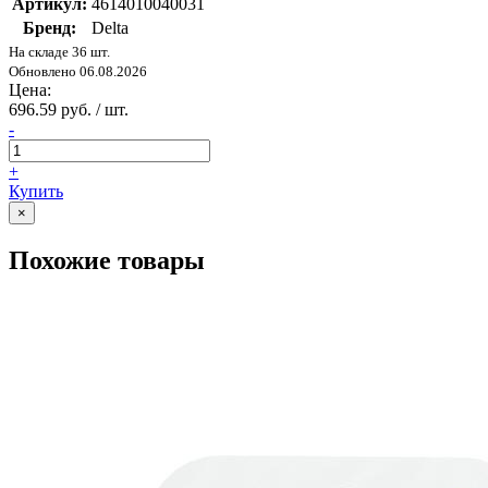
Артикул:
4614010040031
Бренд:
Delta
На складе 36 шт.
Обновлено 06.08.2026
Цена:
696.59 руб. / шт.
-
+
Купить
×
Похожие товары