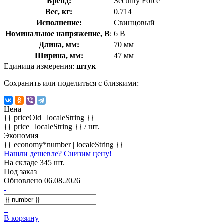
Бренд:
Security Force
Вес, кг:
0.714
Исполнение:
Свинцовый
Номинальное напряжение, В:
6 В
Длина, мм:
70 мм
Ширина, мм:
47 мм
Единица измерения:
штук
Сохранить или поделиться с близкими:
Цена
{{ priceOld | localeString }}
{{ price | localeString }}
/ шт.
Экономия
{{ economy*number | localeString }}
Нашли дешевле? Снизим цену!
На складе 345 шт.
Под заказ
Обновлено 06.08.2026
-
+
В корзину