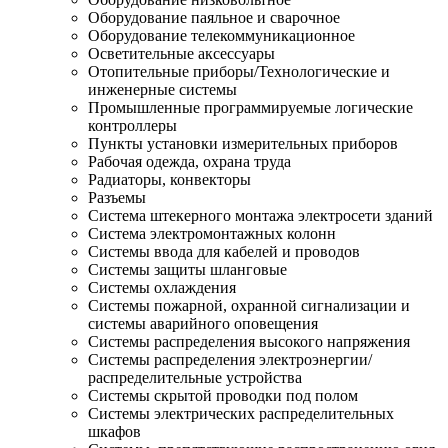
Оборудование паяльное и сварочное
Оборудование телекоммуникационное
Осветительные аксессуары
Отопительные приборы/Технологические и
инженерные системы
Промышленные программируемые логические
контроллеры
Пункты установки измерительных приборов
Рабочая одежда, охрана труда
Радиаторы, конвекторы
Разъемы
Система штекерного монтажа электросети зданий
Система электромонтажных колонн
Системы ввода для кабелей и проводов
Системы защиты шланговые
Системы охлаждения
Системы пожарной, охранной сигнализации и
системы аварийного оповещения
Системы распределения высокого напряжения
Системы распределения электроэнергии/
распределительные устройства
Системы скрытой проводки под полом
Системы электрических распределительных
шкафов