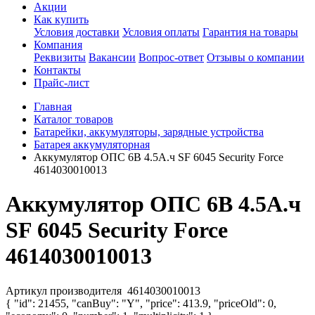
Акции
Как купить
Условия доставки
Условия оплаты
Гарантия на товары
Компания
Реквизиты
Вакансии
Вопрос-ответ
Отзывы о компании
Контакты
Прайс-лист
Главная
Каталог товаров
Батарейки, аккумуляторы, зарядные устройства
Батарея аккумуляторная
Аккумулятор ОПС 6В 4.5А.ч SF 6045 Security Force
4614030010013
Аккумулятор ОПС 6В 4.5А.ч
SF 6045 Security Force
4614030010013
Артикул производителя
4614030010013
{ "id": 21455, "canBuy": "Y", "price": 413.9, "priceOld": 0,