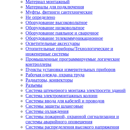
Материал монтажный
Материалы для подключения
Муфты, фитинги сантехнические
Не определено
Оборудование высоковольтное
Оборудование низковольтное
Оборудование паяльное и сварочное
Оборудование телекоммуникационное
Осветительные аксессуары
Отопительные приборы/Технологические и
инженерные системы
Промышленные программируемые логические
контроллеры
Пункты установки измерительных приборов
Рабочая одежда, охрана труда
Радиаторы, конвекторы
Разъемы
Система штекерного монтажа электросети зданий
Система электромонтажных колонн
Системы ввода для кабелей и проводов
Системы защиты шланговые
Системы охлаждения
Системы пожарной, охранной сигнализации и
системы аварийного оповещения
Системы распределения высокого напряжения