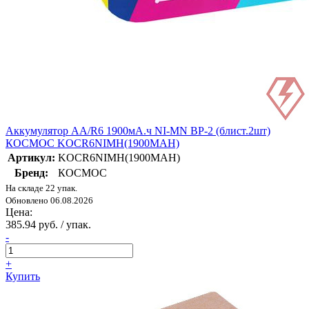
Аккумулятор AA/R6 1900мА.ч NI-MN BP-2 (блист.2шт)
КОСМОС KOCR6NIMH(1900MAH)
Артикул:
KOCR6NIMH(1900MAH)
Бренд:
КОСМОС
На складе 22 упак.
Обновлено 06.08.2026
Цена:
385.94 руб. / упак.
-
+
Купить