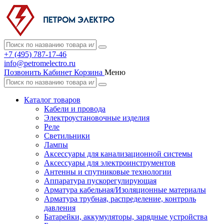
+7 (495) 787-17-46
info@petromelectro.ru
Позвонить
Кабинет
Корзина
Меню
Каталог товаров
Кабели и провода
Электроустановочные изделия
Реле
Светильники
Лампы
Аксессуары для канализационной системы
Аксессуары для электроинструментов
Антенны и спутниковые технологии
Аппаратура пускорегулирующая
Арматура кабельная/Изоляционные материалы
Арматура трубная, распределение, контроль
давления
Батарейки, аккумуляторы, зарядные устройства