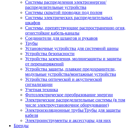
Системы распределения электроэнергии/
распределительные устройства
Системы скрытой проводки под полом
Системы электрических распределительных
шкафов
Системы, препятствующие распространению огня,
огнестойкие кабель-каналы
Соединители для шлангов и рукавов
Трубы
Установочные устройства для системной шины
Устройства безопасности
Устройства заземления, молниезащиты и защиты
от перенапряжений
Устройства защиты, плавкие предохранители,
модульные устройства/монтажные устройства
Устройства оптической и акустической
сигнализации
Учетная техника
Фотоэлектрическое преобразование энергии
Электрические распределительные системы (в том
числе электроустановочное оборудование)
Электроизоляционные трубы/Трубы для защиты
кабеля
Электроинструменты и аксессуары для них
Бренды