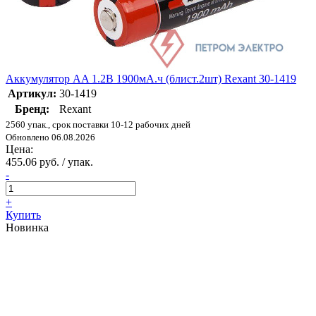
Аккумулятор AA 1.2В 1900мА.ч (блист.2шт) Rexant 30-1419
Артикул:
30-1419
Бренд:
Rexant
2560 упак., срок поставки 10-12 рабочих дней
Обновлено 06.08.2026
Цена:
455.06 руб. / упак.
-
+
Купить
Новинка