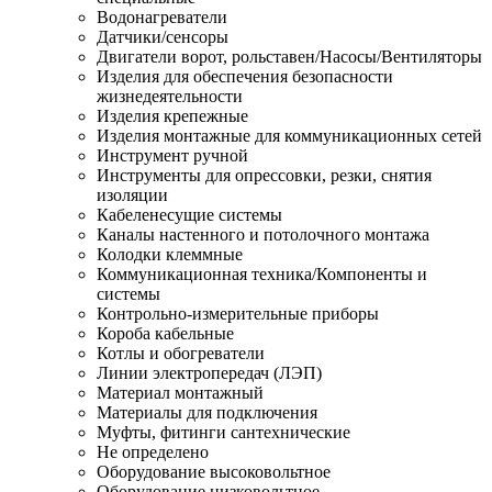
Водонагреватели
Датчики/сенсоры
Двигатели ворот, рольставен/Насосы/Вентиляторы
Изделия для обеспечения безопасности
жизнедеятельности
Изделия крепежные
Изделия монтажные для коммуникационных сетей
Инструмент ручной
Инструменты для опрессовки, резки, снятия
изоляции
Кабеленесущие системы
Каналы настенного и потолочного монтажа
Колодки клеммные
Коммуникационная техника/Компоненты и
системы
Контрольно-измерительные приборы
Короба кабельные
Котлы и обогреватели
Линии электропередач (ЛЭП)
Материал монтажный
Материалы для подключения
Муфты, фитинги сантехнические
Не определено
Оборудование высоковольтное
Оборудование низковольтное