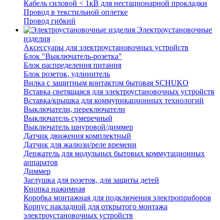
Кабель силовой < 1кВ для нестационарной прокладки
Провод в текстильной оплетке
Провод гибкий
Электроустановочные
изделия
Аксессуары для электроустановочных устройств
Блок "Выключатель-розетка"
Блок распределения питания
Блок розеток, удлинитель
Вилка с защитным контактом бытовая SCHUKO
Вставка светящаяся для электроустановочных устройств
Вставка/крышка для коммуникационных технологий
Выключатели, переключатели
Выключатель сумеречный
Выключатель шнуровой/диммер
Датчик движения комплектный
Датчик для жалюзи/реле времени
Держатель для модульных бытовых коммутационных
аппаратов
Диммер
Заглушка для розеток, для защиты детей
Кнопка нажимная
Коробка монтажная для подключения электроприборов
Корпус накладной для открытого монтажа
электроустановочных устройств