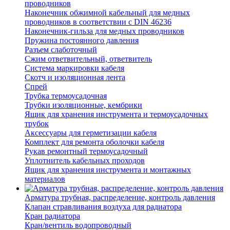
проводников
Наконечник обжимной кабельный для медных
проводников в соответствии с DIN 46236
Наконечник-гильза для медных проводников
Пружина постоянного давления
Разъем слаботочный
Сжим ответвительный, ответвитель
Система маркировки кабеля
Скотч и изоляционная лента
Спрей
Трубка термоусадочная
Трубки изоляционные, кембрики
Ящик для хранения инструмента и термоусадочных
трубок
Аксессуары для герметизации кабеля
Комплект для ремонта оболочки кабеля
Рукав ремонтный термоусадочный
Уплотнитель кабельных проходов
Ящик для хранения инструмента и монтажных
материалов
Арматура трубная, распределение, контроль давления
Клапан стравливания воздуха для радиатора
Кран радиатора
Кран/вентиль водопроводный