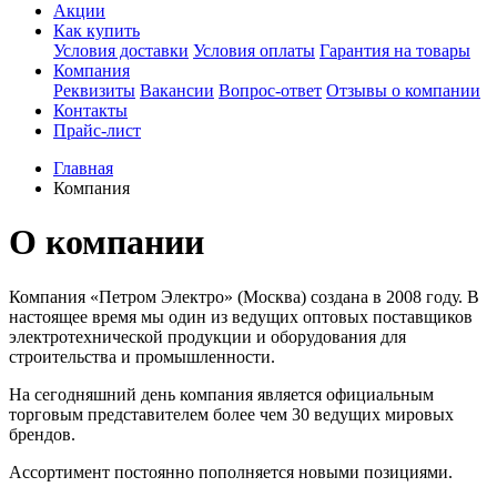
Акции
Как купить
Условия доставки
Условия оплаты
Гарантия на товары
Компания
Реквизиты
Вакансии
Вопрос-ответ
Отзывы о компании
Контакты
Прайс-лист
Главная
Компания
О компании
Компания «Петром Электро» (Москва) создана в 2008 году. В
настоящее время мы один из ведущих оптовых поставщиков
электротехнической продукции и оборудования для
строительства и промышленности.
На сегодняшний день компания является официальным
торговым представителем более чем 30 ведущих мировых
брендов.
Ассортимент постоянно пополняется новыми позициями.