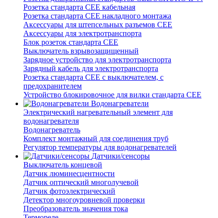
Розетка стандарта СЕЕ кабельная
Розетка стандарта СЕЕ накладного монтажа
Аксессуары для штепсельных разъемов CEE
Аксессуары для электротранспорта
Блок розеток стандарта CEE
Выключатель взрывозащищенный
Зарядное устройство для электротранспорта
Зарядный кабель для электротранспорта
Розетка стандарта СЕЕ с выключателем, с
предохранителем
Устройство блокировочное для вилки стандарта CEE
Водонагреватели
Электрический нагревательный элемент для
водонагревателя
Водонагреватель
Комплект монтажный для соединения труб
Регулятор температуры для водонагревателей
Датчики/сенсоры
Выключатель концевой
Датчик люминесцентности
Датчик оптический многолучевой
Датчик фотоэлектрический
Детектор многоуровневой проверки
Преобразователь значения тока
Термореле