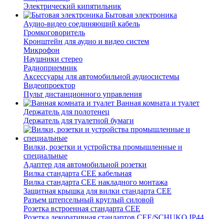
Электрический кипятильник
Бытовая электроника
Аудио-видео соединяющий кабель
Громкоговоритель
Кронштейн для аудио и видео систем
Микрофон
Наушники стерео
Радиоприемник
Аксессуары для автомобильной аудиосистемы
Видеопроектор
Пульт дистанционного управления
Ванная комната и туалет
Держатель для полотенец
Держатель для туалетной бумаги
Вилки, розетки и устройства промышленные и
специальные
Адаптер для автомобильной розетки
Вилка стандарта CEE кабельная
Вилка стандарта CEE накладного монтажа
Защитная крышка для вилки стандарта CEE
Разъем штепсельный круглый силовой
Розетка встроенная стандарта CEE
Розетка декоративная стандартов CEE/SCHUKO IP44