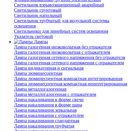
Светильник взрывозащищенный аварийный
Светильник грунтовый
Светильник напольный
Светильник трубчатый для модульной системы
освещения
Светильники для линейных систем освещения
Указатель световой
Лампы
Лампа галогенная низковольтная без отражателя
Лампа галогенная низковольтная с отражателем
Лампа галогенная сетевого напряжения без отражателя
Лампа галогенная сетевого напряжения с отражателем
Лампа индикаторная и сигнальная
Лампа люминесцентная
Лампа люминесцентная компактная интегрированная
Лампа люминесцентная компактная неинтегрированная
Лампа металлогалогенная
Лампа металлогалогенная с отражателем
Лампа накаливания в форме свечи
Лампа накаливания в форме шара
Лампа накаливания зеркальная
Лампа накаливания с отражателем
Лампа накаливания стандартная
Лампа накаливания трубчатая