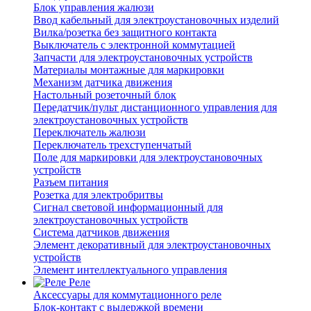
Блок управления жалюзи
Ввод кабельный для электроустановочных изделий
Вилка/розетка без защитного контакта
Выключатель с электронной коммутацией
Запчасти для электроустановочных устройств
Материалы монтажные для маркировки
Механизм датчика движения
Настольный розеточный блок
Передатчик/пульт дистанционного управления для
электроустановочных устройств
Переключатель жалюзи
Переключатель трехступенчатый
Поле для маркировки для электроустановочных
устройств
Разъем питания
Розетка для электробритвы
Сигнал световой информационный для
электроустановочных устройств
Система датчиков движения
Элемент декоративный для электроустановочных
устройств
Элемент интеллектуального управления
Реле
Аксессуары для коммутационного реле
Блок-контакт с выдержкой времени