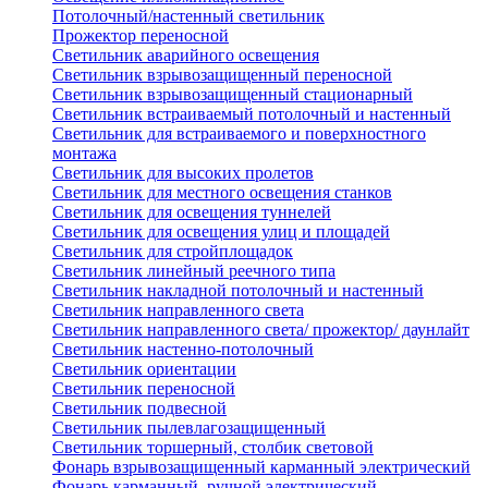
Потолочный/настенный светильник
Прожектор переносной
Светильник аварийного освещения
Светильник взрывозащищенный переносной
Светильник взрывозащищенный стационарный
Светильник встраиваемый потолочный и настенный
Светильник для встраиваемого и поверхностного
монтажа
Светильник для высоких пролетов
Светильник для местного освещения станков
Светильник для освещения туннелей
Светильник для освещения улиц и площадей
Светильник для стройплощадок
Светильник линейный реечного типа
Светильник накладной потолочный и настенный
Светильник направленного света
Светильник направленного света/ прожектор/ даунлайт
Светильник настенно-потолочный
Светильник ориентации
Светильник переносной
Светильник подвесной
Светильник пылевлагозащищенный
Светильник торшерный, столбик световой
Фонарь взрывозащищенный карманный электрический
Фонарь карманный, ручной электрический