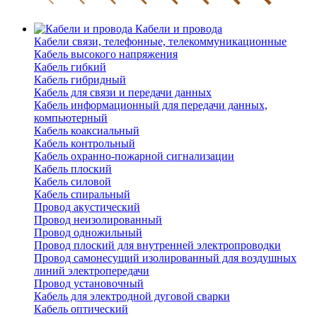
Кабели и провода
Кабели связи, телефонные, телекоммуникационные
Кабель высокого напряжения
Кабель гибкий
Кабель гибридный
Кабель для связи и передачи данных
Кабель информационный для передачи данных,
компьютерный
Кабель коаксиальный
Кабель контрольный
Кабель охранно-пожарной сигнализации
Кабель плоский
Кабель силовой
Кабель спиральный
Провод акустический
Провод неизолированный
Провод одножильный
Провод плоский для внутренней электропроводки
Провод самонесущий изолированный для воздушных
линий электропередачи
Провод установочный
Кабель для электродной дуговой сварки
Кабель оптический