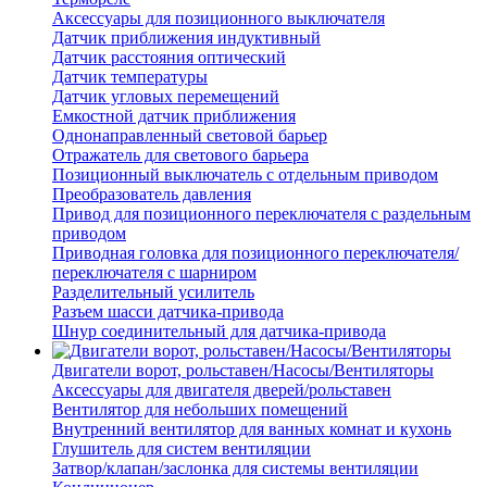
Аксессуары для позиционного выключателя
Датчик приближения индуктивный
Датчик расстояния оптический
Датчик температуры
Датчик угловых перемещений
Емкостной датчик приближения
Однонаправленный световой барьер
Отражатель для светового барьера
Позиционный выключатель с отдельным приводом
Преобразователь давления
Привод для позиционного переключателя с раздельным
приводом
Приводная головка для позиционного переключателя/
переключателя с шарниром
Разделительный усилитель
Разъем шасси датчика-привода
Шнур соединительный для датчика-привода
Двигатели ворот, рольставен/Насосы/Вентиляторы
Аксессуары для двигателя дверей/рольставен
Вентилятор для небольших помещений
Внутренний вентилятор для ванных комнат и кухонь
Глушитель для систем вентиляции
Затвор/клапан/заслонка для системы вентиляции