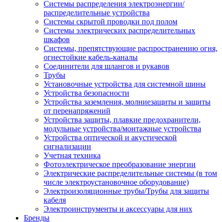
Системы распределения электроэнергии/
распределительные устройства
Системы скрытой проводки под полом
Системы электрических распределительных
шкафов
Системы, препятствующие распространению огня,
огнестойкие кабель-каналы
Соединители для шлангов и рукавов
Трубы
Установочные устройства для системной шины
Устройства безопасности
Устройства заземления, молниезащиты и защиты
от перенапряжений
Устройства защиты, плавкие предохранители,
модульные устройства/монтажные устройства
Устройства оптической и акустической
сигнализации
Учетная техника
Фотоэлектрическое преобразование энергии
Электрические распределительные системы (в том
числе электроустановочное оборудование)
Электроизоляционные трубы/Трубы для защиты
кабеля
Электроинструменты и аксессуары для них
Бренды