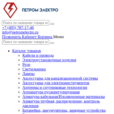
+7 (495) 787-17-46
info@petromelectro.ru
Позвонить
Кабинет
Корзина
Меню
Каталог товаров
Кабели и провода
Электроустановочные изделия
Реле
Светильники
Лампы
Аксессуары для канализационной системы
Аксессуары для электроинструментов
Антенны и спутниковые технологии
Аппаратура пускорегулирующая
Арматура кабельная/Изоляционные материалы
Арматура трубная, распределение, контроль
давления
Батарейки, аккумуляторы, зарядные устройства