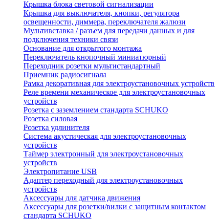
Крышка блока световой сигнализации
Крышка для выключателя, кнопки, регулятора
освещенности, диммера, переключателя жалюзи
Мультивставка / разъем для передачи данных и для
подключения техники связи
Основание для открытого монтажа
Переключатель кнопочный миниатюрный
Переходник розетки мультистандартный
Приемник радиосигнала
Рамка декоративная для электроустановочных устройств
Реле времени механическое для электроустановочных
устройств
Розетка с заземлением стандарта SCHUKO
Розетка силовая
Розетка удлинителя
Система акустическая для электроустановочных
устройств
Таймер электронный для электроустановочных
устройств
Электропитание USB
Адаптер переходный для электроустановочных
устройств
Аксессуары для датчика движения
Аксессуары для розетки/вилки с защитным контактом
стандарта SCHUKO