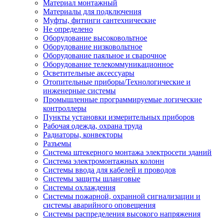
Материал монтажный
Материалы для подключения
Муфты, фитинги сантехнические
Не определено
Оборудование высоковольтное
Оборудование низковольтное
Оборудование паяльное и сварочное
Оборудование телекоммуникационное
Осветительные аксессуары
Отопительные приборы/Технологические и
инженерные системы
Промышленные программируемые логические
контроллеры
Пункты установки измерительных приборов
Рабочая одежда, охрана труда
Радиаторы, конвекторы
Разъемы
Система штекерного монтажа электросети зданий
Система электромонтажных колонн
Системы ввода для кабелей и проводов
Системы защиты шланговые
Системы охлаждения
Системы пожарной, охранной сигнализации и
системы аварийного оповещения
Системы распределения высокого напряжения