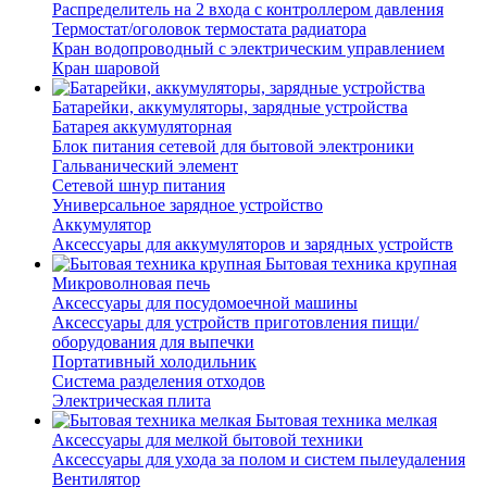
Распределитель на 2 входа с контроллером давления
Термостат/оголовок термостата радиатора
Кран водопроводный с электрическим управлением
Кран шаровой
Батарейки, аккумуляторы, зарядные устройства
Батарея аккумуляторная
Блок питания сетевой для бытовой электроники
Гальванический элемент
Сетевой шнур питания
Универсальное зарядное устройство
Аккумулятор
Аксессуары для аккумуляторов и зарядных устройств
Бытовая техника крупная
Микроволновая печь
Аксессуары для посудомоечной машины
Аксессуары для устройств приготовления пищи/
оборудования для выпечки
Портативный холодильник
Система разделения отходов
Электрическая плита
Бытовая техника мелкая
Аксессуары для мелкой бытовой техники
Аксессуары для ухода за полом и систем пылеудаления
Вентилятор