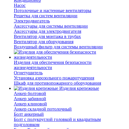
Кондиционер
Насос
Потолочные и настенные вентиляторы
Решетка для систем вентиляции
Электродвигатель
Аксессуары для системы вентиляции
Аксессуары для электродвигателя
Вентилятор для монтажа в трубах
Вентилятор для оборудования
Воздушный фильтр для системы вентиляции
Изделия для обеспечения безопасности
жизнедеятельности
Огнетушитель
Установка аэрозольного пожаротушения
Шкаф для противопожарного оборудования
Изделия крепежные
Анкер болтовой
Анкер забивной
Анкер клиновой
Анкер складной потолочный
Болт анкерный
Болт с полукруглой головкой и квадратным
подголовком