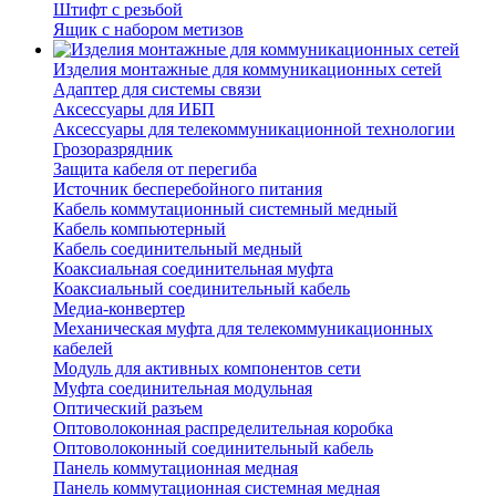
Штифт с резьбой
Ящик с набором метизов
Изделия монтажные для коммуникационных сетей
Адаптер для системы связи
Аксессуары для ИБП
Аксессуары для телекоммуникационной технологии
Грозоразрядник
Защита кабеля от перегиба
Источник бесперебойного питания
Кабель коммутационный системный медный
Кабель компьютерный
Кабель соединительный медный
Коаксиальная соединительная муфта
Коаксиальный соединительный кабель
Медиа-конвертер
Механическая муфта для телекоммуникационных
кабелей
Модуль для активных компонентов сети
Муфта соединительная модульная
Оптический разъем
Оптоволоконная распределительная коробка
Оптоволоконный соединительный кабель
Панель коммутационная медная
Панель коммутационная системная медная