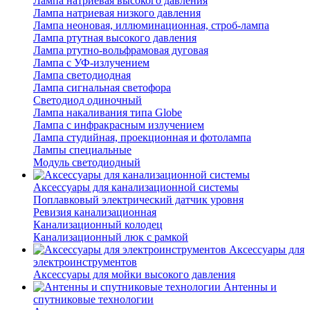
Лампа натриевая высокого давления
Лампа натриевая низкого давления
Лампа неоновая, иллюминационная, строб-лампа
Лампа ртутная высокого давления
Лампа ртутно-вольфрамовая дуговая
Лампа с УФ-излучением
Лампа светодиодная
Лампа сигнальная светофора
Светодиод одиночный
Лампа накаливания типа Globe
Лампа с инфракрасным излучением
Лампа студийная, проекционная и фотолампа
Лампы специальные
Модуль светодиодный
Аксессуары для канализационной системы
Поплавковый электрический датчик уровня
Ревизия канализационная
Канализационный колодец
Канализационный люк с рамкой
Аксессуары для
электроинструментов
Аксессуары для мойки высокого давления
Антенны и
спутниковые технологии