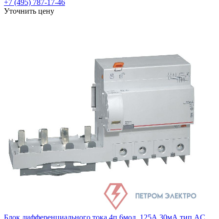
+7 (495) 787-17-46
Уточнить цену
Блок дифференциального тока 4п 6мод. 125А 30мА тип AC