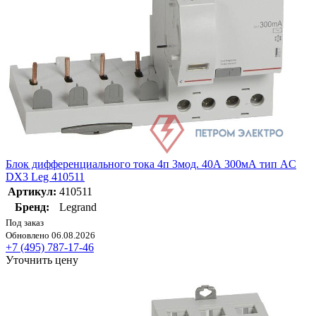
Блок дифференциального тока 4п 3мод. 40А 300мА тип AC
DX3 Leg 410511
Артикул:
410511
Бренд:
Legrand
Под заказ
Обновлено 06.08.2026
+7 (495) 787-17-46
Уточнить цену