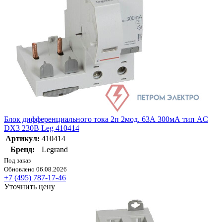
Блок дифференциального тока 2п 2мод. 63А 300мА тип AC
DX3 230В Leg 410414
Артикул:
410414
Бренд:
Legrand
Под заказ
Обновлено 06.08.2026
+7 (495) 787-17-46
Уточнить цену