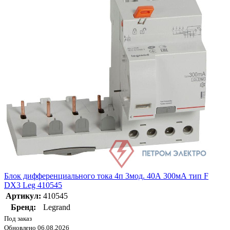
Блок дифференциального тока 4п 3мод. 40А 300мА тип F
DX3 Leg 410545
Артикул:
410545
Бренд:
Legrand
Под заказ
Обновлено 06.08.2026