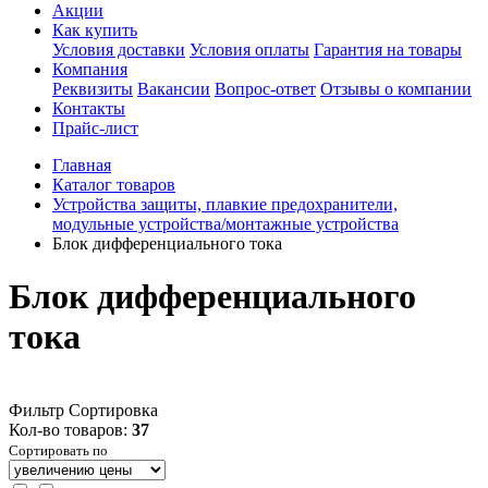
Акции
Как купить
Условия доставки
Условия оплаты
Гарантия на товары
Компания
Реквизиты
Вакансии
Вопрос-ответ
Отзывы о компании
Контакты
Прайс-лист
Главная
Каталог товаров
Устройства защиты, плавкие предохранители,
модульные устройства/монтажные устройства
Блок дифференциального тока
Блок дифференциального
тока
Фильтр
Сортировка
Кол-во товаров:
37
Сортировать по