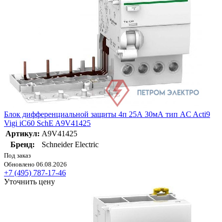
Блок дифференциальной защиты 4п 25А 30мА тип AC Acti9
Vigi iC60 SchE A9V41425
Артикул:
A9V41425
Бренд:
Schneider Electric
Под заказ
Обновлено 06.08.2026
+7 (495) 787-17-46
Уточнить цену