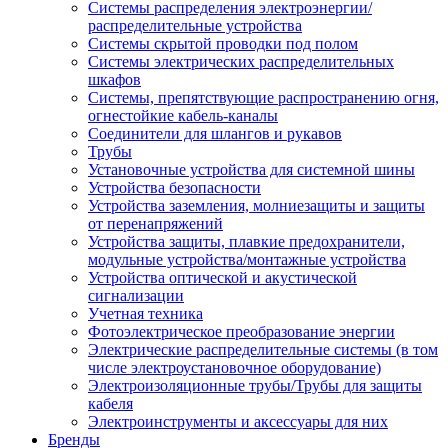
Системы распределения электроэнергии/
распределительные устройства
Системы скрытой проводки под полом
Системы электрических распределительных
шкафов
Системы, препятствующие распространению огня,
огнестойкие кабель-каналы
Соединители для шлангов и рукавов
Трубы
Установочные устройства для системной шины
Устройства безопасности
Устройства заземления, молниезащиты и защиты
от перенапряжений
Устройства защиты, плавкие предохранители,
модульные устройства/монтажные устройства
Устройства оптической и акустической
сигнализации
Учетная техника
Фотоэлектрическое преобразование энергии
Электрические распределительные системы (в том
числе электроустановочное оборудование)
Электроизоляционные трубы/Трубы для защиты
кабеля
Электроинструменты и аксессуары для них
Бренды