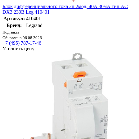
Блок дифференциального тока 2п 2мод. 40А 30мА тип AC
DX3 230В Leg 410401
Артикул:
410401
Бренд:
Legrand
Под заказ
Обновлено 06.08.2026
+7 (495) 787-17-46
Уточнить цену