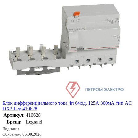
Блок дифференциального тока 4п 6мод. 125А 300мА тип AC
DX3 Leg 410628
Артикул:
410628
Бренд:
Legrand
Под заказ
Обновлено 06.08.2026