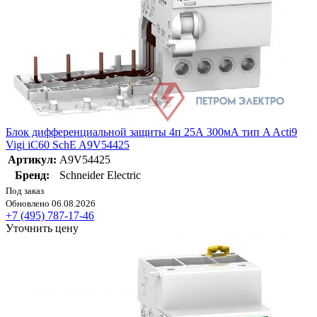
Блок дифференциальной защиты 4п 25А 300мА тип A Acti9
Vigi iC60 SchE A9V54425
Артикул:
A9V54425
Бренд:
Schneider Electric
Под заказ
Обновлено 06.08.2026
+7 (495) 787-17-46
Уточнить цену