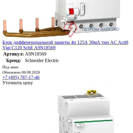
Блок дифференциальной защиты 4п 125А 30мА тип AC Acti9
Vigi C120 SchE A9N18569
Артикул:
A9N18569
Бренд:
Schneider Electric
Под заказ
Обновлено 06.08.2026
+7 (495) 787-17-46
Уточнить цену