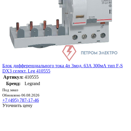
Блок дифференциального тока 4п 3мод. 63А 300мА тип F-S
DX3 селект. Leg 410555
Артикул:
410555
Бренд:
Legrand
Под заказ
Обновлено 06.08.2026
+7 (495) 787-17-46
Уточнить цену