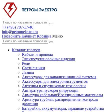
+7 (495) 787-17-46
info@petromelectro.ru
Позвонить
Кабинет
Корзина
Меню
Каталог товаров
Кабели и провода
Электроустановочные изделия
Реле
Светильники
Лампы
Аксессуары для канализационной системы
Аксессуары для электроинструментов
Антенны и спутниковые технологии
Аппаратура пускорегулирующая
Арматура кабельная/Изоляционные материалы
Арматура трубная, распределение, контроль
давления
Батарейки, аккумуляторы, зарядные устройства