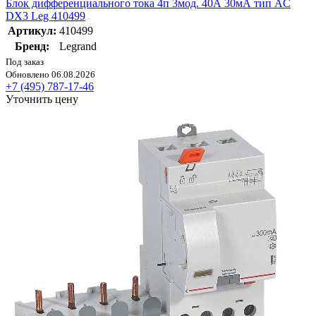
Блок дифференциального тока 4п 3мод. 40А 30мА тип AC
DX3 Leg 410499
Артикул:
410499
Бренд:
Legrand
Под заказ
Обновлено 06.08.2026
+7 (495) 787-17-46
Уточнить цену