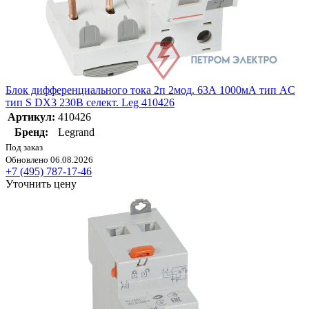
Блок дифференциального тока 2п 2мод. 63А 1000мА тип AC
тип S DX3 230В селект. Leg 410426
Артикул:
410426
Бренд:
Legrand
Под заказ
Обновлено 06.08.2026
+7 (495) 787-17-46
Уточнить цену