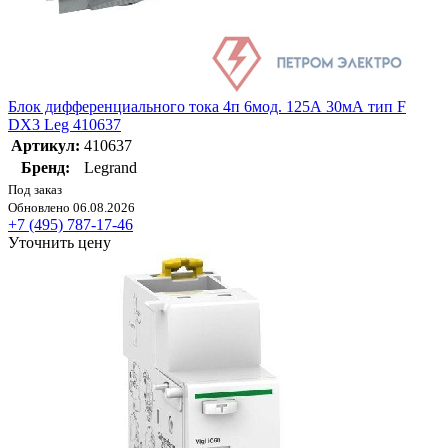
Блок дифференциального тока 4п 6мод. 125А 30мА тип F
DX3 Leg 410637
Артикул:
410637
Бренд:
Legrand
Под заказ
Обновлено 06.08.2026
+7 (495) 787-17-46
Уточнить цену