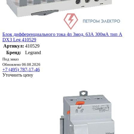
Блок дифференциального тока 4п 3мод. 63А 300мА тип A
DX3 Leg 410529
Артикул:
410529
Бренд:
Legrand
Под заказ
Обновлено 06.08.2026
+7 (495) 787-17-46
Уточнить цену