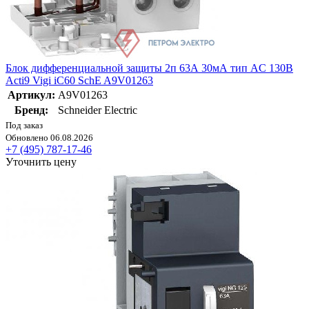
Блок дифференциальной защиты 2п 63А 30мА тип AC 130В
Acti9 Vigi iC60 SchE A9V01263
Артикул:
A9V01263
Бренд:
Schneider Electric
Под заказ
Обновлено 06.08.2026
+7 (495) 787-17-46
Уточнить цену