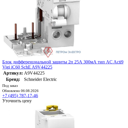
Блок дифференциальной защиты 2п 25А 300мА тип AC Acti9
Vigi iC60 SchE A9V44225
Артикул:
A9V44225
Бренд:
Schneider Electric
Под заказ
Обновлено 06.08.2026
+7 (495) 787-17-46
Уточнить цену