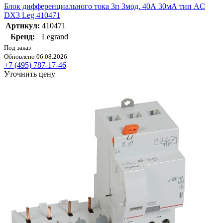
Блок дифференциального тока 3п 3мод. 40А 30мА тип AC
DX3 Leg 410471
Артикул:
410471
Бренд:
Legrand
Под заказ
Обновлено 06.08.2026
+7 (495) 787-17-46
Уточнить цену