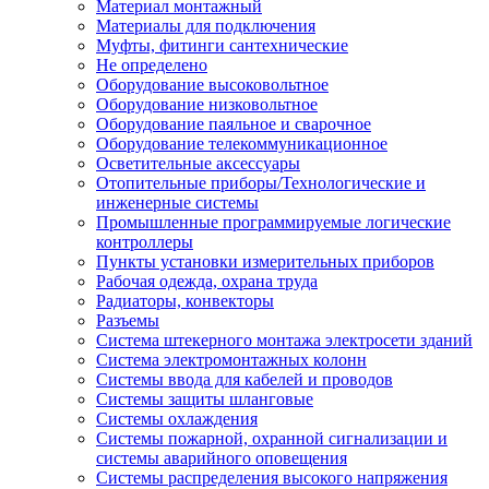
Материал монтажный
Материалы для подключения
Муфты, фитинги сантехнические
Не определено
Оборудование высоковольтное
Оборудование низковольтное
Оборудование паяльное и сварочное
Оборудование телекоммуникационное
Осветительные аксессуары
Отопительные приборы/Технологические и
инженерные системы
Промышленные программируемые логические
контроллеры
Пункты установки измерительных приборов
Рабочая одежда, охрана труда
Радиаторы, конвекторы
Разъемы
Система штекерного монтажа электросети зданий
Система электромонтажных колонн
Системы ввода для кабелей и проводов
Системы защиты шланговые
Системы охлаждения
Системы пожарной, охранной сигнализации и
системы аварийного оповещения
Системы распределения высокого напряжения