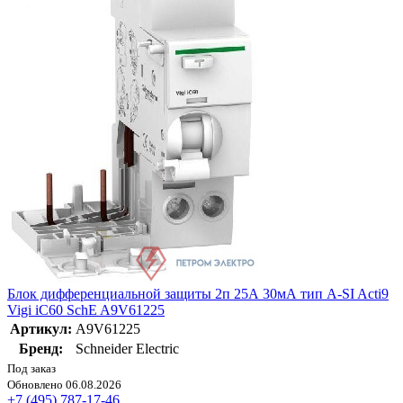
Блок дифференциальной защиты 2п 25А 30мА тип A-SI Acti9
Vigi iC60 SchE A9V61225
Артикул:
A9V61225
Бренд:
Schneider Electric
Под заказ
Обновлено 06.08.2026
+7 (495) 787-17-46