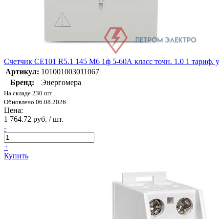
Счетчик CE101 R5.1 145 M6 1ф 5-60А класс точн. 1.0 1 тариф.
Артикул:
101001003011067
Бренд:
Энергомера
На складе 230 шт.
Обновлено 06.08.2026
Цена:
1 764.72 руб. / шт.
-
+
Купить