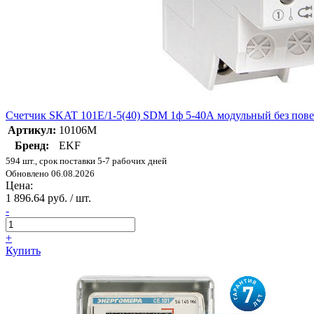
Счетчик SKAT 101E/1-5(40) SDM 1ф 5-40А модульный без по
Артикул:
10106M
Бренд:
EKF
594 шт., срок поставки 5-7 рабочих дней
Обновлено 06.08.2026
Цена:
1 896.64 руб. / шт.
-
+
Купить