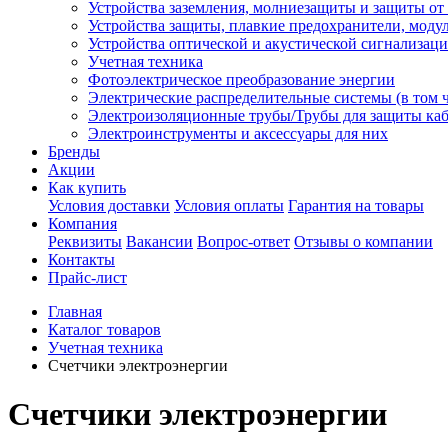
Устройства заземления, молниезащиты и защиты о
Устройства защиты, плавкие предохранители, моду
Устройства оптической и акустической сигнализац
Учетная техника
Фотоэлектрическое преобразование энергии
Электрические распределительные системы (в том 
Электроизоляционные трубы/Трубы для защиты каб
Электроинструменты и аксессуары для них
Бренды
Акции
Как купить
Условия доставки
Условия оплаты
Гарантия на товары
Компания
Реквизиты
Вакансии
Вопрос-ответ
Отзывы о компании
Контакты
Прайс-лист
Главная
Каталог товаров
Учетная техника
Счетчики электроэнергии
Счетчики электроэнергии