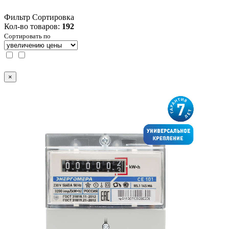
Фильтр
Сортировка
Кол-во товаров:
192
Сортировать по
×