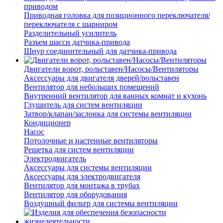
приводом
Приводная головка для позиционного переключателя/
переключателя с шарниром
Разделительный усилитель
Разъем шасси датчика-привода
Шнур соединительный для датчика-привода
Двигатели ворот, рольставен/Насосы/Вентиляторы
Аксессуары для двигателя дверей/рольставен
Вентилятор для небольших помещений
Внутренний вентилятор для ванных комнат и кухонь
Глушитель для систем вентиляции
Затвор/клапан/заслонка для системы вентиляции
Кондиционер
Насос
Потолочные и настенные вентиляторы
Решетка для систем вентиляции
Электродвигатель
Аксессуары для системы вентиляции
Аксессуары для электродвигателя
Вентилятор для монтажа в трубах
Вентилятор для оборудования
Воздушный фильтр для системы вентиляции