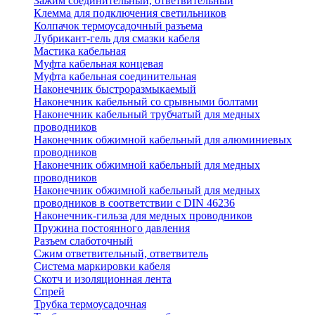
Зажим соединительный, ответвительный
Клемма для подключения светильников
Колпачок термоусадочный разъема
Лубрикант-гель для смазки кабеля
Мастика кабельная
Муфта кабельная концевая
Муфта кабельная соединительная
Наконечник быстроразмыкаемый
Наконечник кабельный со срывными болтами
Наконечник кабельный трубчатый для медных
проводников
Наконечник обжимной кабельный для алюминиевых
проводников
Наконечник обжимной кабельный для медных
проводников
Наконечник обжимной кабельный для медных
проводников в соответствии с DIN 46236
Наконечник-гильза для медных проводников
Пружина постоянного давления
Разъем слаботочный
Сжим ответвительный, ответвитель
Система маркировки кабеля
Скотч и изоляционная лента
Спрей
Трубка термоусадочная