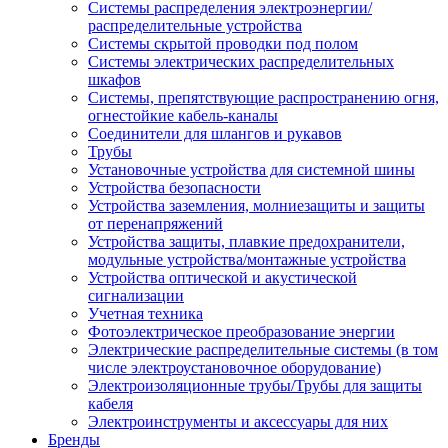
Системы распределения электроэнергии/
распределительные устройства
Системы скрытой проводки под полом
Системы электрических распределительных
шкафов
Системы, препятствующие распространению огня,
огнестойкие кабель-каналы
Соединители для шлангов и рукавов
Трубы
Установочные устройства для системной шины
Устройства безопасности
Устройства заземления, молниезащиты и защиты
от перенапряжений
Устройства защиты, плавкие предохранители,
модульные устройства/монтажные устройства
Устройства оптической и акустической
сигнализации
Учетная техника
Фотоэлектрическое преобразование энергии
Электрические распределительные системы (в том
числе электроустановочное оборудование)
Электроизоляционные трубы/Трубы для защиты
кабеля
Электроинструменты и аксессуары для них
Бренды