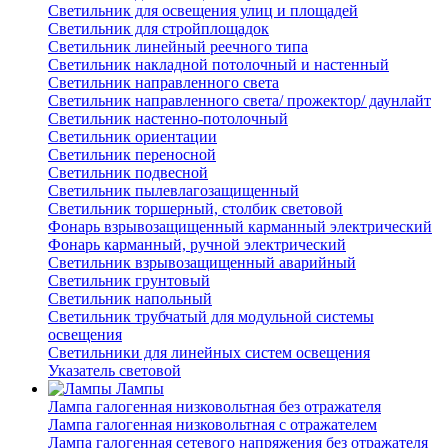
Светильник для освещения улиц и площадей
Светильник для стройплощадок
Светильник линейный реечного типа
Светильник накладной потолочный и настенный
Светильник направленного света
Светильник направленного света/ прожектор/ даунлайт
Светильник настенно-потолочный
Светильник ориентации
Светильник переносной
Светильник подвесной
Светильник пылевлагозащищенный
Светильник торшерный, столбик световой
Фонарь взрывозащищенный карманный электрический
Фонарь карманный, ручной электрический
Светильник взрывозащищенный аварийный
Светильник грунтовый
Светильник напольный
Светильник трубчатый для модульной системы
освещения
Светильники для линейных систем освещения
Указатель световой
Лампы
Лампа галогенная низковольтная без отражателя
Лампа галогенная низковольтная с отражателем
Лампа галогенная сетевого напряжения без отражателя