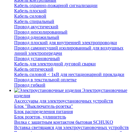
Кабель контрольный
Кабель охранно-пожарной сигнализации
Кабель плоский
Кабель силовой
Кабель спиральный
Провод акустический
Провод неизолированный
Провод одножильный
Провод плоский для внутренней электропроводки
Провод самонесущий изолированный для воздушных
линий электропередачи
Провод установочный
Кабель для электродной дуговой сварки
Кабель оптический
Кабель силовой < 1кВ для нестационарной прокладки
Провод в текстильной оплетке
Провод гибкий
Электроустановочные
изделия
Аксессуары для электроустановочных устройств
Блок "Выключатель-розетка"
Блок распределения питания
Блок розеток, удлинитель
Вилка с защитным контактом бытовая SCHUKO
Вставка светящаяся для электроустановочных устройств