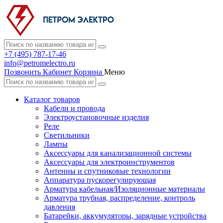
+7 (495) 787-17-46
info@petromelectro.ru
Позвонить
Кабинет
Корзина
Меню
Каталог товаров
Кабели и провода
Электроустановочные изделия
Реле
Светильники
Лампы
Аксессуары для канализационной системы
Аксессуары для электроинструментов
Антенны и спутниковые технологии
Аппаратура пускорегулирующая
Арматура кабельная/Изоляционные материалы
Арматура трубная, распределение, контроль
давления
Батарейки, аккумуляторы, зарядные устройства