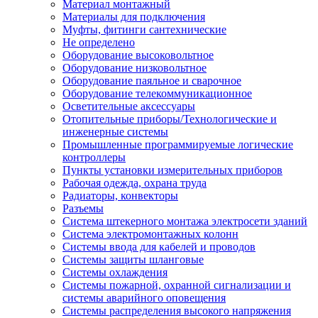
Материал монтажный
Материалы для подключения
Муфты, фитинги сантехнические
Не определено
Оборудование высоковольтное
Оборудование низковольтное
Оборудование паяльное и сварочное
Оборудование телекоммуникационное
Осветительные аксессуары
Отопительные приборы/Технологические и
инженерные системы
Промышленные программируемые логические
контроллеры
Пункты установки измерительных приборов
Рабочая одежда, охрана труда
Радиаторы, конвекторы
Разъемы
Система штекерного монтажа электросети зданий
Система электромонтажных колонн
Системы ввода для кабелей и проводов
Системы защиты шланговые
Системы охлаждения
Системы пожарной, охранной сигнализации и
системы аварийного оповещения
Системы распределения высокого напряжения