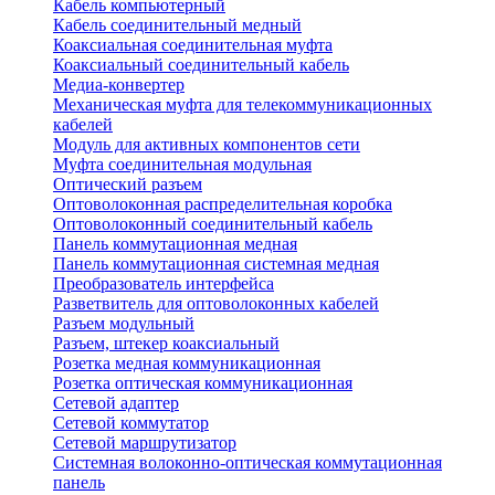
Кабель компьютерный
Кабель соединительный медный
Коаксиальная соединительная муфта
Коаксиальный соединительный кабель
Медиа-конвертер
Механическая муфта для телекоммуникационных
кабелей
Модуль для активных компонентов сети
Муфта соединительная модульная
Оптический разъем
Оптоволоконная распределительная коробка
Оптоволоконный соединительный кабель
Панель коммутационная медная
Панель коммутационная системная медная
Преобразователь интерфейса
Разветвитель для оптоволоконных кабелей
Разъем модульный
Разъем, штекер коаксиальный
Розетка медная коммуникационная
Розетка оптическая коммуникационная
Сетевой адаптер
Сетевой коммутатор
Сетевой маршрутизатор
Системная волоконно-оптическая коммутационная
панель