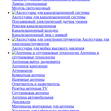
Лампы специальные
Модуль светодиодный
Аксессуары для канализационной системы
Поплавковый электрический датчик уровня
Ревизия канализационная
Канализационный колодец
Канализационный люк с рамкой
Аксессуары для
электроинструментов
Аксессуары для мойки высокого давления
Антенны и
спутниковые технологии
Антенная мачта, радиомачта
Антенное крепление
Аттенюатор
Комнатная антенна
Наземные антенны
Ответвитель и разветвитель
Розетка антенная TV
Спутниковая антенна
Антенна автомобильная
Диплексер
Материалы монтажные для антенны
Усилители для кабельного телевидения