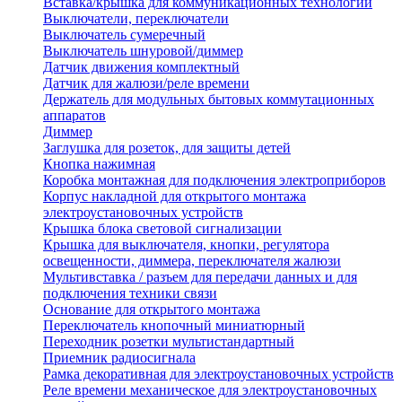
Вставка/крышка для коммуникационных технологий
Выключатели, переключатели
Выключатель сумеречный
Выключатель шнуровой/диммер
Датчик движения комплектный
Датчик для жалюзи/реле времени
Держатель для модульных бытовых коммутационных
аппаратов
Диммер
Заглушка для розеток, для защиты детей
Кнопка нажимная
Коробка монтажная для подключения электроприборов
Корпус накладной для открытого монтажа
электроустановочных устройств
Крышка блока световой сигнализации
Крышка для выключателя, кнопки, регулятора
освещенности, диммера, переключателя жалюзи
Мультивставка / разъем для передачи данных и для
подключения техники связи
Основание для открытого монтажа
Переключатель кнопочный миниатюрный
Переходник розетки мультистандартный
Приемник радиосигнала
Рамка декоративная для электроустановочных устройств
Реле времени механическое для электроустановочных