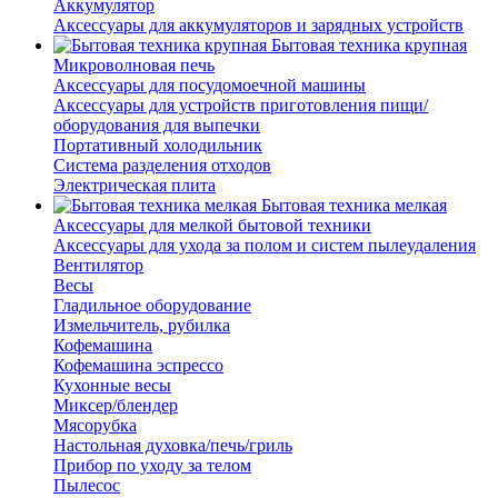
Аккумулятор
Аксессуары для аккумуляторов и зарядных устройств
Бытовая техника крупная
Микроволновая печь
Аксессуары для посудомоечной машины
Аксессуары для устройств приготовления пищи/
оборудования для выпечки
Портативный холодильник
Система разделения отходов
Электрическая плита
Бытовая техника мелкая
Аксессуары для мелкой бытовой техники
Аксессуары для ухода за полом и систем пылеудаления
Вентилятор
Весы
Гладильное оборудование
Измельчитель, рубилка
Кофемашина
Кофемашина эспрессо
Кухонные весы
Миксер/блендер
Мясорубка
Настольная духовка/печь/гриль
Прибор по уходу за телом
Пылесос