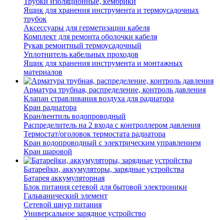
Трубки изоляционные, кембрики
Ящик для хранения инструмента и термоусадочных
трубок
Аксессуары для герметизации кабеля
Комплект для ремонта оболочки кабеля
Рукав ремонтный термоусадочный
Уплотнитель кабельных проходов
Ящик для хранения инструмента и монтажных
материалов
Арматура трубная, распределение, контроль давления
Клапан стравливания воздуха для радиатора
Кран радиатора
Кран/вентиль водопроводный
Распределитель на 2 входа с контроллером давления
Термостат/оголовок термостата радиатора
Кран водопроводный с электрическим управлением
Кран шаровой
Батарейки, аккумуляторы, зарядные устройства
Батарея аккумуляторная
Блок питания сетевой для бытовой электроники
Гальванический элемент
Сетевой шнур питания
Универсальное зарядное устройство