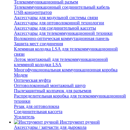
Телекоммуникационный разъем
Телекоммуникацонный соединительный кабель
USB-концентратор
Аксессуары для модульной системы связи
Аксессуары для оптоволоконной технологии
Аксессуары для соединительной кассеты
Аксессуары для телекоммуникационной техники
Волоконно-оптическая коммутационная панель
Защита мест соединения
Клеммная колодка LSA для телекоммуникационной
связи
Лоток монтажный для телекоммуникационной
клеммной колодки LSA
Многофункциональная коммуникационная коробка
Модем
Оптическая муфта
Оптоволоконный монтажный шнур
Пылезащитный колпачок для разъемов
Распределительная коробка для телекоммуникационной
техники
Резак для оптоволокна
Соединительная кассета
Усилитель
Инструмент ручной
Аксессуары / запчасти для дырокола