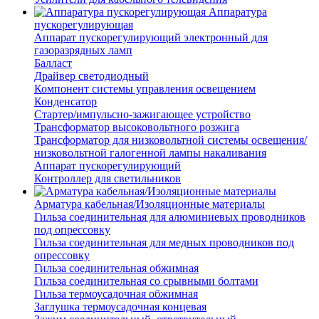
Аппаратура
пускорегулирующая
Аппарат пускорегулирующий электронный для
газоразрядных ламп
Балласт
Драйвер светодиодный
Компонент системы управления освещением
Конденсатор
Стартер/импульсно-зажигающее устройство
Трансформатор высоковольтного розжига
Трансформатор для низковольтной системы освещения/
низковольтной галогенной лампы накаливания
Аппарат пускорегулирующий
Контроллер для светильников
Арматура кабельная/Изоляционные материалы
Гильза соединительная для алюминиевых проводников
под опрессовку
Гильза соединительная для медных проводников под
опрессовку
Гильза соединительная обжимная
Гильза соединительная со срывными болтами
Гильза термоусадочная обжимная
Заглушка термоусадочная концевая