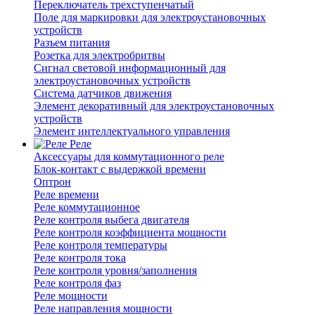
Переключатель трехступенчатый
Поле для маркировки для электроустановочных
устройств
Разъем питания
Розетка для электробритвы
Сигнал световой информационный для
электроустановочных устройств
Система датчиков движения
Элемент декоративный для электроустановочных
устройств
Элемент интеллектуального управления
Реле
Аксессуары для коммутационного реле
Блок-контакт с выдержкой времени
Оптрон
Реле времени
Реле коммутационное
Реле контроля выбега двигателя
Реле контроля коэффициента мощности
Реле контроля температуры
Реле контроля тока
Реле контроля уровня/заполнения
Реле контроля фаз
Реле мощности
Реле направления мощности