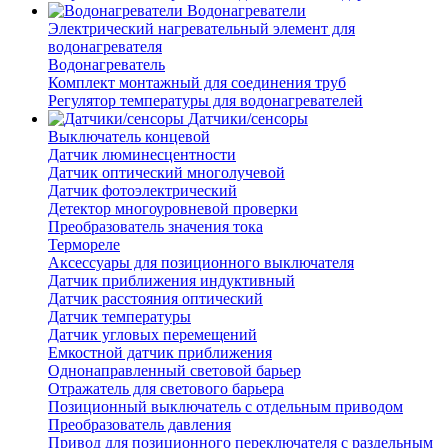
Водонагреватели
Электрический нагревательный элемент для
водонагревателя
Водонагреватель
Комплект монтажный для соединения труб
Регулятор температуры для водонагревателей
Датчики/сенсоры
Выключатель концевой
Датчик люминесцентности
Датчик оптический многолучевой
Датчик фотоэлектрический
Детектор многоуровневой проверки
Преобразователь значения тока
Термореле
Аксессуары для позиционного выключателя
Датчик приближения индуктивный
Датчик расстояния оптический
Датчик температуры
Датчик угловых перемещений
Емкостной датчик приближения
Однонаправленный световой барьер
Отражатель для светового барьера
Позиционный выключатель с отдельным приводом
Преобразователь давления
Привод для позиционного переключателя с раздельным