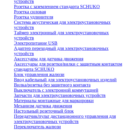
устройств
Розетка с заземлением стандарта SCHUKO
Розетка силовая
Розетка удлинителя
Система акустическая для электроустановочных
устройств
Таймер электронный для электроустановочных
устройств
Электропитание USB
Адаптер переходный для электроустановочных
устройств
Аксессуары для датчика движения
Аксессуары для розетки/вилки с защитным контактом
стандарта SCHUKO
Блок управления жалюзи
Ввод кабельный для электроустановочных изделий
Вилка/розетка без защитного контакта
Выключатель с электронной коммутацией
Запчасти для электроустановочных устройств
Материалы монтажные для маркировки
Механизм датчика движения
Настольный розеточный блок
Передатчик/пульт дистанционного управления для
электроустановочных устройств
Переключатель жалюзи