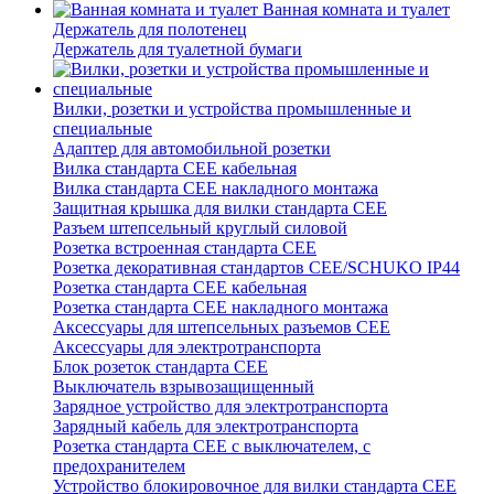
Ванная комната и туалет
Держатель для полотенец
Держатель для туалетной бумаги
Вилки, розетки и устройства промышленные и
специальные
Адаптер для автомобильной розетки
Вилка стандарта CEE кабельная
Вилка стандарта CEE накладного монтажа
Защитная крышка для вилки стандарта CEE
Разъем штепсельный круглый силовой
Розетка встроенная стандарта CEE
Розетка декоративная стандартов CEE/SCHUKO IP44
Розетка стандарта СЕЕ кабельная
Розетка стандарта СЕЕ накладного монтажа
Аксессуары для штепсельных разъемов CEE
Аксессуары для электротранспорта
Блок розеток стандарта CEE
Выключатель взрывозащищенный
Зарядное устройство для электротранспорта
Зарядный кабель для электротранспорта
Розетка стандарта СЕЕ с выключателем, с
предохранителем
Устройство блокировочное для вилки стандарта CEE