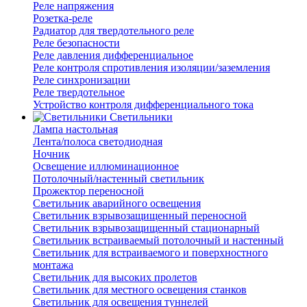
Реле напряжения
Розетка-реле
Радиатор для твердотельного реле
Реле безопасности
Реле давления дифференциальное
Реле контроля спротивления изоляции/заземления
Реле синхронизации
Реле твердотельное
Устройство контроля дифференциального тока
Светильники
Лампа настольная
Лента/полоса светодиодная
Ночник
Освещение иллюминационное
Потолочный/настенный светильник
Прожектор переносной
Светильник аварийного освещения
Светильник взрывозащищенный переносной
Светильник взрывозащищенный стационарный
Светильник встраиваемый потолочный и настенный
Светильник для встраиваемого и поверхностного
монтажа
Светильник для высоких пролетов
Светильник для местного освещения станков
Светильник для освещения туннелей