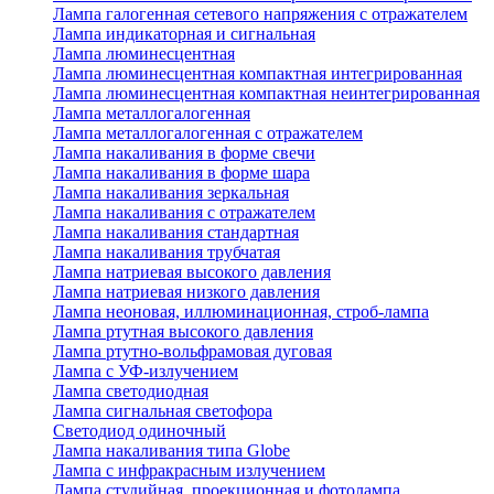
Лампа галогенная сетевого напряжения с отражателем
Лампа индикаторная и сигнальная
Лампа люминесцентная
Лампа люминесцентная компактная интегрированная
Лампа люминесцентная компактная неинтегрированная
Лампа металлогалогенная
Лампа металлогалогенная с отражателем
Лампа накаливания в форме свечи
Лампа накаливания в форме шара
Лампа накаливания зеркальная
Лампа накаливания с отражателем
Лампа накаливания стандартная
Лампа накаливания трубчатая
Лампа натриевая высокого давления
Лампа натриевая низкого давления
Лампа неоновая, иллюминационная, строб-лампа
Лампа ртутная высокого давления
Лампа ртутно-вольфрамовая дуговая
Лампа с УФ-излучением
Лампа светодиодная
Лампа сигнальная светофора
Светодиод одиночный
Лампа накаливания типа Globe
Лампа с инфракрасным излучением
Лампа студийная, проекционная и фотолампа