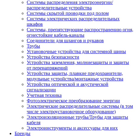
Системы распределения электроэнергии/
распределительные устройства
Системы скрытой проводки под полом
Системы электрических распределительных
шкафов
Системы, препятствующие распространению огня,
огнестойкие кабель-каналы
Соединители для шлангов и рукавов
Трубы
Установочные устройства для системной шины
Устройства безопасности
Устройства заземления, молниезащиты и защиты
от перенапряжений
Устройства защиты, плавкие предохранители,
модульные устройства/монтажные устройства
Устройства оптической и акустической
сигнализации
Учетная техника
Фотоэлектрическое преобразование энергии
Электрические распределительные системы (в том
числе электроустановочное оборудование)
Электроизоляционные трубы/Трубы для защиты
кабеля
Электроинструменты и аксессуары для них
Бренды