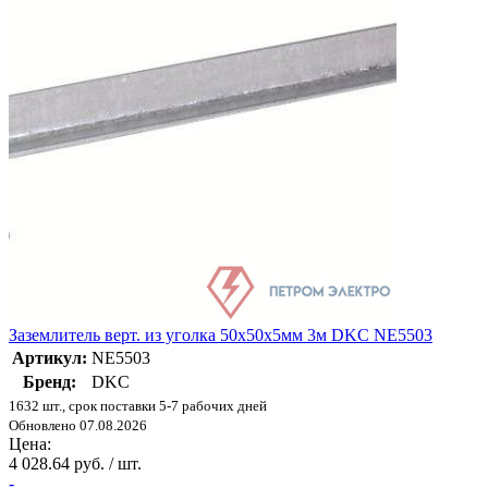
Заземлитель верт. из уголка 50х50х5мм 3м DKC NE5503
Артикул:
NE5503
Бренд:
DKC
1632 шт., срок поставки 5-7 рабочих дней
Обновлено 07.08.2026
Цена:
4 028.64 руб. / шт.
-