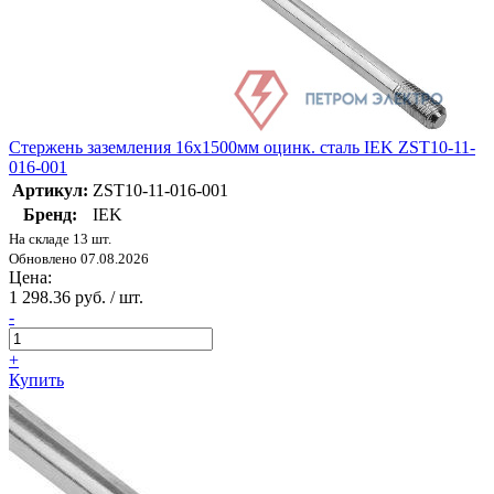
Стержень заземления 16х1500мм оцинк. сталь IEK ZST10-11-
016-001
Артикул:
ZST10-11-016-001
Бренд:
IEK
На складе 13 шт.
Обновлено 07.08.2026
Цена:
1 298.36 руб. / шт.
-
+
Купить