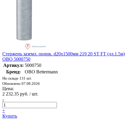
Стержень заземл. оцинк. d20х1500мм 219 20 ST FT (дл.1.5м)
OBO 5000750
Артикул:
5000750
Бренд:
OBO Bettermann
На складе 131 шт.
Обновлено 07.08.2026
Цена:
2 232.35 руб. / шт.
-
+
Купить