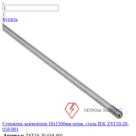
-
+
Купить
Стержень заземления 18х1500мм нерж. сталь IEK ZST10-20-
018-001
Артикул:
ZST10-20-018-001