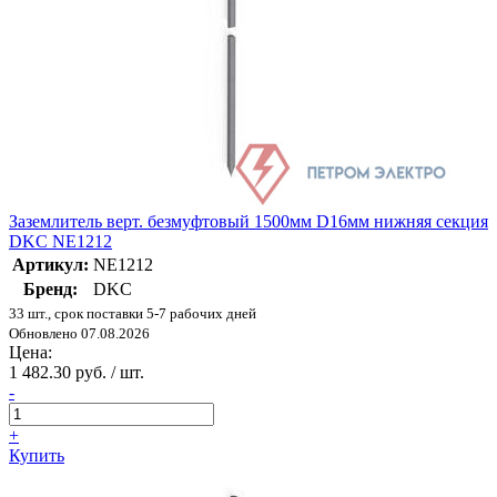
Заземлитель верт. безмуфтовый 1500мм D16мм нижняя секция
DKC NE1212
Артикул:
NE1212
Бренд:
DKC
33 шт., срок поставки 5-7 рабочих дней
Обновлено 07.08.2026
Цена:
1 482.30 руб. / шт.
-
+
Купить