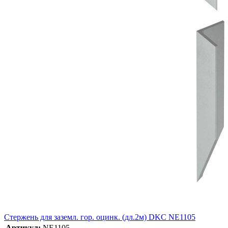
Стержень для заземл. гор. оцинк. (дл.2м) DKC NE1105
Артикул:
NE1105