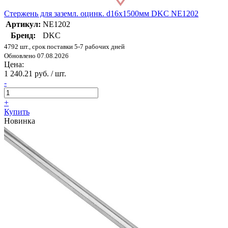
Стержень для заземл. оцинк. d16х1500мм DKC NE1202
Артикул:
NE1202
Бренд:
DKC
4792 шт., срок поставки 5-7 рабочих дней
Обновлено 07.08.2026
Цена:
1 240.21 руб. / шт.
-
+
Купить
Новинка