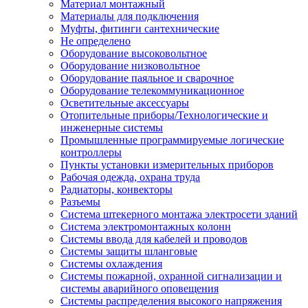
Материал монтажный
Материалы для подключения
Муфты, фитинги сантехнические
Не определено
Оборудование высоковольтное
Оборудование низковольтное
Оборудование паяльное и сварочное
Оборудование телекоммуникационное
Осветительные аксессуары
Отопительные приборы/Технологические и
инженерные системы
Промышленные программируемые логические
контроллеры
Пункты установки измерительных приборов
Рабочая одежда, охрана труда
Радиаторы, конвекторы
Разъемы
Система штекерного монтажа электросети зданий
Система электромонтажных колонн
Системы ввода для кабелей и проводов
Системы защиты шланговые
Системы охлаждения
Системы пожарной, охранной сигнализации и
системы аварийного оповещения
Системы распределения высокого напряжения