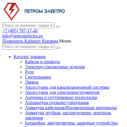
+7 (495) 787-17-46
info@petromelectro.ru
Позвонить
Кабинет
Корзина
Меню
Каталог товаров
Кабели и провода
Электроустановочные изделия
Реле
Светильники
Лампы
Аксессуары для канализационной системы
Аксессуары для электроинструментов
Антенны и спутниковые технологии
Аппаратура пускорегулирующая
Арматура кабельная/Изоляционные материалы
Арматура трубная, распределение, контроль
давления
Батарейки, аккумуляторы, зарядные устройства