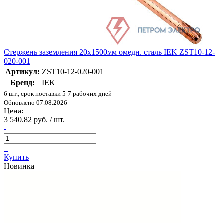
Стержень заземления 20х1500мм омедн. сталь IEK ZST10-12-
020-001
Артикул:
ZST10-12-020-001
Бренд:
IEK
6 шт., срок поставки 5-7 рабочих дней
Обновлено 07.08.2026
Цена:
3 540.82 руб. / шт.
-
+
Купить
Новинка