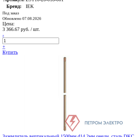
Бренд:
IEK
Под заказ
Обновлено 07.08.2026
Цена:
3 366.67 руб. / шт.
-
+
Купить
Заземлитель вертикальный 1500мм d14.2мм омедн. сталь DKC