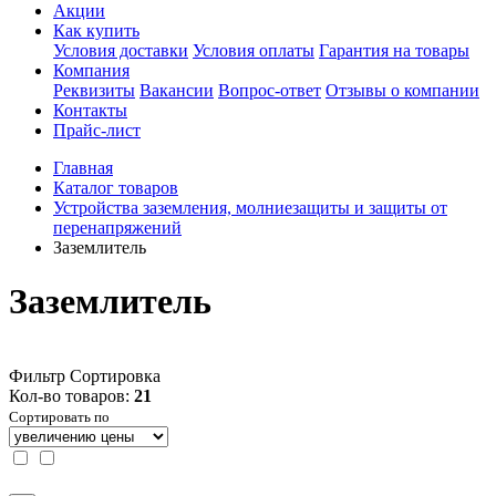
Акции
Как купить
Условия доставки
Условия оплаты
Гарантия на товары
Компания
Реквизиты
Вакансии
Вопрос-ответ
Отзывы о компании
Контакты
Прайс-лист
Главная
Каталог товаров
Устройства заземления, молниезащиты и защиты от
перенапряжений
Заземлитель
Заземлитель
Фильтр
Сортировка
Кол-во товаров:
21
Сортировать по