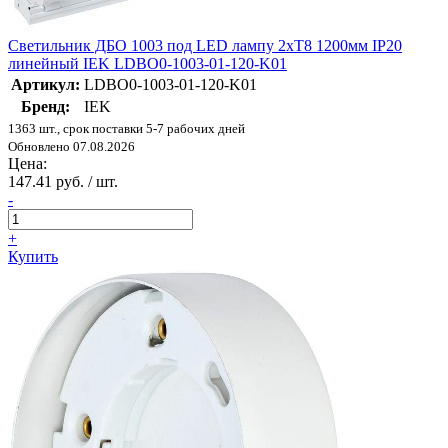
Светильник ДБО 1003 под LED лампу 2хТ8 1200мм IP20
линейный IEK LDBO0-1003-01-120-K01
Артикул:
LDBO0-1003-01-120-K01
Бренд:
IEK
1363 шт., срок поставки 5-7 рабочих дней
Обновлено 07.08.2026
Цена:
147.41 руб. / шт.
-
+
Купить