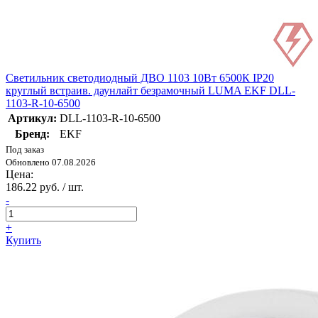
Светильник светодиодный ДВО 1103 10Вт 6500К IP20
круглый встраив. даунлайт безрамочный LUMA EKF DLL-
1103-R-10-6500
Артикул:
DLL-1103-R-10-6500
Бренд:
EKF
Под заказ
Обновлено 07.08.2026
Цена:
186.22 руб. / шт.
-
+
Купить