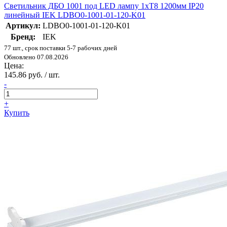
Светильник ДБО 1001 под LED лампу 1хТ8 1200мм IP20
линейный IEK LDBO0-1001-01-120-K01
Артикул:
LDBO0-1001-01-120-K01
Бренд:
IEK
77 шт., срок поставки 5-7 рабочих дней
Обновлено 07.08.2026
Цена:
145.86 руб. / шт.
-
+
Купить