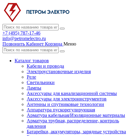
+7 (495) 787-17-46
info@petromelectro.ru
Позвонить
Кабинет
Корзина
Меню
Каталог товаров
Кабели и провода
Электроустановочные изделия
Реле
Светильники
Лампы
Аксессуары для канализационной системы
Аксессуары для электроинструментов
Антенны и спутниковые технологии
Аппаратура пускорегулирующая
Арматура кабельная/Изоляционные материалы
Арматура трубная, распределение, контроль
давления
Батарейки, аккумуляторы, зарядные устройства