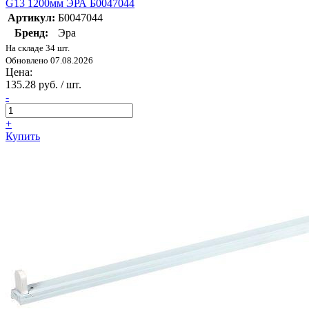
G13 1200мм ЭРА Б0047044
Артикул:
Б0047044
Бренд:
Эра
На складе 34 шт.
Обновлено 07.08.2026
Цена:
135.28 руб. / шт.
-
+
Купить