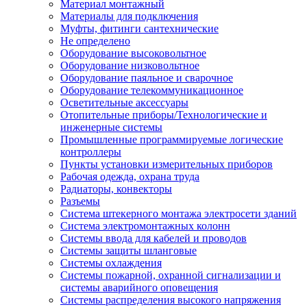
Материал монтажный
Материалы для подключения
Муфты, фитинги сантехнические
Не определено
Оборудование высоковольтное
Оборудование низковольтное
Оборудование паяльное и сварочное
Оборудование телекоммуникационное
Осветительные аксессуары
Отопительные приборы/Технологические и
инженерные системы
Промышленные программируемые логические
контроллеры
Пункты установки измерительных приборов
Рабочая одежда, охрана труда
Радиаторы, конвекторы
Разъемы
Система штекерного монтажа электросети зданий
Система электромонтажных колонн
Системы ввода для кабелей и проводов
Системы защиты шланговые
Системы охлаждения
Системы пожарной, охранной сигнализации и
системы аварийного оповещения
Системы распределения высокого напряжения