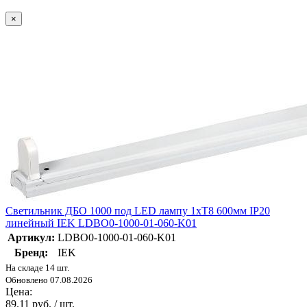
×
Светильник ДБО 1000 под LED лампу 1хТ8 600мм IP20
линейный IEK LDBO0-1000-01-060-K01
Артикул:
LDBO0-1000-01-060-K01
Бренд:
IEK
На складе 14 шт.
Обновлено 07.08.2026
Цена:
89.11 руб. / шт.