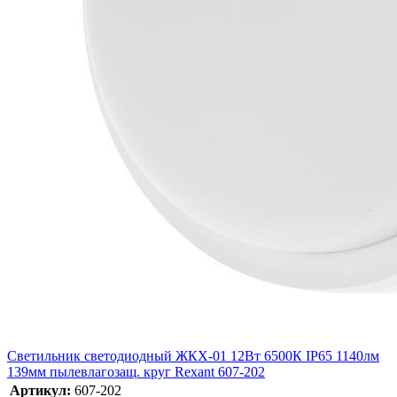
Светильник светодиодный ЖКХ-01 12Вт 6500К IP65 1140лм
139мм пылевлагозащ. круг Rexant 607-202
Артикул:
607-202