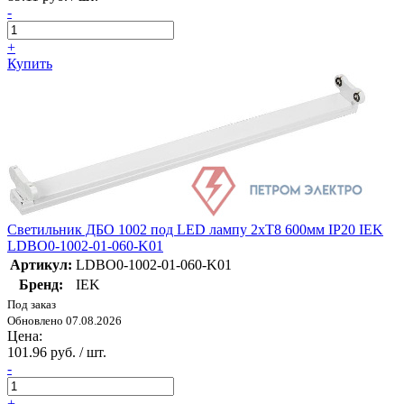
-
+
Купить
Светильник ДБО 1002 под LED лампу 2хТ8 600мм IP20 IEK
LDBO0-1002-01-060-K01
Артикул:
LDBO0-1002-01-060-K01
Бренд:
IEK
Под заказ
Обновлено 07.08.2026
Цена:
101.96 руб. / шт.
-
+