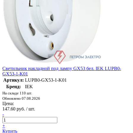
Светильник накладной под лампу GX53 бел. IEK LUPB0-
GX53-1-K01
Артикул:
LUPB0-GX53-1-K01
Бренд:
IEK
На складе 110 шт.
Обновлено 07.08.2026
Цена:
147.60 руб. / шт.
-
+
Купить