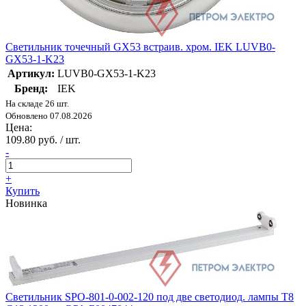
Светильник точечный GX53 встраив. хром. IEK LUVB0-
GX53-1-K23
Артикул:
LUVB0-GX53-1-K23
Бренд:
IEK
На складе 26 шт.
Обновлено 07.08.2026
Цена:
109.80 руб. / шт.
-
+
Купить
Новинка
Светильник SPO-801-0-002-120 под две светодиод. лампы T8