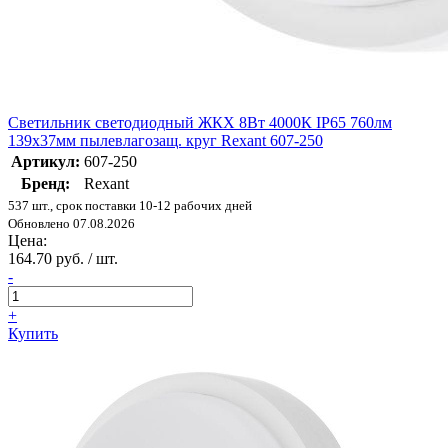
Светильник светодиодный ЖКХ 8Вт 4000К IP65 760лм
139х37мм пылевлагозащ. круг Rexant 607-250
Артикул:
607-250
Бренд:
Rexant
537 шт., срок поставки 10-12 рабочих дней
Обновлено 07.08.2026
Цена:
164.70 руб. / шт.
-
+
Купить