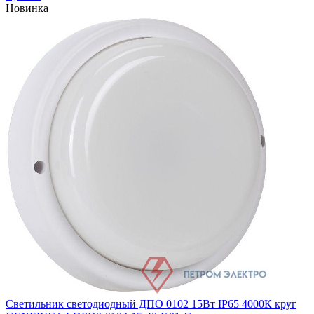
Новинка
Светильник светодиодный ДПО 0102 15Вт IP65 4000К круг