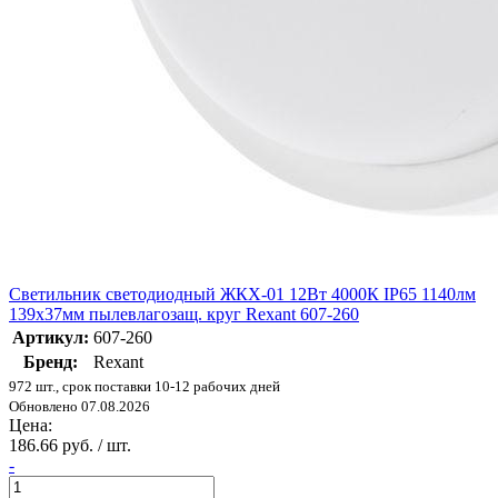
Светильник светодиодный ЖКХ-01 12Вт 4000К IP65 1140лм
139х37мм пылевлагозащ. круг Rexant 607-260
Артикул:
607-260
Бренд:
Rexant
972 шт., срок поставки 10-12 рабочих дней
Обновлено 07.08.2026
Цена:
186.66 руб. / шт.
-