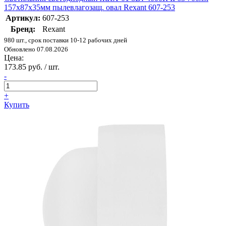
157х87х35мм пылевлагозащ. овал Rexant 607-253
Артикул:
607-253
Бренд:
Rexant
980 шт., срок поставки 10-12 рабочих дней
Обновлено 07.08.2026
Цена:
173.85 руб. / шт.
-
+
Купить