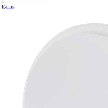
+
Купить