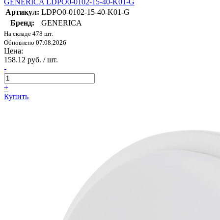
GENERICA LDPO0-0102-15-40-K01-G
Артикул:
LDPO0-0102-15-40-K01-G
Бренд:
GENERICA
На складе 478 шт.
Обновлено 07.08.2026
Цена:
158.12 руб. / шт.
-
+
Купить