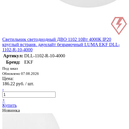
Светильник светодиодный ДВО 1102 10Вт 4000К IP20
круглый встраив. даунлайт безрамочный LUMA EKF DLL-
1102-R-10-4000
Артикул:
DLL-1102-R-10-4000
Бренд:
EKF
Под заказ
Обновлено 07.08.2026
Цена:
186.22 руб. / шт.
-
+
Купить
Новинка