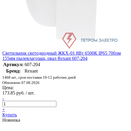
Светильник светодиодный ЖКХ-01 8Вт 6500К IP65 700лм
155мм пылевлагозащ. овал Rexant 607-204
Артикул:
607-204
Бренд:
Rexant
1468 шт., срок поставки 10-12 рабочих дней
Обновлено 07.08.2026
Цена:
173.85 руб. / шт.
-
+
Купить
Новинка