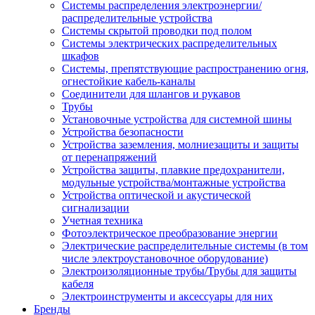
Системы распределения электроэнергии/
распределительные устройства
Системы скрытой проводки под полом
Системы электрических распределительных
шкафов
Системы, препятствующие распространению огня,
огнестойкие кабель-каналы
Соединители для шлангов и рукавов
Трубы
Установочные устройства для системной шины
Устройства безопасности
Устройства заземления, молниезащиты и защиты
от перенапряжений
Устройства защиты, плавкие предохранители,
модульные устройства/монтажные устройства
Устройства оптической и акустической
сигнализации
Учетная техника
Фотоэлектрическое преобразование энергии
Электрические распределительные системы (в том
числе электроустановочное оборудование)
Электроизоляционные трубы/Трубы для защиты
кабеля
Электроинструменты и аксессуары для них
Бренды