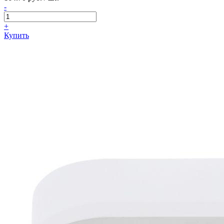
-
+
Купить