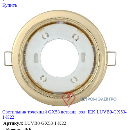
Купить
Светильник точечный GX53 встраив. зол. IEK LUVB0-GX53-
1-K22
Артикул:
LUVB0-GX53-1-K22
Бренд:
IEK