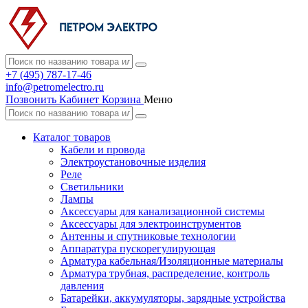
+7 (495) 787-17-46
info@petromelectro.ru
Позвонить
Кабинет
Корзина
Меню
Каталог товаров
Кабели и провода
Электроустановочные изделия
Реле
Светильники
Лампы
Аксессуары для канализационной системы
Аксессуары для электроинструментов
Антенны и спутниковые технологии
Аппаратура пускорегулирующая
Арматура кабельная/Изоляционные материалы
Арматура трубная, распределение, контроль
давления
Батарейки, аккумуляторы, зарядные устройства