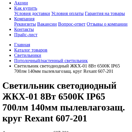
Акции
Как купить
Условия доставки
Условия оплаты
Гарантия на товары
Компания
Реквизиты
Вакансии
Вопрос-ответ
Отзывы о компании
Контакты
Прайс-лист
Главная
Каталог товаров
Светильники
Потолочный/настенный светильник
Светильник светодиодный ЖКХ-01 8Вт 6500К IP65
700лм 140мм пылевлагозащ. круг Rexant 607-201
Светильник светодиодный
ЖКХ-01 8Вт 6500К IP65
700лм 140мм пылевлагозащ.
круг Rexant 607-201