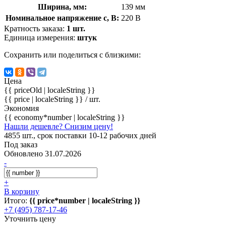
Ширина, мм:
139 мм
Номинальное напряжение с, В:
220 В
Кратность заказа:
1 шт.
Единица измерения:
штук
Сохранить или поделиться с близкими:
Цена
{{ priceOld | localeString }}
{{ price | localeString }}
/ шт.
Экономия
{{ economy*number | localeString }}
Нашли дешевле? Снизим цену!
4855 шт., срок поставки 10-12 рабочих дней
Под заказ
Обновлено 31.07.2026
-
+
В корзину
Итого:
{{ price*number | localeString }}
+7 (495) 787-17-46
Уточнить цену