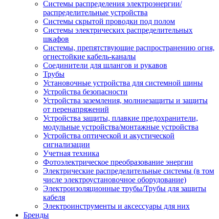
Системы распределения электроэнергии/
распределительные устройства
Системы скрытой проводки под полом
Системы электрических распределительных
шкафов
Системы, препятствующие распространению огня,
огнестойкие кабель-каналы
Соединители для шлангов и рукавов
Трубы
Установочные устройства для системной шины
Устройства безопасности
Устройства заземления, молниезащиты и защиты
от перенапряжений
Устройства защиты, плавкие предохранители,
модульные устройства/монтажные устройства
Устройства оптической и акустической
сигнализации
Учетная техника
Фотоэлектрическое преобразование энергии
Электрические распределительные системы (в том
числе электроустановочное оборудование)
Электроизоляционные трубы/Трубы для защиты
кабеля
Электроинструменты и аксессуары для них
Бренды