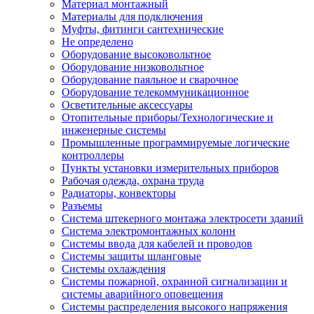
Материал монтажный
Материалы для подключения
Муфты, фитинги сантехнические
Не определено
Оборудование высоковольтное
Оборудование низковольтное
Оборудование паяльное и сварочное
Оборудование телекоммуникационное
Осветительные аксессуары
Отопительные приборы/Технологические и
инженерные системы
Промышленные программируемые логические
контроллеры
Пункты установки измерительных приборов
Рабочая одежда, охрана труда
Радиаторы, конвекторы
Разъемы
Система штекерного монтажа электросети зданий
Система электромонтажных колонн
Системы ввода для кабелей и проводов
Системы защиты шланговые
Системы охлаждения
Системы пожарной, охранной сигнализации и
системы аварийного оповещения
Системы распределения высокого напряжения