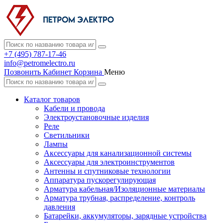
+7 (495) 787-17-46
info@petromelectro.ru
Позвонить
Кабинет
Корзина
Меню
Каталог товаров
Кабели и провода
Электроустановочные изделия
Реле
Светильники
Лампы
Аксессуары для канализационной системы
Аксессуары для электроинструментов
Антенны и спутниковые технологии
Аппаратура пускорегулирующая
Арматура кабельная/Изоляционные материалы
Арматура трубная, распределение, контроль
давления
Батарейки, аккумуляторы, зарядные устройства