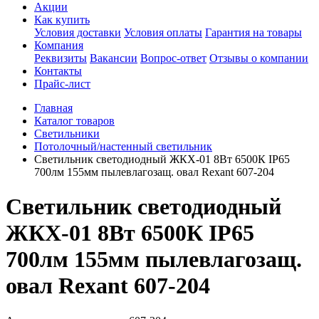
Акции
Как купить
Условия доставки
Условия оплаты
Гарантия на товары
Компания
Реквизиты
Вакансии
Вопрос-ответ
Отзывы о компании
Контакты
Прайс-лист
Главная
Каталог товаров
Светильники
Потолочный/настенный светильник
Светильник светодиодный ЖКХ-01 8Вт 6500К IP65
700лм 155мм пылевлагозащ. овал Rexant 607-204
Светильник светодиодный
ЖКХ-01 8Вт 6500К IP65
700лм 155мм пылевлагозащ.
овал Rexant 607-204