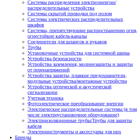
Системы распределения электроэнергии/
распределительные устройства
Системы скрытой проводки под полом
Системы электрических распределительных
шкафов
Системы, препятствующие распространению огня,
огнестойкие кабель-каналы
Соединители для шлангов и рукавов
Трубы
Установочные устройства для системной шины
Устройства безопасности
Устройства заземления, молниезащиты и защиты
от перенапряжений
Устройства защиты, плавкие предохранители,
модульные устройства/монтажные устройства
Устройства оптической и акустической
сигнализации
Учетная техника
Фотоэлектрическое преобразование энергии
Электрические распределительные системы (в том
числе электроустановочное оборудование)
Электроизоляционные трубы/Трубы для защиты
кабеля
Электроинструменты и аксессуары для них
Бренды