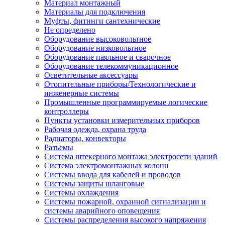
Материал монтажный
Материалы для подключения
Муфты, фитинги сантехнические
Не определено
Оборудование высоковольтное
Оборудование низковольтное
Оборудование паяльное и сварочное
Оборудование телекоммуникационное
Осветительные аксессуары
Отопительные приборы/Технологические и
инженерные системы
Промышленные программируемые логические
контроллеры
Пункты установки измерительных приборов
Рабочая одежда, охрана труда
Радиаторы, конвекторы
Разъемы
Система штекерного монтажа электросети зданий
Система электромонтажных колонн
Системы ввода для кабелей и проводов
Системы защиты шланговые
Системы охлаждения
Системы пожарной, охранной сигнализации и
системы аварийного оповещения
Системы распределения высокого напряжения