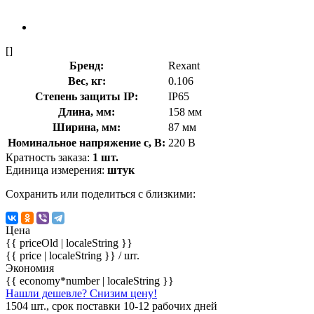
[]
Бренд:
Rexant
Вес, кг:
0.106
Степень защиты IP:
IP65
Длина, мм:
158 мм
Ширина, мм:
87 мм
Номинальное напряжение с, В:
220 В
Кратность заказа:
1 шт.
Единица измерения:
штук
Сохранить или поделиться с близкими:
Цена
{{ priceOld | localeString }}
{{ price | localeString }}
/ шт.
Экономия
{{ economy*number | localeString }}
Нашли дешевле? Снизим цену!
1504 шт., срок поставки 10-12 рабочих дней