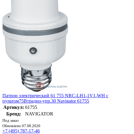
Патрон электрический 61 755 NRC-LH1-1V1-WH с
пультом75Втрадио-упр.30 Navigator 61755
Артикул:
61755
Бренд:
NAVIGATOR
Под заказ
Обновлено 07.08.2026
+7 (495) 787-17-46