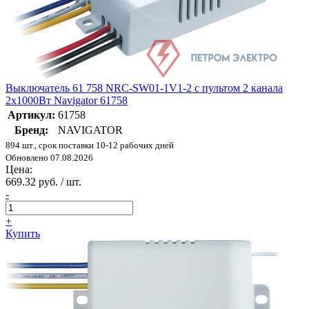
Выключатель 61 758 NRC-SW01-1V1-2 с пультом 2 канала
2х1000Вт Navigator 61758
Артикул:
61758
Бренд:
NAVIGATOR
894 шт., срок поставки 10-12 рабочих дней
Обновлено 07.08.2026
Цена:
669.32 руб. / шт.
-
+
Купить