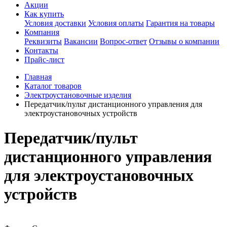
Акции
Как купить
Условия доставки
Условия оплаты
Гарантия на товары
Компания
Реквизиты
Вакансии
Вопрос-ответ
Отзывы о компании
Контакты
Прайс-лист
Главная
Каталог товаров
Электроустановочные изделия
Передатчик/пульт дистанционного управления для
электроустановочных устройств
Передатчик/пульт
дистанционного управления
для электроустановочных
устройств