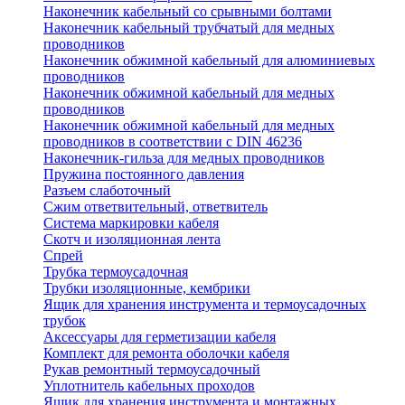
Наконечник кабельный со срывными болтами
Наконечник кабельный трубчатый для медных
проводников
Наконечник обжимной кабельный для алюминиевых
проводников
Наконечник обжимной кабельный для медных
проводников
Наконечник обжимной кабельный для медных
проводников в соответствии с DIN 46236
Наконечник-гильза для медных проводников
Пружина постоянного давления
Разъем слаботочный
Сжим ответвительный, ответвитель
Система маркировки кабеля
Скотч и изоляционная лента
Спрей
Трубка термоусадочная
Трубки изоляционные, кембрики
Ящик для хранения инструмента и термоусадочных
трубок
Аксессуары для герметизации кабеля
Комплект для ремонта оболочки кабеля
Рукав ремонтный термоусадочный
Уплотнитель кабельных проходов
Ящик для хранения инструмента и монтажных