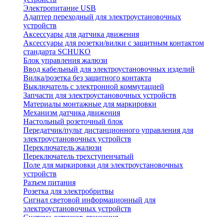
Электропитание USB
Адаптер переходный для электроустановочных
устройств
Аксессуары для датчика движения
Аксессуары для розетки/вилки с защитным контактом
стандарта SCHUKO
Блок управления жалюзи
Ввод кабельный для электроустановочных изделий
Вилка/розетка без защитного контакта
Выключатель с электронной коммутацией
Запчасти для электроустановочных устройств
Материалы монтажные для маркировки
Механизм датчика движения
Настольный розеточный блок
Передатчик/пульт дистанционного управления для
электроустановочных устройств
Переключатель жалюзи
Переключатель трехступенчатый
Поле для маркировки для электроустановочных
устройств
Разъем питания
Розетка для электробритвы
Сигнал световой информационный для
электроустановочных устройств