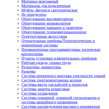
Материал монтажный
Материалы для подключения
Муфты, фитинги сантехнические
Не определено
Оборудование высоковольтное
Оборудование низковольтное
Оборудование паяльное и сварочное
Оборудование телекоммуникационное
Осветительные аксессуары
Отопительные приборы/Технологические и
инженерные системы
Промышленные программируемые логические
контроллеры
Пункты установки измерительных приборов
Рабочая одежда, охрана труда
Радиаторы, конвекторы
Разъемы
Система штекерного монтажа электросети зданий
Система электромонтажных колонн
Системы ввода для кабелей и проводов
Системы защиты шланговые
Системы охлаждения
Системы пожарной, охранной сигнализации и
системы аварийного оповещения
Системы распределения высокого напряжения