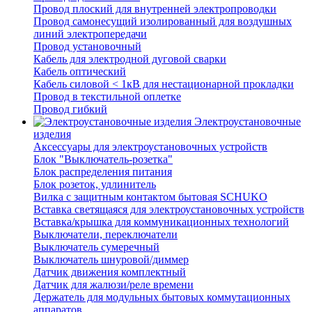
Провод плоский для внутренней электропроводки
Провод самонесущий изолированный для воздушных
линий электропередачи
Провод установочный
Кабель для электродной дуговой сварки
Кабель оптический
Кабель силовой < 1кВ для нестационарной прокладки
Провод в текстильной оплетке
Провод гибкий
Электроустановочные
изделия
Аксессуары для электроустановочных устройств
Блок "Выключатель-розетка"
Блок распределения питания
Блок розеток, удлинитель
Вилка с защитным контактом бытовая SCHUKO
Вставка светящаяся для электроустановочных устройств
Вставка/крышка для коммуникационных технологий
Выключатели, переключатели
Выключатель сумеречный
Выключатель шнуровой/диммер
Датчик движения комплектный
Датчик для жалюзи/реле времени
Держатель для модульных бытовых коммутационных
аппаратов