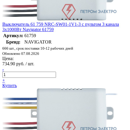
Выключатель 61 759 NRC-SW01-1V1-3 с пультом 3 канала
3х1000Вт Navigator 61759
Артикул:
61759
Бренд:
NAVIGATOR
666 шт., срок поставки 10-12 рабочих дней
Обновлено 07.08.2026
Цена:
734.90 руб. / шт.
-
+
Купить