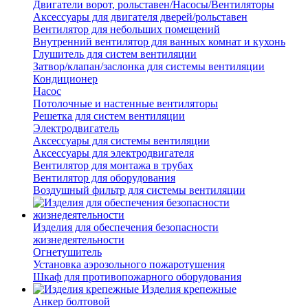
Двигатели ворот, рольставен/Насосы/Вентиляторы
Аксессуары для двигателя дверей/рольставен
Вентилятор для небольших помещений
Внутренний вентилятор для ванных комнат и кухонь
Глушитель для систем вентиляции
Затвор/клапан/заслонка для системы вентиляции
Кондиционер
Насос
Потолочные и настенные вентиляторы
Решетка для систем вентиляции
Электродвигатель
Аксессуары для системы вентиляции
Аксессуары для электродвигателя
Вентилятор для монтажа в трубах
Вентилятор для оборудования
Воздушный фильтр для системы вентиляции
Изделия для обеспечения безопасности
жизнедеятельности
Огнетушитель
Установка аэрозольного пожаротушения
Шкаф для противопожарного оборудования
Изделия крепежные
Анкер болтовой