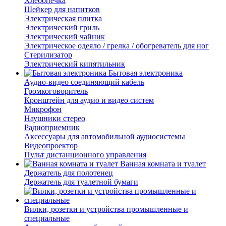
Хлебопечка
Шейкер для напитков
Электрическая плитка
Электрический гриль
Электрический чайник
Электрическое одеяло / грелка / обогреватель для ног
Стерилизатор
Электрический кипятильник
Бытовая электроника
Аудио-видео соединяющий кабель
Громкоговоритель
Кронштейн для аудио и видео систем
Микрофон
Наушники стерео
Радиоприемник
Аксессуары для автомобильной аудиосистемы
Видеопроектор
Пульт дистанционного управления
Ванная комната и туалет
Держатель для полотенец
Держатель для туалетной бумаги
Вилки, розетки и устройства промышленные и
специальные