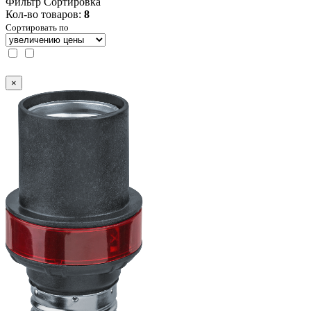
Фильтр
Сортировка
Кол-во товаров:
8
Сортировать по
×