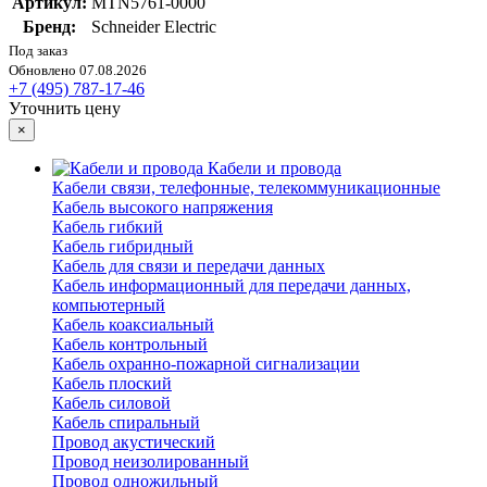
Артикул:
MTN5761-0000
Бренд:
Schneider Electric
Под заказ
Обновлено 07.08.2026
+7 (495) 787-17-46
Уточнить цену
×
Кабели и провода
Кабели связи, телефонные, телекоммуникационные
Кабель высокого напряжения
Кабель гибкий
Кабель гибридный
Кабель для связи и передачи данных
Кабель информационный для передачи данных,
компьютерный
Кабель коаксиальный
Кабель контрольный
Кабель охранно-пожарной сигнализации
Кабель плоский
Кабель силовой
Кабель спиральный
Провод акустический
Провод неизолированный
Провод одножильный