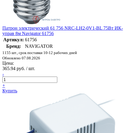
Патрон электрический 61 756 NRC-LH2-0V1-BL 75Вт ИК-
управ 8м Navigator 61756
Артикул:
61756
Бренд:
NAVIGATOR
1155 шт., срок поставки 10-12 рабочих дней
Обновлено 07.08.2026
Цена:
365.94 руб. / шт.
-
+
Купить