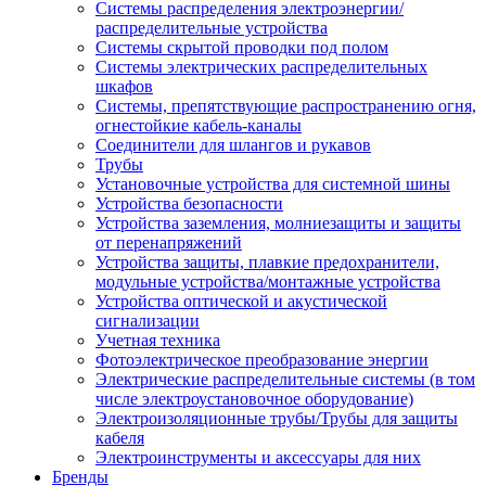
Системы распределения электроэнергии/
распределительные устройства
Системы скрытой проводки под полом
Системы электрических распределительных
шкафов
Системы, препятствующие распространению огня,
огнестойкие кабель-каналы
Соединители для шлангов и рукавов
Трубы
Установочные устройства для системной шины
Устройства безопасности
Устройства заземления, молниезащиты и защиты
от перенапряжений
Устройства защиты, плавкие предохранители,
модульные устройства/монтажные устройства
Устройства оптической и акустической
сигнализации
Учетная техника
Фотоэлектрическое преобразование энергии
Электрические распределительные системы (в том
числе электроустановочное оборудование)
Электроизоляционные трубы/Трубы для защиты
кабеля
Электроинструменты и аксессуары для них
Бренды