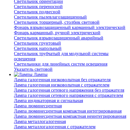
Светильник ориентации
Светильник переносной
Светильник подвесной
Светильник пылевлагозащищенный
Светильник торшерный, столбик световой
Фонарь взрывозащищенный карманный электрический
Фонарь карманный, ручной электрический
Светильник взрывозащищенный аварийный
Светильник грунтовый
Светильник напольный
Светильник трубчатый для модульной системы
освещения
Светильники для линейных систем освещения
Указатель световой
Лампы
Лампа галогенная низковольтная без отражателя
Лампа галогенная низковольтная с отражателем
Лампа галогенная сетевого напряжения без отражателя
Лампа галогенная сетевого напряжения с отражателем
Лампа индикаторная и сигнальная
Лампа люминесцентная
Лампа люминесцентная компактная интегрированная
Лампа люминесцентная компактная неинтегрированная
Лампа металлогалогенная
Лампа металлогалогенная с отражателем