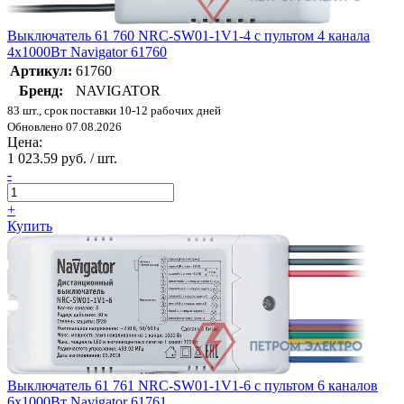
Выключатель 61 760 NRC-SW01-1V1-4 с пультом 4 канала
4х1000Вт Navigator 61760
Артикул:
61760
Бренд:
NAVIGATOR
83 шт., срок поставки 10-12 рабочих дней
Обновлено 07.08.2026
Цена:
1 023.59 руб. / шт.
-
+
Купить
Выключатель 61 761 NRC-SW01-1V1-6 с пультом 6 каналов
6х1000Вт Navigator 61761