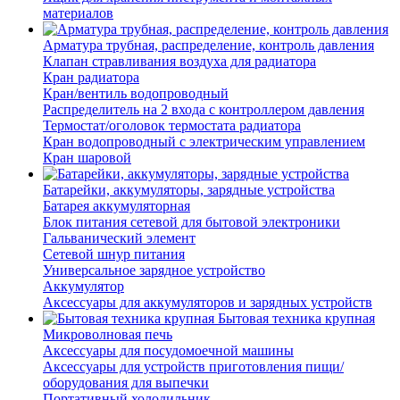
материалов
Арматура трубная, распределение, контроль давления
Клапан стравливания воздуха для радиатора
Кран радиатора
Кран/вентиль водопроводный
Распределитель на 2 входа с контроллером давления
Термостат/оголовок термостата радиатора
Кран водопроводный с электрическим управлением
Кран шаровой
Батарейки, аккумуляторы, зарядные устройства
Батарея аккумуляторная
Блок питания сетевой для бытовой электроники
Гальванический элемент
Сетевой шнур питания
Универсальное зарядное устройство
Аккумулятор
Аксессуары для аккумуляторов и зарядных устройств
Бытовая техника крупная
Микроволновая печь
Аксессуары для посудомоечной машины
Аксессуары для устройств приготовления пищи/
оборудования для выпечки
Портативный холодильник