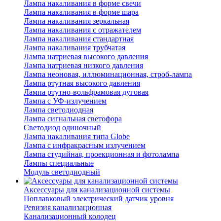
Лампа накаливания в форме свечи
Лампа накаливания в форме шара
Лампа накаливания зеркальная
Лампа накаливания с отражателем
Лампа накаливания стандартная
Лампа накаливания трубчатая
Лампа натриевая высокого давления
Лампа натриевая низкого давления
Лампа неоновая, иллюминационная, строб-лампа
Лампа ртутная высокого давления
Лампа ртутно-вольфрамовая дуговая
Лампа с УФ-излучением
Лампа светодиодная
Лампа сигнальная светофора
Светодиод одиночный
Лампа накаливания типа Globe
Лампа с инфракрасным излучением
Лампа студийная, проекционная и фотолампа
Лампы специальные
Модуль светодиодный
Аксессуары для канализационной системы
Поплавковый электрический датчик уровня
Ревизия канализационная
Канализационный колодец