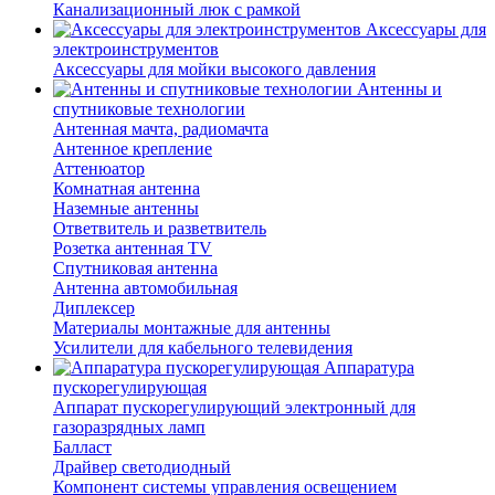
Канализационный люк с рамкой
Аксессуары для
электроинструментов
Аксессуары для мойки высокого давления
Антенны и
спутниковые технологии
Антенная мачта, радиомачта
Антенное крепление
Аттенюатор
Комнатная антенна
Наземные антенны
Ответвитель и разветвитель
Розетка антенная TV
Спутниковая антенна
Антенна автомобильная
Диплексер
Материалы монтажные для антенны
Усилители для кабельного телевидения
Аппаратура
пускорегулирующая
Аппарат пускорегулирующий электронный для
газоразрядных ламп
Балласт
Драйвер светодиодный
Компонент системы управления освещением