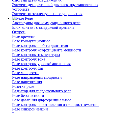
Система датчиков движения
Элемент декоративный для электроустановочных
устройств
Элемент интеллектуального управления
Реле
Аксессуары для коммутационного реле
Блок-контакт с выдержкой времени
Оптрон
Реле времени
Реле коммутационное
Реле контроля выбега двигателя
Реле контроля коэффициента мощности
Реле контроля температуры
Реле контроля тока
Реле контроля уровня/заполнения
Реле контроля фаз
Реле мощности
Реле направления мощности
Реле напряжения
Розетка-реле
Радиатор для твердотельного реле
Реле безопасности
Реле давления дифференциальное
Реле контроля спротивления изоляции/заземления
Реле синхронизации