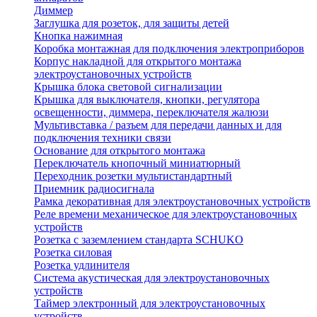
Диммер
Заглушка для розеток, для защиты детей
Кнопка нажимная
Коробка монтажная для подключения электроприборов
Корпус накладной для открытого монтажа
электроустановочных устройств
Крышка блока световой сигнализации
Крышка для выключателя, кнопки, регулятора
освещенности, диммера, переключателя жалюзи
Мультивставка / разъем для передачи данных и для
подключения техники связи
Основание для открытого монтажа
Переключатель кнопочный миниатюрный
Переходник розетки мультистандартный
Приемник радиосигнала
Рамка декоративная для электроустановочных устройств
Реле времени механическое для электроустановочных
устройств
Розетка с заземлением стандарта SCHUKO
Розетка силовая
Розетка удлинителя
Система акустическая для электроустановочных
устройств
Таймер электронный для электроустановочных
устройств