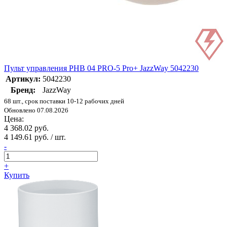
Пульт управления PHB 04 PRO-5 Pro+ JazzWay 5042230
Артикул:
5042230
Бренд:
JazzWay
68 шт., срок поставки 10-12 рабочих дней
Обновлено 07.08.2026
Цена:
4 368.02 руб.
4 149.61 руб. / шт.
-
+
Купить