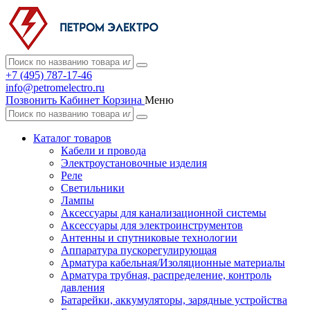
+7 (495) 787-17-46
info@petromelectro.ru
Позвонить
Кабинет
Корзина
Меню
Каталог товаров
Кабели и провода
Электроустановочные изделия
Реле
Светильники
Лампы
Аксессуары для канализационной системы
Аксессуары для электроинструментов
Антенны и спутниковые технологии
Аппаратура пускорегулирующая
Арматура кабельная/Изоляционные материалы
Арматура трубная, распределение, контроль
давления
Батарейки, аккумуляторы, зарядные устройства