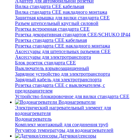
Адаптер для автомобильной розетки
Вилка стандарта CEE кабельная
Вилка стандарта CEE накладного монтажа
Защитная крышка для вилки стандарта CEE
Разъем штепсельный круглый силовой
Розетка встроенная стандарта CEE
Розетка декоративная стандартов CEE/SCHUKO IP44
Розетка стандарта СЕЕ кабельная
Розетка стандарта СЕЕ накладного монтажа
Аксессуары для штепсельных разъемов CEE
Аксессуары для электротранспорта
Блок розеток стандарта CEE
Выключатель взрывозащищенный
Зарядное устройство для электротранспорта
Зарядный кабель для электротранспорта
Розетка стандарта СЕЕ с выключателем, с
предохранителем
Устройство блокировочное для вилки стандарта CEE
Водонагреватели
Электрический нагревательный элемент для
водонагревателя
Водонагреватель
Комплект монтажный для соединения труб
Регулятор температуры для водонагревателей
Датчики/сенсоры