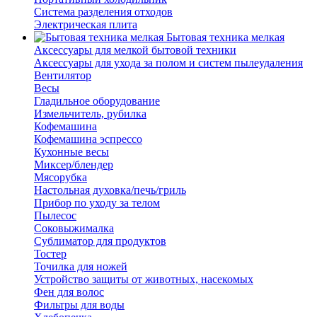
Система разделения отходов
Электрическая плита
Бытовая техника мелкая
Аксессуары для мелкой бытовой техники
Аксессуары для ухода за полом и систем пылеудаления
Вентилятор
Весы
Гладильное оборудование
Измельчитель, рубилка
Кофемашина
Кофемашина эспрессо
Кухонные весы
Миксер/блендер
Мясорубка
Настольная духовка/печь/гриль
Прибор по уходу за телом
Пылесос
Соковыжималка
Сублиматор для продуктов
Тостер
Точилка для ножей
Устройство защиты от животных, насекомых
Фен для волос
Фильтры для воды