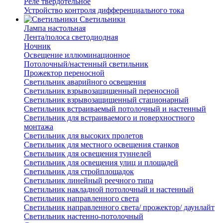
Реле твердотельное
Устройство контроля дифференциального тока
Светильники
Лампа настольная
Лента/полоса светодиодная
Ночник
Освещение иллюминационное
Потолочный/настенный светильник
Прожектор переносной
Светильник аварийного освещения
Светильник взрывозащищенный переносной
Светильник взрывозащищенный стационарный
Светильник встраиваемый потолочный и настенный
Светильник для встраиваемого и поверхностного
монтажа
Светильник для высоких пролетов
Светильник для местного освещения станков
Светильник для освещения туннелей
Светильник для освещения улиц и площадей
Светильник для стройплощадок
Светильник линейный реечного типа
Светильник накладной потолочный и настенный
Светильник направленного света
Светильник направленного света/ прожектор/ даунлайт
Светильник настенно-потолочный