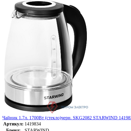
Чайник 1.7л. 1700Вт (стекло)черн. SKG2082 STARWIND 14198
Артикул:
1419834
Бренд:
STARWIND