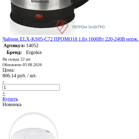
Чайник ELX-KS05-C72 ПРОМО18 1.8л 1600Вт 220-240В нерж. ма
Артикул:
14052
Бренд:
Ergolux
На складе 22 шт.
Обновлено 05.08.2026
Цена:
806.14 руб. / шт.
-
+
Купить
Новинка