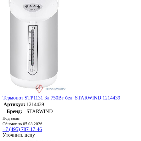
Термопот STP1131 3л 750Вт бел. STARWIND 1214439
Артикул:
1214439
Бренд:
STARWIND
Под заказ
Обновлено 05.08.2026
+7 (495) 787-17-46
Уточнить цену