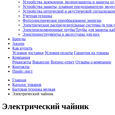
Устройства заземления, молниезащиты и защиты о
Устройства защиты, плавкие предохранители, моду
Устройства оптической и акустической сигнализац
Учетная техника
Фотоэлектрическое преобразование энергии
Электрические распределительные системы (в том 
Электроизоляционные трубы/Трубы для защиты каб
Электроинструменты и аксессуары для них
Бренды
Акции
Как купить
Условия доставки
Условия оплаты
Гарантия на товары
Компания
Реквизиты
Вакансии
Вопрос-ответ
Отзывы о компании
Контакты
Прайс-лист
Главная
Каталог товаров
Бытовая техника мелкая
Электрический чайник
Электрический чайник