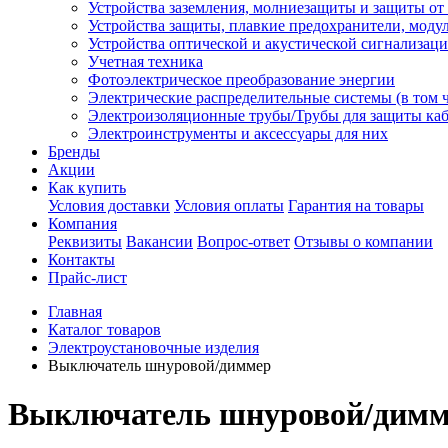
Устройства заземления, молниезащиты и защиты о
Устройства защиты, плавкие предохранители, моду
Устройства оптической и акустической сигнализац
Учетная техника
Фотоэлектрическое преобразование энергии
Электрические распределительные системы (в том 
Электроизоляционные трубы/Трубы для защиты каб
Электроинструменты и аксессуары для них
Бренды
Акции
Как купить
Условия доставки
Условия оплаты
Гарантия на товары
Компания
Реквизиты
Вакансии
Вопрос-ответ
Отзывы о компании
Контакты
Прайс-лист
Главная
Каталог товаров
Электроустановочные изделия
Выключатель шнуровой/диммер
Выключатель шнуровой/димм