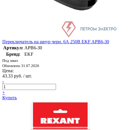
Переключатель на шнур черн. 6А 250В EKF APB6-30
Артикул:
APB6-30
Бренд:
EKF
Под заказ
Обновлено 31.07.2026
Цена:
43.33 руб. / шт.
-
+
Купить