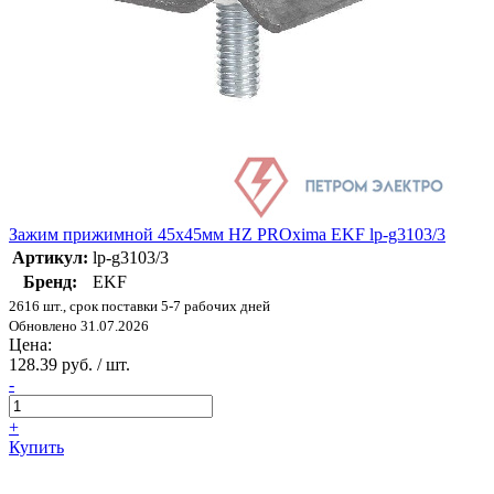
Зажим прижимной 45х45мм HZ PROxima EKF lp-g3103/3
Артикул:
lp-g3103/3
Бренд:
EKF
2616 шт., срок поставки 5-7 рабочих дней
Обновлено 31.07.2026
Цена:
128.39 руб. / шт.
-
+
Купить