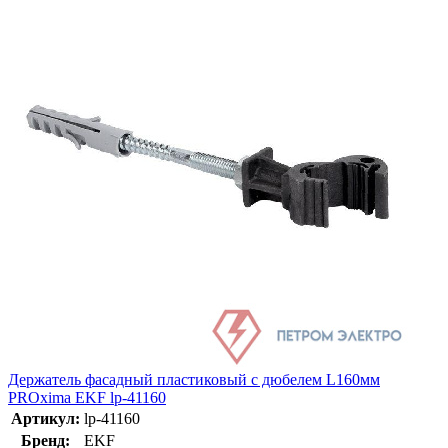
Держатель фасадный пластиковый с дюбелем L160мм
PROxima EKF lp-41160
Артикул:
lp-41160
Бренд:
EKF