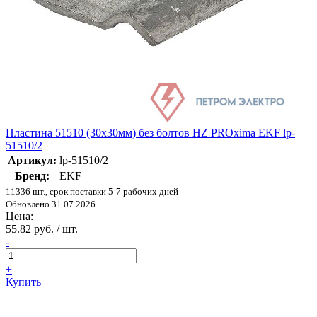
Пластина 51510 (30х30мм) без болтов HZ PROxima EKF lp-
51510/2
Артикул:
lp-51510/2
Бренд:
EKF
11336 шт., срок поставки 5-7 рабочих дней
Обновлено 31.07.2026
Цена:
55.82 руб. / шт.
-
+
Купить