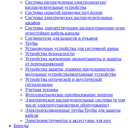
Системы распределения электроэнергии/
распределительные устройства
Системы скрытой проводки под полом
Системы электрических распределительных
шкафов
Системы, препятствующие распространению огня,
огнестойкие кабель-каналы
Соединители для шлангов и рукавов
Трубы
Установочные устройства для системной шины
Устройства безопасности
Устройства заземления, молниезащиты и защиты
от перенапряжений
Устройства защиты, плавкие предохранители,
модульные устройства/монтажные устройства
Устройства оптической и акустической
сигнализации
Учетная техника
Фотоэлектрическое преобразование энергии
Электрические распределительные системы (в том
числе электроустановочное оборудование)
Электроизоляционные трубы/Трубы для защиты
кабеля
Электроинструменты и аксессуары для них
Бренды