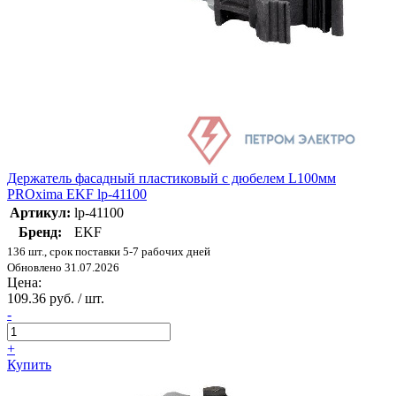
Держатель фасадный пластиковый с дюбелем L100мм
PROxima EKF lp-41100
Артикул:
lp-41100
Бренд:
EKF
136 шт., срок поставки 5-7 рабочих дней
Обновлено 31.07.2026
Цена:
109.36 руб. / шт.
-
+
Купить