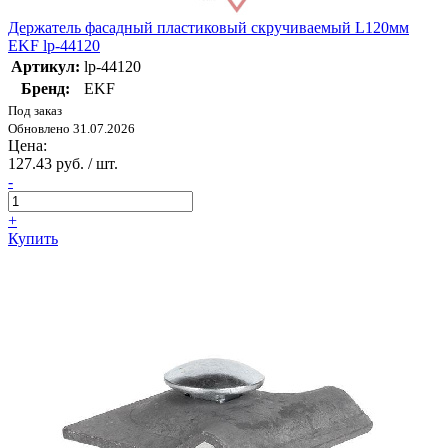
Держатель фасадный пластиковый скручиваемый L120мм
EKF lp-44120
Артикул:
lp-44120
Бренд:
EKF
Под заказ
Обновлено 31.07.2026
Цена:
127.43 руб. / шт.
-
+
Купить