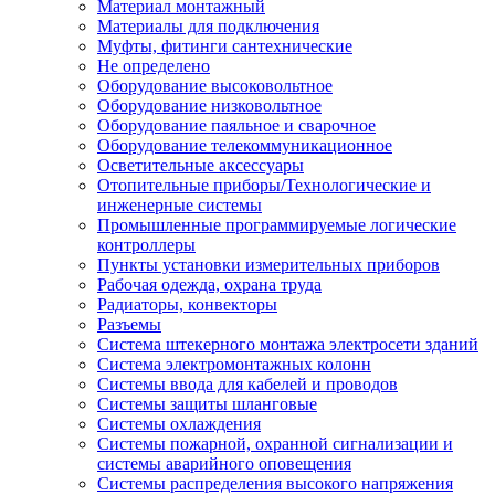
Материал монтажный
Материалы для подключения
Муфты, фитинги сантехнические
Не определено
Оборудование высоковольтное
Оборудование низковольтное
Оборудование паяльное и сварочное
Оборудование телекоммуникационное
Осветительные аксессуары
Отопительные приборы/Технологические и
инженерные системы
Промышленные программируемые логические
контроллеры
Пункты установки измерительных приборов
Рабочая одежда, охрана труда
Радиаторы, конвекторы
Разъемы
Система штекерного монтажа электросети зданий
Система электромонтажных колонн
Системы ввода для кабелей и проводов
Системы защиты шланговые
Системы охлаждения
Системы пожарной, охранной сигнализации и
системы аварийного оповещения
Системы распределения высокого напряжения