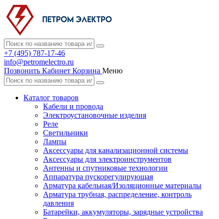
+7 (495) 787-17-46
info@petromelectro.ru
Позвонить
Кабинет
Корзина
Меню
Каталог товаров
Кабели и провода
Электроустановочные изделия
Реле
Светильники
Лампы
Аксессуары для канализационной системы
Аксессуары для электроинструментов
Антенны и спутниковые технологии
Аппаратура пускорегулирующая
Арматура кабельная/Изоляционные материалы
Арматура трубная, распределение, контроль
давления
Батарейки, аккумуляторы, зарядные устройства