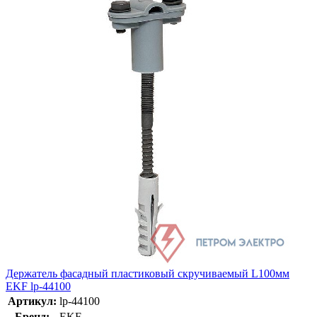
Держатель фасадный пластиковый скручиваемый L100мм
EKF lp-44100
Артикул:
lp-44100
Бренд:
EKF