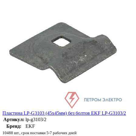
Пластина LP-G3103 (45х45мм) без болтов EKF LP-G3103/2
Артикул:
lp-g3103/2
Бренд:
EKF
10488 шт., срок поставки 5-7 рабочих дней