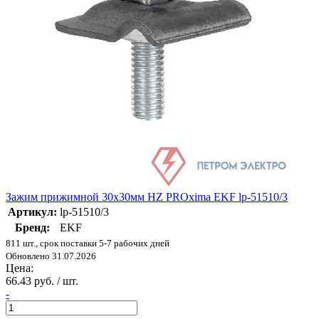
Зажим прижимной 30х30мм HZ PROxima EKF lp-51510/3
Артикул:
lp-51510/3
Бренд:
EKF
811 шт., срок поставки 5-7 рабочих дней
Обновлено 31.07.2026
Цена:
66.43 руб. / шт.
-