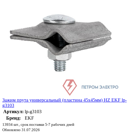
Зажим прута универсальный (пластина 45х45мм) HZ EKF lp-
g3103
Артикул:
lp-g3103
Бренд:
EKF
13934 шт., срок поставки 5-7 рабочих дней
Обновлено 31.07.2026