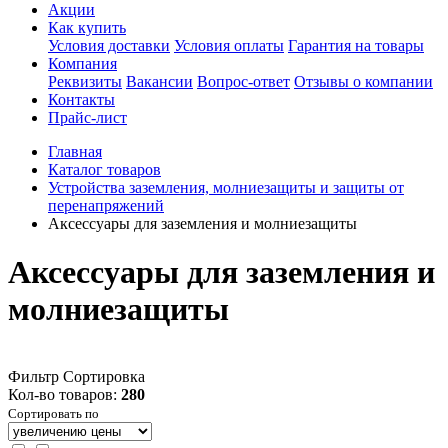
Акции
Как купить
Условия доставки
Условия оплаты
Гарантия на товары
Компания
Реквизиты
Вакансии
Вопрос-ответ
Отзывы о компании
Контакты
Прайс-лист
Главная
Каталог товаров
Устройства заземления, молниезащиты и защиты от
перенапряжений
Аксессуары для заземления и молниезащиты
Аксессуары для заземления и
молниезащиты
Фильтр
Сортировка
Кол-во товаров:
280
Сортировать по