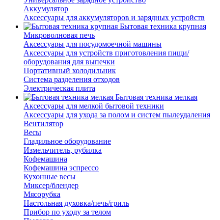
Аккумулятор
Аксессуары для аккумуляторов и зарядных устройств
Бытовая техника крупная
Микроволновая печь
Аксессуары для посудомоечной машины
Аксессуары для устройств приготовления пищи/
оборудования для выпечки
Портативный холодильник
Система разделения отходов
Электрическая плита
Бытовая техника мелкая
Аксессуары для мелкой бытовой техники
Аксессуары для ухода за полом и систем пылеудаления
Вентилятор
Весы
Гладильное оборудование
Измельчитель, рубилка
Кофемашина
Кофемашина эспрессо
Кухонные весы
Миксер/блендер
Мясорубка
Настольная духовка/печь/гриль
Прибор по уходу за телом