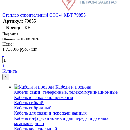
Степлер строительный СТС-4 КВТ 79855
Артикул:
79855
Бренд:
КВТ
Под заказ
Обновлено 05.08.2026
Цена:
1 738.06 руб. / шт.
-
+
Купить
×
Кабели и провода
Кабели связи, телефонные, телекоммуникационные
Кабель высокого напряжения
Кабель гибкий
Кабель гибридный
Кабель для связи и передачи данных
Кабель информационный для передачи данных,
компьютерный
Кабель коаксиальный