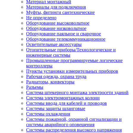
Материал монтажный
Материалы для подключения
Муфты, фитинги сантехнические
Не определено
Оборудование высоковольтное
Оборудование низковольтное
Оборудование паяльное и сварочное
Оборудование телекоммуникационное
Осветительные аксессуары
Отопительные приборы/Технологические и
инженерные системы
Промышленные программируемые логические
контроллеры
Пункты установки измерительных приборов
Рабочая одежда, охрана труда
Радиаторы, конвекторы
Разъемы
Система штекерного монтажа электросети зданий
Система электромонтажных колонн
Системы ввода для кабелей и проводов
Системы защиты шланговые
Системы охлаждения
Системы пожарной, охранной сигнализации и
системы аварийного оповещения
Системы распределения высокого напряжения