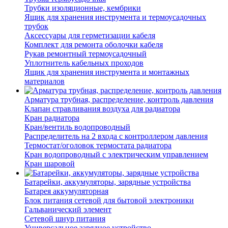
Трубки изоляционные, кембрики
Ящик для хранения инструмента и термоусадочных
трубок
Аксессуары для герметизации кабеля
Комплект для ремонта оболочки кабеля
Рукав ремонтный термоусадочный
Уплотнитель кабельных проходов
Ящик для хранения инструмента и монтажных
материалов
Арматура трубная, распределение, контроль давления
Клапан стравливания воздуха для радиатора
Кран радиатора
Кран/вентиль водопроводный
Распределитель на 2 входа с контроллером давления
Термостат/оголовок термостата радиатора
Кран водопроводный с электрическим управлением
Кран шаровой
Батарейки, аккумуляторы, зарядные устройства
Батарея аккумуляторная
Блок питания сетевой для бытовой электроники
Гальванический элемент
Сетевой шнур питания
Универсальное зарядное устройство