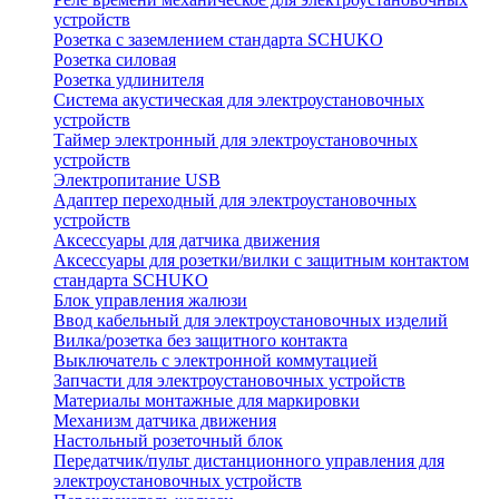
устройств
Розетка с заземлением стандарта SCHUKO
Розетка силовая
Розетка удлинителя
Система акустическая для электроустановочных
устройств
Таймер электронный для электроустановочных
устройств
Электропитание USB
Адаптер переходный для электроустановочных
устройств
Аксессуары для датчика движения
Аксессуары для розетки/вилки с защитным контактом
стандарта SCHUKO
Блок управления жалюзи
Ввод кабельный для электроустановочных изделий
Вилка/розетка без защитного контакта
Выключатель с электронной коммутацией
Запчасти для электроустановочных устройств
Материалы монтажные для маркировки
Механизм датчика движения
Настольный розеточный блок
Передатчик/пульт дистанционного управления для
электроустановочных устройств