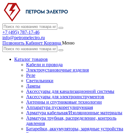
+7 (495) 787-17-46
info@petromelectro.ru
Позвонить
Кабинет
Корзина
Меню
Каталог товаров
Кабели и провода
Электроустановочные изделия
Реле
Светильники
Лампы
Аксессуары для канализационной системы
Аксессуары для электроинструментов
Антенны и спутниковые технологии
Аппаратура пускорегулирующая
Арматура кабельная/Изоляционные материалы
Арматура трубная, распределение, контроль
давления
Батарейки, аккумуляторы, зарядные устройства