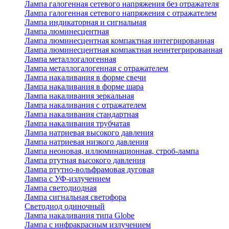
Лампа галогенная сетевого напряжения без отражателя
Лампа галогенная сетевого напряжения с отражателем
Лампа индикаторная и сигнальная
Лампа люминесцентная
Лампа люминесцентная компактная интегрированная
Лампа люминесцентная компактная неинтегрированная
Лампа металлогалогенная
Лампа металлогалогенная с отражателем
Лампа накаливания в форме свечи
Лампа накаливания в форме шара
Лампа накаливания зеркальная
Лампа накаливания с отражателем
Лампа накаливания стандартная
Лампа накаливания трубчатая
Лампа натриевая высокого давления
Лампа натриевая низкого давления
Лампа неоновая, иллюминационная, строб-лампа
Лампа ртутная высокого давления
Лампа ртутно-вольфрамовая дуговая
Лампа с УФ-излучением
Лампа светодиодная
Лампа сигнальная светофора
Светодиод одиночный
Лампа накаливания типа Globe
Лампа с инфракрасным излучением