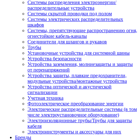
Системы распределения электроэнергии/
распределительные устройства
Системы скрытой проводки под полом
Системы электрических распределительных
шкафов
Системы, препятствующие распространению огня,
огнестойкие кабель-каналы
Соединители для шлангов и рукавов
Трубы
Установочные устройства для системной шины
Устройства безопасности
Устройства заземления, молниезащиты и защиты
от перенапряжений
Устройства защиты, плавкие предохранители,
модульные устройства/монтажные устройства
Устройства оптической и акустической
сигнализации
Учетная техника
Фотоэлектрическое преобразование энергии
Электрические распределительные системы (в том
числе электроустановочное оборудование)
Электроизоляционные трубы/Трубы для защиты
кабеля
Электроинструменты и аксессуары для них
Бренды