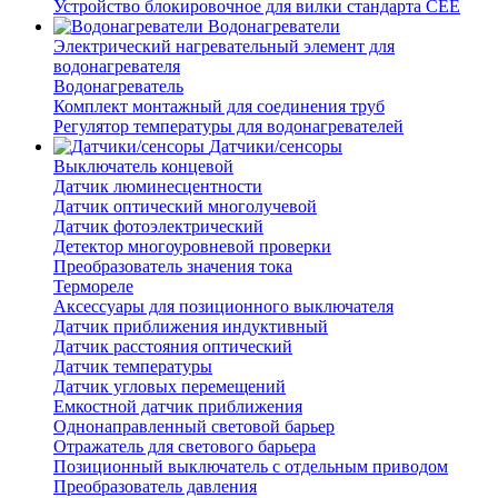
Устройство блокировочное для вилки стандарта CEE
Водонагреватели
Электрический нагревательный элемент для
водонагревателя
Водонагреватель
Комплект монтажный для соединения труб
Регулятор температуры для водонагревателей
Датчики/сенсоры
Выключатель концевой
Датчик люминесцентности
Датчик оптический многолучевой
Датчик фотоэлектрический
Детектор многоуровневой проверки
Преобразователь значения тока
Термореле
Аксессуары для позиционного выключателя
Датчик приближения индуктивный
Датчик расстояния оптический
Датчик температуры
Датчик угловых перемещений
Емкостной датчик приближения
Однонаправленный световой барьер
Отражатель для светового барьера
Позиционный выключатель с отдельным приводом
Преобразователь давления