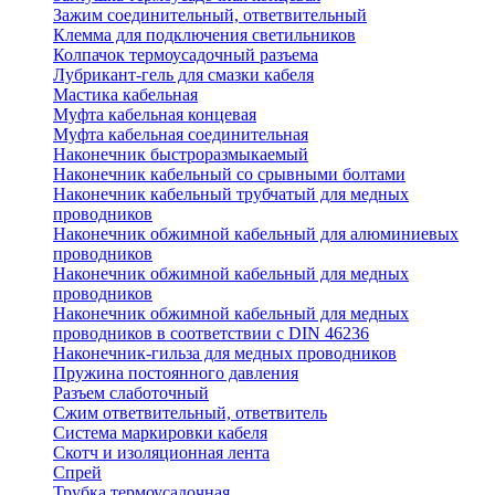
Зажим соединительный, ответвительный
Клемма для подключения светильников
Колпачок термоусадочный разъема
Лубрикант-гель для смазки кабеля
Мастика кабельная
Муфта кабельная концевая
Муфта кабельная соединительная
Наконечник быстроразмыкаемый
Наконечник кабельный со срывными болтами
Наконечник кабельный трубчатый для медных
проводников
Наконечник обжимной кабельный для алюминиевых
проводников
Наконечник обжимной кабельный для медных
проводников
Наконечник обжимной кабельный для медных
проводников в соответствии с DIN 46236
Наконечник-гильза для медных проводников
Пружина постоянного давления
Разъем слаботочный
Сжим ответвительный, ответвитель
Система маркировки кабеля
Скотч и изоляционная лента
Спрей
Трубка термоусадочная