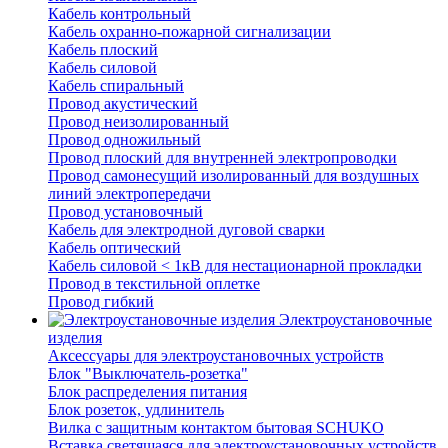
Кабель контрольный
Кабель охранно-пожарной сигнализации
Кабель плоский
Кабель силовой
Кабель спиральный
Провод акустический
Провод неизолированный
Провод одножильный
Провод плоский для внутренней электропроводки
Провод самонесущий изолированный для воздушных
линий электропередачи
Провод установочный
Кабель для электродной дуговой сварки
Кабель оптический
Кабель силовой < 1кВ для нестационарной прокладки
Провод в текстильной оплетке
Провод гибкий
Электроустановочные
изделия
Аксессуары для электроустановочных устройств
Блок "Выключатель-розетка"
Блок распределения питания
Блок розеток, удлинитель
Вилка с защитным контактом бытовая SCHUKO
Вставка светящаяся для электроустановочных устройств