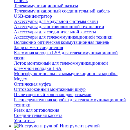
панель
Телекоммуникационный разъем
Телекоммуникацонный соединительный кабель
USB-концентратор
Аксессуары для модульной системы связи
Аксессуары для оптоволоконной технологии
Аксессуары для соединительной кассеты
Аксессуары для телекоммуникационной техники
Волоконно-оптическая коммутационная панель
Защита мест соединения
Клеммная колодка LSA для телекоммуникационной
связи
Лоток монтажный для телекоммуникационной
клеммной колодки LSA
Многофункциональная коммуникационная коробка
Модем
Оптическая муфта
Оптоволоконный монтажный шнур
Пылезащитный колпачок для разъемов
Распределительная коробка для телекоммуникационной
техники
Резак для оптоволокна
Соединительная кассета
Усилитель
Инструмент ручной