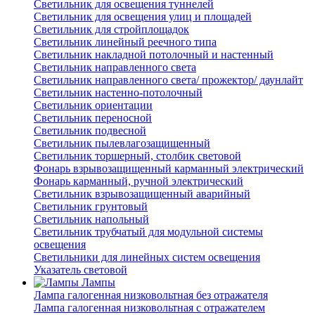
Светильник для освещения туннелей
Светильник для освещения улиц и площадей
Светильник для стройплощадок
Светильник линейный реечного типа
Светильник накладной потолочный и настенный
Светильник направленного света
Светильник направленного света/ прожектор/ даунлайт
Светильник настенно-потолочный
Светильник ориентации
Светильник переносной
Светильник подвесной
Светильник пылевлагозащищенный
Светильник торшерный, столбик световой
Фонарь взрывозащищенный карманный электрический
Фонарь карманный, ручной электрический
Светильник взрывозащищенный аварийный
Светильник грунтовый
Светильник напольный
Светильник трубчатый для модульной системы
освещения
Светильники для линейных систем освещения
Указатель световой
Лампы
Лампа галогенная низковольтная без отражателя
Лампа галогенная низковольтная с отражателем