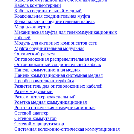
Кабель компьютерный
Кабель соединительный медный
Коаксиальная соединительная муфта
Коаксиальный соединительный кабель
Медиа-конвертер
Механическая муфта для телекоммуникационных
кабелей
Модуль для активных компонентов сети
Муфта соединительная модульная
Оптический разъем
Оптоволоконная распределительная коробка
Оптоволоконный соединительный кабель
Панель коммутационная медная
Панель коммутационная системная медная
Преобразователь интерфейса
Разветвитель для оптоволоконных кабелей
Разъем модульный
Разъем, штекер коаксиальный
Розетка медная коммуникационная
Розетка оптическая коммуникационная
Сетевой адаптер
Сетевой коммутатор
Сетевой маршрутизатор
Системная волоконно-оптическая коммутационная