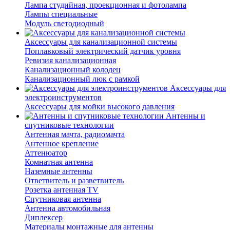
Лампа студийная, проекционная и фотолампа
Лампы специальные
Модуль светодиодный
Аксессуары для канализационной системы
Поплавковый электрический датчик уровня
Ревизия канализационная
Канализационный колодец
Канализационный люк с рамкой
Аксессуары для
электроинструментов
Аксессуары для мойки высокого давления
Антенны и
спутниковые технологии
Антенная мачта, радиомачта
Антенное крепление
Аттенюатор
Комнатная антенна
Наземные антенны
Ответвитель и разветвитель
Розетка антенная TV
Спутниковая антенна
Антенна автомобильная
Диплексер
Материалы монтажные для антенны