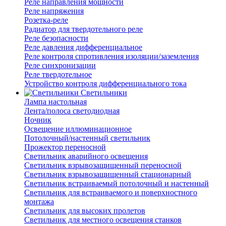
Реле направления мощности
Реле напряжения
Розетка-реле
Радиатор для твердотельного реле
Реле безопасности
Реле давления дифференциальное
Реле контроля спротивления изоляции/заземления
Реле синхронизации
Реле твердотельное
Устройство контроля дифференциального тока
Светильники
Лампа настольная
Лента/полоса светодиодная
Ночник
Освещение иллюминационное
Потолочный/настенный светильник
Прожектор переносной
Светильник аварийного освещения
Светильник взрывозащищенный переносной
Светильник взрывозащищенный стационарный
Светильник встраиваемый потолочный и настенный
Светильник для встраиваемого и поверхностного
монтажа
Светильник для высоких пролетов
Светильник для местного освещения станков