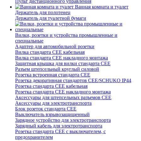
Пульт дистанционного управления
Ванная комната и туалет
Держатель для полотенец
Держатель для туалетной бумаги
Вилки, розетки и устройства промышленные и
специальные
Адаптер для автомобильной розетки
Вилка стандарта CEE кабельная
Вилка стандарта CEE накладного монтажа
Защитная крышка для вилки стандарта CEE
Разъем штепсельный круглый силовой
Розетка встроенная стандарта CEE
Розетка декоративная стандартов CEE/SCHUKO IP44
Розетка стандарта СЕЕ кабельная
Розетка стандарта СЕЕ накладного монтажа
Аксессуары для штепсельных разъемов CEE
Аксессуары для электротранспорта
Блок розеток стандарта CEE
Выключатель взрывозащищенный
Зарядное устройство для электротранспорта
Зарядный кабель для электротранспорта
Розетка стандарта СЕЕ с выключателем, с
предохранителем