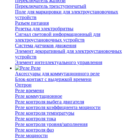
Переключатель жалюзи
Переключатель трехступенчатый
Поле для маркировки для электроустановочных
устройств
Разъем питания
Розетка для электробритвы
Сигнал световой информационный для
электроустановочных устройств
Система датчиков движения
Элемент декоративный для электроустановочных
устройств
Элемент интеллектуального управления
Реле
Аксессуары для коммутационного реле
Блок-контакт с выдержкой времени
Оптрон
Реле времени
Реле коммутационное
Реле контроля выбега двигателя
Реле контроля коэффициента мощности
Реле контроля температуры
Реле контроля тока
Реле контроля уровня/заполнения
Реле контроля фаз
Реле мощности