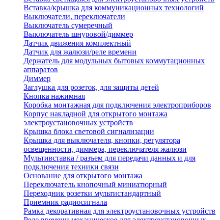
Вставка/крышка для коммуникационных технологий
Выключатели, переключатели
Выключатель сумеречный
Выключатель шнуровой/диммер
Датчик движения комплектный
Датчик для жалюзи/реле времени
Держатель для модульных бытовых коммутационных
аппаратов
Диммер
Заглушка для розеток, для защиты детей
Кнопка нажимная
Коробка монтажная для подключения электроприборов
Корпус накладной для открытого монтажа
электроустановочных устройств
Крышка блока световой сигнализации
Крышка для выключателя, кнопки, регулятора
освещенности, диммера, переключателя жалюзи
Мультивставка / разъем для передачи данных и для
подключения техники связи
Основание для открытого монтажа
Переключатель кнопочный миниатюрный
Переходник розетки мультистандартный
Приемник радиосигнала
Рамка декоративная для электроустановочных устройств
Реле времени механическое для электроустановочных