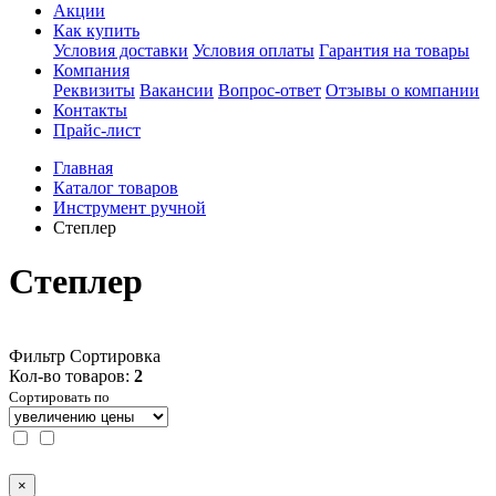
Акции
Как купить
Условия доставки
Условия оплаты
Гарантия на товары
Компания
Реквизиты
Вакансии
Вопрос-ответ
Отзывы о компании
Контакты
Прайс-лист
Главная
Каталог товаров
Инструмент ручной
Степлер
Степлер
Фильтр
Сортировка
Кол-во товаров:
2
Сортировать по
×