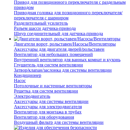
Привод для позиционного переключателя с раздельным
приводом
Приводная головка для позиционного переключателя/
переключателя с шарниром
Разделительный усилитель
Разъем шасси датчика-привода
Шнур соединительный для датчика-привода
Двигатели ворот, рольставен/Насосы/Вентиляторы
Аксессуары для двигателя дверей/рольставен
Вентилятор для небольших помещений
Внутренний вентилятор для ванных комнат и кухонь
Глушитель для систем вентиляции
Затвор/клапан/заслонка для системы вентиляции
Кондиционер
Насос
Потолочные и настенные вентиляторы
Решетка для систем вентиляции
Электродвигатель
Аксессуары для системы вентиляции
Аксессуары для электродвигателя
Вентилятор для монтажа в трубах
Вентилятор для оборудования
Воздушный фильтр для системы вентиляции