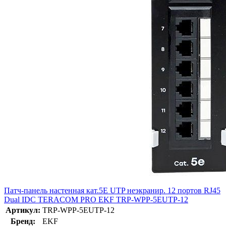
Патч-панель настенная кат.5E UTP неэкранир. 12 портов RJ45
Dual IDC TERACOM PRO EKF TRP-WPP-5EUTP-12
Артикул:
TRP-WPP-5EUTP-12
Бренд:
EKF