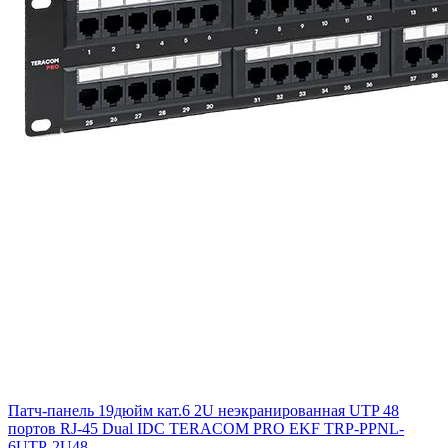
Патч-панель 19дюйм кат.6 2U неэкранированная UTP 48
портов RJ-45 Dual IDC TERACOM PRO EKF TRP-PPNL-
6UTP-2U48