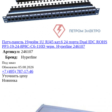
Патч-панель 19дюйм 1U RJ45 кат.6 24 порта Dual IDC ROHS
PP3-19-24-8P8C-C6-110D черн. Hyperline 246107
Артикул:
246107
Бренд:
Hyperline
Под заказ
Обновлено 05.08.2026
+7 (495) 787-17-46
Уточнить цену
Новинка