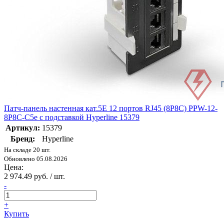
Патч-панель настенная кат.5E 12 портов RJ45 (8P8C) PPW-12-
8P8C-C5e с подставкой Hyperline 15379
Артикул:
15379
Бренд:
Hyperline
На складе 20 шт.
Обновлено 05.08.2026
Цена:
2 974.49 руб. / шт.
-
+
Купить