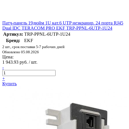
Патч-панель 19дюйм 1U кат.6 UTP неэкранир. 24 порта RJ45
Dual IDC TERACOM PRO EKF TRP-PPNL-6UTP-1U24
Артикул:
TRP-PPNL-6UTP-1U24
Бренд:
EKF
2 шт., срок поставки 5-7 рабочих дней
Обновлено 05.08.2026
Цена:
1 943.93 руб. / шт.
-
+
Купить