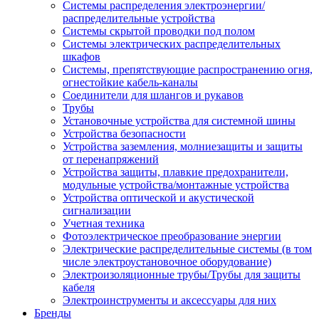
Системы распределения электроэнергии/
распределительные устройства
Системы скрытой проводки под полом
Системы электрических распределительных
шкафов
Системы, препятствующие распространению огня,
огнестойкие кабель-каналы
Соединители для шлангов и рукавов
Трубы
Установочные устройства для системной шины
Устройства безопасности
Устройства заземления, молниезащиты и защиты
от перенапряжений
Устройства защиты, плавкие предохранители,
модульные устройства/монтажные устройства
Устройства оптической и акустической
сигнализации
Учетная техника
Фотоэлектрическое преобразование энергии
Электрические распределительные системы (в том
числе электроустановочное оборудование)
Электроизоляционные трубы/Трубы для защиты
кабеля
Электроинструменты и аксессуары для них
Бренды