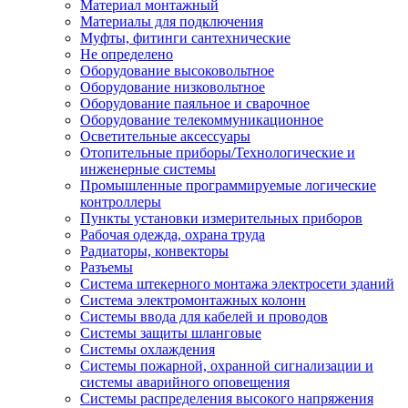
Материал монтажный
Материалы для подключения
Муфты, фитинги сантехнические
Не определено
Оборудование высоковольтное
Оборудование низковольтное
Оборудование паяльное и сварочное
Оборудование телекоммуникационное
Осветительные аксессуары
Отопительные приборы/Технологические и
инженерные системы
Промышленные программируемые логические
контроллеры
Пункты установки измерительных приборов
Рабочая одежда, охрана труда
Радиаторы, конвекторы
Разъемы
Система штекерного монтажа электросети зданий
Система электромонтажных колонн
Системы ввода для кабелей и проводов
Системы защиты шланговые
Системы охлаждения
Системы пожарной, охранной сигнализации и
системы аварийного оповещения
Системы распределения высокого напряжения