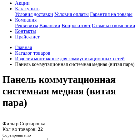
Акции
Как купить
Условия доставки
Условия оплаты
Гарантия на товары
Компания
Реквизиты
Вакансии
Вопрос-ответ
Отзывы о компании
Контакты
Прайс-лист
Главная
Каталог товаров
Изделия монтажные для коммуникационных сетей
Панель коммутационная системная медная (витая пара)
Панель коммутационная
системная медная (витая
пара)
Фильтр
Сортировка
Кол-во товаров:
22
Сортировать по