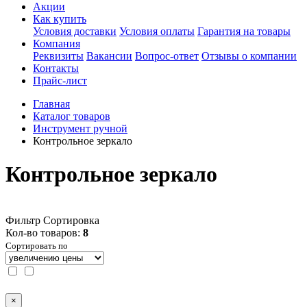
Акции
Как купить
Условия доставки
Условия оплаты
Гарантия на товары
Компания
Реквизиты
Вакансии
Вопрос-ответ
Отзывы о компании
Контакты
Прайс-лист
Главная
Каталог товаров
Инструмент ручной
Контрольное зеркало
Контрольное зеркало
Фильтр
Сортировка
Кол-во товаров:
8
Сортировать по
×