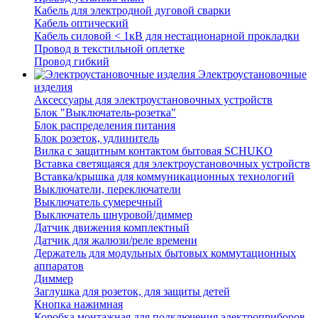
Кабель для электродной дуговой сварки
Кабель оптический
Кабель силовой < 1кВ для нестационарной прокладки
Провод в текстильной оплетке
Провод гибкий
Электроустановочные
изделия
Аксессуары для электроустановочных устройств
Блок "Выключатель-розетка"
Блок распределения питания
Блок розеток, удлинитель
Вилка с защитным контактом бытовая SCHUKO
Вставка светящаяся для электроустановочных устройств
Вставка/крышка для коммуникационных технологий
Выключатели, переключатели
Выключатель сумеречный
Выключатель шнуровой/диммер
Датчик движения комплектный
Датчик для жалюзи/реле времени
Держатель для модульных бытовых коммутационных
аппаратов
Диммер
Заглушка для розеток, для защиты детей
Кнопка нажимная
Коробка монтажная для подключения электроприборов