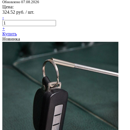
Обновлено 07.08.2026
Цена:
324.52 руб. / шт.
-
+
Купить
Новинка