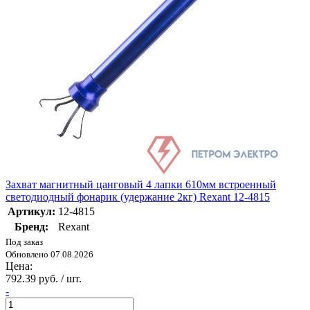
Захват магнитный цанговый 4 лапки 610мм встроенный
светодиодный фонарик (удержание 2кг) Rexant 12-4815
Артикул:
12-4815
Бренд:
Rexant
Под заказ
Обновлено 07.08.2026
Цена:
792.39 руб. / шт.
-