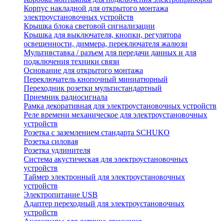
Корпус накладной для открытого монтажа
электроустановочных устройств
Крышка блока световой сигнализации
Крышка для выключателя, кнопки, регулятора
освещенности, диммера, переключателя жалюзи
Мультивставка / разъем для передачи данных и для
подключения техники связи
Основание для открытого монтажа
Переключатель кнопочный миниатюрный
Переходник розетки мультистандартный
Приемник радиосигнала
Рамка декоративная для электроустановочных устройств
Реле времени механическое для электроустановочных
устройств
Розетка с заземлением стандарта SCHUKO
Розетка силовая
Розетка удлинителя
Система акустическая для электроустановочных
устройств
Таймер электронный для электроустановочных
устройств
Электропитание USB
Адаптер переходный для электроустановочных
устройств