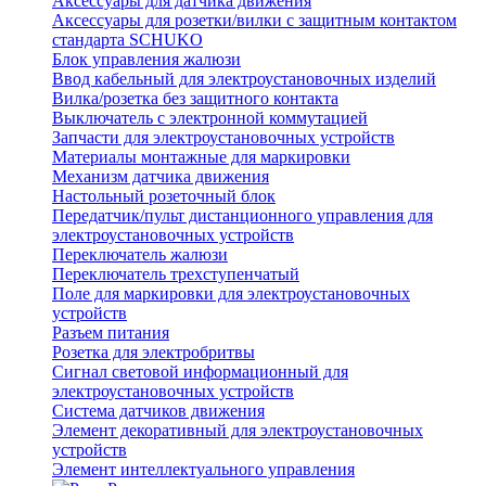
Аксессуары для датчика движения
Аксессуары для розетки/вилки с защитным контактом
стандарта SCHUKO
Блок управления жалюзи
Ввод кабельный для электроустановочных изделий
Вилка/розетка без защитного контакта
Выключатель с электронной коммутацией
Запчасти для электроустановочных устройств
Материалы монтажные для маркировки
Механизм датчика движения
Настольный розеточный блок
Передатчик/пульт дистанционного управления для
электроустановочных устройств
Переключатель жалюзи
Переключатель трехступенчатый
Поле для маркировки для электроустановочных
устройств
Разъем питания
Розетка для электробритвы
Сигнал световой информационный для
электроустановочных устройств
Система датчиков движения
Элемент декоративный для электроустановочных
устройств
Элемент интеллектуального управления