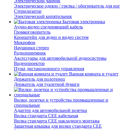
Электрический чайник
Электрическое одеяло / грелка / обогреватель для ног
Стерилизатор
Электрический кипятильник
Бытовая электроника
Аудио-видео соединяющий кабель
Громкоговоритель
Кронштейн для аудио и видео систем
Микрофон
Наушники стерео
Радиоприемник
Аксессуары для автомобильной аудиосистемы
Видеопроектор
Пульт дистанционного управления
Ванная комната и туалет
Держатель для полотенец
Держатель для туалетной бумаги
Вилки, розетки и устройства промышленные и
специальные
Адаптер для автомобильной розетки
Вилка стандарта CEE кабельная
Вилка стандарта CEE накладного монтажа
Защитная крышка для вилки стандарта CEE