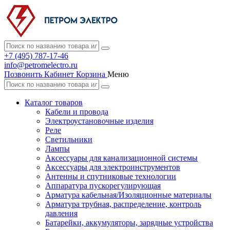
+7 (495) 787-17-46
info@petromelectro.ru
Позвонить
Кабинет
Корзина
Меню
Каталог товаров
Кабели и провода
Электроустановочные изделия
Реле
Светильники
Лампы
Аксессуары для канализационной системы
Аксессуары для электроинструментов
Антенны и спутниковые технологии
Аппаратура пускорегулирующая
Арматура кабельная/Изоляционные материалы
Арматура трубная, распределение, контроль
давления
Батарейки, аккумуляторы, зарядные устройства