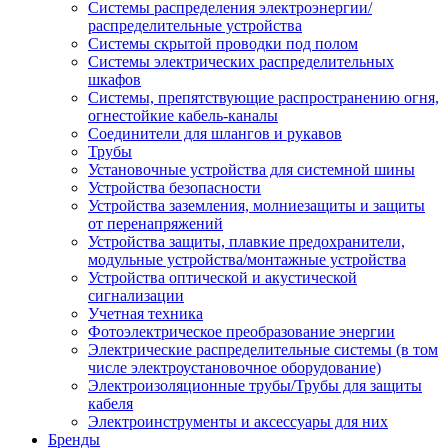
Системы распределения электроэнергии/
распределительные устройства
Системы скрытой проводки под полом
Системы электрических распределительных
шкафов
Системы, препятствующие распространению огня,
огнестойкие кабель-каналы
Соединители для шлангов и рукавов
Трубы
Установочные устройства для системной шины
Устройства безопасности
Устройства заземления, молниезащиты и защиты
от перенапряжений
Устройства защиты, плавкие предохранители,
модульные устройства/монтажные устройства
Устройства оптической и акустической
сигнализации
Учетная техника
Фотоэлектрическое преобразование энергии
Электрические распределительные системы (в том
числе электроустановочное оборудование)
Электроизоляционные трубы/Трубы для защиты
кабеля
Электроинструменты и аксессуары для них
Бренды