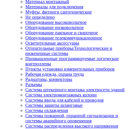
Материал монтажный
Материалы для подключения
Муфты, фитинги сантехнические
Не определено
Оборудование высоковольтное
Оборудование низковольтное
Оборудование паяльное и сварочное
Оборудование телекоммуникационное
Осветительные аксессуары
Отопительные приборы/Технологические и
инженерные системы
Промышленные программируемые логические
контроллеры
Пункты установки измерительных приборов
Рабочая одежда, охрана труда
Радиаторы, конвекторы
Разъемы
Система штекерного монтажа электросети зданий
Система электромонтажных колонн
Системы ввода для кабелей и проводов
Системы защиты шланговые
Системы охлаждения
Системы пожарной, охранной сигнализации и
системы аварийного оповещения
Системы распределения высокого напряжения