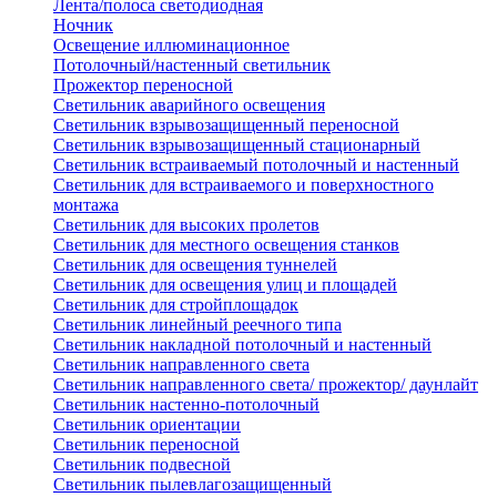
Лента/полоса светодиодная
Ночник
Освещение иллюминационное
Потолочный/настенный светильник
Прожектор переносной
Светильник аварийного освещения
Светильник взрывозащищенный переносной
Светильник взрывозащищенный стационарный
Светильник встраиваемый потолочный и настенный
Светильник для встраиваемого и поверхностного
монтажа
Светильник для высоких пролетов
Светильник для местного освещения станков
Светильник для освещения туннелей
Светильник для освещения улиц и площадей
Светильник для стройплощадок
Светильник линейный реечного типа
Светильник накладной потолочный и настенный
Светильник направленного света
Светильник направленного света/ прожектор/ даунлайт
Светильник настенно-потолочный
Светильник ориентации
Светильник переносной
Светильник подвесной
Светильник пылевлагозащищенный