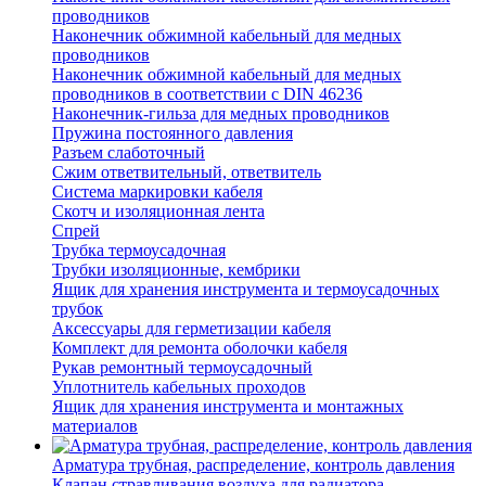
проводников
Наконечник обжимной кабельный для медных
проводников
Наконечник обжимной кабельный для медных
проводников в соответствии с DIN 46236
Наконечник-гильза для медных проводников
Пружина постоянного давления
Разъем слаботочный
Сжим ответвительный, ответвитель
Система маркировки кабеля
Скотч и изоляционная лента
Спрей
Трубка термоусадочная
Трубки изоляционные, кембрики
Ящик для хранения инструмента и термоусадочных
трубок
Аксессуары для герметизации кабеля
Комплект для ремонта оболочки кабеля
Рукав ремонтный термоусадочный
Уплотнитель кабельных проходов
Ящик для хранения инструмента и монтажных
материалов
Арматура трубная, распределение, контроль давления
Клапан стравливания воздуха для радиатора