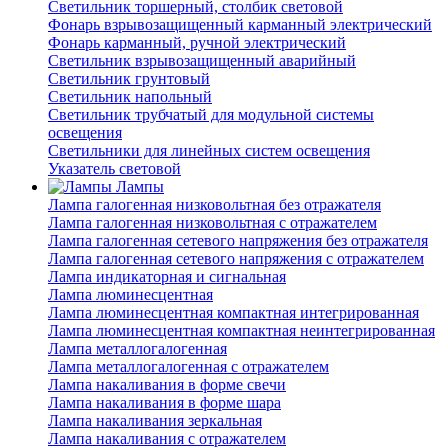
Светильник торшерный, столбик световой
Фонарь взрывозащищенный карманный электрический
Фонарь карманный, ручной электрический
Светильник взрывозащищенный аварийный
Светильник грунтовый
Светильник напольный
Светильник трубчатый для модульной системы
освещения
Светильники для линейных систем освещения
Указатель световой
Лампы
Лампа галогенная низковольтная без отражателя
Лампа галогенная низковольтная с отражателем
Лампа галогенная сетевого напряжения без отражателя
Лампа галогенная сетевого напряжения с отражателем
Лампа индикаторная и сигнальная
Лампа люминесцентная
Лампа люминесцентная компактная интегрированная
Лампа люминесцентная компактная неинтегрированная
Лампа металлогалогенная
Лампа металлогалогенная с отражателем
Лампа накаливания в форме свечи
Лампа накаливания в форме шара
Лампа накаливания зеркальная
Лампа накаливания с отражателем