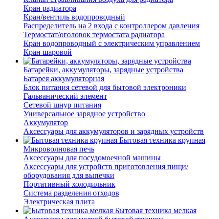
Кран радиатора
Кран/вентиль водопроводный
Распределитель на 2 входа с контроллером давления
Термостат/оголовок термостата радиатора
Кран водопроводный с электрическим управлением
Кран шаровой
Батарейки, аккумуляторы, зарядные устройства
Батарея аккумуляторная
Блок питания сетевой для бытовой электроники
Гальванический элемент
Сетевой шнур питания
Универсальное зарядное устройство
Аккумулятор
Аксессуары для аккумуляторов и зарядных устройств
Бытовая техника крупная
Микроволновая печь
Аксессуары для посудомоечной машины
Аксессуары для устройств приготовления пищи/
оборудования для выпечки
Портативный холодильник
Система разделения отходов
Электрическая плита
Бытовая техника мелкая