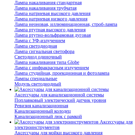
Лампа накаливания стандартная
Лампа накаливания трубчатая
Лампа натриевая высокого давления
Лампа натриевая низкого давления
Лампа неоновая, иллюминационная, строб-лампа
Лампа ртутная высокого давления
Лампа ртутно-вольфрамовая дуговая
Лампа с УФ-излучением
Лампа светодиодная
Лампа сигнальная светофора
Светодиод одиночный
Лампа накаливания типа Globe
Лампа с инфракрасным излучением
Лампа студийная, проекционная и фотолампа
Лампы специальные
Модуль светодиодный
Аксессуары для канализационной системы
Поплавковый электрический датчик уровня
Ревизия канализационная
Канализационный колодец
Канализационный люк с рамкой
Аксессуары для
электроинструментов
Аксессуары для мойки высокого давления