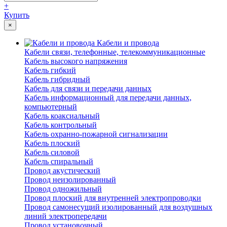
+
Купить
×
Кабели и провода
Кабели связи, телефонные, телекоммуникационные
Кабель высокого напряжения
Кабель гибкий
Кабель гибридный
Кабель для связи и передачи данных
Кабель информационный для передачи данных,
компьютерный
Кабель коаксиальный
Кабель контрольный
Кабель охранно-пожарной сигнализации
Кабель плоский
Кабель силовой
Кабель спиральный
Провод акустический
Провод неизолированный
Провод одножильный
Провод плоский для внутренней электропроводки
Провод самонесущий изолированный для воздушных
линий электропередачи
Провод установочный