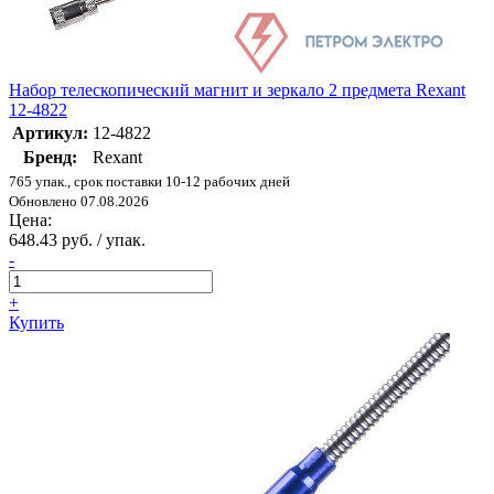
Набор телескопический магнит и зеркало 2 предмета Rexant
12-4822
Артикул:
12-4822
Бренд:
Rexant
765 упак., срок поставки 10-12 рабочих дней
Обновлено 07.08.2026
Цена:
648.43 руб. / упак.
-
+
Купить