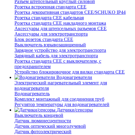
Разъем штепсельный круглый силовой
Розетка встроенная стандарта CEE
Розетка декоративная стандартов CEE/SCHUKO IP44
Розетка стандарта СЕЕ кабельная
Розетка стандарта СЕЕ накладного монтажа
Аксессуары для штепсельных разъемов CEE
Аксессуары для электротранспорта
Блок розеток стандарта CEE
Выключатель взрывозащищенный
Зарядное устройство для электротранспорта
Зарядный кабель для электротранспорта
Розетка стандарта СЕЕ с выключателем, с
предохранителем
Устройство блокировочное для вилки стандарта CEE
Водонагреватели
Электрический нагревательный элемент для
водонагревателя
Водонагреватель
Комплект монтажный для соединения труб
Регулятор температуры для водонагревателей
Датчики/сенсоры
Выключатель концевой
Датчик люминесцентности
Датчик оптический многолучевой
Датчик фотоэлектрический