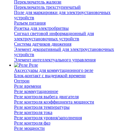
Переключатель жалюзи
Переключатель трехступенчатый
Поле для маркировки для электроустановочных
устройств
Разъем питания
Розетка для электробритвы
Сигнал световой информационный для
электроустановочных устройств
Система датчиков движения
Элемент декоративный для электроустановочных
устройств
Элемент интеллектуального управления
Реле
Аксессуары для коммутационного реле
Блок-контакт с выдержкой времени
Оптрон
Реле времени
Реле коммутационное
Реле контроля выбега двигателя
Реле контроля коэффициента мощности
Реле контроля температуры
Реле контроля тока
Реле контроля уровня/заполнения
Реле контроля фаз
Реле мощности