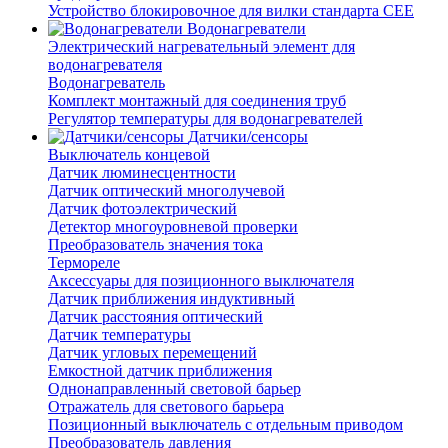
Устройство блокировочное для вилки стандарта CEE
Водонагреватели
Электрический нагревательный элемент для
водонагревателя
Водонагреватель
Комплект монтажный для соединения труб
Регулятор температуры для водонагревателей
Датчики/сенсоры
Выключатель концевой
Датчик люминесцентности
Датчик оптический многолучевой
Датчик фотоэлектрический
Детектор многоуровневой проверки
Преобразователь значения тока
Термореле
Аксессуары для позиционного выключателя
Датчик приближения индуктивный
Датчик расстояния оптический
Датчик температуры
Датчик угловых перемещений
Емкостной датчик приближения
Однонаправленный световой барьер
Отражатель для светового барьера
Позиционный выключатель с отдельным приводом
Преобразователь давления