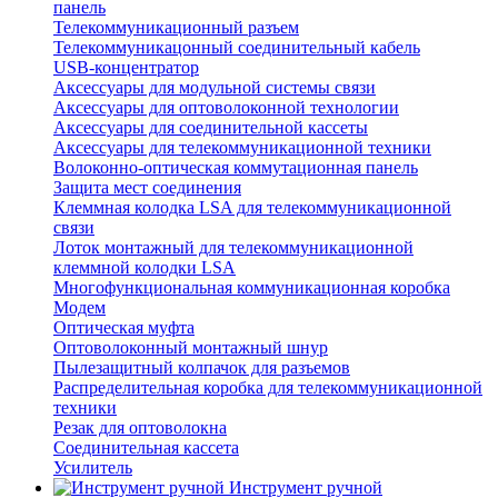
панель
Телекоммуникационный разъем
Телекоммуникацонный соединительный кабель
USB-концентратор
Аксессуары для модульной системы связи
Аксессуары для оптоволоконной технологии
Аксессуары для соединительной кассеты
Аксессуары для телекоммуникационной техники
Волоконно-оптическая коммутационная панель
Защита мест соединения
Клеммная колодка LSA для телекоммуникационной
связи
Лоток монтажный для телекоммуникационной
клеммной колодки LSA
Многофункциональная коммуникационная коробка
Модем
Оптическая муфта
Оптоволоконный монтажный шнур
Пылезащитный колпачок для разъемов
Распределительная коробка для телекоммуникационной
техники
Резак для оптоволокна
Соединительная кассета
Усилитель
Инструмент ручной