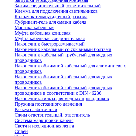
Заглушка термоусадочная концевая
Зажим соединительный, ответвительный
Клемма для подключения светильников
Колпачок термоусадочный разъема
Лубрикант-гель для смазки кабеля
Мастика кабельная
Муфта кабельная концевая
Муфта кабельная соединительная
Наконечник быстроразмыкаемый
Наконечник кабельный со срывными болтами
Наконечник кабельный трубчатый для медных
проводников
Наконечник обжимной кабельный для алюминиевых
проводников
Наконечник обжимной кабельный для медных
проводников
Наконечник обжимной кабельный для медных
проводников в соответствии с DIN 46236
Наконечник-гильза для медных проводников
Пружина постоянного давления
Разъем слаботочный
Сжим ответвительный, ответвитель
Система маркировки кабеля
Скотч и изоляционная лента
Спрей