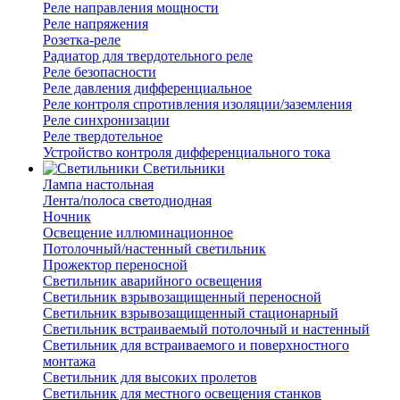
Реле направления мощности
Реле напряжения
Розетка-реле
Радиатор для твердотельного реле
Реле безопасности
Реле давления дифференциальное
Реле контроля спротивления изоляции/заземления
Реле синхронизации
Реле твердотельное
Устройство контроля дифференциального тока
Светильники
Лампа настольная
Лента/полоса светодиодная
Ночник
Освещение иллюминационное
Потолочный/настенный светильник
Прожектор переносной
Светильник аварийного освещения
Светильник взрывозащищенный переносной
Светильник взрывозащищенный стационарный
Светильник встраиваемый потолочный и настенный
Светильник для встраиваемого и поверхностного
монтажа
Светильник для высоких пролетов
Светильник для местного освещения станков