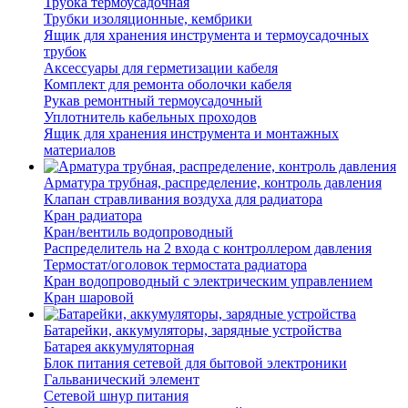
Трубка термоусадочная
Трубки изоляционные, кембрики
Ящик для хранения инструмента и термоусадочных
трубок
Аксессуары для герметизации кабеля
Комплект для ремонта оболочки кабеля
Рукав ремонтный термоусадочный
Уплотнитель кабельных проходов
Ящик для хранения инструмента и монтажных
материалов
Арматура трубная, распределение, контроль давления
Клапан стравливания воздуха для радиатора
Кран радиатора
Кран/вентиль водопроводный
Распределитель на 2 входа с контроллером давления
Термостат/оголовок термостата радиатора
Кран водопроводный с электрическим управлением
Кран шаровой
Батарейки, аккумуляторы, зарядные устройства
Батарея аккумуляторная
Блок питания сетевой для бытовой электроники
Гальванический элемент
Сетевой шнур питания