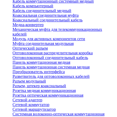
Кабель коммутационный системный медный
Кабель компьютерный
Кабель соединительный медный
Коаксиальная соединительная муфта
Коаксиальный соединительный кабель
Медиа-конвертер
Механическая муфта для телекоммуникационных
кабелей
Модуль для активных компонентов сети
Муфта соединительная модульная
Оптический разъем
Оптоволоконная распределительная коробка
Оптоволоконный соединительный кабель
Панель коммутационная медная
Панель коммутационная системная медная
Преобразователь интерфейса
Разветвитель для оптоволоконных кабелей
Разъем модульный
Разъем, штекер коаксиальный
Розетка медная коммуникационная
Розетка оптическая коммуникационная
Сетевой адаптер
Сетевой коммутатор
Сетевой маршрутизатор
Системная волоконно-оптическая коммутационная