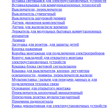
Вставка светящаяся для электроустановочных устройств
Вставка/крышка для коммуникационных технологий
Выключатели, переключатели
Выключатель сумеречный
Выключатель шнуровой/диммер
Датчик движения комплектный
Датчик для жалюзи/реле времени
Держатель для модульных бытовых коммутационных
аппаратов
Диммер
Заглушка для розеток, для защиты детей
Кнопка нажимная
Коробка монтажная для подключения электроприборов
Корпус накладной для открытого монтажа
электроустановочных устройств
Крышка блока световой сигнализации
Крышка для выключателя, кнопки, регулятора
освещенности, диммера, переключателя жалюзи
Мультивставка / разъем для передачи данных и для
подключения техники связи
Основание для открытого монтажа
Переключатель кнопочный миниатюрный
Переходник розетки мультистандартный
Приемник радиосигнала
Рамка декоративная для электроустановочных устройств