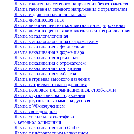
Лампа галогенная сетевого напряжения без отражателя
Лампа галогенная сетевого напряжения с отражателем
Лампа индикаторная и сигнальная
Лампа люминесцентная
Лампа люминесцентная компактная интегрированная
Лампа люминесцентная компактная неинтегрированная
Лампа металлогалогенная
Лампа металлогалогенная с отражателем
Лампа накаливания в форме свечи
Лампа накаливания в форме шара
Лампа накаливания зеркальная
Лампа накаливания с отражателем
Лампа накаливания стандартная
Лампа накаливания трубчатая
Лампа натриевая высокого давления
Лампа натриевая низкого давления
Лампа неоновая, иллюминационная, строб-лампа
Лампа ртутная высокого давления
Лампа ртутно-вольфрамовая дуговая
Лампа с УФ-излучением
Лампа светодиодная
Лампа сигнальная светофора
Светодиод одиночный
Лампа накаливания типа Globe
Лампа с инфракрасным излучением