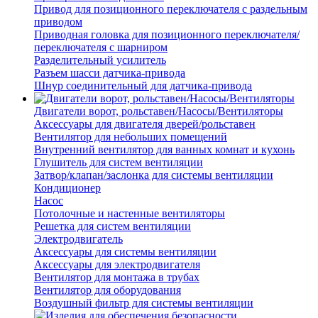
Привод для позиционного переключателя с раздельным
приводом
Приводная головка для позиционного переключателя/
переключателя с шарниром
Разделительный усилитель
Разъем шасси датчика-привода
Шнур соединительный для датчика-привода
Двигатели ворот, рольставен/Насосы/Вентиляторы
Аксессуары для двигателя дверей/рольставен
Вентилятор для небольших помещений
Внутренний вентилятор для ванных комнат и кухонь
Глушитель для систем вентиляции
Затвор/клапан/заслонка для системы вентиляции
Кондиционер
Насос
Потолочные и настенные вентиляторы
Решетка для систем вентиляции
Электродвигатель
Аксессуары для системы вентиляции
Аксессуары для электродвигателя
Вентилятор для монтажа в трубах
Вентилятор для оборудования
Воздушный фильтр для системы вентиляции