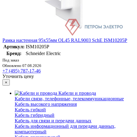
Рамка настенная 95х55мм OL45 RAL9003 SchE ISM10205P
Артикул:
ISM10205P
Бренд:
Schneider Electric
Под заказ
Обновлено 07.08.2026
+7 (495) 787-17-46
Уточнить цену
×
Кабели и провода
Кабели связи, телефонные, телекоммуникационные
Кабель высокого напряжения
Кабель гибкий
Кабель гибридный
Кабель для связи и передачи данных
Кабель информационный для передачи данных,
компьютерный