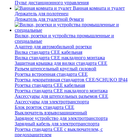
Пульт дистанционного управления
Ванная комната и туалет
Держатель для полотенец
Держатель для туалетной бумаги
Вилки, розетки и устройства промышленные и
специальные
Адаптер для автомобильной розетки
Вилка стандарта CEE кабельная
Вилка стандарта CEE накладного монтажа
Защитная крышка для вилки стандарта CEE
Разъем штепсельный круглый силовой
Розетка встроенная стандарта CEE
Розетка декоративная стандартов CEE/SCHUKO IP44
Розетка стандарта СЕЕ кабельная
Розетка стандарта СЕЕ накладного монтажа
Аксессуары для штепсельных разъемов CEE
Аксессуары для электротранспорта
Блок розеток стандарта CEE
Выключатель взрывозащищенный
Зарядное устройство для электротранспорта
Зарядный кабель для электротранспорта
Розетка стандарта СЕЕ с выключателем, с
предохранителем