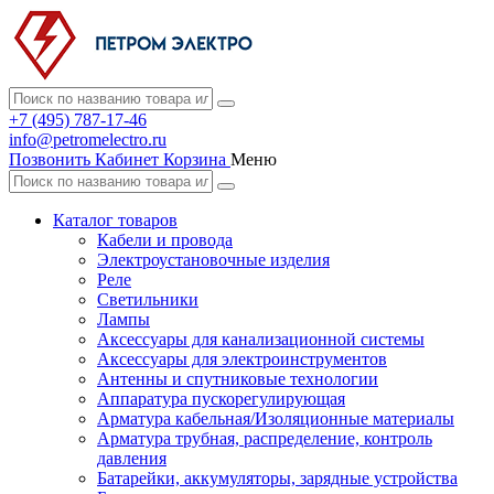
+7 (495) 787-17-46
info@petromelectro.ru
Позвонить
Кабинет
Корзина
Меню
Каталог товаров
Кабели и провода
Электроустановочные изделия
Реле
Светильники
Лампы
Аксессуары для канализационной системы
Аксессуары для электроинструментов
Антенны и спутниковые технологии
Аппаратура пускорегулирующая
Арматура кабельная/Изоляционные материалы
Арматура трубная, распределение, контроль
давления
Батарейки, аккумуляторы, зарядные устройства