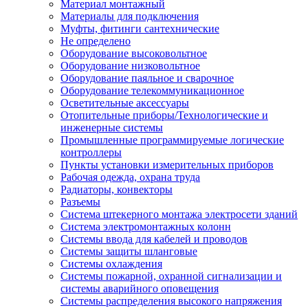
Материал монтажный
Материалы для подключения
Муфты, фитинги сантехнические
Не определено
Оборудование высоковольтное
Оборудование низковольтное
Оборудование паяльное и сварочное
Оборудование телекоммуникационное
Осветительные аксессуары
Отопительные приборы/Технологические и
инженерные системы
Промышленные программируемые логические
контроллеры
Пункты установки измерительных приборов
Рабочая одежда, охрана труда
Радиаторы, конвекторы
Разъемы
Система штекерного монтажа электросети зданий
Система электромонтажных колонн
Системы ввода для кабелей и проводов
Системы защиты шланговые
Системы охлаждения
Системы пожарной, охранной сигнализации и
системы аварийного оповещения
Системы распределения высокого напряжения