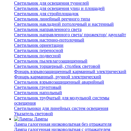
Светильник для освещения туннелей
Светильник для освещения улиц и площадей
Светильник для стройплощадок
Светильник линейный реечного типа
Светильник накладной потолочный и настенный
Светильник направленного света
Светильник направленного света/ прожектор/ даунлайт
Светильник настенно-потолочный
Светильник ориентации
Светильник переносной
Светильник подвесной
Светильник пылевлагозащищенный
Светильник торшерный, столбик световой
Фонарь взрывозащищенный карманный электрический
Фонарь карманный, ручной электрический
Светильник взрывозащищенный аварийный
Светильник грунтовый
Светильник напольный
Светильник трубчатый для модульной системы
освещения
Светильники для линейных систем освещения
Указатель световой
Лампы
Лампа галогенная низковольтная без отражателя
Лампа галогенная низковольтная с отражателем