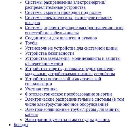
Системы распределения электроэнергии/
распределительные устройства
Системы скрытой проводки под полом
Системы электрических распределительных
шкафов
Системы, препятствующие распространению огня,
огнестойкие кабель-каналы
Соединители для шлангов и рукавов
Трубы
Установочные устройства для системной шины
Устройства безопасности
Устройства заземления, молниезащиты и защиты
от перенапряжений
Устройства защиты, плавкие предохранители,
модульные устройства/монтажные устройства
Устройства оптической и акустической
сигнализации
Учетная техника
Фотоэлектрическое преобразование энергии
Электрические распределительные системы (в том
числе электроустановочное оборудование)
Электроизоляционные трубы/Трубы для защиты
кабеля
Электроинструменты и аксессуары для них
Бренды