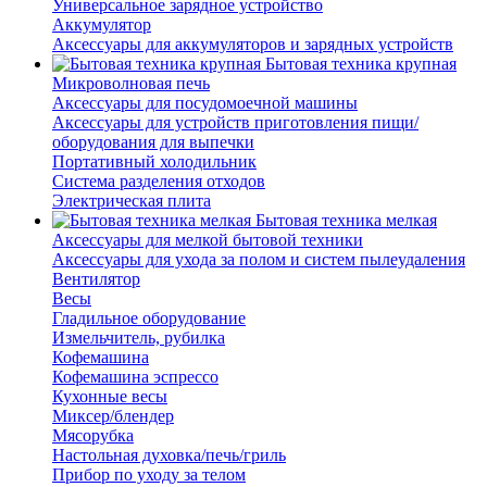
Универсальное зарядное устройство
Аккумулятор
Аксессуары для аккумуляторов и зарядных устройств
Бытовая техника крупная
Микроволновая печь
Аксессуары для посудомоечной машины
Аксессуары для устройств приготовления пищи/
оборудования для выпечки
Портативный холодильник
Система разделения отходов
Электрическая плита
Бытовая техника мелкая
Аксессуары для мелкой бытовой техники
Аксессуары для ухода за полом и систем пылеудаления
Вентилятор
Весы
Гладильное оборудование
Измельчитель, рубилка
Кофемашина
Кофемашина эспрессо
Кухонные весы
Миксер/блендер
Мясорубка
Настольная духовка/печь/гриль
Прибор по уходу за телом