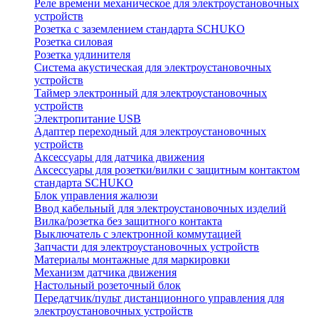
Реле времени механическое для электроустановочных
устройств
Розетка с заземлением стандарта SCHUKO
Розетка силовая
Розетка удлинителя
Система акустическая для электроустановочных
устройств
Таймер электронный для электроустановочных
устройств
Электропитание USB
Адаптер переходный для электроустановочных
устройств
Аксессуары для датчика движения
Аксессуары для розетки/вилки с защитным контактом
стандарта SCHUKO
Блок управления жалюзи
Ввод кабельный для электроустановочных изделий
Вилка/розетка без защитного контакта
Выключатель с электронной коммутацией
Запчасти для электроустановочных устройств
Материалы монтажные для маркировки
Механизм датчика движения
Настольный розеточный блок
Передатчик/пульт дистанционного управления для
электроустановочных устройств