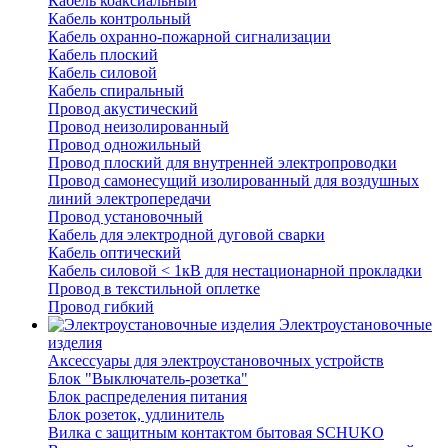
Кабель коаксиальный
Кабель контрольный
Кабель охранно-пожарной сигнализации
Кабель плоский
Кабель силовой
Кабель спиральный
Провод акустический
Провод неизолированный
Провод одножильный
Провод плоский для внутренней электропроводки
Провод самонесущий изолированный для воздушных
линий электропередачи
Провод установочный
Кабель для электродной дуговой сварки
Кабель оптический
Кабель силовой < 1кВ для нестационарной прокладки
Провод в текстильной оплетке
Провод гибкий
Электроустановочные
изделия
Аксессуары для электроустановочных устройств
Блок "Выключатель-розетка"
Блок распределения питания
Блок розеток, удлинитель
Вилка с защитным контактом бытовая SCHUKO