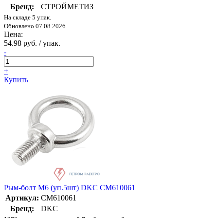
Бренд:
СТРОЙМЕТИЗ
На складе 5 упак.
Обновлено 07.08.2026
Цена:
54.98 руб. / упак.
-
+
Купить
Рым-болт M6 (уп.5шт) DKC CM610061
Артикул:
CM610061
Бренд:
DKC