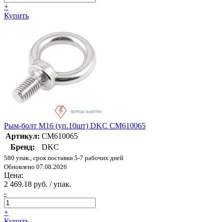
+
Купить
Рым-болт M16 (уп.10шт) DKC CM610065
Артикул:
CM610065
Бренд:
DKC
580 упак., срок поставки 5-7 рабочих дней
Обновлено 07.08.2026
Цена:
2 469.18 руб. / упак.
-
+
Купить