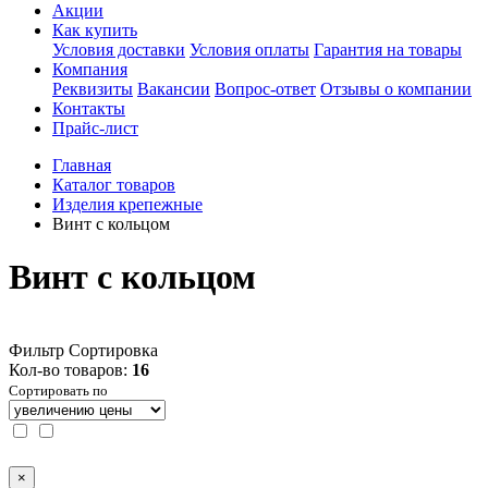
Акции
Как купить
Условия доставки
Условия оплаты
Гарантия на товары
Компания
Реквизиты
Вакансии
Вопрос-ответ
Отзывы о компании
Контакты
Прайс-лист
Главная
Каталог товаров
Изделия крепежные
Винт с кольцом
Винт с кольцом
Фильтр
Сортировка
Кол-во товаров:
16
Сортировать по
×