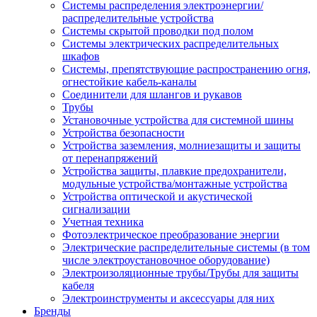
Системы распределения электроэнергии/
распределительные устройства
Системы скрытой проводки под полом
Системы электрических распределительных
шкафов
Системы, препятствующие распространению огня,
огнестойкие кабель-каналы
Соединители для шлангов и рукавов
Трубы
Установочные устройства для системной шины
Устройства безопасности
Устройства заземления, молниезащиты и защиты
от перенапряжений
Устройства защиты, плавкие предохранители,
модульные устройства/монтажные устройства
Устройства оптической и акустической
сигнализации
Учетная техника
Фотоэлектрическое преобразование энергии
Электрические распределительные системы (в том
числе электроустановочное оборудование)
Электроизоляционные трубы/Трубы для защиты
кабеля
Электроинструменты и аксессуары для них
Бренды