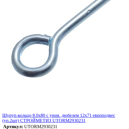
Шуруп-кольцо 8.0х80 с унив. дюбелем 12х71 европодвес
(уп.2шт) СТРОЙМЕТИЗ UTORM2930231
Артикул:
UTORM2930231