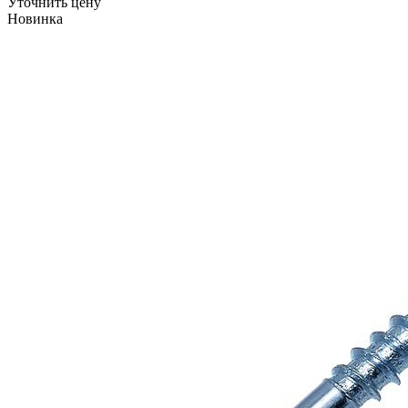
Уточнить цену
Новинка