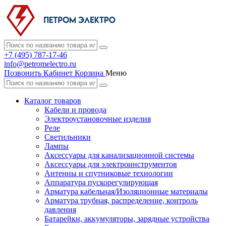
+7 (495) 787-17-46
info@petromelectro.ru
Позвонить
Кабинет
Корзина
Меню
Каталог товаров
Кабели и провода
Электроустановочные изделия
Реле
Светильники
Лампы
Аксессуары для канализационной системы
Аксессуары для электроинструментов
Антенны и спутниковые технологии
Аппаратура пускорегулирующая
Арматура кабельная/Изоляционные материалы
Арматура трубная, распределение, контроль
давления
Батарейки, аккумуляторы, зарядные устройства