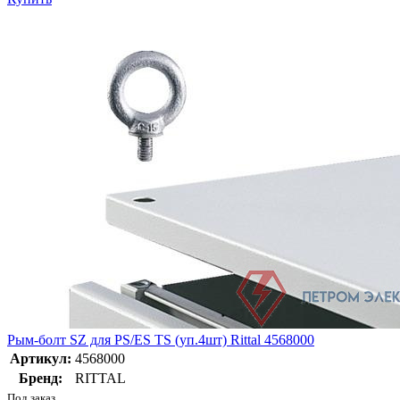
Рым-болт SZ для PS/ES TS (уп.4шт) Rittal 4568000
Артикул:
4568000
Бренд:
RITTAL
Под заказ