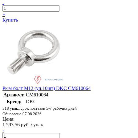
-
+
Купить
Рым-болт M12 (уп.10шт) DKC CM610064
Артикул:
CM610064
Бренд:
DKC
318 упак., срок поставки 5-7 рабочих дней
Обновлено 07.08.2026
Цена:
1 593.56 руб. / упак.
-