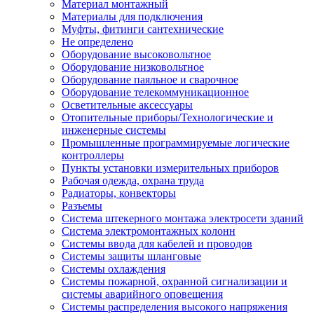
Материал монтажный
Материалы для подключения
Муфты, фитинги сантехнические
Не определено
Оборудование высоковольтное
Оборудование низковольтное
Оборудование паяльное и сварочное
Оборудование телекоммуникационное
Осветительные аксессуары
Отопительные приборы/Технологические и
инженерные системы
Промышленные программируемые логические
контроллеры
Пункты установки измерительных приборов
Рабочая одежда, охрана труда
Радиаторы, конвекторы
Разъемы
Система штекерного монтажа электросети зданий
Система электромонтажных колонн
Системы ввода для кабелей и проводов
Системы защиты шланговые
Системы охлаждения
Системы пожарной, охранной сигнализации и
системы аварийного оповещения
Системы распределения высокого напряжения