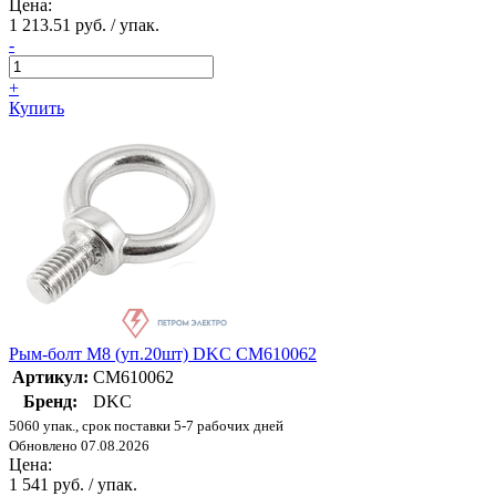
Цена:
1 213.51 руб. / упак.
-
+
Купить
Рым-болт M8 (уп.20шт) DKC CM610062
Артикул:
CM610062
Бренд:
DKC
5060 упак., срок поставки 5-7 рабочих дней
Обновлено 07.08.2026
Цена:
1 541 руб. / упак.