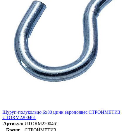
Шуруп-полукольцо 6х80 цинк европодвес СТРОЙМЕТИЗ
UTORM2200461
Артикул:
UTORM2200461
Бренд:
СТРОЙМЕТИЗ