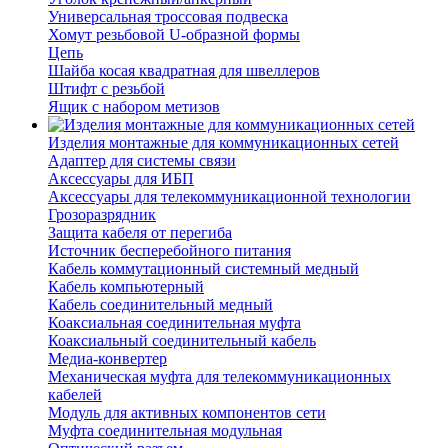
Универсальная троссовая подвеска
Хомут резьбовой U-образной формы
Цепь
Шайба косая квадратная для швеллеров
Штифт с резьбой
Ящик с набором метизов
Изделия монтажные для коммуникационных сетей
Адаптер для системы связи
Аксессуары для ИБП
Аксессуары для телекоммуникационной технологии
Грозоразрядник
Защита кабеля от перегиба
Источник бесперебойного питания
Кабель коммутационный системный медный
Кабель компьютерный
Кабель соединительный медный
Коаксиальная соединительная муфта
Коаксиальный соединительный кабель
Медиа-конвертер
Механическая муфта для телекоммуникационных
кабелей
Модуль для активных компонентов сети
Муфта соединительная модульная