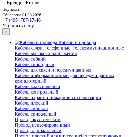
Бренд:
Rexant
Под заказ
Обновлено 01.08.2026
+7 (495) 787-17-46
Уточнить цену
×
Кабели и провода
Кабели связи, телефонные, телекоммуникационные
Кабель высокого напряжения
Кабель гибкий
Кабель гибридный
Кабель для связи и передачи данных
Кабель информационный для передачи данных,
компьютерный
Кабель коаксиальный
Кабель контрольный
Кабель охранно-пожарной сигнализации
Кабель плоский
Кабель силовой
Кабель спиральный
Провод акустический
Провод неизолированный
Провод одножильный
Провод плоский для внутренней электропроводки