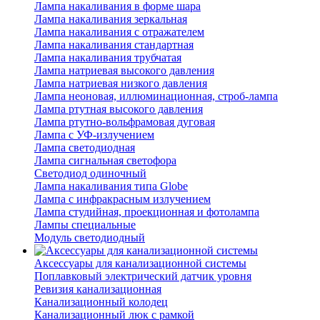
Лампа накаливания в форме шара
Лампа накаливания зеркальная
Лампа накаливания с отражателем
Лампа накаливания стандартная
Лампа накаливания трубчатая
Лампа натриевая высокого давления
Лампа натриевая низкого давления
Лампа неоновая, иллюминационная, строб-лампа
Лампа ртутная высокого давления
Лампа ртутно-вольфрамовая дуговая
Лампа с УФ-излучением
Лампа светодиодная
Лампа сигнальная светофора
Светодиод одиночный
Лампа накаливания типа Globe
Лампа с инфракрасным излучением
Лампа студийная, проекционная и фотолампа
Лампы специальные
Модуль светодиодный
Аксессуары для канализационной системы
Поплавковый электрический датчик уровня
Ревизия канализационная
Канализационный колодец
Канализационный люк с рамкой