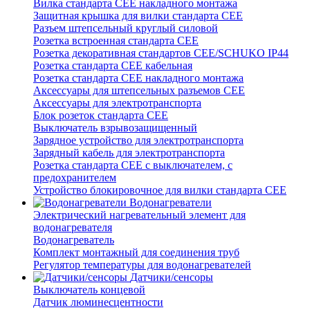
Вилка стандарта CEE накладного монтажа
Защитная крышка для вилки стандарта CEE
Разъем штепсельный круглый силовой
Розетка встроенная стандарта CEE
Розетка декоративная стандартов CEE/SCHUKO IP44
Розетка стандарта СЕЕ кабельная
Розетка стандарта СЕЕ накладного монтажа
Аксессуары для штепсельных разъемов CEE
Аксессуары для электротранспорта
Блок розеток стандарта CEE
Выключатель взрывозащищенный
Зарядное устройство для электротранспорта
Зарядный кабель для электротранспорта
Розетка стандарта СЕЕ с выключателем, с
предохранителем
Устройство блокировочное для вилки стандарта CEE
Водонагреватели
Электрический нагревательный элемент для
водонагревателя
Водонагреватель
Комплект монтажный для соединения труб
Регулятор температуры для водонагревателей
Датчики/сенсоры
Выключатель концевой
Датчик люминесцентности