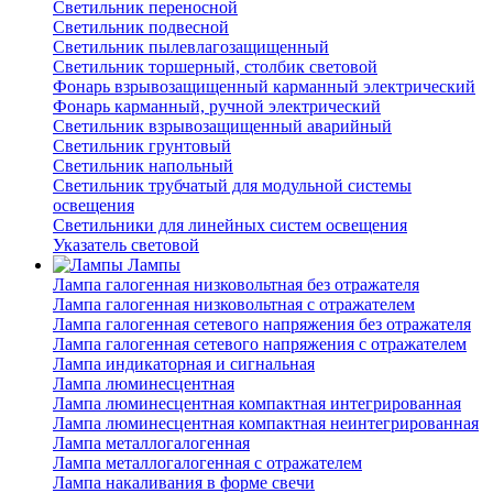
Светильник переносной
Светильник подвесной
Светильник пылевлагозащищенный
Светильник торшерный, столбик световой
Фонарь взрывозащищенный карманный электрический
Фонарь карманный, ручной электрический
Светильник взрывозащищенный аварийный
Светильник грунтовый
Светильник напольный
Светильник трубчатый для модульной системы
освещения
Светильники для линейных систем освещения
Указатель световой
Лампы
Лампа галогенная низковольтная без отражателя
Лампа галогенная низковольтная с отражателем
Лампа галогенная сетевого напряжения без отражателя
Лампа галогенная сетевого напряжения с отражателем
Лампа индикаторная и сигнальная
Лампа люминесцентная
Лампа люминесцентная компактная интегрированная
Лампа люминесцентная компактная неинтегрированная
Лампа металлогалогенная
Лампа металлогалогенная с отражателем
Лампа накаливания в форме свечи