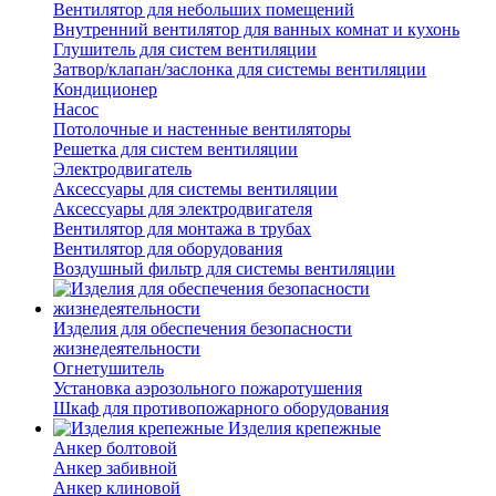
Вентилятор для небольших помещений
Внутренний вентилятор для ванных комнат и кухонь
Глушитель для систем вентиляции
Затвор/клапан/заслонка для системы вентиляции
Кондиционер
Насос
Потолочные и настенные вентиляторы
Решетка для систем вентиляции
Электродвигатель
Аксессуары для системы вентиляции
Аксессуары для электродвигателя
Вентилятор для монтажа в трубах
Вентилятор для оборудования
Воздушный фильтр для системы вентиляции
Изделия для обеспечения безопасности
жизнедеятельности
Огнетушитель
Установка аэрозольного пожаротушения
Шкаф для противопожарного оборудования
Изделия крепежные
Анкер болтовой
Анкер забивной
Анкер клиновой