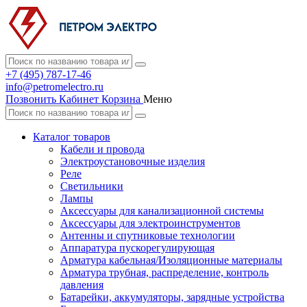
+7 (495) 787-17-46
info@petromelectro.ru
Позвонить
Кабинет
Корзина
Меню
Каталог товаров
Кабели и провода
Электроустановочные изделия
Реле
Светильники
Лампы
Аксессуары для канализационной системы
Аксессуары для электроинструментов
Антенны и спутниковые технологии
Аппаратура пускорегулирующая
Арматура кабельная/Изоляционные материалы
Арматура трубная, распределение, контроль
давления
Батарейки, аккумуляторы, зарядные устройства