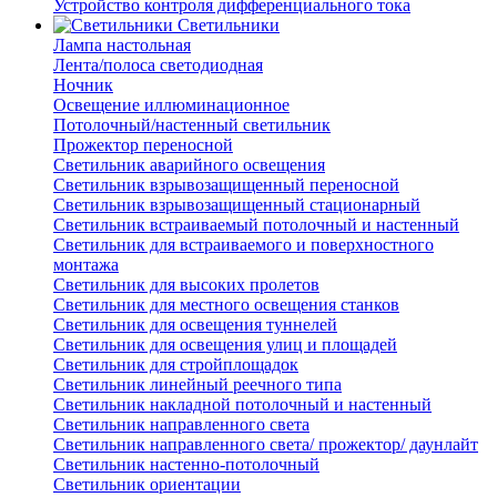
Устройство контроля дифференциального тока
Светильники
Лампа настольная
Лента/полоса светодиодная
Ночник
Освещение иллюминационное
Потолочный/настенный светильник
Прожектор переносной
Светильник аварийного освещения
Светильник взрывозащищенный переносной
Светильник взрывозащищенный стационарный
Светильник встраиваемый потолочный и настенный
Светильник для встраиваемого и поверхностного
монтажа
Светильник для высоких пролетов
Светильник для местного освещения станков
Светильник для освещения туннелей
Светильник для освещения улиц и площадей
Светильник для стройплощадок
Светильник линейный реечного типа
Светильник накладной потолочный и настенный
Светильник направленного света
Светильник направленного света/ прожектор/ даунлайт
Светильник настенно-потолочный
Светильник ориентации