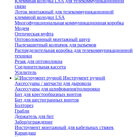
Клеммная колодка LSA для телекоммуникационной
связи
Лоток монтажный для телекоммуникационной
клеммной колодки LSA
Многофункциональная коммуникационная коробка
Модем
Оптическая муфта
Оптоволоконный монтажный шнур
Пылезащитный колпачок для разъемов
Распределительная коробка для телекоммуникационной
техники
Резак для оптоволокна
Соединительная кассета
Усилитель
Инструмент ручной
Аксессуары / запчасти для дырокола
Аксессуары для шлифования/полировки
Бит для крестообразных винтов
Бит для шестигранных винтов
Болторез
Грабли
Держатель для бит
Забор/ограждение
Инструмент монтажный для кабельных стяжек
Карандаш