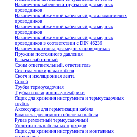
Наконечник кабельный трубчатый для медных
проводников
Наконечник обжимной кабельный для алюминиевых
проводников
Наконечник обжимной кабельный для медных
проводников
Наконечник обжимной кабельный для медных
проводников в соответствии с DIN 46236
Наконечник-гильза для медных проводников
Пружина постоянного давления
Разъем слаботочный
Сжим ответвительный, ответвитель
Система маркировки кабеля
Скотч и изоляционная лента
Спрей
Трубка термоусадочная
Трубки изоляционные, кембрики
Ящик для хранения инструмента и термоусадочных
трубок
Аксессуары для герметизации кабеля
Комплект для ремонта оболочки кабеля
Рукав ремонтный термоусадочный
Уплотнитель кабельных проходов
Ящик для хранения инструмента и монтажных
материалов