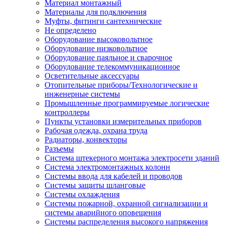
Материал монтажный
Материалы для подключения
Муфты, фитинги сантехнические
Не определено
Оборудование высоковольтное
Оборудование низковольтное
Оборудование паяльное и сварочное
Оборудование телекоммуникационное
Осветительные аксессуары
Отопительные приборы/Технологические и
инженерные системы
Промышленные программируемые логические
контроллеры
Пункты установки измерительных приборов
Рабочая одежда, охрана труда
Радиаторы, конвекторы
Разъемы
Система штекерного монтажа электросети зданий
Система электромонтажных колонн
Системы ввода для кабелей и проводов
Системы защиты шланговые
Системы охлаждения
Системы пожарной, охранной сигнализации и
системы аварийного оповещения
Системы распределения высокого напряжения