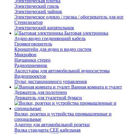
Электрическая плитка
Электрический гриль
Электрический чайник
Электрическое одеяло / грелка / обогреватель для ног
Стерилизатор
Электрический кипятильник
Бытовая электроника
Аудио-видео соединяющий кабель
Громкоговоритель
Кронштейн для аудио и видео систем
Микрофон
Наушники стерео
Радиоприемник
Аксессуары для автомобильной аудиосистемы
Видеопроектор
Пульт дистанционного управления
Ванная комната и туалет
Держатель для полотенец
Держатель для туалетной бумаги
Вилки, розетки и устройства промышленные и
специальные
Адаптер для автомобильной розетки
Вилка стандарта CEE кабельная