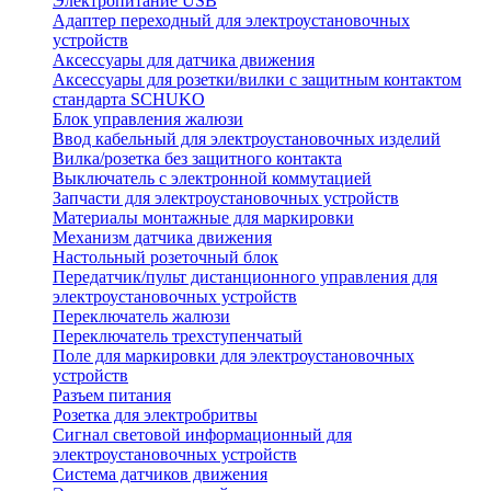
Электропитание USB
Адаптер переходный для электроустановочных
устройств
Аксессуары для датчика движения
Аксессуары для розетки/вилки с защитным контактом
стандарта SCHUKO
Блок управления жалюзи
Ввод кабельный для электроустановочных изделий
Вилка/розетка без защитного контакта
Выключатель с электронной коммутацией
Запчасти для электроустановочных устройств
Материалы монтажные для маркировки
Механизм датчика движения
Настольный розеточный блок
Передатчик/пульт дистанционного управления для
электроустановочных устройств
Переключатель жалюзи
Переключатель трехступенчатый
Поле для маркировки для электроустановочных
устройств
Разъем питания
Розетка для электробритвы
Сигнал световой информационный для
электроустановочных устройств
Система датчиков движения