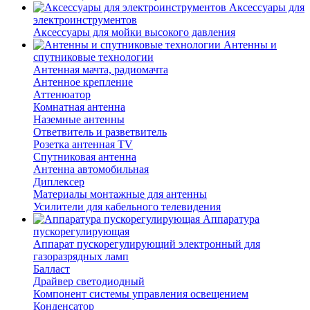
Аксессуары для
электроинструментов
Аксессуары для мойки высокого давления
Антенны и
спутниковые технологии
Антенная мачта, радиомачта
Антенное крепление
Аттенюатор
Комнатная антенна
Наземные антенны
Ответвитель и разветвитель
Розетка антенная TV
Спутниковая антенна
Антенна автомобильная
Диплексер
Материалы монтажные для антенны
Усилители для кабельного телевидения
Аппаратура
пускорегулирующая
Аппарат пускорегулирующий электронный для
газоразрядных ламп
Балласт
Драйвер светодиодный
Компонент системы управления освещением
Конденсатор