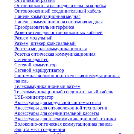
Оптический разъем
Оптоволоконная распределительная коробка
Оптоволоконный соединительный кабель
Панель коммутационная медная
Панель коммутационная системная медная
Преобразователь интерфейса
Разветвитель для оптоволоконных кабелей
Разъем модульный
Разъем, штекер коаксиальный
Розетка медная коммуникационная
Розетка оптическая коммуникационная
Сетевой адаптер
Сетевой коммутатор
Сетевой маршрутизатор
Системная волоконно-оптическая коммутационная
панель
Телекоммуникационный разъем
Телекоммуникацонный соединительный кабель
USB-концентратор
Аксессуары для модульной системы связи
Аксессуары для оптоволоконной технологии
Аксессуары для соединительной кассеты
Аксессуары для телекоммуникационной техники
Волоконно-оптическая коммутационная панель
Защита мест соединения