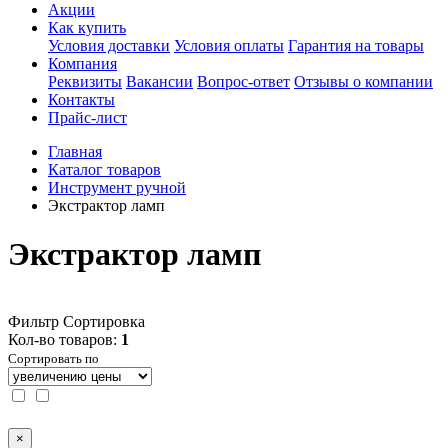
Акции
Как купить
Условия доставки
Условия оплаты
Гарантия на товары
Компания
Реквизиты
Вакансии
Вопрос-ответ
Отзывы о компании
Контакты
Прайс-лист
Главная
Каталог товаров
Инструмент ручной
Экстрактор ламп
Экстрактор ламп
Фильтр
Сортировка
Кол-во товаров:
1
Сортировать по
×