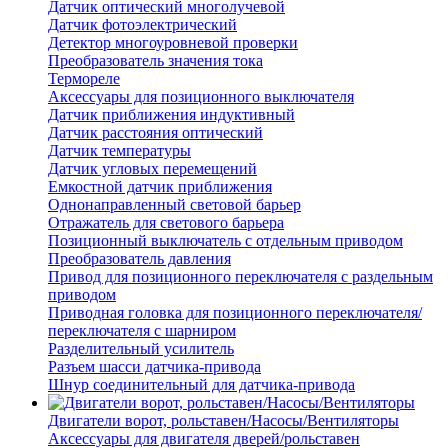
Датчик оптический многолучевой
Датчик фотоэлектрический
Детектор многоуровневой проверки
Преобразователь значения тока
Термореле
Аксессуары для позиционного выключателя
Датчик приближения индуктивный
Датчик расстояния оптический
Датчик температуры
Датчик угловых перемещений
Емкостной датчик приближения
Однонаправленный световой барьер
Отражатель для светового барьера
Позиционный выключатель с отдельным приводом
Преобразователь давления
Привод для позиционного переключателя с раздельным
приводом
Приводная головка для позиционного переключателя/
переключателя с шарниром
Разделительный усилитель
Разъем шасси датчика-привода
Шнур соединительный для датчика-привода
Двигатели ворот, рольставен/Насосы/Вентиляторы
Аксессуары для двигателя дверей/рольставен