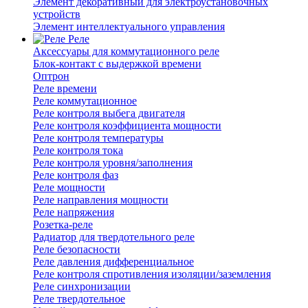
Элемент декоративный для электроустановочных
устройств
Элемент интеллектуального управления
Реле
Аксессуары для коммутационного реле
Блок-контакт с выдержкой времени
Оптрон
Реле времени
Реле коммутационное
Реле контроля выбега двигателя
Реле контроля коэффициента мощности
Реле контроля температуры
Реле контроля тока
Реле контроля уровня/заполнения
Реле контроля фаз
Реле мощности
Реле направления мощности
Реле напряжения
Розетка-реле
Радиатор для твердотельного реле
Реле безопасности
Реле давления дифференциальное
Реле контроля спротивления изоляции/заземления
Реле синхронизации
Реле твердотельное