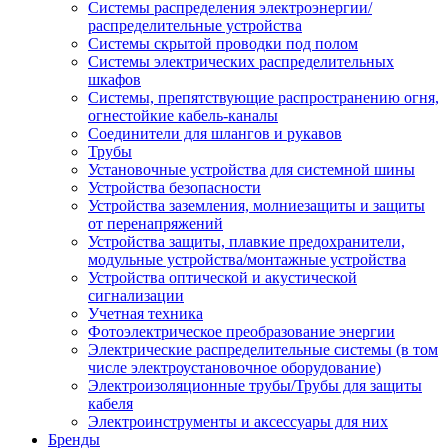
Системы распределения электроэнергии/
распределительные устройства
Системы скрытой проводки под полом
Системы электрических распределительных
шкафов
Системы, препятствующие распространению огня,
огнестойкие кабель-каналы
Соединители для шлангов и рукавов
Трубы
Установочные устройства для системной шины
Устройства безопасности
Устройства заземления, молниезащиты и защиты
от перенапряжений
Устройства защиты, плавкие предохранители,
модульные устройства/монтажные устройства
Устройства оптической и акустической
сигнализации
Учетная техника
Фотоэлектрическое преобразование энергии
Электрические распределительные системы (в том
числе электроустановочное оборудование)
Электроизоляционные трубы/Трубы для защиты
кабеля
Электроинструменты и аксессуары для них
Бренды