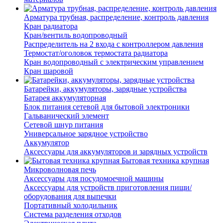
Арматура трубная, распределение, контроль давления
Кран радиатора
Кран/вентиль водопроводный
Распределитель на 2 входа с контроллером давления
Термостат/оголовок термостата радиатора
Кран водопроводный с электрическим управлением
Кран шаровой
Батарейки, аккумуляторы, зарядные устройства
Батарея аккумуляторная
Блок питания сетевой для бытовой электроники
Гальванический элемент
Сетевой шнур питания
Универсальное зарядное устройство
Аккумулятор
Аксессуары для аккумуляторов и зарядных устройств
Бытовая техника крупная
Микроволновая печь
Аксессуары для посудомоечной машины
Аксессуары для устройств приготовления пищи/
оборудования для выпечки
Портативный холодильник
Система разделения отходов