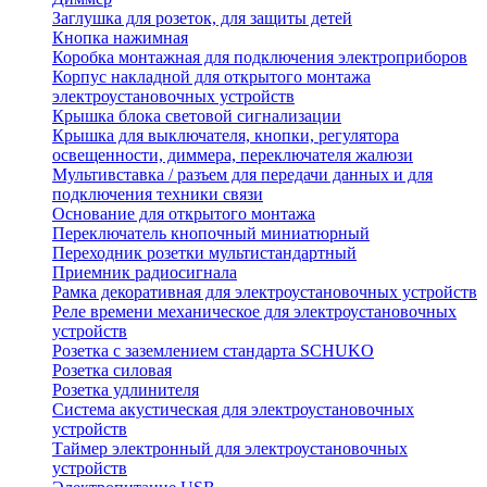
Заглушка для розеток, для защиты детей
Кнопка нажимная
Коробка монтажная для подключения электроприборов
Корпус накладной для открытого монтажа
электроустановочных устройств
Крышка блока световой сигнализации
Крышка для выключателя, кнопки, регулятора
освещенности, диммера, переключателя жалюзи
Мультивставка / разъем для передачи данных и для
подключения техники связи
Основание для открытого монтажа
Переключатель кнопочный миниатюрный
Переходник розетки мультистандартный
Приемник радиосигнала
Рамка декоративная для электроустановочных устройств
Реле времени механическое для электроустановочных
устройств
Розетка с заземлением стандарта SCHUKO
Розетка силовая
Розетка удлинителя
Система акустическая для электроустановочных
устройств
Таймер электронный для электроустановочных
устройств