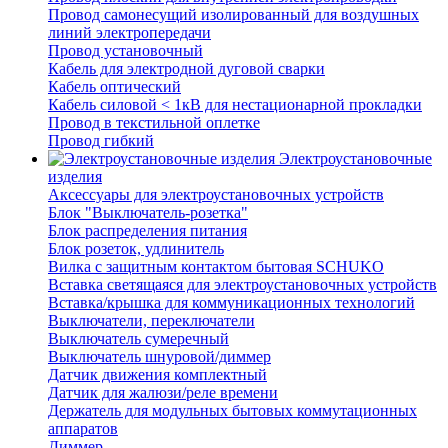
Провод самонесущий изолированный для воздушных
линий электропередачи
Провод установочный
Кабель для электродной дуговой сварки
Кабель оптический
Кабель силовой < 1кВ для нестационарной прокладки
Провод в текстильной оплетке
Провод гибкий
Электроустановочные
изделия
Аксессуары для электроустановочных устройств
Блок "Выключатель-розетка"
Блок распределения питания
Блок розеток, удлинитель
Вилка с защитным контактом бытовая SCHUKO
Вставка светящаяся для электроустановочных устройств
Вставка/крышка для коммуникационных технологий
Выключатели, переключатели
Выключатель сумеречный
Выключатель шнуровой/диммер
Датчик движения комплектный
Датчик для жалюзи/реле времени
Держатель для модульных бытовых коммутационных
аппаратов
Диммер