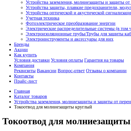
Устройства заземления, молниезащиты и защиты о
Устройства защиты, плавкие предохранители, моду
Устройства оптической и акустической сигнализац
Учетная техника
Фотоэлектрическое преобразование энергии
Электрические распределительные системы (в том 
Электроизоляционные трубы/Трубы для защиты каб
Электроинструменты и аксессуары для них
Бренды
Акции
Как купить
Условия доставки
Условия оплаты
Гарантия на товары
Компания
Реквизиты
Вакансии
Вопрос-ответ
Отзывы о компании
Контакты
Прайс-лист
Главная
Каталог товаров
Устройства заземления, молниезащиты и защиты от пере
Токоотвод для молниезащиты круглый
Токоотвод для молниезащиты