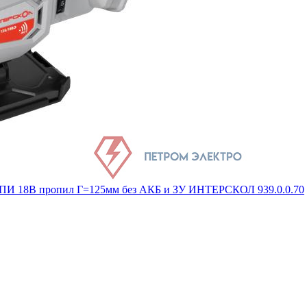
АПИ 18В пропил Г=125мм без АКБ и ЗУ ИНТЕРСКОЛ 939.0.0.70