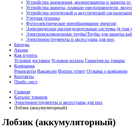
Устройства заземления, молниезащиты и защиты о
Устройства защиты, плавкие предохранители, моду
Устройства оптической и акустической сигнализац
Учетная техника
Фотоэлектрическое преобразование энергии
Электрические распределительные системы (в том 
Электроизоляционные трубы/Трубы для защиты каб
Электроинструменты и аксессуары для них
Бренды
Акции
Как купить
Условия доставки
Условия оплаты
Гарантия на товары
Компания
Реквизиты
Вакансии
Вопрос-ответ
Отзывы о компании
Контакты
Прайс-лист
Главная
Каталог товаров
Электроинструменты и аксессуары для них
Лобзик (аккумуляторный)
Лобзик (аккумуляторный)