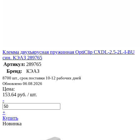
Клемма двухъярусная пружинная OptiClip CXDL-2.5-2L-I-BU
син. КЭАЗ 289765
Артикул:
289765
Бренд:
КЭАЗ
8700 шт., срок поставки 10-12 рабочих дней
Обновлено 06.08.2026
Цена:
153.64 руб. / шт.
-
+
Купить
Новинка