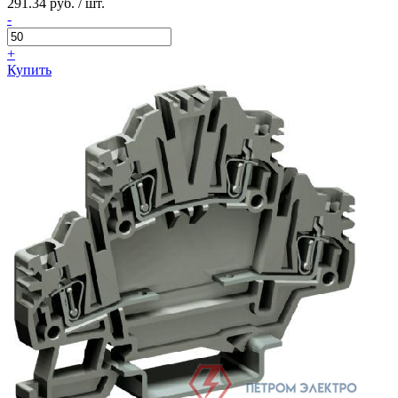
291.34 руб. / шт.
-
+
Купить