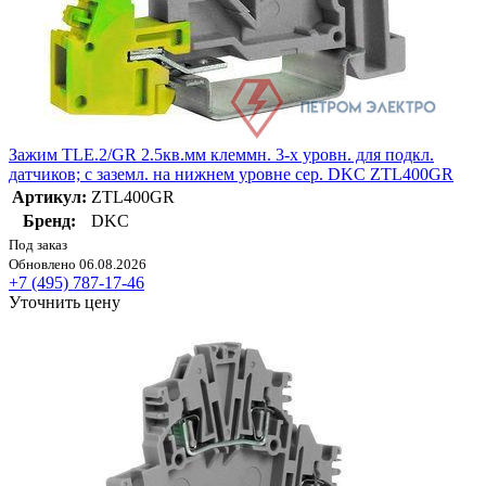
Зажим TLE.2/GR 2.5кв.мм клеммн. 3-х уровн. для подкл.
датчиков; с заземл. на нижнем уровне сер. DKC ZTL400GR
Артикул:
ZTL400GR
Бренд:
DKC
Под заказ
Обновлено 06.08.2026
+7 (495) 787-17-46
Уточнить цену