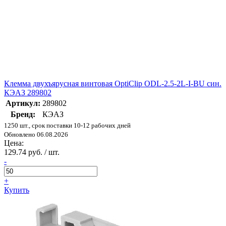
Клемма двухъярусная винтовая OptiClip ODL-2.5-2L-I-BU син.
КЭАЗ 289802
Артикул:
289802
Бренд:
КЭАЗ
1250 шт., срок поставки 10-12 рабочих дней
Обновлено 06.08.2026
Цена:
129.74 руб. / шт.
-
+
Купить