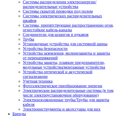
Системы распределения электроэнергии/
распределительные устройства
Системы скрытой проводки под полом
Системы электрических распределительных
шкафов
Системы, препятствующие распространению огня,
огнестойкие кабель-каналы
Соединители для шлангов и рукавов
Трубы
Установочные устройства для системной шины
Устройства безопасности
Устройства заземления, молниезащиты и защиты
от перенапряжений
Устройства защиты, плавкие предохранители,
модульные устройства/монтажные устройства
Устройства оптической и акустической
сигнализации
Учетная техника
Фотоэлектрическое преобразование энергии
Электрические распределительные системы (в том
числе электроустановочное оборудование)
Электроизоляционные трубы/Трубы для защиты
кабеля
Электроинструменты и аксессуары для них
Бренды