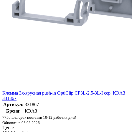
Клемма 3х-ярусная push-in OptiClip CP3L-2.5-3L-I сер. КЭАЗ
331867
Артикул:
331867
Бренд:
КЭАЗ
7750 шт., срок поставки 10-12 рабочих дней
Обновлено 06.08.2026
Цена: