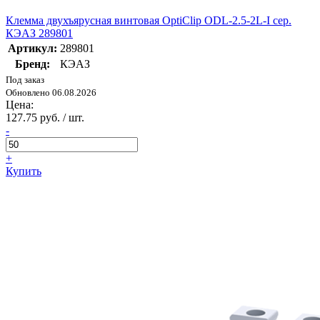
Клемма двухъярусная винтовая OptiClip ODL-2.5-2L-I сер.
КЭАЗ 289801
Артикул:
289801
Бренд:
КЭАЗ
Под заказ
Обновлено 06.08.2026
Цена:
127.75 руб. / шт.
-
+
Купить