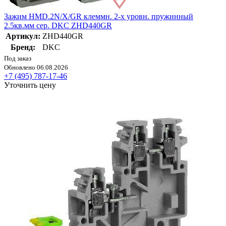
Зажим HMD.2N/X/GR клеммн. 2-х уровн. пружинный
2.5кв.мм сер. DKC ZHD440GR
Артикул:
ZHD440GR
Бренд:
DKC
Под заказ
Обновлено 06.08.2026
+7 (495) 787-17-46
Уточнить цену