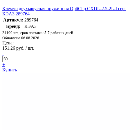
Клемма двухъярусная пружинная OptiClip CXDL-2.5-2L-I сер.
КЭАЗ 289764
Артикул:
289764
Бренд:
КЭАЗ
24100 шт., срок поставки 5-7 рабочих дней
Обновлено 06.08.2026
Цена:
151.26 руб. / шт.
-
+
Купить