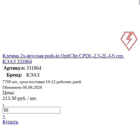
Клемма 2х-ярусная push-in OptiClip CPDL-2.5-2L-I-S сер.
КЭАЗ 331864
Артикул:
331864
Бренд:
КЭАЗ
7700 шт., срок поставки 10-12 рабочих дней
Обновлено 06.08.2026
Цена:
213.30 руб. / шт.
-
+
Купить