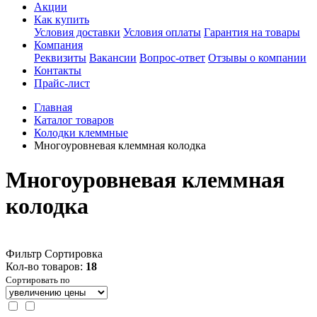
Акции
Как купить
Условия доставки
Условия оплаты
Гарантия на товары
Компания
Реквизиты
Вакансии
Вопрос-ответ
Отзывы о компании
Контакты
Прайс-лист
Главная
Каталог товаров
Колодки клеммные
Многоуровневая клеммная колодка
Многоуровневая клеммная
колодка
Фильтр
Сортировка
Кол-во товаров:
18
Сортировать по