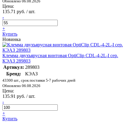
Обновлено 06.08.2026
Цена:
135.71 руб. / шт.
-
+
Купить
Новинка
Клемма двухъярусная винтовая OptiClip CDL-4-2L-I сер.
КЭАЗ 289803
Артикул:
289803
Бренд:
КЭАЗ
43300 шт., срок поставки 5-7 рабочих дней
Обновлено 06.08.2026
Цена:
135.91 руб. / шт.
-
+
Купить