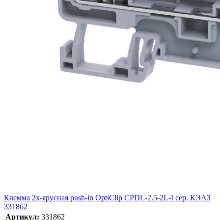
Клемма 2х-ярусная push-in OptiClip CPDL-2.5-2L-I сер. КЭАЗ
331862
Артикул:
331862