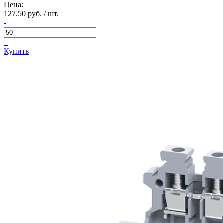
Цена:
127.50 руб. / шт.
-
+
Купить