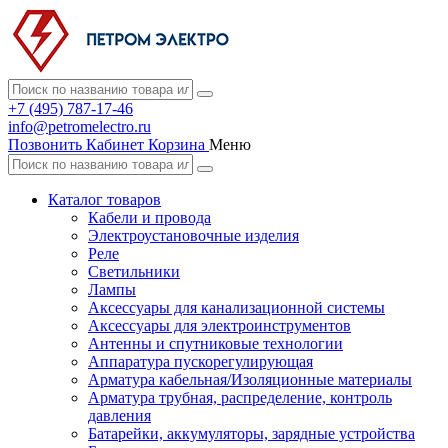
+7 (495) 787-17-46
info@petromelectro.ru
Позвонить
Кабинет
Корзина
Меню
Каталог товаров
Кабели и провода
Электроустановочные изделия
Реле
Светильники
Лампы
Аксессуары для канализационной системы
Аксессуары для электроинструментов
Антенны и спутниковые технологии
Аппаратура пускорегулирующая
Арматура кабельная/Изоляционные материалы
Арматура трубная, распределение, контроль
давления
Батарейки, аккумуляторы, зарядные устройства