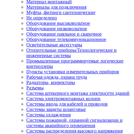
Материал монтажный
Материалы для подключения
Муфты, фитинги сантехнические
Не определено
Оборудование высоковольтное
Оборудование низковольтное
Оборудование паяльное и сварочное
Оборудование телекоммуникационное
Осветительные аксессуары
Отопительные приборы/Технологические и
инженерные системы
Промышленные программируемые логические
контроллеры
Пункты установки измерительных приборов
Рабочая одежда, охрана труда
Радиаторы, конвекторы
Разъемы
Система штекерного монтажа электросети зданий
Система электромонтажных колонн
Системы ввода для кабелей и проводов
Системы защиты шланговые
Системы охлаждения
Системы пожарной, охранной сигнализации и
системы аварийного оповещения
Системы распределения высокого напряжения