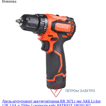
Новинка
Дрель-шуруповерт аккумуляторная BR 367Li две АКБ Li-Ion
12В 2.0А.ч 35Нм 2 скорости кейс PATRIOT 180201367