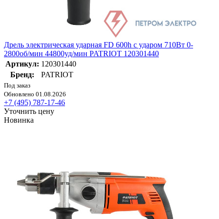
Дрель электрическая ударная FD 600h с ударом 710Вт 0-
2800об/мин 44800уд/мин PATRIOT 120301440
Артикул:
120301440
Бренд:
PATRIOT
Под заказ
Обновлено 01.08.2026
+7 (495) 787-17-46
Уточнить цену
Новинка