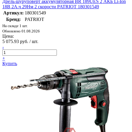
Дрель-шуруповерт аккумуляторная BR 189UES 2 АКБ Li-Ion
18В 2А.ч 29Нм 2 скорости PATRIOT 180301549
Артикул:
180301549
Бренд:
PATRIOT
На складе 1 шт.
Обновлено 01.08.2026
Цена:
5 075.93 руб. / шт.
-
+
Купить