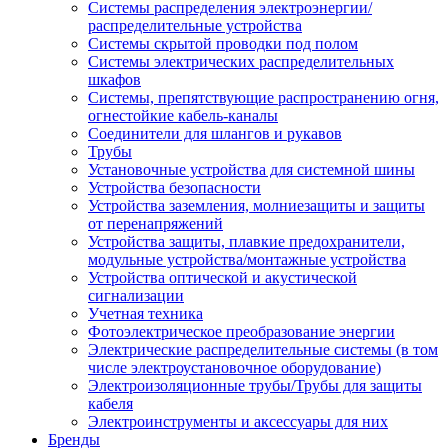
Системы распределения электроэнергии/
распределительные устройства
Системы скрытой проводки под полом
Системы электрических распределительных
шкафов
Системы, препятствующие распространению огня,
огнестойкие кабель-каналы
Соединители для шлангов и рукавов
Трубы
Установочные устройства для системной шины
Устройства безопасности
Устройства заземления, молниезащиты и защиты
от перенапряжений
Устройства защиты, плавкие предохранители,
модульные устройства/монтажные устройства
Устройства оптической и акустической
сигнализации
Учетная техника
Фотоэлектрическое преобразование энергии
Электрические распределительные системы (в том
числе электроустановочное оборудование)
Электроизоляционные трубы/Трубы для защиты
кабеля
Электроинструменты и аксессуары для них
Бренды