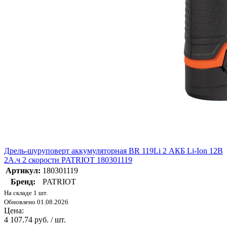
Дрель-шуруповерт аккумуляторная BR 119Li 2 АКБ Li-Ion 12В
2А.ч 2 скорости PATRIOT 180301119
Артикул:
180301119
Бренд:
PATRIOT
На складе 1 шт.
Обновлено 01.08.2026
Цена:
4 107.74 руб. / шт.