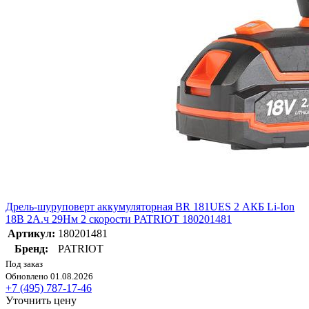
Дрель-шуруповерт аккумуляторная BR 181UES 2 АКБ Li-Ion
18В 2А.ч 29Нм 2 скорости PATRIOT 180201481
Артикул:
180201481
Бренд:
PATRIOT
Под заказ
Обновлено 01.08.2026
+7 (495) 787-17-46
Уточнить цену