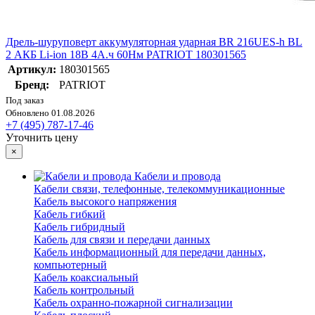
Дрель-шуруповерт аккумуляторная ударная BR 216UES-h BL
2 АКБ Li-ion 18В 4А.ч 60Нм PATRIOT 180301565
Артикул:
180301565
Бренд:
PATRIOT
Под заказ
Обновлено 01.08.2026
+7 (495) 787-17-46
Уточнить цену
×
Кабели и провода
Кабели связи, телефонные, телекоммуникационные
Кабель высокого напряжения
Кабель гибкий
Кабель гибридный
Кабель для связи и передачи данных
Кабель информационный для передачи данных,
компьютерный
Кабель коаксиальный
Кабель контрольный
Кабель охранно-пожарной сигнализации