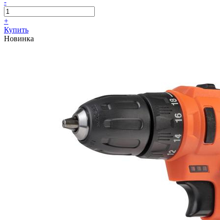
-
+
Купить
Новинка