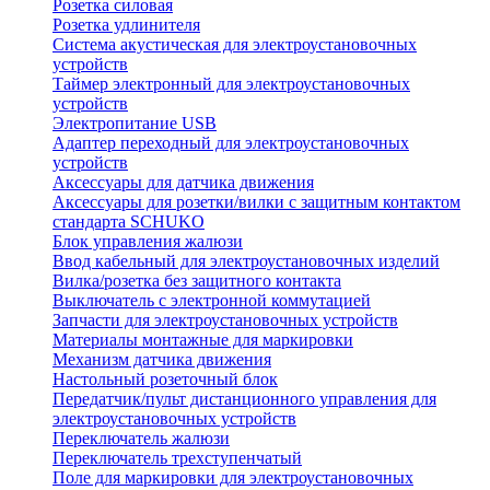
Розетка силовая
Розетка удлинителя
Система акустическая для электроустановочных
устройств
Таймер электронный для электроустановочных
устройств
Электропитание USB
Адаптер переходный для электроустановочных
устройств
Аксессуары для датчика движения
Аксессуары для розетки/вилки с защитным контактом
стандарта SCHUKO
Блок управления жалюзи
Ввод кабельный для электроустановочных изделий
Вилка/розетка без защитного контакта
Выключатель с электронной коммутацией
Запчасти для электроустановочных устройств
Материалы монтажные для маркировки
Механизм датчика движения
Настольный розеточный блок
Передатчик/пульт дистанционного управления для
электроустановочных устройств
Переключатель жалюзи
Переключатель трехступенчатый
Поле для маркировки для электроустановочных