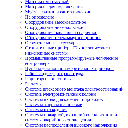
Материал монтажный
Материалы для подключения
Муфты, фитинги сантехнические
Не определено
Оборудование высоковольтное
Оборудование низковольтное
Оборудование паяльное и сварочное
Оборудование телекоммуникационное
Осветительные аксессуары
Отопительные приборы/Технологические и
инженерные системы
Промышленные программируемые логические
контроллеры
Пункты установки измерительных приборов
Рабочая одежда, охрана труда
Радиаторы, конвекторы
Разъемы
Система штекерного монтажа электросети зданий
Система электромонтажных колонн
Системы ввода для кабелей и проводов
Системы защиты шланговые
Системы охлаждения
Системы пожарной, охранной сигнализации и
системы аварийного оповещения
Системы распределения высокого напряжения