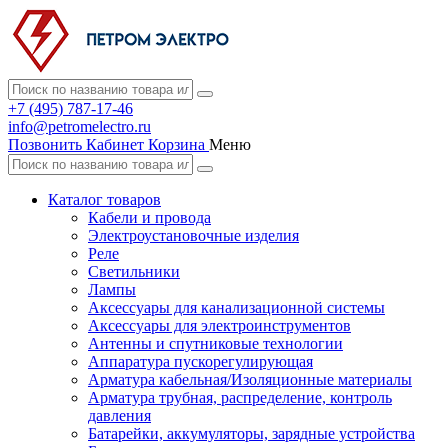
+7 (495) 787-17-46
info@petromelectro.ru
Позвонить
Кабинет
Корзина
Меню
Каталог товаров
Кабели и провода
Электроустановочные изделия
Реле
Светильники
Лампы
Аксессуары для канализационной системы
Аксессуары для электроинструментов
Антенны и спутниковые технологии
Аппаратура пускорегулирующая
Арматура кабельная/Изоляционные материалы
Арматура трубная, распределение, контроль
давления
Батарейки, аккумуляторы, зарядные устройства