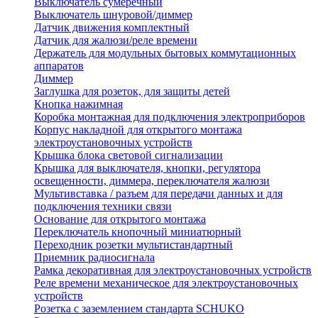
Выключатель сумеречный
Выключатель шнуровой/диммер
Датчик движения комплектный
Датчик для жалюзи/реле времени
Держатель для модульных бытовых коммутационных
аппаратов
Диммер
Заглушка для розеток, для защиты детей
Кнопка нажимная
Коробка монтажная для подключения электроприборов
Корпус накладной для открытого монтажа
электроустановочных устройств
Крышка блока световой сигнализации
Крышка для выключателя, кнопки, регулятора
освещенности, диммера, переключателя жалюзи
Мультивставка / разъем для передачи данных и для
подключения техники связи
Основание для открытого монтажа
Переключатель кнопочный миниатюрный
Переходник розетки мультистандартный
Приемник радиосигнала
Рамка декоративная для электроустановочных устройств
Реле времени механическое для электроустановочных
устройств
Розетка с заземлением стандарта SCHUKO