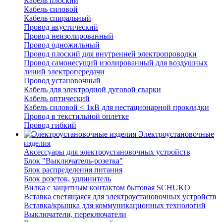
Кабель плоский
Кабель силовой
Кабель спиральный
Провод акустический
Провод неизолированный
Провод одножильный
Провод плоский для внутренней электропроводки
Провод самонесущий изолированный для воздушных
линий электропередачи
Провод установочный
Кабель для электродной дуговой сварки
Кабель оптический
Кабель силовой < 1кВ для нестационарной прокладки
Провод в текстильной оплетке
Провод гибкий
Электроустановочные
изделия
Аксессуары для электроустановочных устройств
Блок "Выключатель-розетка"
Блок распределения питания
Блок розеток, удлинитель
Вилка с защитным контактом бытовая SCHUKO
Вставка светящаяся для электроустановочных устройств
Вставка/крышка для коммуникационных технологий
Выключатели, переключатели