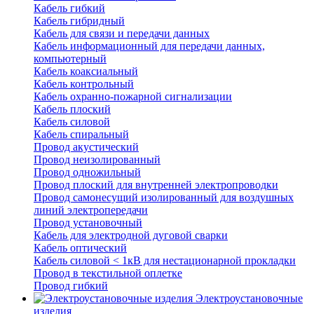
Кабель гибкий
Кабель гибридный
Кабель для связи и передачи данных
Кабель информационный для передачи данных,
компьютерный
Кабель коаксиальный
Кабель контрольный
Кабель охранно-пожарной сигнализации
Кабель плоский
Кабель силовой
Кабель спиральный
Провод акустический
Провод неизолированный
Провод одножильный
Провод плоский для внутренней электропроводки
Провод самонесущий изолированный для воздушных
линий электропередачи
Провод установочный
Кабель для электродной дуговой сварки
Кабель оптический
Кабель силовой < 1кВ для нестационарной прокладки
Провод в текстильной оплетке
Провод гибкий
Электроустановочные
изделия