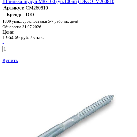
Шпилька-шуруп M8х100 (уп.100шт) DKC CM260810
Артикул:
CM260810
Бренд:
DKC
1800 упак., срок поставки 5-7 рабочих дней
Обновлено 31.07.2026
Цена:
1 964.69 руб. / упак.
-
+
Купить