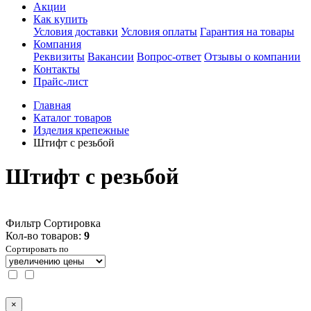
Акции
Как купить
Условия доставки
Условия оплаты
Гарантия на товары
Компания
Реквизиты
Вакансии
Вопрос-ответ
Отзывы о компании
Контакты
Прайс-лист
Главная
Каталог товаров
Изделия крепежные
Штифт с резьбой
Штифт с резьбой
Фильтр
Сортировка
Кол-во товаров:
9
Сортировать по
×