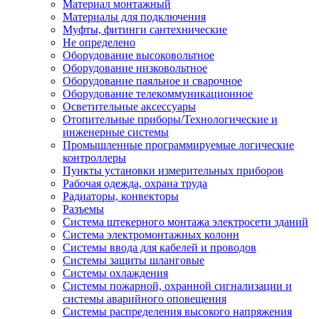
Материал монтажный
Материалы для подключения
Муфты, фитинги сантехнические
Не определено
Оборудование высоковольтное
Оборудование низковольтное
Оборудование паяльное и сварочное
Оборудование телекоммуникационное
Осветительные аксессуары
Отопительные приборы/Технологические и
инженерные системы
Промышленные программируемые логические
контроллеры
Пункты установки измерительных приборов
Рабочая одежда, охрана труда
Радиаторы, конвекторы
Разъемы
Система штекерного монтажа электросети зданий
Система электромонтажных колонн
Системы ввода для кабелей и проводов
Системы защиты шланговые
Системы охлаждения
Системы пожарной, охранной сигнализации и
системы аварийного оповещения
Системы распределения высокого напряжения