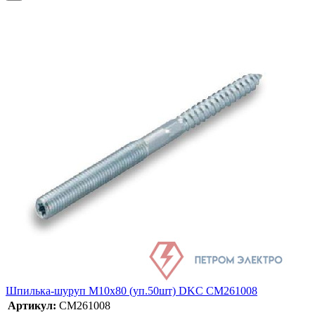
Шпилька-шуруп M10х80 (уп.50шт) DKC CM261008
Артикул:
CM261008