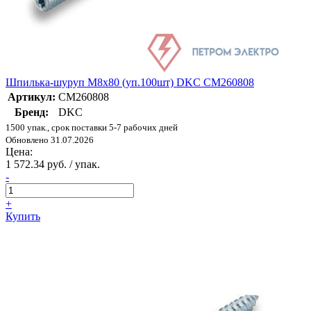
Шпилька-шуруп M8х80 (уп.100шт) DKC CM260808
Артикул:
CM260808
Бренд:
DKC
1500 упак., срок поставки 5-7 рабочих дней
Обновлено 31.07.2026
Цена:
1 572.34 руб. / упак.
-
+
Купить