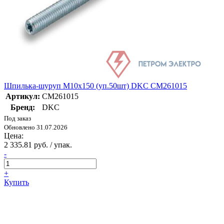
Шпилька-шуруп M10х150 (уп.50шт) DKC CM261015
Артикул:
CM261015
Бренд:
DKC
Под заказ
Обновлено 31.07.2026
Цена:
2 335.81 руб. / упак.
-
+
Купить