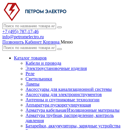
+7 (495) 787-17-46
info@petromelectro.ru
Позвонить
Кабинет
Корзина
Меню
Каталог товаров
Кабели и провода
Электроустановочные изделия
Реле
Светильники
Лампы
Аксессуары для канализационной системы
Аксессуары для электроинструментов
Антенны и спутниковые технологии
Аппаратура пускорегулирующая
Арматура кабельная/Изоляционные материалы
Арматура трубная, распределение, контроль
давления
Батарейки, аккумуляторы, зарядные устройства