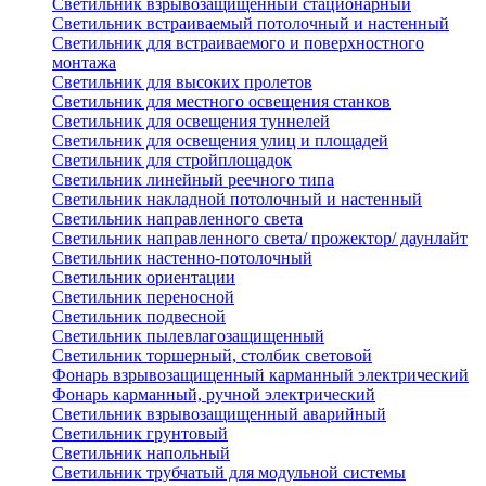
Светильник взрывозащищенный стационарный
Светильник встраиваемый потолочный и настенный
Светильник для встраиваемого и поверхностного
монтажа
Светильник для высоких пролетов
Светильник для местного освещения станков
Светильник для освещения туннелей
Светильник для освещения улиц и площадей
Светильник для стройплощадок
Светильник линейный реечного типа
Светильник накладной потолочный и настенный
Светильник направленного света
Светильник направленного света/ прожектор/ даунлайт
Светильник настенно-потолочный
Светильник ориентации
Светильник переносной
Светильник подвесной
Светильник пылевлагозащищенный
Светильник торшерный, столбик световой
Фонарь взрывозащищенный карманный электрический
Фонарь карманный, ручной электрический
Светильник взрывозащищенный аварийный
Светильник грунтовый
Светильник напольный
Светильник трубчатый для модульной системы