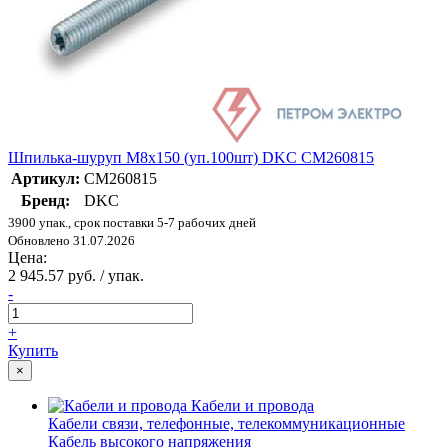
Шпилька-шуруп M8х150 (уп.100шт) DKC CM260815
Артикул:
CM260815
Бренд:
DKC
3900 упак., срок поставки 5-7 рабочих дней
Обновлено 31.07.2026
Цена:
2 945.57 руб. / упак.
-
+
Купить
×
Кабели и провода
Кабели связи, телефонные, телекоммуникационные
Кабель высокого напряжения