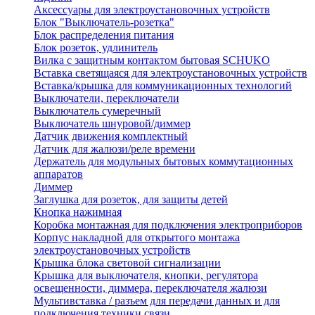
Аксессуары для электроустановочных устройств
Блок "Выключатель-розетка"
Блок распределения питания
Блок розеток, удлинитель
Вилка с защитным контактом бытовая SCHUKO
Вставка светящаяся для электроустановочных устройств
Вставка/крышка для коммуникационных технологий
Выключатели, переключатели
Выключатель сумеречный
Выключатель шнуровой/диммер
Датчик движения комплектный
Датчик для жалюзи/реле времени
Держатель для модульных бытовых коммутационных
аппаратов
Диммер
Заглушка для розеток, для защиты детей
Кнопка нажимная
Коробка монтажная для подключения электроприборов
Корпус накладной для открытого монтажа
электроустановочных устройств
Крышка блока световой сигнализации
Крышка для выключателя, кнопки, регулятора
освещенности, диммера, переключателя жалюзи
Мультивставка / разъем для передачи данных и для
подключения техники связи