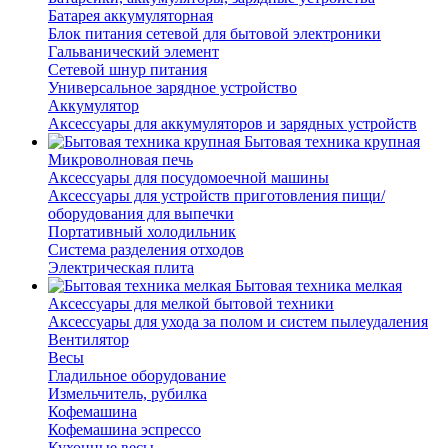
Батарея аккумуляторная
Блок питания сетевой для бытовой электроники
Гальванический элемент
Сетевой шнур питания
Универсальное зарядное устройство
Аккумулятор
Аксессуары для аккумуляторов и зарядных устройств
Бытовая техника крупная
Микроволновая печь
Аксессуары для посудомоечной машины
Аксессуары для устройств приготовления пищи/
оборудования для выпечки
Портативный холодильник
Система разделения отходов
Электрическая плита
Бытовая техника мелкая
Аксессуары для мелкой бытовой техники
Аксессуары для ухода за полом и систем пылеудаления
Вентилятор
Весы
Гладильное оборудование
Измельчитель, рубилка
Кофемашина
Кофемашина эспрессо
Кухонные весы