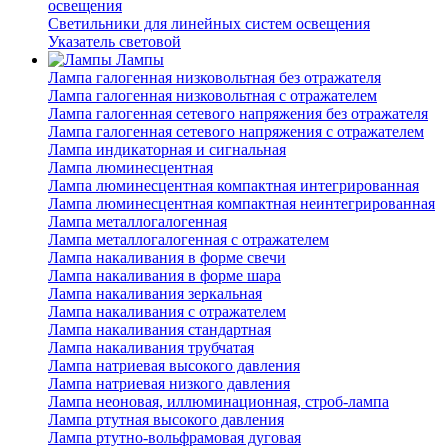
освещения
Светильники для линейных систем освещения
Указатель световой
Лампы
Лампа галогенная низковольтная без отражателя
Лампа галогенная низковольтная с отражателем
Лампа галогенная сетевого напряжения без отражателя
Лампа галогенная сетевого напряжения с отражателем
Лампа индикаторная и сигнальная
Лампа люминесцентная
Лампа люминесцентная компактная интегрированная
Лампа люминесцентная компактная неинтегрированная
Лампа металлогалогенная
Лампа металлогалогенная с отражателем
Лампа накаливания в форме свечи
Лампа накаливания в форме шара
Лампа накаливания зеркальная
Лампа накаливания с отражателем
Лампа накаливания стандартная
Лампа накаливания трубчатая
Лампа натриевая высокого давления
Лампа натриевая низкого давления
Лампа неоновая, иллюминационная, строб-лампа
Лампа ртутная высокого давления
Лампа ртутно-вольфрамовая дуговая