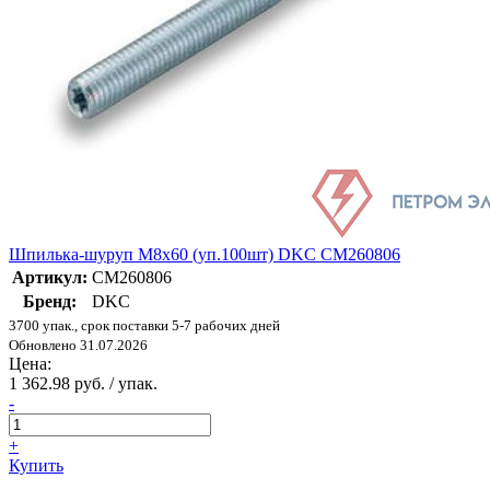
Шпилька-шуруп M8х60 (уп.100шт) DKC CM260806
Артикул:
CM260806
Бренд:
DKC
3700 упак., срок поставки 5-7 рабочих дней
Обновлено 31.07.2026
Цена:
1 362.98 руб. / упак.
-
+
Купить