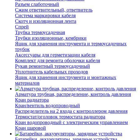
Разъем слаботочный
Сжим ответвительный, ответвитель
Система маркировки кабеля
Скотч и изоляционная лента
Спрей
Трубка термоусадочная
Трубки изоляционные, кембрики
Ящик для хранения инструмента и термоусадочных
трубок
Аксессуары для герметизации кабеля
Комплект для ремонта оболочки кабеля
Рукав ремонтный термоусадочный
Уплотнитель кабельных проходов
Ящик для хранения инструмента и монтажных
материалов
Арматура трубная, распределение, контроль давления
Кран радиатора
Кран/вентиль водопроводный
Распределитель на 2 входа с контроллером давления
Термостат/оголовок термостата радиатора
Кран водопроводный с электрическим управлением
Кран шаровой
Батарейки, аккумуляторы, зарядные устройства