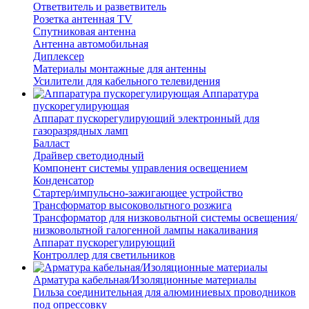
Ответвитель и разветвитель
Розетка антенная TV
Спутниковая антенна
Антенна автомобильная
Диплексер
Материалы монтажные для антенны
Усилители для кабельного телевидения
Аппаратура
пускорегулирующая
Аппарат пускорегулирующий электронный для
газоразрядных ламп
Балласт
Драйвер светодиодный
Компонент системы управления освещением
Конденсатор
Стартер/импульсно-зажигающее устройство
Трансформатор высоковольтного розжига
Трансформатор для низковольтной системы освещения/
низковольтной галогенной лампы накаливания
Аппарат пускорегулирующий
Контроллер для светильников
Арматура кабельная/Изоляционные материалы
Гильза соединительная для алюминиевых проводников
под опрессовку