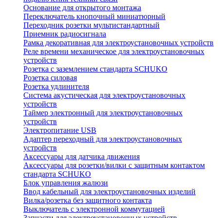
Основание для открытого монтажа
Переключатель кнопочный миниатюрный
Переходник розетки мультистандартный
Приемник радиосигнала
Рамка декоративная для электроустановочных устройств
Реле времени механическое для электроустановочных
устройств
Розетка с заземлением стандарта SCHUKO
Розетка силовая
Розетка удлинителя
Система акустическая для электроустановочных
устройств
Таймер электронный для электроустановочных
устройств
Электропитание USB
Адаптер переходный для электроустановочных
устройств
Аксессуары для датчика движения
Аксессуары для розетки/вилки с защитным контактом
стандарта SCHUKO
Блок управления жалюзи
Ввод кабельный для электроустановочных изделий
Вилка/розетка без защитного контакта
Выключатель с электронной коммутацией
Запчасти для электроустановочных устройств