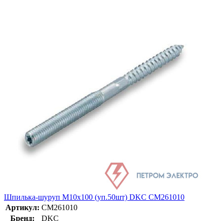
Шпилька-шуруп M10х100 (уп.50шт) DKC CM261010
Артикул:
CM261010
Бренд:
DKC