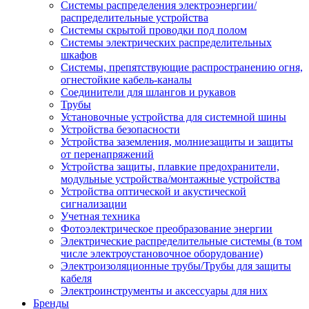
Системы распределения электроэнергии/
распределительные устройства
Системы скрытой проводки под полом
Системы электрических распределительных
шкафов
Системы, препятствующие распространению огня,
огнестойкие кабель-каналы
Соединители для шлангов и рукавов
Трубы
Установочные устройства для системной шины
Устройства безопасности
Устройства заземления, молниезащиты и защиты
от перенапряжений
Устройства защиты, плавкие предохранители,
модульные устройства/монтажные устройства
Устройства оптической и акустической
сигнализации
Учетная техника
Фотоэлектрическое преобразование энергии
Электрические распределительные системы (в том
числе электроустановочное оборудование)
Электроизоляционные трубы/Трубы для защиты
кабеля
Электроинструменты и аксессуары для них
Бренды