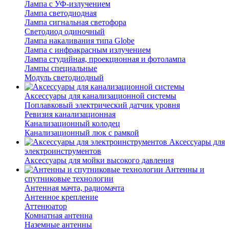
Лампа с УФ-излучением
Лампа светодиодная
Лампа сигнальная светофора
Светодиод одиночный
Лампа накаливания типа Globe
Лампа с инфракрасным излучением
Лампа студийная, проекционная и фотолампа
Лампы специальные
Модуль светодиодный
Аксессуары для канализационной системы
Поплавковый электрический датчик уровня
Ревизия канализационная
Канализационный колодец
Канализационный люк с рамкой
Аксессуары для
электроинструментов
Аксессуары для мойки высокого давления
Антенны и
спутниковые технологии
Антенная мачта, радиомачта
Антенное крепление
Аттенюатор
Комнатная антенна
Наземные антенны