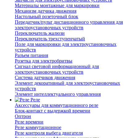
Материалы монтажные для маркировки
Механизм датчика движения
Настольный розеточный блок
Передатчик/пульт дистанционного управления для
электроустановочных устройств
Переключатель жалюзи
Переключатель трехступенчатый
Поле для маркировки для электроустановочных
устройств
Разъем питания
Розетка для электробритвы
Сигнал световой информационный для
электроустановочных устройств
Система датчиков движения
Элемент декоративный для электроустановочных
устройств
Элемент интеллектуального управления
Реле
Аксессуары для коммутационного реле
Блок-контакт с выдержкой времени
Оптрон
Реле времени
Реле коммутационное
Реле контроля выбега двигателя