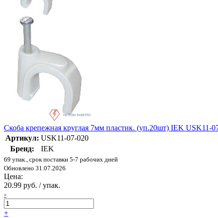
Скоба крепежная круглая 7мм пластик. (уп.20шт) IEK USK11-0
Артикул:
USK11-07-020
Бренд:
IEK
69 упак., срок поставки 5-7 рабочих дней
Обновлено 31.07.2026
Цена:
20.99 руб. / упак.
-
+