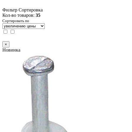
Фильтр
Сортировка
Кол-во товаров:
35
Сортировать по
×
Новинка