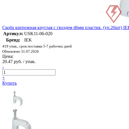
Скоба крепежная круглая с гвоздем d6мм пластик. (уп.20шт) I
Артикул:
USK11-06-020
Бренд:
IEK
419 упак., срок поставки 5-7 рабочих дней
Обновлено 31.07.2026
Цена:
20.47 руб. / упак.
-
+
Купить