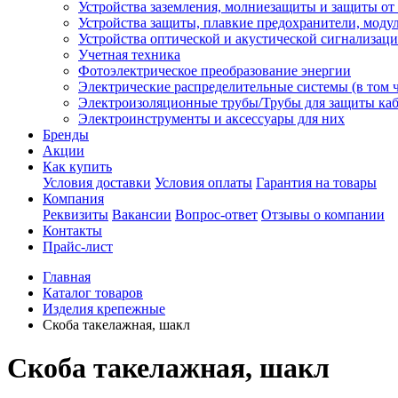
Устройства заземления, молниезащиты и защиты о
Устройства защиты, плавкие предохранители, моду
Устройства оптической и акустической сигнализац
Учетная техника
Фотоэлектрическое преобразование энергии
Электрические распределительные системы (в том 
Электроизоляционные трубы/Трубы для защиты каб
Электроинструменты и аксессуары для них
Бренды
Акции
Как купить
Условия доставки
Условия оплаты
Гарантия на товары
Компания
Реквизиты
Вакансии
Вопрос-ответ
Отзывы о компании
Контакты
Прайс-лист
Главная
Каталог товаров
Изделия крепежные
Скоба такелажная, шакл
Скоба такелажная, шакл