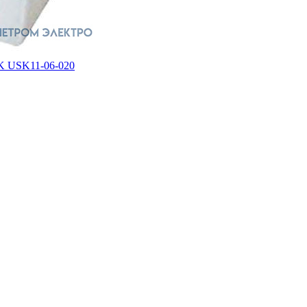
EK USK11-06-020