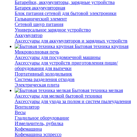
Батарейки, аккумуляторы, зарядные устройства
Батарея аккумуляторная
Блок питания сетевой для бытовой электроники
Гальванический элемент
Сетевой шнур питания
Универсальное зарядное устройство
Аккумулятор
Аксессуары для аккумуляторов и зарядных устройств
Бытовая техника крупная
Микроволновая печь
Аксессуары для посудомоечной машины
Аксессуары для устройств приготовления пищи/
оборудования для выпечки
Портативный холодильник
Система разделения отходов
Электрическая плита
Бытовая техника мелкая
Аксессуары для мелкой бытовой техники
Аксессуары для ухода за полом и систем пылеудаления
Вентилятор
Весы
Гладильное оборудование
Измельчитель, рубилка
Кофемашина
Кофемашина эспрессо