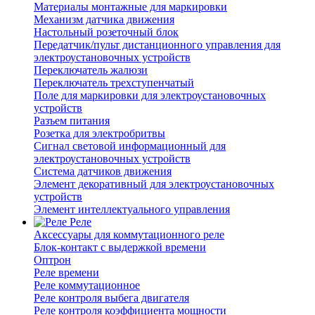
Материалы монтажные для маркировки
Механизм датчика движения
Настольный розеточный блок
Передатчик/пульт дистанционного управления для
электроустановочных устройств
Переключатель жалюзи
Переключатель трехступенчатый
Поле для маркировки для электроустановочных
устройств
Разъем питания
Розетка для электробритвы
Сигнал световой информационный для
электроустановочных устройств
Система датчиков движения
Элемент декоративный для электроустановочных
устройств
Элемент интеллектуального управления
Реле
Аксессуары для коммутационного реле
Блок-контакт с выдержкой времени
Оптрон
Реле времени
Реле коммутационное
Реле контроля выбега двигателя
Реле контроля коэффициента мощности