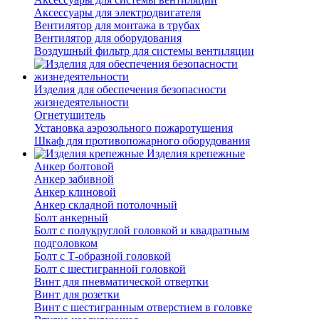
Аксессуары для электродвигателя
Вентилятор для монтажа в трубах
Вентилятор для оборудования
Воздушный фильтр для системы вентиляции
Изделия для обеспечения безопасности
жизнедеятельности
Огнетушитель
Установка аэрозольного пожаротушения
Шкаф для противопожарного оборудования
Изделия крепежные
Анкер болтовой
Анкер забивной
Анкер клиновой
Анкер складной потолочный
Болт анкерный
Болт с полукруглой головкой и квадратным
подголовком
Болт с Т-образной головкой
Болт с шестигранной головкой
Винт для пневматической отвертки
Винт для розетки
Винт с шестигранным отверстием в головке