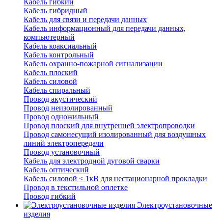
Кабель гибкий
Кабель гибридный
Кабель для связи и передачи данных
Кабель информационный для передачи данных,
компьютерный
Кабель коаксиальный
Кабель контрольный
Кабель охранно-пожарной сигнализации
Кабель плоский
Кабель силовой
Кабель спиральный
Провод акустический
Провод неизолированный
Провод одножильный
Провод плоский для внутренней электропроводки
Провод самонесущий изолированный для воздушных
линий электропередачи
Провод установочный
Кабель для электродной дуговой сварки
Кабель оптический
Кабель силовой < 1кВ для нестационарной прокладки
Провод в текстильной оплетке
Провод гибкий
Электроустановочные
изделия