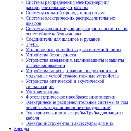
Системы распределения электроэнергии/
распределительные устройства
Системы скрытой проводки под полом
Системы электрических распределительных
шкафов
Системы, препятствующие распространению огня,
огнестойкие кабель-каналы
Соединители для шлангов и рукавов
Трубы
Установочные устройства для системной шины
Устройства безопасности
Устройства заземления, молниезащиты и защиты
от перенапряжений
Устройства защиты, плавкие предохранители,
модульные устройства/монтажные устройства
Устройства оптической и акустической
сигнализации
Учетная техника
Фотоэлектрическое преобразование энергии
Электрические распределительные системы (в том
числе электроустановочное оборудование)
Электроизоляционные трубы/Трубы для защиты
кабеля
Электроинструменты и аксессуары для них
Бренды