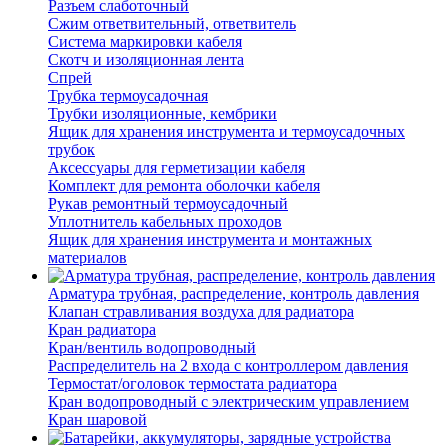
Разъем слаботочный
Сжим ответвительный, ответвитель
Система маркировки кабеля
Скотч и изоляционная лента
Спрей
Трубка термоусадочная
Трубки изоляционные, кембрики
Ящик для хранения инструмента и термоусадочных
трубок
Аксессуары для герметизации кабеля
Комплект для ремонта оболочки кабеля
Рукав ремонтный термоусадочный
Уплотнитель кабельных проходов
Ящик для хранения инструмента и монтажных
материалов
Арматура трубная, распределение, контроль давления
Клапан стравливания воздуха для радиатора
Кран радиатора
Кран/вентиль водопроводный
Распределитель на 2 входа с контроллером давления
Термостат/оголовок термостата радиатора
Кран водопроводный с электрическим управлением
Кран шаровой