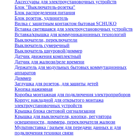
Аксессуары для электроустановочных устройств
Блок "Выключатель-розетка"
Блок распределения питания
Блок розеток, удлинитель
Вилка с защитным контактом бытовая SCHUKO
Вставка светящаяся для электроустановочных устройств
Вставка/крышка для коммуникационных технологий
Выключатели, переключатели
Выключатель сумеречный
Выключатель шнуровой/диммер
Датчик движения комплектный
Датчик для жалюзи/реле времени
Держатель для модульных бытовых коммутационных
аппаратов
Диммер
Заглушка для розеток, для защиты детей
Кнопка нажимная
Коробка монтажная для подключения электроприборов
Корпус накладной для открытого монтажа
электроустановочных устройств
Крышка блока световой сигнализации
Крышка для выключателя, кнопки, регулятора
освещенности, диммера, переключателя жалюзи
Мультивставка / разъем для передачи данных и для
подключения техники связи