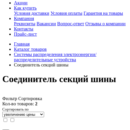
Акции
Как купить
Условия доставки
Условия оплаты
Гарантия на товары
Компания
Реквизиты
Вакансии
Вопрос-ответ
Отзывы о компании
Контакты
Прайс-лист
Главная
Каталог товаров
Системы распределения электроэнергии/
распределительные устройства
Соединитель секций шины
Соединитель секций шины
Фильтр
Сортировка
Кол-во товаров:
2
Сортировать по