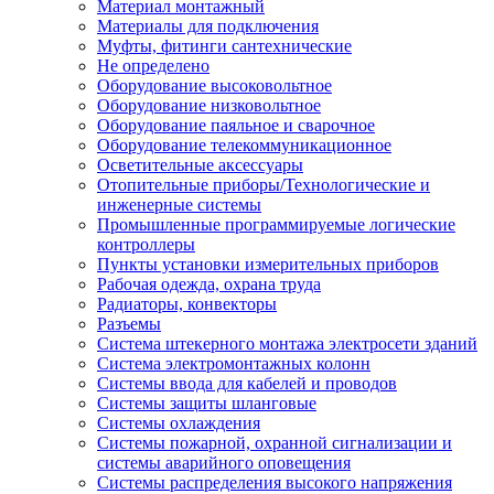
Материал монтажный
Материалы для подключения
Муфты, фитинги сантехнические
Не определено
Оборудование высоковольтное
Оборудование низковольтное
Оборудование паяльное и сварочное
Оборудование телекоммуникационное
Осветительные аксессуары
Отопительные приборы/Технологические и
инженерные системы
Промышленные программируемые логические
контроллеры
Пункты установки измерительных приборов
Рабочая одежда, охрана труда
Радиаторы, конвекторы
Разъемы
Система штекерного монтажа электросети зданий
Система электромонтажных колонн
Системы ввода для кабелей и проводов
Системы защиты шланговые
Системы охлаждения
Системы пожарной, охранной сигнализации и
системы аварийного оповещения
Системы распределения высокого напряжения