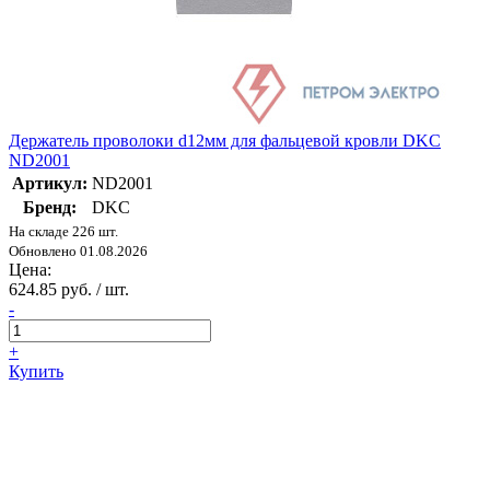
Держатель проволоки d12мм для фальцевой кровли DKC
ND2001
Артикул:
ND2001
Бренд:
DKC
На складе 226 шт.
Обновлено 01.08.2026
Цена:
624.85 руб. / шт.
-
+
Купить