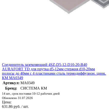
Соединитель заземляющий 4SZ-D5-12-D10-20-B40
AURAFORT TD для прутка d5-12мм стержня d10-20мм
полосы до 40мм с 4 пластинами сталь термодиффузион. цинк.
КМ MA0349
Артикул:
MA0349
Бренд:
СИСТЕМА КМ
14 шт., срок поставки 10-12 рабочих дней
Обновлено 31.07.2026
Цена:
631.86 руб. / шт.