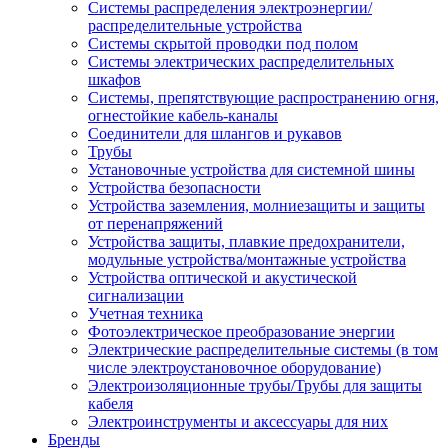
Системы распределения электроэнергии/
распределительные устройства
Системы скрытой проводки под полом
Системы электрических распределительных
шкафов
Системы, препятствующие распространению огня,
огнестойкие кабель-каналы
Соединители для шлангов и рукавов
Трубы
Установочные устройства для системной шины
Устройства безопасности
Устройства заземления, молниезащиты и защиты
от перенапряжений
Устройства защиты, плавкие предохранители,
модульные устройства/монтажные устройства
Устройства оптической и акустической
сигнализации
Учетная техника
Фотоэлектрическое преобразование энергии
Электрические распределительные системы (в том
числе электроустановочное оборудование)
Электроизоляционные трубы/Трубы для защиты
кабеля
Электроинструменты и аксессуары для них
Бренды