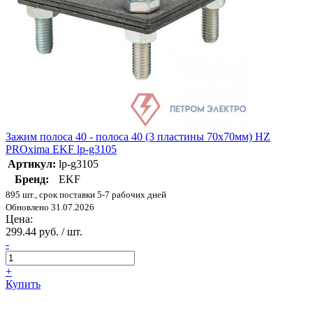
Зажим полоса 40 - полоса 40 (3 пластины 70х70мм) HZ
PROxima EKF lp-g3105
Артикул:
lp-g3105
Бренд:
EKF
895 шт., срок поставки 5-7 рабочих дней
Обновлено 31.07.2026
Цена:
299.44 руб. / шт.
-
+
Купить