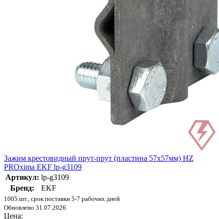
Зажим крестовидный прут-прут (пластина 57х57мм) HZ
PROxima EKF lp-g3109
Артикул:
lp-g3109
Бренд:
EKF
1005 шт., срок поставки 5-7 рабочих дней
Обновлено 31.07.2026
Цена: