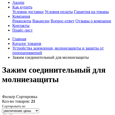
Акции
Как купить
Условия доставки
Условия оплаты
Гарантия на товары
Компания
Реквизиты
Вакансии
Вопрос-ответ
Отзывы о компании
Контакты
Прайс-лист
Главная
Каталог товаров
Устройства заземления, молниезащиты и защиты от
перенапряжений
Зажим соединительный для молниезащиты
Зажим соединительный для
молниезащиты
Фильтр
Сортировка
Кол-во товаров:
21
Сортировать по