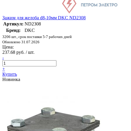
Зажим для желоба d8-10мм DKC ND2308
Артикул:
ND2308
Бренд:
DKC
3206 шт., срок поставки 5-7 рабочих дней
Обновлено 31.07.2026
Цена:
237.68 руб. / шт.
-
+
Купить
Новинка