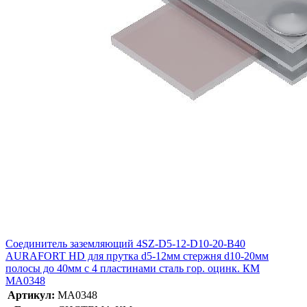
Соединитель заземляющий 4SZ-D5-12-D10-20-B40
AURAFORT HD для прутка d5-12мм стержня d10-20мм
полосы до 40мм с 4 пластинами сталь гор. оцинк. КМ
MA0348
Артикул:
MA0348