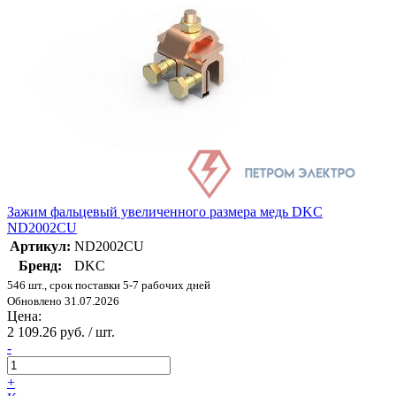
Зажим фальцевый увеличенного размера медь DKC
ND2002CU
Артикул:
ND2002CU
Бренд:
DKC
546 шт., срок поставки 5-7 рабочих дней
Обновлено 31.07.2026
Цена:
2 109.26 руб. / шт.
-
+