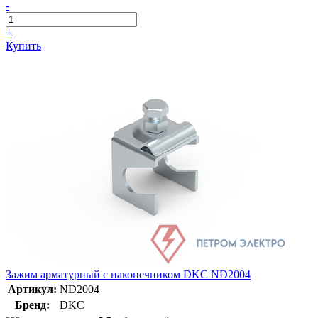
-
+
Купить
Зажим арматурный с наконечником DKC ND2004
Артикул:
ND2004
Бренд:
DKC