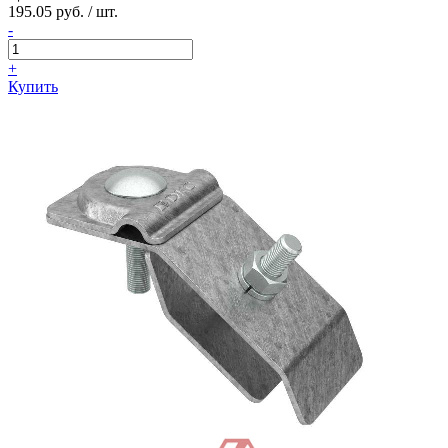
195.05 руб. / шт.
-
+
Купить