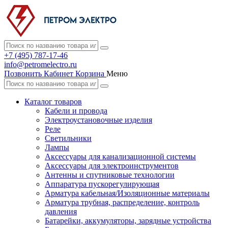
+7 (495) 787-17-46
info@petromelectro.ru
Позвонить
Кабинет
Корзина
Меню
Каталог товаров
Кабели и провода
Электроустановочные изделия
Реле
Светильники
Лампы
Аксессуары для канализационной системы
Аксессуары для электроинструментов
Антенны и спутниковые технологии
Аппаратура пускорегулирующая
Арматура кабельная/Изоляционные материалы
Арматура трубная, распределение, контроль
давления
Батарейки, аккумуляторы, зарядные устройства