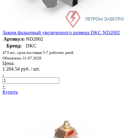
Зажим фальцевый увеличенного размера DKC ND2002
Артикул:
ND2002
Бренд:
DKC
473 шт., срок поставки 5-7 рабочих дней
Обновлено 31.07.2026
Цена:
1 204.54 руб. / шт.
-
+
Купить