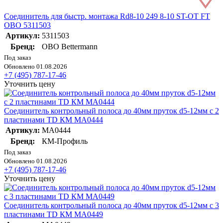
Соединитель для быстр. монтажа Rd8-10 249 8-10 ST-OT FT
OBO 5311503
Артикул:
5311503
Бренд:
OBO Bettermann
Под заказ
Обновлено 01.08.2026
+7 (495) 787-17-46
Уточнить цену
Соединитель контрольный полоса до 40мм пруток d5-12мм с 2
пластинами TD КМ MA0444
Артикул:
MA0444
Бренд:
КМ-Профиль
Под заказ
Обновлено 01.08.2026
+7 (495) 787-17-46
Уточнить цену
Соединитель контрольный полоса до 40мм пруток d5-12мм с 3
пластинами TD КМ MA0449