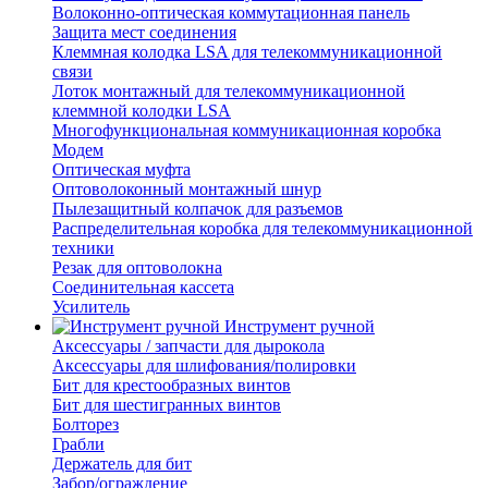
Волоконно-оптическая коммутационная панель
Защита мест соединения
Клеммная колодка LSA для телекоммуникационной
связи
Лоток монтажный для телекоммуникационной
клеммной колодки LSA
Многофункциональная коммуникационная коробка
Модем
Оптическая муфта
Оптоволоконный монтажный шнур
Пылезащитный колпачок для разъемов
Распределительная коробка для телекоммуникационной
техники
Резак для оптоволокна
Соединительная кассета
Усилитель
Инструмент ручной
Аксессуары / запчасти для дырокола
Аксессуары для шлифования/полировки
Бит для крестообразных винтов
Бит для шестигранных винтов
Болторез
Грабли
Держатель для бит
Забор/ограждение