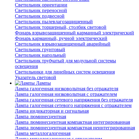
Светильник ориентации
Светильник переносной
Светильник подвесной
Светильник пылевлагозащищенный
Светильник торшерный, столбик световой
Фонарь взрывозащищенный карманный электрический
Фонарь карманный, ручной электрический
Светильник взрывозащищенный аварийный
Светильник грунтовый
Светильник напольный
Светильник трубчатый для модульной системы
освещения
Светильники для линейных систем освещения
Указатель световой
Лампы
Лампа галогенная низковольтная без отражателя
Лампа галогенная низковольтная с отражателем
Лампа галогенная сетевого напряжения без отражателя
Лампа галогенная сетевого напряжения с отражателем
Лампа индикаторная и сигнальная
Лампа люминесцентная
Лампа люминесцентная компактная интегрированная
Лампа люминесцентная компактная неинтегрированная
Лампа металлогалогенная
Лампа металлогалогенная с отражателем