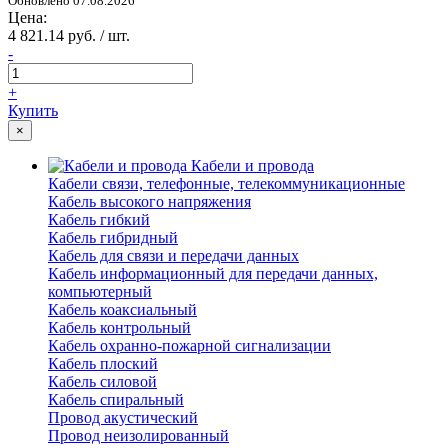
Обновлено 07.08.2026
Цена:
4 821.14 руб. / шт.
-
+
Купить
×
Кабели и провода
Кабели связи, телефонные, телекоммуникационные
Кабель высокого напряжения
Кабель гибкий
Кабель гибридный
Кабель для связи и передачи данных
Кабель информационный для передачи данных,
компьютерный
Кабель коаксиальный
Кабель контрольный
Кабель охранно-пожарной сигнализации
Кабель плоский
Кабель силовой
Кабель спиральный
Провод акустический
Провод неизолированный