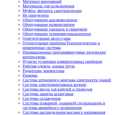
Материал монтажный
Материалы для подключения
Муфты, фитинги сантехнические
Не определено
Оборудование высоковольтное
Оборудование низковольтное
Оборудование паяльное и сварочное
Оборудование телекоммуникационное
Осветительные аксессуары
Отопительные приборы/Технологические и
инженерные системы
Промышленные программируемые логические
контроллеры
Пункты установки измерительных приборов
Рабочая одежда, охрана труда
Радиаторы, конвекторы
Разъемы
Система штекерного монтажа электросети зданий
Система электромонтажных колонн
Системы ввода для кабелей и проводов
Системы защиты шланговые
Системы охлаждения
Системы пожарной, охранной сигнализации и
системы аварийного оповещения
Системы распределения высокого напряжения