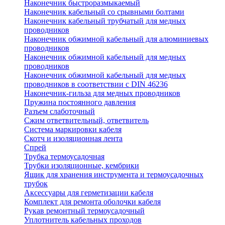
Наконечник быстроразмыкаемый
Наконечник кабельный со срывными болтами
Наконечник кабельный трубчатый для медных
проводников
Наконечник обжимной кабельный для алюминиевых
проводников
Наконечник обжимной кабельный для медных
проводников
Наконечник обжимной кабельный для медных
проводников в соответствии с DIN 46236
Наконечник-гильза для медных проводников
Пружина постоянного давления
Разъем слаботочный
Сжим ответвительный, ответвитель
Система маркировки кабеля
Скотч и изоляционная лента
Спрей
Трубка термоусадочная
Трубки изоляционные, кембрики
Ящик для хранения инструмента и термоусадочных
трубок
Аксессуары для герметизации кабеля
Комплект для ремонта оболочки кабеля
Рукав ремонтный термоусадочный
Уплотнитель кабельных проходов