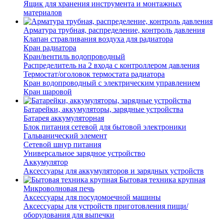
Ящик для хранения инструмента и монтажных
материалов
Арматура трубная, распределение, контроль давления
Клапан стравливания воздуха для радиатора
Кран радиатора
Кран/вентиль водопроводный
Распределитель на 2 входа с контроллером давления
Термостат/оголовок термостата радиатора
Кран водопроводный с электрическим управлением
Кран шаровой
Батарейки, аккумуляторы, зарядные устройства
Батарея аккумуляторная
Блок питания сетевой для бытовой электроники
Гальванический элемент
Сетевой шнур питания
Универсальное зарядное устройство
Аккумулятор
Аксессуары для аккумуляторов и зарядных устройств
Бытовая техника крупная
Микроволновая печь
Аксессуары для посудомоечной машины
Аксессуары для устройств приготовления пищи/
оборудования для выпечки