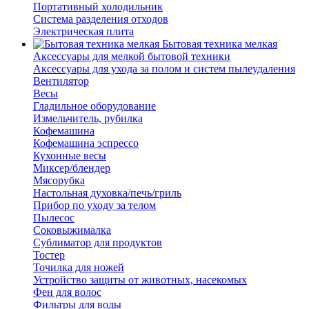
Портативный холодильник
Система разделения отходов
Электрическая плита
Бытовая техника мелкая
Аксессуары для мелкой бытовой техники
Аксессуары для ухода за полом и систем пылеудаления
Вентилятор
Весы
Гладильное оборудование
Измельчитель, рубилка
Кофемашина
Кофемашина эспрессо
Кухонные весы
Миксер/блендер
Мясорубка
Настольная духовка/печь/гриль
Прибор по уходу за телом
Пылесос
Соковыжималка
Сублиматор для продуктов
Тостер
Точилка для ножей
Устройство защиты от животных, насекомых
Фен для волос
Фильтры для воды