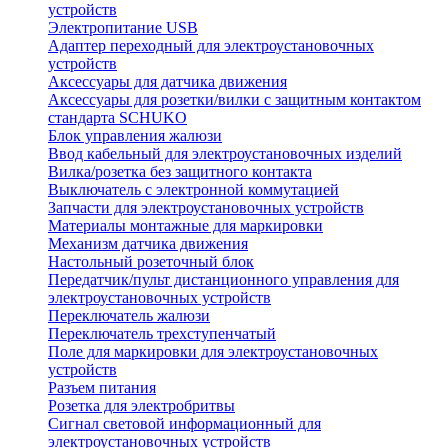
устройств
Электропитание USB
Адаптер переходный для электроустановочных
устройств
Аксессуары для датчика движения
Аксессуары для розетки/вилки с защитным контактом
стандарта SCHUKO
Блок управления жалюзи
Ввод кабельный для электроустановочных изделий
Вилка/розетка без защитного контакта
Выключатель с электронной коммутацией
Запчасти для электроустановочных устройств
Материалы монтажные для маркировки
Механизм датчика движения
Настольный розеточный блок
Передатчик/пульт дистанционного управления для
электроустановочных устройств
Переключатель жалюзи
Переключатель трехступенчатый
Поле для маркировки для электроустановочных
устройств
Разъем питания
Розетка для электробритвы
Сигнал световой информационный для
электроустановочных устройств