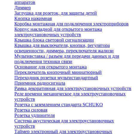
аппаратов
Диммер
Заглушка для розеток, для защиты детей
Кнопка нажимная
Коробка монтажная для подключения электроприборов
Корпус накладной для открытого монтажа
электроустановочных устройств
Крышка блока световой сигнализации
Крышка для выключателя, кнопки, регулятора
освещенности, диммера, переключателя жалюзи
Мультивставка / разъем для передачи данных и для
подключения техники связи
Основание для открытого монтажа
Переключатель кнопочный миниатюрный
Переходник розетки мультистандартный
Приемник радиосигнала
Рамка декоративная для электроустановочных устройств
Реле времени механическое для электроустановочных
устройств
Розетка с заземлением стандарта SCHUKO
Розетка силовая
Розетка удлинителя
Система акустическая для электроустановочных
устройств
Таймер электронный для электроустановочных