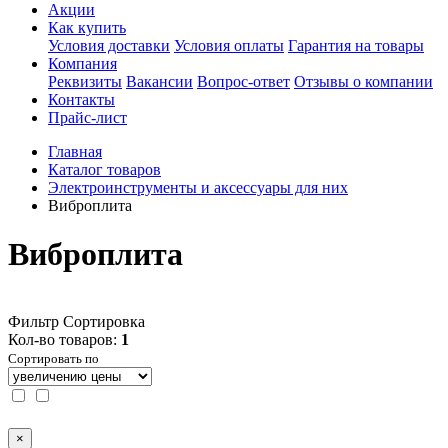
Акции
Как купить
Условия доставки
Условия оплаты
Гарантия на товары
Компания
Реквизиты
Вакансии
Вопрос-ответ
Отзывы о компании
Контакты
Прайс-лист
Главная
Каталог товаров
Электроинструменты и аксессуары для них
Виброплита
Виброплита
Фильтр
Сортировка
Кол-во товаров:
1
Сортировать по
×