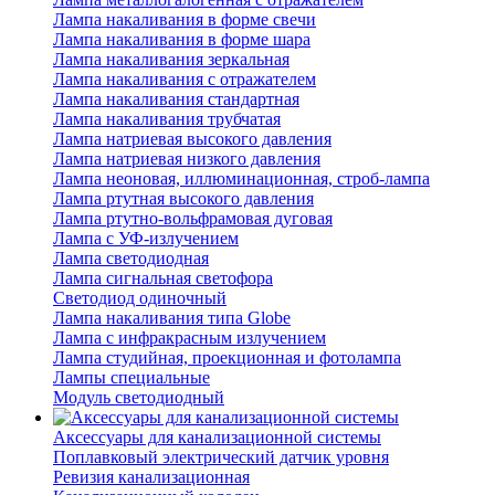
Лампа накаливания в форме свечи
Лампа накаливания в форме шара
Лампа накаливания зеркальная
Лампа накаливания с отражателем
Лампа накаливания стандартная
Лампа накаливания трубчатая
Лампа натриевая высокого давления
Лампа натриевая низкого давления
Лампа неоновая, иллюминационная, строб-лампа
Лампа ртутная высокого давления
Лампа ртутно-вольфрамовая дуговая
Лампа с УФ-излучением
Лампа светодиодная
Лампа сигнальная светофора
Светодиод одиночный
Лампа накаливания типа Globe
Лампа с инфракрасным излучением
Лампа студийная, проекционная и фотолампа
Лампы специальные
Модуль светодиодный
Аксессуары для канализационной системы
Поплавковый электрический датчик уровня
Ревизия канализационная