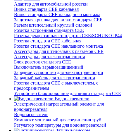
Адаптер для автомобильной розетки
Вилка стандарта CEE кабельная
Вилка стандарта CEE накладного монтажа
Защитная крышка для вилки стандарта CEE
Разъем штепсельный круглый силовой
Розетка встроенная стандарта CEE
Розетка декоративная стандартов CEE/SCHUKO IP44
Розетка стандарта СЕЕ кабельная
Розетка стандарта СЕЕ накладного монтажа
Аксессуары для штепсельных разъемов CEE
Аксессуары для электротранспорта
Блок розеток стандарта CEE
Выключатель взрывозащищенный
Зарядное устройство для электротранспорта
Зарядный кабель для электротранспорта
Розетка стандарта СЕЕ с выключателем, с
предохранителем
Устройство блокировочное для вилки стандарта CEE
Водонагреватели
Электрический нагревательный элемент для
водонагревателя
Водонагреватель
Комплект монтажный для соединения труб
Регулятор температуры для водонагревателей
Датчики/сенсоры