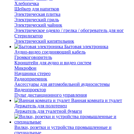
Хлебопечка
Шейкер для напитков
Электрическая плитка
Электрический гриль
Электрический чайник
Электрическое одеяло / грелка / обогреватель для ног
Стерилизатор
Электрический кипятильник
Бытовая электроника
Аудио-видео соединяющий кабель
Громкоговоритель
Кронштейн для аудио и видео систем
Микрофон
Наушники стерео
Радиоприемник
Аксессуары для автомобильной аудиосистемы
Видеопроектор
Пульт дистанционного управления
Ванная комната и туалет
Держатель для полотенец
Держатель для туалетной бумаги
Вилки, розетки и устройства промышленные и
специальные