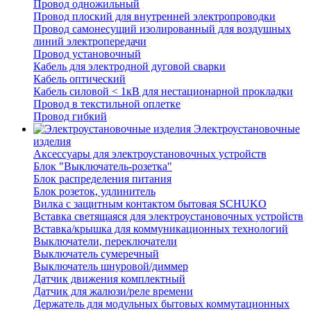
Провод одножильный
Провод плоский для внутренней электропроводки
Провод самонесущий изолированный для воздушных
линий электропередачи
Провод установочный
Кабель для электродной дуговой сварки
Кабель оптический
Кабель силовой < 1кВ для нестационарной прокладки
Провод в текстильной оплетке
Провод гибкий
Электроустановочные
изделия
Аксессуары для электроустановочных устройств
Блок "Выключатель-розетка"
Блок распределения питания
Блок розеток, удлинитель
Вилка с защитным контактом бытовая SCHUKO
Вставка светящаяся для электроустановочных устройств
Вставка/крышка для коммуникационных технологий
Выключатели, переключатели
Выключатель сумеречный
Выключатель шнуровой/диммер
Датчик движения комплектный
Датчик для жалюзи/реле времени
Держатель для модульных бытовых коммутационных