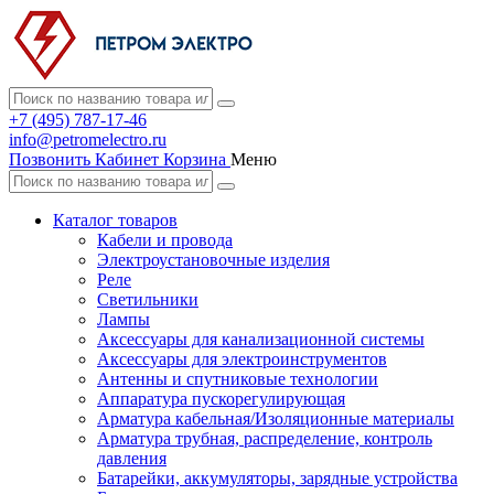
+7 (495) 787-17-46
info@petromelectro.ru
Позвонить
Кабинет
Корзина
Меню
Каталог товаров
Кабели и провода
Электроустановочные изделия
Реле
Светильники
Лампы
Аксессуары для канализационной системы
Аксессуары для электроинструментов
Антенны и спутниковые технологии
Аппаратура пускорегулирующая
Арматура кабельная/Изоляционные материалы
Арматура трубная, распределение, контроль
давления
Батарейки, аккумуляторы, зарядные устройства