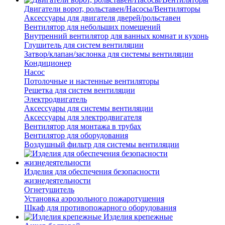
Двигатели ворот, рольставен/Насосы/Вентиляторы
Аксессуары для двигателя дверей/рольставен
Вентилятор для небольших помещений
Внутренний вентилятор для ванных комнат и кухонь
Глушитель для систем вентиляции
Затвор/клапан/заслонка для системы вентиляции
Кондиционер
Насос
Потолочные и настенные вентиляторы
Решетка для систем вентиляции
Электродвигатель
Аксессуары для системы вентиляции
Аксессуары для электродвигателя
Вентилятор для монтажа в трубах
Вентилятор для оборудования
Воздушный фильтр для системы вентиляции
Изделия для обеспечения безопасности
жизнедеятельности
Огнетушитель
Установка аэрозольного пожаротушения
Шкаф для противопожарного оборудования
Изделия крепежные