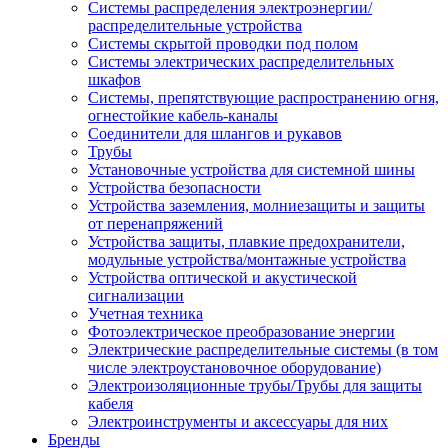
Системы распределения электроэнергии/
распределительные устройства
Системы скрытой проводки под полом
Системы электрических распределительных
шкафов
Системы, препятствующие распространению огня,
огнестойкие кабель-каналы
Соединители для шлангов и рукавов
Трубы
Установочные устройства для системной шины
Устройства безопасности
Устройства заземления, молниезащиты и защиты
от перенапряжений
Устройства защиты, плавкие предохранители,
модульные устройства/монтажные устройства
Устройства оптической и акустической
сигнализации
Учетная техника
Фотоэлектрическое преобразование энергии
Электрические распределительные системы (в том
числе электроустановочное оборудование)
Электроизоляционные трубы/Трубы для защиты
кабеля
Электроинструменты и аксессуары для них
Бренды