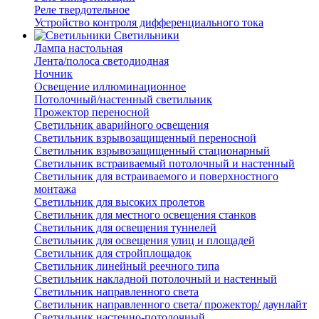
Реле твердотельное
Устройство контроля дифференциального тока
Светильники
Лампа настольная
Лента/полоса светодиодная
Ночник
Освещение иллюминационное
Потолочный/настенный светильник
Прожектор переносной
Светильник аварийного освещения
Светильник взрывозащищенный переносной
Светильник взрывозащищенный стационарный
Светильник встраиваемый потолочный и настенный
Светильник для встраиваемого и поверхностного
монтажа
Светильник для высоких пролетов
Светильник для местного освещения станков
Светильник для освещения туннелей
Светильник для освещения улиц и площадей
Светильник для стройплощадок
Светильник линейный реечного типа
Светильник накладной потолочный и настенный
Светильник направленного света
Светильник направленного света/ прожектор/ даунлайт
Светильник настенно-потолочный