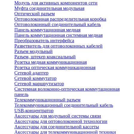
Модуль для активных компонентов сети
Муфта соединительная модульная
Оптический разъем
Оптоволоконная распределительная коробка
Оптоволоконный соединительный кабель
Панель коммутационная медная
Панель коммутационная системная медная
Преобразователь интерфейса
Разветвитель для оптоволоконных кабелей
Разъем модульный
Разъем, штекер коаксиальный
Розетка медная коммуникационная
Розетка оптическая коммуникационная
Сетевой адаптер
Сетевой коммутатор
Сетевой маршрутизатор
Системная волоконно-оптическая коммутационная
панель
Телекоммуникационный разъем
Телекоммуникацонный соединительный кабель
USB-концентратор
Аксессуары для модульной системы связи
Аксессуары для оптоволоконной технологии
Аксессуары для соединительной кассеты
Аксессуары для телекоммуникационной техники