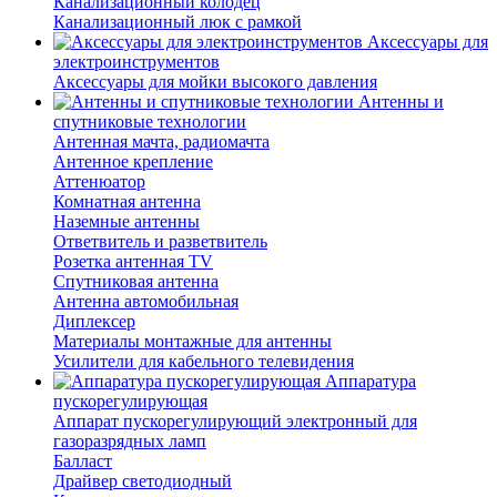
Канализационный колодец
Канализационный люк с рамкой
Аксессуары для
электроинструментов
Аксессуары для мойки высокого давления
Антенны и
спутниковые технологии
Антенная мачта, радиомачта
Антенное крепление
Аттенюатор
Комнатная антенна
Наземные антенны
Ответвитель и разветвитель
Розетка антенная TV
Спутниковая антенна
Антенна автомобильная
Диплексер
Материалы монтажные для антенны
Усилители для кабельного телевидения
Аппаратура
пускорегулирующая
Аппарат пускорегулирующий электронный для
газоразрядных ламп
Балласт
Драйвер светодиодный