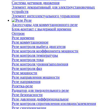
Система датчиков движения
Элемент декоративный для электроустановочных
устройств
Элемент интеллектуального управления
Реле
Аксессуары для коммутационного реле
Блок-контакт с выдержкой времени
Оптрон
Реле времени
Реле коммутационное
Реле контроля выбега двигателя
Реле контроля коэффициента мощности
Реле контроля температуры
Реле контроля тока
Реле контроля уровня/заполнения
Реле контроля фаз
Реле мощности
Реле направления мощности
Реле напряжения
Розетка-реле
Радиатор для твердотельного реле
Реле безопасности
Реле давления дифференциальное
Реле контроля спротивления изоляции/заземления
Реле синхронизации