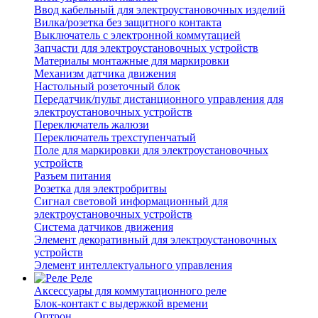
Ввод кабельный для электроустановочных изделий
Вилка/розетка без защитного контакта
Выключатель с электронной коммутацией
Запчасти для электроустановочных устройств
Материалы монтажные для маркировки
Механизм датчика движения
Настольный розеточный блок
Передатчик/пульт дистанционного управления для
электроустановочных устройств
Переключатель жалюзи
Переключатель трехступенчатый
Поле для маркировки для электроустановочных
устройств
Разъем питания
Розетка для электробритвы
Сигнал световой информационный для
электроустановочных устройств
Система датчиков движения
Элемент декоративный для электроустановочных
устройств
Элемент интеллектуального управления
Реле
Аксессуары для коммутационного реле
Блок-контакт с выдержкой времени
Оптрон