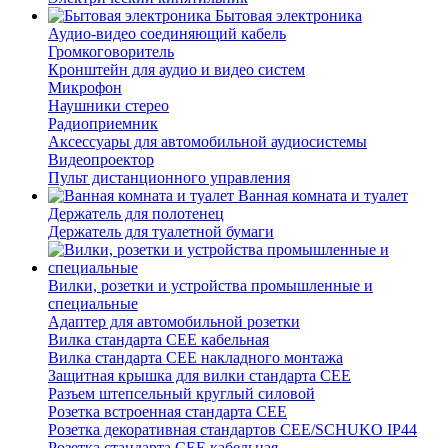
Бытовая электроника
Аудио-видео соединяющий кабель
Громкоговоритель
Кронштейн для аудио и видео систем
Микрофон
Наушники стерео
Радиоприемник
Аксессуары для автомобильной аудиосистемы
Видеопроектор
Пульт дистанционного управления
Ванная комната и туалет
Держатель для полотенец
Держатель для туалетной бумаги
Вилки, розетки и устройства промышленные и
специальные
Адаптер для автомобильной розетки
Вилка стандарта CEE кабельная
Вилка стандарта CEE накладного монтажа
Защитная крышка для вилки стандарта CEE
Разъем штепсельный круглый силовой
Розетка встроенная стандарта CEE
Розетка декоративная стандартов CEE/SCHUKO IP44
Розетка стандарта СЕЕ кабельная