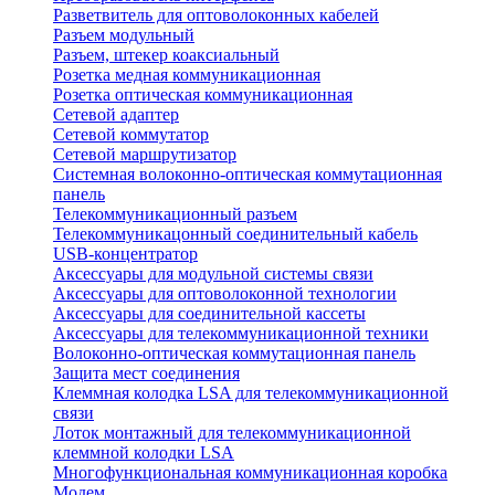
Разветвитель для оптоволоконных кабелей
Разъем модульный
Разъем, штекер коаксиальный
Розетка медная коммуникационная
Розетка оптическая коммуникационная
Сетевой адаптер
Сетевой коммутатор
Сетевой маршрутизатор
Системная волоконно-оптическая коммутационная
панель
Телекоммуникационный разъем
Телекоммуникацонный соединительный кабель
USB-концентратор
Аксессуары для модульной системы связи
Аксессуары для оптоволоконной технологии
Аксессуары для соединительной кассеты
Аксессуары для телекоммуникационной техники
Волоконно-оптическая коммутационная панель
Защита мест соединения
Клеммная колодка LSA для телекоммуникационной
связи
Лоток монтажный для телекоммуникационной
клеммной колодки LSA
Многофункциональная коммуникационная коробка
Модем