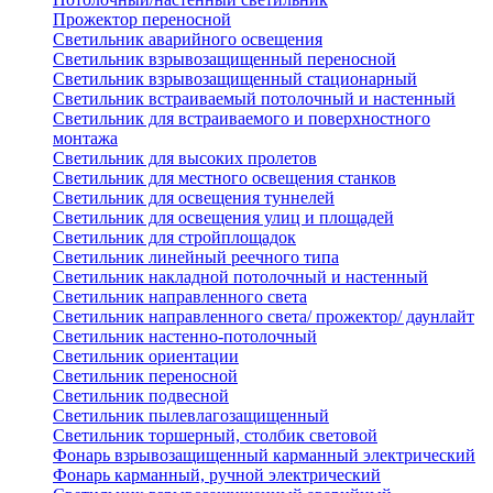
Прожектор переносной
Светильник аварийного освещения
Светильник взрывозащищенный переносной
Светильник взрывозащищенный стационарный
Светильник встраиваемый потолочный и настенный
Светильник для встраиваемого и поверхностного
монтажа
Светильник для высоких пролетов
Светильник для местного освещения станков
Светильник для освещения туннелей
Светильник для освещения улиц и площадей
Светильник для стройплощадок
Светильник линейный реечного типа
Светильник накладной потолочный и настенный
Светильник направленного света
Светильник направленного света/ прожектор/ даунлайт
Светильник настенно-потолочный
Светильник ориентации
Светильник переносной
Светильник подвесной
Светильник пылевлагозащищенный
Светильник торшерный, столбик световой
Фонарь взрывозащищенный карманный электрический
Фонарь карманный, ручной электрический