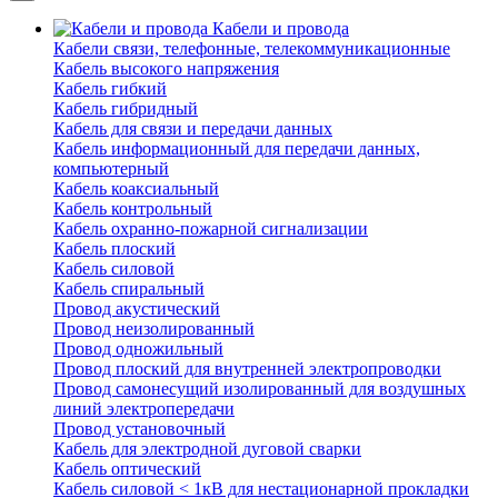
Кабели и провода
Кабели связи, телефонные, телекоммуникационные
Кабель высокого напряжения
Кабель гибкий
Кабель гибридный
Кабель для связи и передачи данных
Кабель информационный для передачи данных,
компьютерный
Кабель коаксиальный
Кабель контрольный
Кабель охранно-пожарной сигнализации
Кабель плоский
Кабель силовой
Кабель спиральный
Провод акустический
Провод неизолированный
Провод одножильный
Провод плоский для внутренней электропроводки
Провод самонесущий изолированный для воздушных
линий электропередачи
Провод установочный
Кабель для электродной дуговой сварки
Кабель оптический
Кабель силовой < 1кВ для нестационарной прокладки