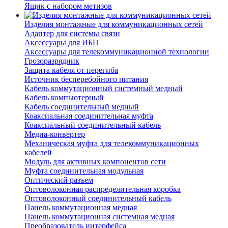
Ящик с набором метизов
Изделия монтажные для коммуникационных сетей
Адаптер для системы связи
Аксессуары для ИБП
Аксессуары для телекоммуникационной технологии
Грозоразрядник
Защита кабеля от перегиба
Источник бесперебойного питания
Кабель коммутационный системный медный
Кабель компьютерный
Кабель соединительный медный
Коаксиальная соединительная муфта
Коаксиальный соединительный кабель
Медиа-конвертер
Механическая муфта для телекоммуникационных
кабелей
Модуль для активных компонентов сети
Муфта соединительная модульная
Оптический разъем
Оптоволоконная распределительная коробка
Оптоволоконный соединительный кабель
Панель коммутационная медная
Панель коммутационная системная медная
Преобразователь интерфейса