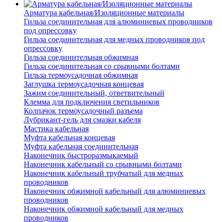
Арматура кабельная/Изоляционные материалы
Гильза соединительная для алюминиевых проводников
под опрессовку
Гильза соединительная для медных проводников под
опрессовку
Гильза соединительная обжимная
Гильза соединительная со срывными болтами
Гильза термоусадочная обжимная
Заглушка термоусадочная концевая
Зажим соединительный, ответвительный
Клемма для подключения светильников
Колпачок термоусадочный разъема
Лубрикант-гель для смазки кабеля
Мастика кабельная
Муфта кабельная концевая
Муфта кабельная соединительная
Наконечник быстроразмыкаемый
Наконечник кабельный со срывными болтами
Наконечник кабельный трубчатый для медных
проводников
Наконечник обжимной кабельный для алюминиевых
проводников
Наконечник обжимной кабельный для медных
проводников