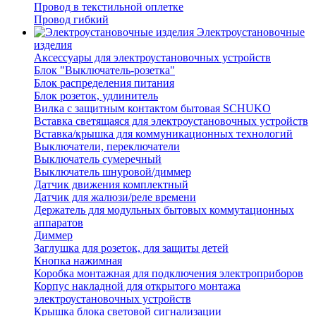
Провод в текстильной оплетке
Провод гибкий
Электроустановочные
изделия
Аксессуары для электроустановочных устройств
Блок "Выключатель-розетка"
Блок распределения питания
Блок розеток, удлинитель
Вилка с защитным контактом бытовая SCHUKO
Вставка светящаяся для электроустановочных устройств
Вставка/крышка для коммуникационных технологий
Выключатели, переключатели
Выключатель сумеречный
Выключатель шнуровой/диммер
Датчик движения комплектный
Датчик для жалюзи/реле времени
Держатель для модульных бытовых коммутационных
аппаратов
Диммер
Заглушка для розеток, для защиты детей
Кнопка нажимная
Коробка монтажная для подключения электроприборов
Корпус накладной для открытого монтажа
электроустановочных устройств
Крышка блока световой сигнализации