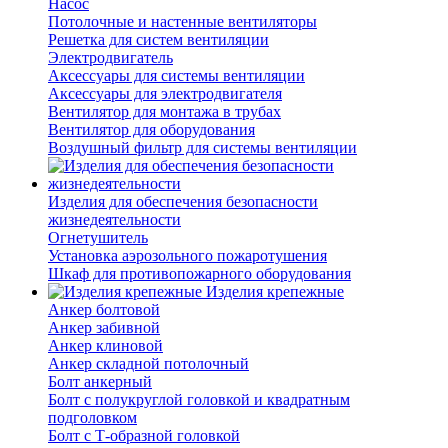
Насос
Потолочные и настенные вентиляторы
Решетка для систем вентиляции
Электродвигатель
Аксессуары для системы вентиляции
Аксессуары для электродвигателя
Вентилятор для монтажа в трубах
Вентилятор для оборудования
Воздушный фильтр для системы вентиляции
Изделия для обеспечения безопасности
жизнедеятельности
Огнетушитель
Установка аэрозольного пожаротушения
Шкаф для противопожарного оборудования
Изделия крепежные
Анкер болтовой
Анкер забивной
Анкер клиновой
Анкер складной потолочный
Болт анкерный
Болт с полукруглой головкой и квадратным
подголовком
Болт с Т-образной головкой