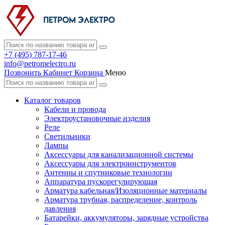
+7 (495) 787-17-46
info@petromelectro.ru
Позвонить
Кабинет
Корзина
Меню
Каталог товаров
Кабели и провода
Электроустановочные изделия
Реле
Светильники
Лампы
Аксессуары для канализационной системы
Аксессуары для электроинструментов
Антенны и спутниковые технологии
Аппаратура пускорегулирующая
Арматура кабельная/Изоляционные материалы
Арматура трубная, распределение, контроль
давления
Батарейки, аккумуляторы, зарядные устройства