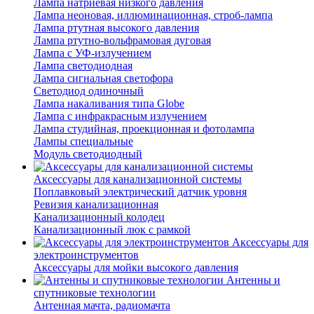
Лампа натриевая низкого давления
Лампа неоновая, иллюминационная, строб-лампа
Лампа ртутная высокого давления
Лампа ртутно-вольфрамовая дуговая
Лампа с УФ-излучением
Лампа светодиодная
Лампа сигнальная светофора
Светодиод одиночный
Лампа накаливания типа Globe
Лампа с инфракрасным излучением
Лампа студийная, проекционная и фотолампа
Лампы специальные
Модуль светодиодный
Аксессуары для канализационной системы
Поплавковый электрический датчик уровня
Ревизия канализационная
Канализационный колодец
Канализационный люк с рамкой
Аксессуары для
электроинструментов
Аксессуары для мойки высокого давления
Антенны и
спутниковые технологии
Антенная мачта, радиомачта