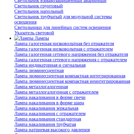
Светильник взрывозащищенный аварийный
Светильник грунтовый
Светильник напольный
Светильник трубчатый для модульной системы
освещения
Светильники для линейных систем освещения
Указатель световой
Лампы
Лампа галогенная низковольтная без отражателя
Лампа галогенная низковольтная с отражателем
Лампа галогенная сетевого напряжения без отражателя
Лампа галогенная сетевого напряжения с отражателем
Лампа индикаторная и сигнальная
Лампа люминесцентная
Лампа люминесцентная компактная интегрированная
Лампа люминесцентная компактная неинтегрированная
Лампа металлогалогенная
Лампа металлогалогенная с отражателем
Лампа накаливания в форме свечи
Лампа накаливания в форме шара
Лампа накаливания зеркальная
Лампа накаливания с отражателем
Лампа накаливания стандартная
Лампа накаливания трубчатая
Лампа натриевая высокого давления