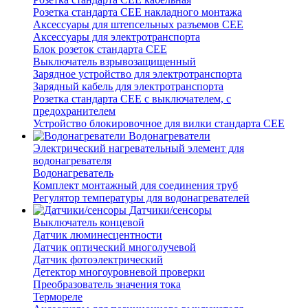
Розетка стандарта СЕЕ накладного монтажа
Аксессуары для штепсельных разъемов CEE
Аксессуары для электротранспорта
Блок розеток стандарта CEE
Выключатель взрывозащищенный
Зарядное устройство для электротранспорта
Зарядный кабель для электротранспорта
Розетка стандарта СЕЕ с выключателем, с
предохранителем
Устройство блокировочное для вилки стандарта CEE
Водонагреватели
Электрический нагревательный элемент для
водонагревателя
Водонагреватель
Комплект монтажный для соединения труб
Регулятор температуры для водонагревателей
Датчики/сенсоры
Выключатель концевой
Датчик люминесцентности
Датчик оптический многолучевой
Датчик фотоэлектрический
Детектор многоуровневой проверки
Преобразователь значения тока
Термореле