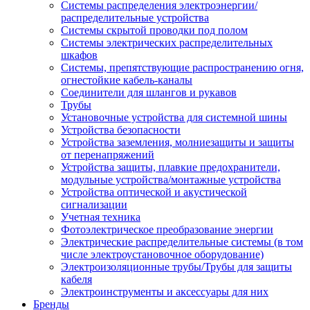
Системы распределения электроэнергии/
распределительные устройства
Системы скрытой проводки под полом
Системы электрических распределительных
шкафов
Системы, препятствующие распространению огня,
огнестойкие кабель-каналы
Соединители для шлангов и рукавов
Трубы
Установочные устройства для системной шины
Устройства безопасности
Устройства заземления, молниезащиты и защиты
от перенапряжений
Устройства защиты, плавкие предохранители,
модульные устройства/монтажные устройства
Устройства оптической и акустической
сигнализации
Учетная техника
Фотоэлектрическое преобразование энергии
Электрические распределительные системы (в том
числе электроустановочное оборудование)
Электроизоляционные трубы/Трубы для защиты
кабеля
Электроинструменты и аксессуары для них
Бренды