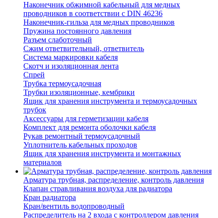
Наконечник обжимной кабельный для медных
проводников в соответствии с DIN 46236
Наконечник-гильза для медных проводников
Пружина постоянного давления
Разъем слаботочный
Сжим ответвительный, ответвитель
Система маркировки кабеля
Скотч и изоляционная лента
Спрей
Трубка термоусадочная
Трубки изоляционные, кембрики
Ящик для хранения инструмента и термоусадочных
трубок
Аксессуары для герметизации кабеля
Комплект для ремонта оболочки кабеля
Рукав ремонтный термоусадочный
Уплотнитель кабельных проходов
Ящик для хранения инструмента и монтажных
материалов
Арматура трубная, распределение, контроль давления
Клапан стравливания воздуха для радиатора
Кран радиатора
Кран/вентиль водопроводный
Распределитель на 2 входа с контроллером давления