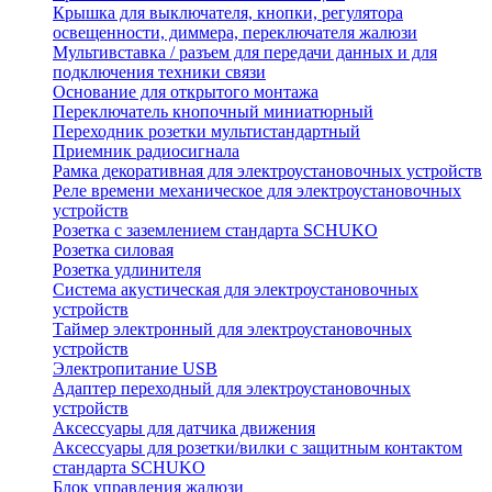
Крышка для выключателя, кнопки, регулятора
освещенности, диммера, переключателя жалюзи
Мультивставка / разъем для передачи данных и для
подключения техники связи
Основание для открытого монтажа
Переключатель кнопочный миниатюрный
Переходник розетки мультистандартный
Приемник радиосигнала
Рамка декоративная для электроустановочных устройств
Реле времени механическое для электроустановочных
устройств
Розетка с заземлением стандарта SCHUKO
Розетка силовая
Розетка удлинителя
Система акустическая для электроустановочных
устройств
Таймер электронный для электроустановочных
устройств
Электропитание USB
Адаптер переходный для электроустановочных
устройств
Аксессуары для датчика движения
Аксессуары для розетки/вилки с защитным контактом
стандарта SCHUKO
Блок управления жалюзи