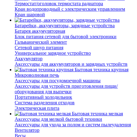
Термостат/оголовок термостата радиатора
Кран водопроводный с электрическим управлением
Кран шаровой
Батарейки, аккумуляторы, зарядные устройства
Батарея аккумуляторная
Блок питания сетевой для бытовой электроники
Гальванический элемент
Сетевой шнур питания
Универсальное зарядное устройство
Аккумулятор
Аксессуары для аккумуляторов и зарядных устройств
Бытовая техника крупная
Микроволновая печь
Аксессуары для посудомоечной машины
Аксессуары для устройств приготовления пищи/
оборудования для выпечки
Портативный холодильник
Система разделения отходов
Электрическая плита
Бытовая техника мелкая
Аксессуары для мелкой бытовой техники
Аксессуары для ухода за полом и систем пылеудаления
Вентилятор
Весы