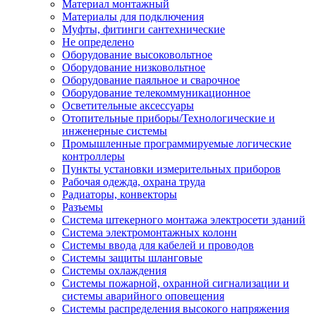
Материал монтажный
Материалы для подключения
Муфты, фитинги сантехнические
Не определено
Оборудование высоковольтное
Оборудование низковольтное
Оборудование паяльное и сварочное
Оборудование телекоммуникационное
Осветительные аксессуары
Отопительные приборы/Технологические и
инженерные системы
Промышленные программируемые логические
контроллеры
Пункты установки измерительных приборов
Рабочая одежда, охрана труда
Радиаторы, конвекторы
Разъемы
Система штекерного монтажа электросети зданий
Система электромонтажных колонн
Системы ввода для кабелей и проводов
Системы защиты шланговые
Системы охлаждения
Системы пожарной, охранной сигнализации и
системы аварийного оповещения
Системы распределения высокого напряжения