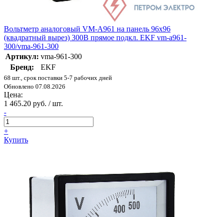
Вольтметр аналоговый VM-A961 на панель 96х96
(квадратный вырез) 300В прямое подкл. EKF vm-a961-
300/vma-961-300
Артикул:
vma-961-300
Бренд:
EKF
68 шт., срок поставки 5-7 рабочих дней
Обновлено 07.08.2026
Цена:
1 465.20 руб. / шт.
-
+
Купить