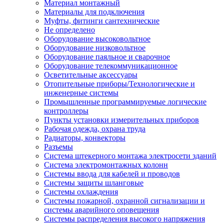
Материал монтажный
Материалы для подключения
Муфты, фитинги сантехнические
Не определено
Оборудование высоковольтное
Оборудование низковольтное
Оборудование паяльное и сварочное
Оборудование телекоммуникационное
Осветительные аксессуары
Отопительные приборы/Технологические и
инженерные системы
Промышленные программируемые логические
контроллеры
Пункты установки измерительных приборов
Рабочая одежда, охрана труда
Радиаторы, конвекторы
Разъемы
Система штекерного монтажа электросети зданий
Система электромонтажных колонн
Системы ввода для кабелей и проводов
Системы защиты шланговые
Системы охлаждения
Системы пожарной, охранной сигнализации и
системы аварийного оповещения
Системы распределения высокого напряжения