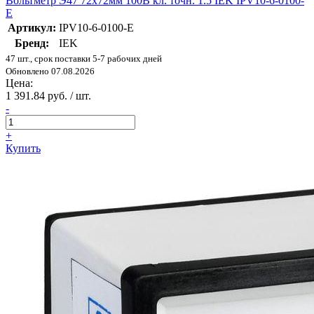
Вольтметр Э47 72х72мм 100В кл. точн. 1.5 IEK IPV10-6-0100-
E
Артикул:
IPV10-6-0100-E
Бренд:
IEK
47 шт., срок поставки 5-7 рабочих дней
Обновлено 07.08.2026
Цена:
1 391.84 руб. / шт.
-
+
Купить