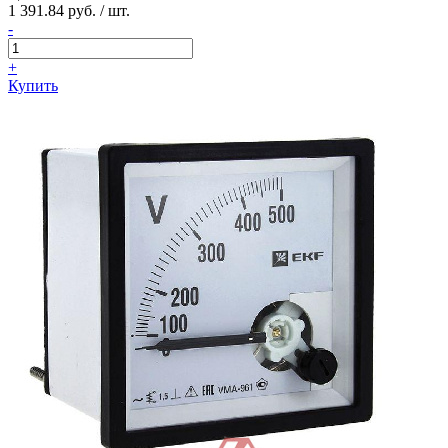
1 391.84 руб. / шт.
-
+
Купить