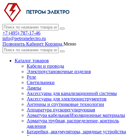
+7 (495) 787-17-46
info@petromelectro.ru
Позвонить
Кабинет
Корзина
Меню
Каталог товаров
Кабели и провода
Электроустановочные изделия
Реле
Светильники
Лампы
Аксессуары для канализационной системы
Аксессуары для электроинструментов
Антенны и спутниковые технологии
Аппаратура пускорегулирующая
Арматура кабельная/Изоляционные материалы
Арматура трубная, распределение, контроль
давления
Батарейки, аккумуляторы, зарядные устройства