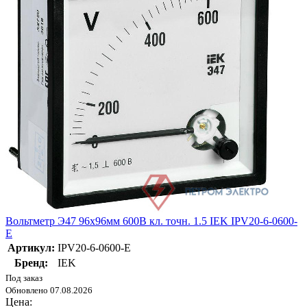
Вольтметр Э47 96х96мм 600В кл. точн. 1.5 IEK IPV20-6-0600-
E
Артикул:
IPV20-6-0600-E
Бренд:
IEK
Под заказ
Обновлено 07.08.2026
Цена: