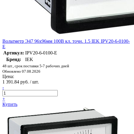
Вольтметр Э47 96х96мм 100В кл. точн. 1.5 IEK IPV20-6-0100-
E
Артикул:
IPV20-6-0100-E
Бренд:
IEK
48 шт., срок поставки 5-7 рабочих дней
Обновлено 07.08.2026
Цена:
1 391.84 руб. / шт.
-
+
Купить