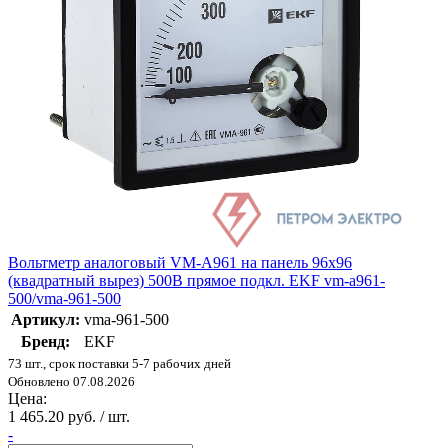
Вольтметр аналоговый VM-A961 на панель 96х96
(квадратный вырез) 500В прямое подкл. EKF vm-a961-
500/vma-961-500
Артикул:
vma-961-500
Бренд:
EKF
73 шт., срок поставки 5-7 рабочих дней
Обновлено 07.08.2026
Цена:
1 465.20 руб. / шт.
-