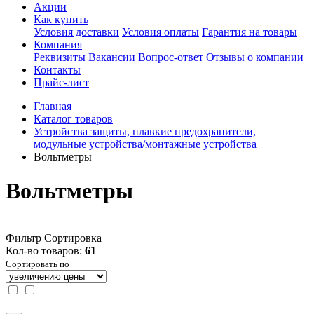
Акции
Как купить
Условия доставки
Условия оплаты
Гарантия на товары
Компания
Реквизиты
Вакансии
Вопрос-ответ
Отзывы о компании
Контакты
Прайс-лист
Главная
Каталог товаров
Устройства защиты, плавкие предохранители,
модульные устройства/монтажные устройства
Вольтметры
Вольтметры
Фильтр
Сортировка
Кол-во товаров:
61
Сортировать по