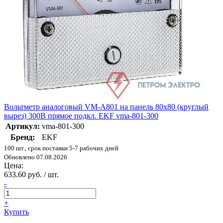
Вольтметр аналоговый VM-A801 на панель 80х80 (круглый
вырез) 300В прямое подкл. EKF vma-801-300
Артикул:
vma-801-300
Бренд:
EKF
100 шт., срок поставки 5-7 рабочих дней
Обновлено 07.08.2026
Цена:
633.60 руб. / шт.
-
+
Купить