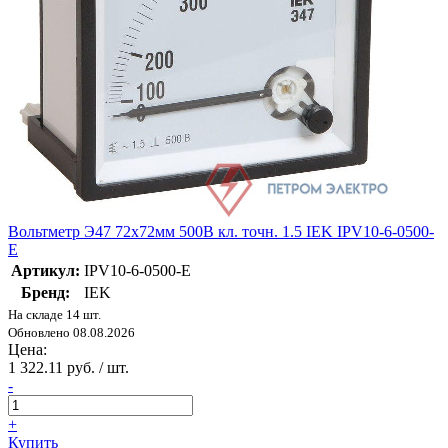
Вольтметр Э47 72х72мм 500В кл. точн. 1.5 IEK IPV10-6-0500-
E
Артикул:
IPV10-6-0500-E
Бренд:
IEK
На складе 14 шт.
Обновлено 08.08.2026
Цена:
1 322.11 руб. / шт.
-
+
Купить