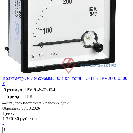
Вольтметр Э47 96х96мм 300В кл. точн. 1.5 IEK IPV20-6-0300-
E
Артикул:
IPV20-6-0300-E
Бренд:
IEK
44 шт., срок поставки 5-7 рабочих дней
Обновлено 07.08.2026
Цена:
1 370.36 руб. / шт.
-