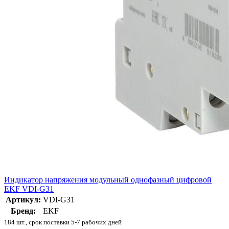
Индикатор напряжения модульный однофазный цифровой
EKF VDI-G31
Артикул:
VDI-G31
Бренд:
EKF
184 шт., срок поставки 5-7 рабочих дней