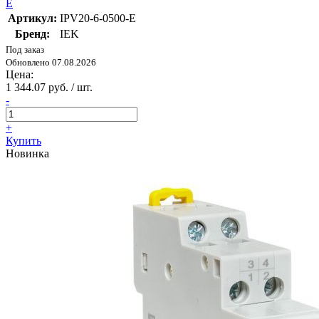
E
Артикул:
IPV20-6-0500-E
Бренд:
IEK
Под заказ
Обновлено 07.08.2026
Цена:
1 344.07 руб. / шт.
-
+
Купить
Новинка