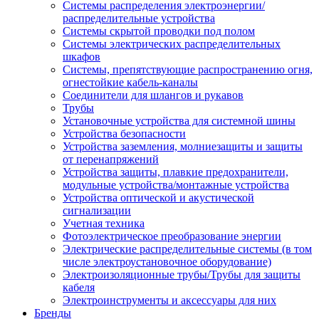
Системы распределения электроэнергии/
распределительные устройства
Системы скрытой проводки под полом
Системы электрических распределительных
шкафов
Системы, препятствующие распространению огня,
огнестойкие кабель-каналы
Соединители для шлангов и рукавов
Трубы
Установочные устройства для системной шины
Устройства безопасности
Устройства заземления, молниезащиты и защиты
от перенапряжений
Устройства защиты, плавкие предохранители,
модульные устройства/монтажные устройства
Устройства оптической и акустической
сигнализации
Учетная техника
Фотоэлектрическое преобразование энергии
Электрические распределительные системы (в том
числе электроустановочное оборудование)
Электроизоляционные трубы/Трубы для защиты
кабеля
Электроинструменты и аксессуары для них
Бренды