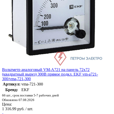
Вольтметр аналоговый VM-A721 на панель 72х72
(квадратный вырез) 300В прямое подкл. EKF vm-a721-
300/vma-721-300
Артикул:
vma-721-300
Бренд:
EKF
66 шт., срок поставки 5-7 рабочих дней
Обновлено 07.08.2026
Цена:
1 316.99 руб. / шт.
-