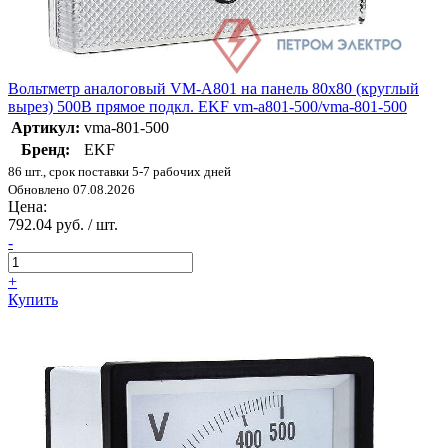
Вольтметр аналоговый VM-A801 на панель 80х80 (круглый
вырез) 500В прямое подкл. EKF vm-a801-500/vma-801-500
Артикул:
vma-801-500
Бренд:
EKF
86 шт., срок поставки 5-7 рабочих дней
Обновлено 07.08.2026
Цена:
792.04 руб. / шт.
-
+
Купить