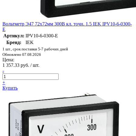
Вольтметр Э47 72х72мм 300В кл. точн. 1.5 IEK IPV10-6-0300-
E
Артикул:
IPV10-6-0300-E
Бренд:
IEK
1 шт., срок поставки 5-7 рабочих дней
Обновлено 07.08.2026
Цена:
1 357.33 руб. / шт.
-
+
Купить