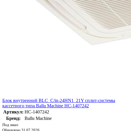
Блок внутренний BLC_C/in-24HN1_21Y сплит-системы
кассетного типа Ballu Machine НС-1407242
Артикул:
НС-1407242
Бренд:
Ballu Machine
Под заказ
Обновлено 31.07.2026