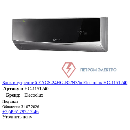
Блок внутренний EACS-24HG-B2/N3/in Electrolux НС-1151240
Артикул:
НС-1151240
Бренд:
Electrolux
Под заказ
Обновлено 31.07.2026
+7 (495) 787-17-46
Уточнить цену