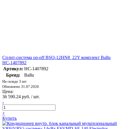
Сплит-система on-off BSO-12HN8_22Y комплект Ballu
НС-1407892
Артикул:
НС-1407892
Бренд:
Ballu
На складе 3 шт.
Обновлено 31.07.2026
Цена:
36 590.24 руб. / шт.
-
+
Купить