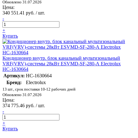
Обновлено 31.07.2026
Цена:
340 551.41 руб. / шт.
-
+
Купить
Кондиционер внутр. блок канальный мультизональный
VRF(VRV)-системы 28кВт ESVMD-SF-280-А Electrolux
НС-1630664
Артикул:
НС-1630664
Бренд:
Electrolux
13 шт., срок поставки 10-12 рабочих дней
Обновлено 31.07.2026
Цена:
374 775.46 руб. / шт.
-
+
Купить