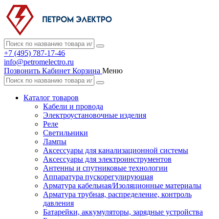
+7 (495) 787-17-46
info@petromelectro.ru
Позвонить
Кабинет
Корзина
Меню
Каталог товаров
Кабели и провода
Электроустановочные изделия
Реле
Светильники
Лампы
Аксессуары для канализационной системы
Аксессуары для электроинструментов
Антенны и спутниковые технологии
Аппаратура пускорегулирующая
Арматура кабельная/Изоляционные материалы
Арматура трубная, распределение, контроль
давления
Батарейки, аккумуляторы, зарядные устройства