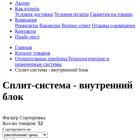
Акции
Как купить
Условия доставки
Условия оплаты
Гарантия на товары
Компания
Реквизиты
Вакансии
Вопрос-ответ
Отзывы о компании
Контакты
Прайс-лист
Главная
Каталог товаров
Отопительные приборы/Технологические и
инженерные системы
Сплит-система - внутренний блок
Сплит-система - внутренний
блок
Фильтр
Сортировка
Кол-во товаров:
52
Сортировать по