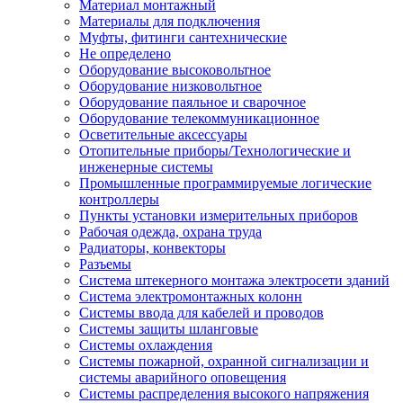
Материал монтажный
Материалы для подключения
Муфты, фитинги сантехнические
Не определено
Оборудование высоковольтное
Оборудование низковольтное
Оборудование паяльное и сварочное
Оборудование телекоммуникационное
Осветительные аксессуары
Отопительные приборы/Технологические и
инженерные системы
Промышленные программируемые логические
контроллеры
Пункты установки измерительных приборов
Рабочая одежда, охрана труда
Радиаторы, конвекторы
Разъемы
Система штекерного монтажа электросети зданий
Система электромонтажных колонн
Системы ввода для кабелей и проводов
Системы защиты шланговые
Системы охлаждения
Системы пожарной, охранной сигнализации и
системы аварийного оповещения
Системы распределения высокого напряжения