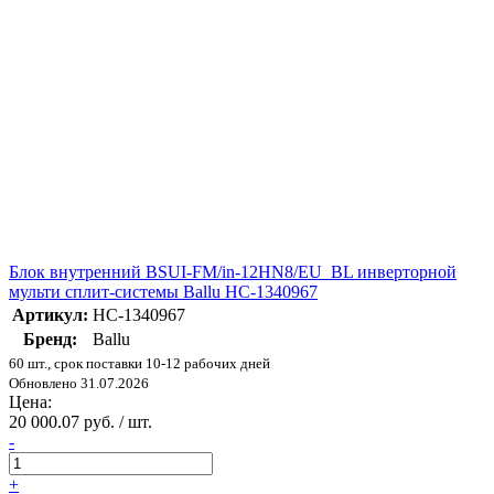
Блок внутренний BSUI-FM/in-12HN8/EU_BL инверторной
мульти сплит-системы Ballu НС-1340967
Артикул:
НС-1340967
Бренд:
Ballu
60 шт., срок поставки 10-12 рабочих дней
Обновлено 31.07.2026
Цена:
20 000.07 руб. / шт.
-
+