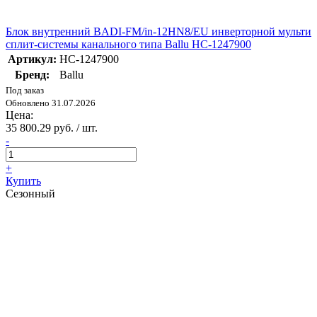
Блок внутренний BADI-FM/in-12HN8/EU инверторной мульти
сплит-системы канального типа Ballu НС-1247900
Артикул:
НС-1247900
Бренд:
Ballu
Под заказ
Обновлено 31.07.2026
Цена:
35 800.29 руб. / шт.
-
+
Купить
Сезонный