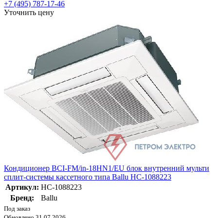
+7 (495) 787-17-46
Уточнить цену
Кондиционер BCI-FM/in-18HN1/EU блок внутренний мульти
сплит-системы кассетного типа Ballu НС-1088223
Артикул:
НС-1088223
Бренд:
Ballu
Под заказ
Обновлено 31.07.2026