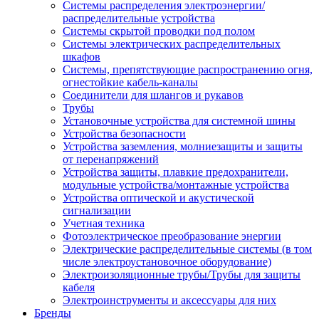
Системы распределения электроэнергии/
распределительные устройства
Системы скрытой проводки под полом
Системы электрических распределительных
шкафов
Системы, препятствующие распространению огня,
огнестойкие кабель-каналы
Соединители для шлангов и рукавов
Трубы
Установочные устройства для системной шины
Устройства безопасности
Устройства заземления, молниезащиты и защиты
от перенапряжений
Устройства защиты, плавкие предохранители,
модульные устройства/монтажные устройства
Устройства оптической и акустической
сигнализации
Учетная техника
Фотоэлектрическое преобразование энергии
Электрические распределительные системы (в том
числе электроустановочное оборудование)
Электроизоляционные трубы/Трубы для защиты
кабеля
Электроинструменты и аксессуары для них
Бренды