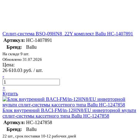
Сплит-система BSO-09HN8_22Y комплект Ballu НС-1407891
Артикул:
НС-1407891
Бренд:
Ballu
На складе 9 шт.
Обновлено 31.07.2026
Цена:
26 610.03 руб. / шт.
-
+
Купить
Блок внутренний BACI-FM/in-12HN8/EU инверторной мульти
сплит-системы кассетного типа Ballu НС-1247858
Артикул:
НС-1247858
Бренд:
Ballu
22 шт., срок поставки 10-12 рабочих дней