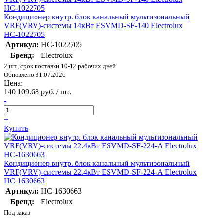
Кондиционер внутр. блок канальный мультизональный
VRF(VRV)-системы 14кВт ESVMD-SF-140 Electrolux
НС-1022705
Артикул:
НС-1022705
Бренд:
Electrolux
2 шт., срок поставки 10-12 рабочих дней
Обновлено 31.07.2026
Цена:
140 109.68 руб. / шт.
-
+
Купить
Кондиционер внутр. блок канальный мультизональный
VRF(VRV)-системы 22.4кВт ESVMD-SF-224-А Electrolux
НС-1630663
Артикул:
НС-1630663
Бренд:
Electrolux
Под заказ