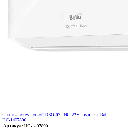
Сплит-система on-off BSO-07HN8_22Y комплект Ballu
НС-1407890
Артикул:
НС-1407890