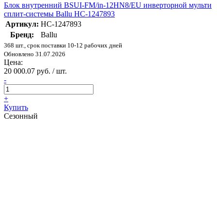
Блок внутренний BSUI-FM/in-12HN8/EU инверторной мульти
сплит-системы Ballu НС-1247893
Артикул:
НС-1247893
Бренд:
Ballu
368 шт., срок поставки 10-12 рабочих дней
Обновлено 31.07.2026
Цена:
20 000.07 руб. / шт.
-
+
Купить
Сезонный