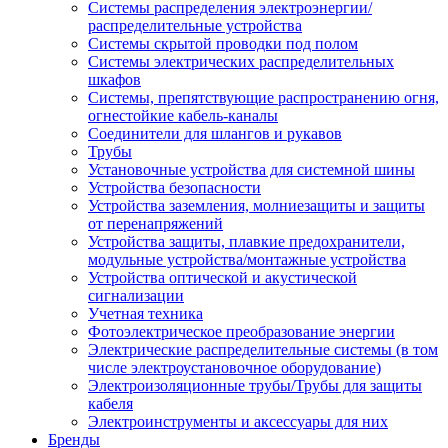
Системы распределения электроэнергии/
распределительные устройства
Системы скрытой проводки под полом
Системы электрических распределительных
шкафов
Системы, препятствующие распространению огня,
огнестойкие кабель-каналы
Соединители для шлангов и рукавов
Трубы
Установочные устройства для системной шины
Устройства безопасности
Устройства заземления, молниезащиты и защиты
от перенапряжений
Устройства защиты, плавкие предохранители,
модульные устройства/монтажные устройства
Устройства оптической и акустической
сигнализации
Учетная техника
Фотоэлектрическое преобразование энергии
Электрические распределительные системы (в том
числе электроустановочное оборудование)
Электроизоляционные трубы/Трубы для защиты
кабеля
Электроинструменты и аксессуары для них
Бренды