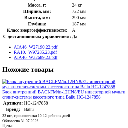
Масса, г:
24 кг
Ширина, мм:
722 мм
Высота, мм:
290 мм
Глубина:
187 мм
Класс энергоэффективности:
A
С дистанционным управлением:
Да
AIA46_W27190.22.pdf
RA10._W97285.23.pdf
AIA46_W32689.23.pdf
Похожие товары
Блок внутренний BACI-FM/in-12HN8/EU инверторной мульти
сплит-системы кассетного типа Ballu НС-1247858
Артикул:
НС-1247858
Бренд:
Ballu
22 шт., срок поставки 10-12 рабочих дней
Обновлено 31.07.2026
Цена: