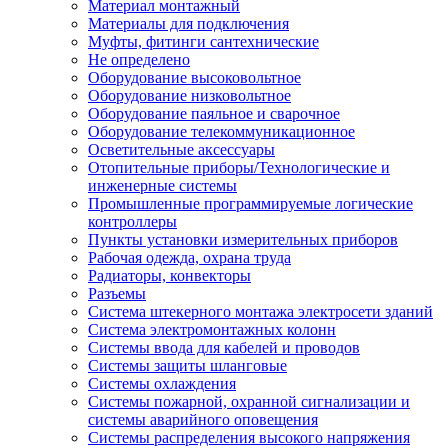
Материал монтажный
Материалы для подключения
Муфты, фитинги сантехнические
Не определено
Оборудование высоковольтное
Оборудование низковольтное
Оборудование паяльное и сварочное
Оборудование телекоммуникационное
Осветительные аксессуары
Отопительные приборы/Технологические и
инженерные системы
Промышленные программируемые логические
контроллеры
Пункты установки измерительных приборов
Рабочая одежда, охрана труда
Радиаторы, конвекторы
Разъемы
Система штекерного монтажа электросети зданий
Система электромонтажных колонн
Системы ввода для кабелей и проводов
Системы защиты шланговые
Системы охлаждения
Системы пожарной, охранной сигнализации и
системы аварийного оповещения
Системы распределения высокого напряжения