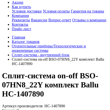
Акции
Как купить
Условия доставки
Условия оплаты
Гарантия на товары
Компания
Реквизиты
Вакансии
Вопрос-ответ
Отзывы о компании
Контакты
Прайс-лист
Главная
Каталог товаров
Отопительные приборы/Технологические и
инженерные системы
Сплит-система - внутренний блок
Сплит-система on-off BSO-07HN8_22Y комплект Ballu
НС-1407890
Сплит-система on-off BSO-
07HN8_22Y комплект Ballu
НС-1407890
Артикул производителя
НС-1407890