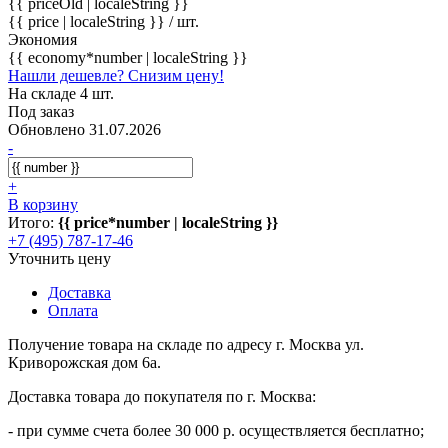
{{ priceOld | localeString }}
{{ price | localeString }}
/ шт.
Экономия
{{ economy*number | localeString }}
Нашли дешевле? Снизим цену!
На складе 4 шт.
Под заказ
Обновлено 31.07.2026
-
+
В корзину
Итого:
{{ price*number | localeString }}
+7 (495) 787-17-46
Уточнить цену
Доставка
Оплата
Получение товара на складе по адресу г. Москва ул.
Криворожская дом 6а.
Доставка товара до покупателя по г. Москва:
- при сумме счета более 30 000 р. осуществляется бесплатно;