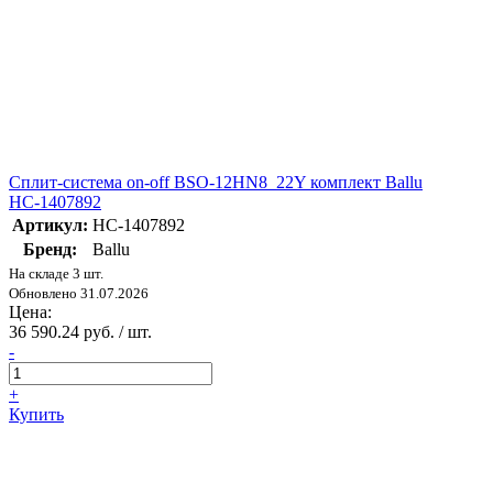
Сплит-система on-off BSO-12HN8_22Y комплект Ballu
НС-1407892
Артикул:
НС-1407892
Бренд:
Ballu
На складе 3 шт.
Обновлено 31.07.2026
Цена:
36 590.24 руб. / шт.
-
+
Купить