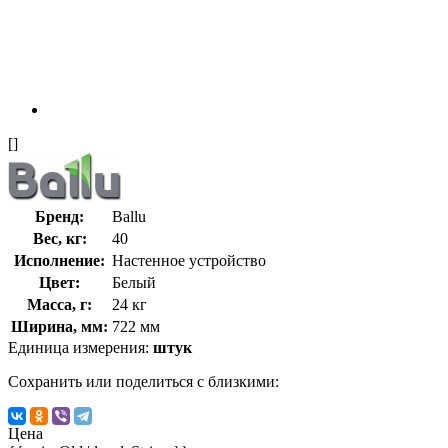
[]
Бренд:
Ballu
Вес, кг:
40
Исполнение:
Настенное устройство
Цвет:
Белый
Масса, г:
24 кг
Ширина, мм:
722 мм
Единица измерения:
штук
Сохранить или поделиться с близкими:
Цена