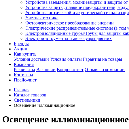
Устройства заземления, молниезащиты и защиты о
Устройства защиты, плавкие предохранители, моду
Устройства оптической и акустической сигнализац
Учетная техника
Фотоэлектрическое преобразование энергии
Электрические распределительные системы (в том 
Электроизоляционные трубы/Трубы для защиты каб
Электроинструменты и аксессуары для них
Бренды
Акции
Как купить
Условия доставки
Условия оплаты
Гарантия на товары
Компания
Реквизиты
Вакансии
Вопрос-ответ
Отзывы о компании
Контакты
Прайс-лист
Главная
Каталог товаров
Светильники
Освещение иллюминационное
Освещение иллюминационное