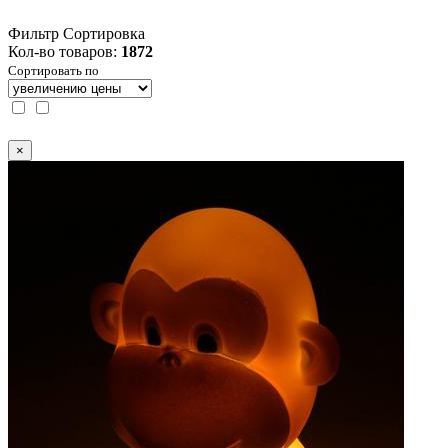
Фильтр
Сортировка
Кол-во товаров:
1872
Сортировать по
×