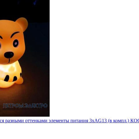
ется разными оттенками элементы питания 3хAG13 (в компл.)