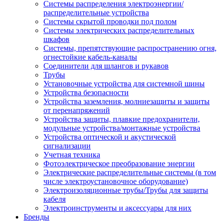
Системы распределения электроэнергии/
распределительные устройства
Системы скрытой проводки под полом
Системы электрических распределительных
шкафов
Системы, препятствующие распространению огня,
огнестойкие кабель-каналы
Соединители для шлангов и рукавов
Трубы
Установочные устройства для системной шины
Устройства безопасности
Устройства заземления, молниезащиты и защиты
от перенапряжений
Устройства защиты, плавкие предохранители,
модульные устройства/монтажные устройства
Устройства оптической и акустической
сигнализации
Учетная техника
Фотоэлектрическое преобразование энергии
Электрические распределительные системы (в том
числе электроустановочное оборудование)
Электроизоляционные трубы/Трубы для защиты
кабеля
Электроинструменты и аксессуары для них
Бренды