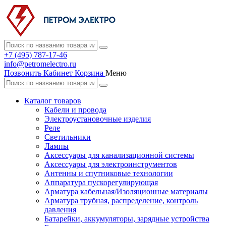
+7 (495) 787-17-46
info@petromelectro.ru
Позвонить
Кабинет
Корзина
Меню
Каталог товаров
Кабели и провода
Электроустановочные изделия
Реле
Светильники
Лампы
Аксессуары для канализационной системы
Аксессуары для электроинструментов
Антенны и спутниковые технологии
Аппаратура пускорегулирующая
Арматура кабельная/Изоляционные материалы
Арматура трубная, распределение, контроль
давления
Батарейки, аккумуляторы, зарядные устройства