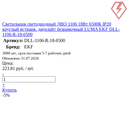
Светильник светодиодный ДВО 1106 18Вт 6500К IP20
круглый встраив. даунлайт безрамочный LUMA EKF DLL-
1106-R-18-6500
Артикул:
DLL-1106-R-18-6500
Бренд:
EKF
3086 шт., срок поставки 5-7 рабочих дней
Обновлено 31.07.2026
Цена:
223.81 руб. / шт.
-
+
Купить
-5%