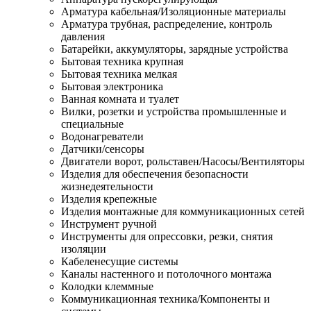
Арматура кабельная/Изоляционные материалы
Арматура трубная, распределение, контроль
давления
Батарейки, аккумуляторы, зарядные устройства
Бытовая техника крупная
Бытовая техника мелкая
Бытовая электроника
Ванная комната и туалет
Вилки, розетки и устройства промышленные и
специальные
Водонагреватели
Датчики/сенсоры
Двигатели ворот, рольставен/Насосы/Вентиляторы
Изделия для обеспечения безопасности
жизнедеятельности
Изделия крепежные
Изделия монтажные для коммуникационных сетей
Инструмент ручной
Инструменты для опрессовки, резки, снятия
изоляции
Кабеленесущие системы
Каналы настенного и потолочного монтажа
Колодки клеммные
Коммуникационная техника/Компоненты и