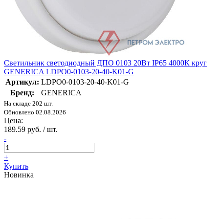
Светильник светодиодный ДПО 0103 20Вт IP65 4000К круг
GENERICA LDPO0-0103-20-40-K01-G
Артикул:
LDPO0-0103-20-40-K01-G
Бренд:
GENERICA
На складе 202 шт.
Обновлено 02.08.2026
Цена:
189.59 руб. / шт.
-
+
Купить
Новинка