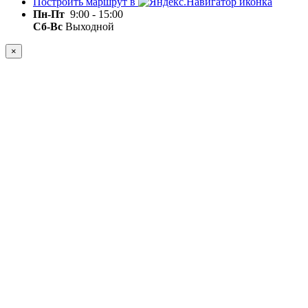
Построить маршрут в
Пн-Пт
9:00 - 15:00
Сб-Вс
Выходной
×