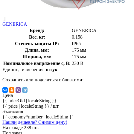
[]
GENERICA
Бренд:
GENERICA
Вес, кг:
0.158
Степень защиты IP:
IP65
Длина, мм:
175 мм
Ширина, мм:
175 мм
Номинальное напряжение с, В:
230 В
Единица измерения:
штук
Сохранить или поделиться с близкими:
Цена
{{ priceOld | localeString }}
{{ price | localeString }}
/ шт.
Экономия
{{ economy*number | localeString }}
Нашли дешевле? Снизим цену!
На складе 238 шт.
Под заказ