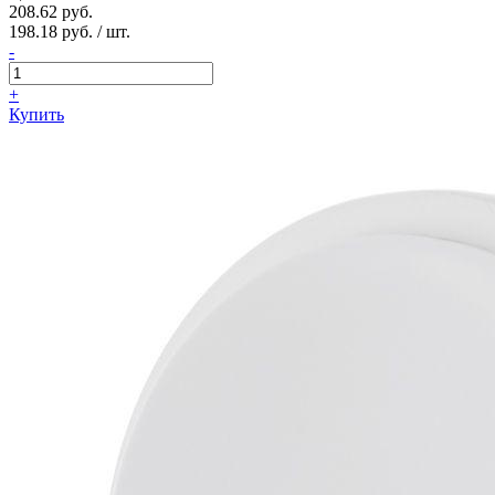
208.62 руб.
198.18 руб. / шт.
-
+
Купить