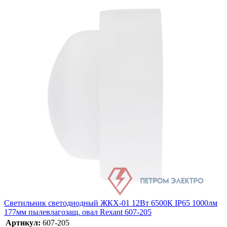
Светильник светодиодный ЖКХ-01 12Вт 6500К IP65 1000лм
177мм пылевлагозащ. овал Rexant 607-205
Артикул:
607-205