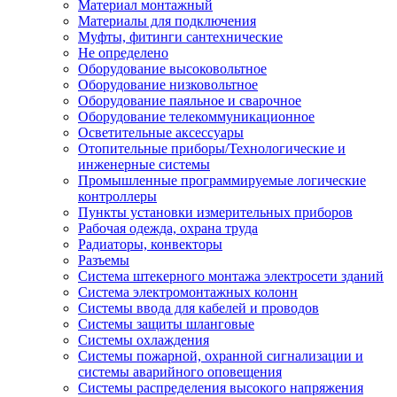
Материал монтажный
Материалы для подключения
Муфты, фитинги сантехнические
Не определено
Оборудование высоковольтное
Оборудование низковольтное
Оборудование паяльное и сварочное
Оборудование телекоммуникационное
Осветительные аксессуары
Отопительные приборы/Технологические и
инженерные системы
Промышленные программируемые логические
контроллеры
Пункты установки измерительных приборов
Рабочая одежда, охрана труда
Радиаторы, конвекторы
Разъемы
Система штекерного монтажа электросети зданий
Система электромонтажных колонн
Системы ввода для кабелей и проводов
Системы защиты шланговые
Системы охлаждения
Системы пожарной, охранной сигнализации и
системы аварийного оповещения
Системы распределения высокого напряжения