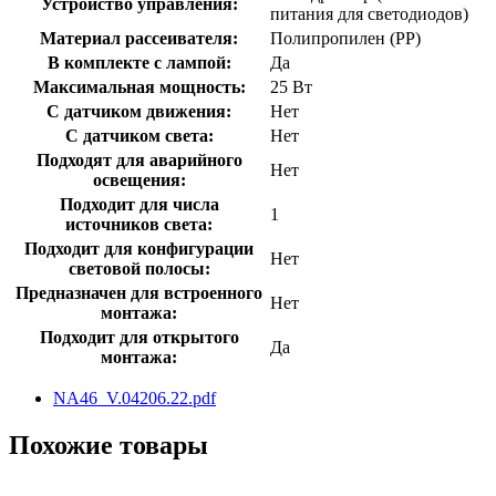
Устройство управления:
питания для светодиодов)
Материал рассеивателя:
Полипропилен (PP)
В комплекте с лампой:
Да
Максимальная мощность:
25 Вт
С датчиком движения:
Нет
С датчиком света:
Нет
Подходят для аварийного
Нет
освещения:
Подходит для числа
1
источников света:
Подходит для конфигурации
Нет
световой полосы:
Предназначен для встроенного
Нет
монтажа:
Подходит для открытого
Да
монтажа:
NA46_V.04206.22.pdf
Похожие товары