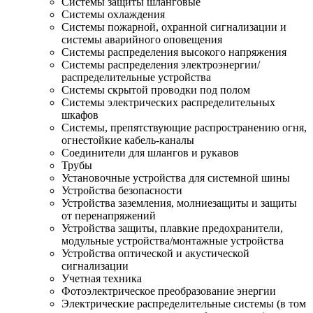
Системы защиты шланговые
Системы охлаждения
Системы пожарной, охранной сигнализации и
системы аварийного оповещения
Системы распределения высокого напряжения
Системы распределения электроэнергии/
распределительные устройства
Системы скрытой проводки под полом
Системы электрических распределительных
шкафов
Системы, препятствующие распространению огня,
огнестойкие кабель-каналы
Соединители для шлангов и рукавов
Трубы
Установочные устройства для системной шины
Устройства безопасности
Устройства заземления, молниезащиты и защиты
от перенапряжений
Устройства защиты, плавкие предохранители,
модульные устройства/монтажные устройства
Устройства оптической и акустической
сигнализации
Учетная техника
Фотоэлектрическое преобразование энергии
Электрические распределительные системы (в том