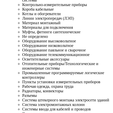
системы
Контрольно-измерительные приборы
Короба кабельные
Котлы и обогреватели
Линии электропередач (ЛЭП)
Материал монтажный
Материалы для подключения
Муфты, фитинги сантехнические
Не определено
Оборудование высоковольтное
Оборудование низковольтное
Оборудование паяльное и сварочное
Оборудование телекоммуникационное
Осветительные аксессуары
Отопительные приборы/Технологические и
инженерные системы
Промышленные программируемые логические
контроллеры
Пункты установки измерительных приборов
Рабочая одежда, охрана труда
Радиаторы, конвекторы
Разъемы
Система штекерного монтажа электросети зданий
Система электромонтажных колонн
Системы ввода для кабелей и проводов