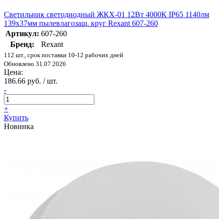
Светильник светодиодный ЖКХ-01 12Вт 4000К IP65 1140лм
139х37мм пылевлагозащ. круг Rexant 607-260
Артикул:
607-260
Бренд:
Rexant
112 шт., срок поставки 10-12 рабочих дней
Обновлено 31.07.2026
Цена:
186.66 руб. / шт.
-
+
Купить
Новинка