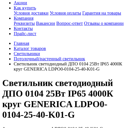
Акции
Как купить
Условия доставки
Условия оплаты
Гарантия на товары
Компания
Реквизиты
Вакансии
Вопрос-ответ
Отзывы о компании
Контакты
Прайс-лист
Главная
Каталог товаров
Светильники
Потолочный/настенный светильник
Светильник светодиодный ДПО 0104 25Вт IP65 4000К
круг GENERICA LDPO0-0104-25-40-K01-G
Светильник светодиодный
ДПО 0104 25Вт IP65 4000К
круг GENERICA LDPO0-
0104-25-40-K01-G