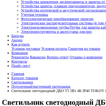
Устройства заземления, молниезащиты и защиты о
Устройства защиты, плавкие предохранители, моду
Устройства оптической и акустической сигнализац
Учетная техника
Фотоэлектрическое преобразование энергии
Электрические распределительные системы (в том 
Электроизоляционные трубы/Трубы для защиты каб
Электроинструменты и аксессуары для них
Бренды
Акции
Как купить
Условия доставки
Условия оплаты
Гарантия на товары
Компания
Реквизиты
Вакансии
Вопрос-ответ
Отзывы о компании
Контакты
Прайс-лист
Главная
Каталог товаров
Светильники
Потолочный/настенный светильник
Светильник светодиодный ДБО Т5 5Вт 4К IP40 TOKOV
Светильник светодиодный Д