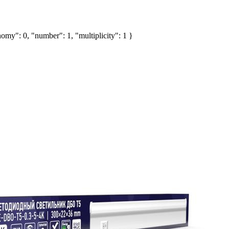
omy": 0, "number": 1, "multiplicity": 1 }