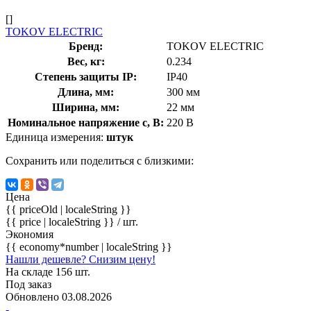
[]
TOKOV ELECTRIC
Бренд:
TOKOV ELECTRIC
Вес, кг:
0.234
Степень защиты IP:
IP40
Длина, мм:
300 мм
Ширина, мм:
22 мм
Номинальное напряжение с, В:
220 В
Единица измерения:
штук
Сохранить или поделиться с близкими:
Цена
{{ priceOld | localeString }}
{{ price | localeString }}
/ шт.
Экономия
{{ economy*number | localeString }}
Нашли дешевле? Снизим цену!
На складе 156 шт.
Под заказ
Обновлено 03.08.2026
-