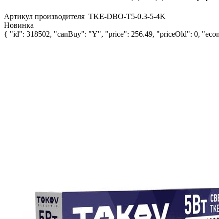
Артикул производителя
TKE-DBO-T5-0.3-5-4K
Новинка
{ "id": 318502, "canBuy": "Y", "price": 256.49, "priceOld": 0, "econ