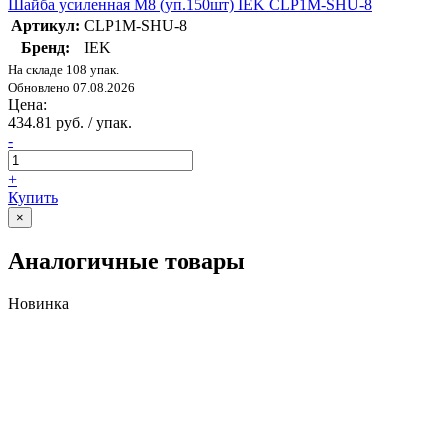
Шайба усиленная М8 (уп.150шт) IEK CLP1M-SHU-8
Артикул:
CLP1M-SHU-8
Бренд:
IEK
На складе 108 упак.
Обновлено 07.08.2026
Цена:
434.81 руб. / упак.
-
+
Купить
×
Аналогичные товары
Новинка