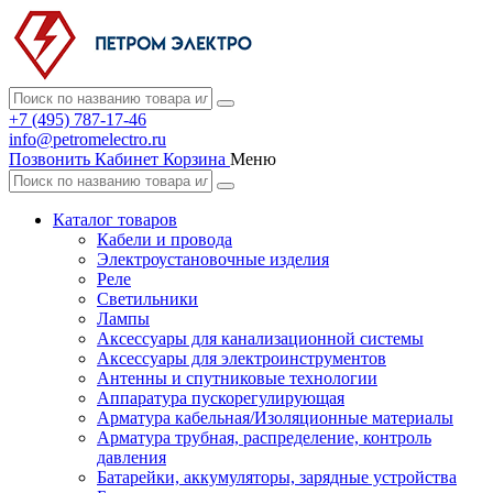
+7 (495) 787-17-46
info@petromelectro.ru
Позвонить
Кабинет
Корзина
Меню
Каталог товаров
Кабели и провода
Электроустановочные изделия
Реле
Светильники
Лампы
Аксессуары для канализационной системы
Аксессуары для электроинструментов
Антенны и спутниковые технологии
Аппаратура пускорегулирующая
Арматура кабельная/Изоляционные материалы
Арматура трубная, распределение, контроль
давления
Батарейки, аккумуляторы, зарядные устройства