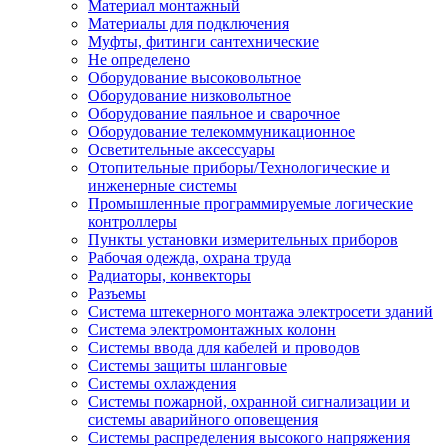
Материал монтажный
Материалы для подключения
Муфты, фитинги сантехнические
Не определено
Оборудование высоковольтное
Оборудование низковольтное
Оборудование паяльное и сварочное
Оборудование телекоммуникационное
Осветительные аксессуары
Отопительные приборы/Технологические и
инженерные системы
Промышленные программируемые логические
контроллеры
Пункты установки измерительных приборов
Рабочая одежда, охрана труда
Радиаторы, конвекторы
Разъемы
Система штекерного монтажа электросети зданий
Система электромонтажных колонн
Системы ввода для кабелей и проводов
Системы защиты шланговые
Системы охлаждения
Системы пожарной, охранной сигнализации и
системы аварийного оповещения
Системы распределения высокого напряжения