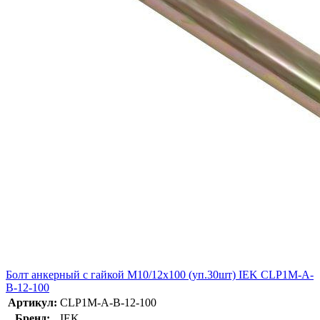
Болт анкерный с гайкой М10/12х100 (уп.30шт) IEK CLP1M-A-
B-12-100
Артикул:
CLP1M-A-B-12-100
Бренд:
IEK