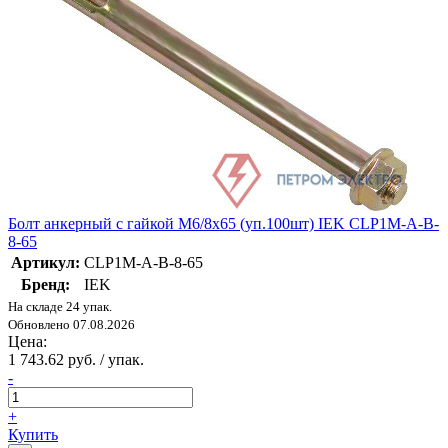
Болт анкерный с гайкой М6/8х65 (уп.100шт) IEK CLP1M-A-B-
8-65
Артикул:
CLP1M-A-B-8-65
Бренд:
IEK
На складе 24 упак.
Обновлено 07.08.2026
Цена:
1 743.62 руб. / упак.
-
+
Купить