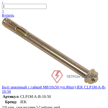
-
+
Купить
Болт анкерный с гайкой М8/10х50 (уп.80шт) IEK CLP1M-A-B-
10-50
Артикул:
CLP1M-A-B-10-50
Бренд:
IEK
320 упак., срок поставки 5-7 рабочих дней