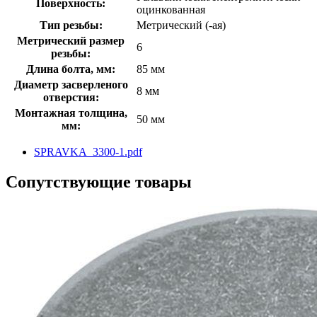
Поверхность:
оцинкованная
Тип резьбы:
Метрический (-ая)
Метрический размер
6
резьбы:
Длина болта, мм:
85 мм
Диаметр засверленого
8 мм
отверстия:
Монтажная толщина,
50 мм
мм:
SPRAVKA_3300-1.pdf
Сопутствующие товары