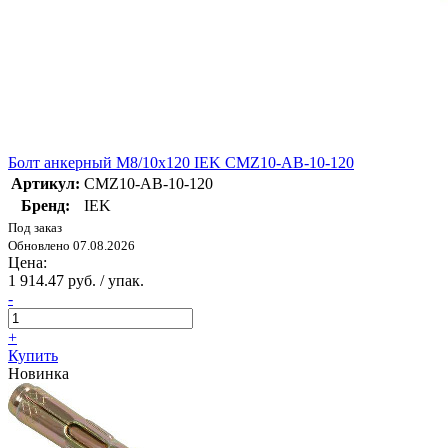
Болт анкерный М8/10х120 IEK CMZ10-AB-10-120
Артикул:
CMZ10-AB-10-120
Бренд:
IEK
Под заказ
Обновлено 07.08.2026
Цена:
1 914.47 руб. / упак.
-
+
Купить
Новинка