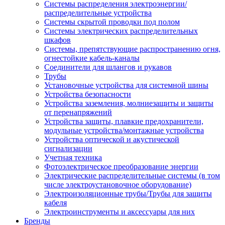
Системы распределения электроэнергии/
распределительные устройства
Системы скрытой проводки под полом
Системы электрических распределительных
шкафов
Системы, препятствующие распространению огня,
огнестойкие кабель-каналы
Соединители для шлангов и рукавов
Трубы
Установочные устройства для системной шины
Устройства безопасности
Устройства заземления, молниезащиты и защиты
от перенапряжений
Устройства защиты, плавкие предохранители,
модульные устройства/монтажные устройства
Устройства оптической и акустической
сигнализации
Учетная техника
Фотоэлектрическое преобразование энергии
Электрические распределительные системы (в том
числе электроустановочное оборудование)
Электроизоляционные трубы/Трубы для защиты
кабеля
Электроинструменты и аксессуары для них
Бренды