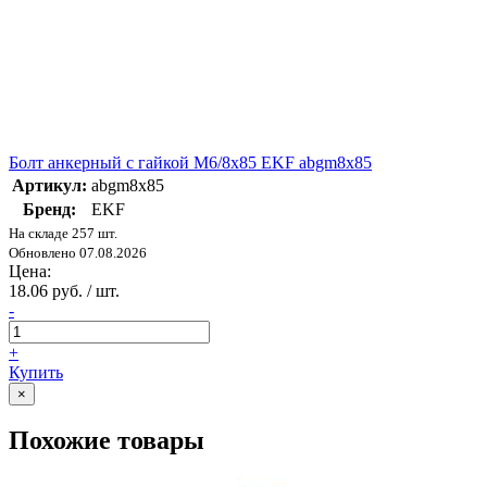
Болт анкерный с гайкой М6/8х85 EKF abgm8x85
Артикул:
abgm8x85
Бренд:
EKF
На складе 257 шт.
Обновлено 07.08.2026
Цена:
18.06 руб. / шт.
-
+
Купить
×
Похожие товары