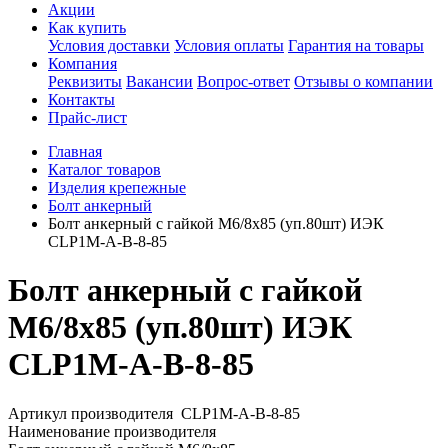
Акции
Как купить
Условия доставки
Условия оплаты
Гарантия на товары
Компания
Реквизиты
Вакансии
Вопрос-ответ
Отзывы о компании
Контакты
Прайс-лист
Главная
Каталог товаров
Изделия крепежные
Болт анкерный
Болт анкерный с гайкой М6/8х85 (уп.80шт) ИЭК
CLP1M-A-B-8-85
Болт анкерный с гайкой
М6/8х85 (уп.80шт) ИЭК
CLP1M-A-B-8-85
Артикул производителя
CLP1M-A-B-8-85
Наименование производителя