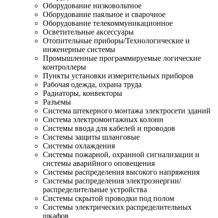
Оборудование низковольтное
Оборудование паяльное и сварочное
Оборудование телекоммуникационное
Осветительные аксессуары
Отопительные приборы/Технологические и
инженерные системы
Промышленные программируемые логические
контроллеры
Пункты установки измерительных приборов
Рабочая одежда, охрана труда
Радиаторы, конвекторы
Разъемы
Система штекерного монтажа электросети зданий
Система электромонтажных колонн
Системы ввода для кабелей и проводов
Системы защиты шланговые
Системы охлаждения
Системы пожарной, охранной сигнализации и
системы аварийного оповещения
Системы распределения высокого напряжения
Системы распределения электроэнергии/
распределительные устройства
Системы скрытой проводки под полом
Системы электрических распределительных
шкафов