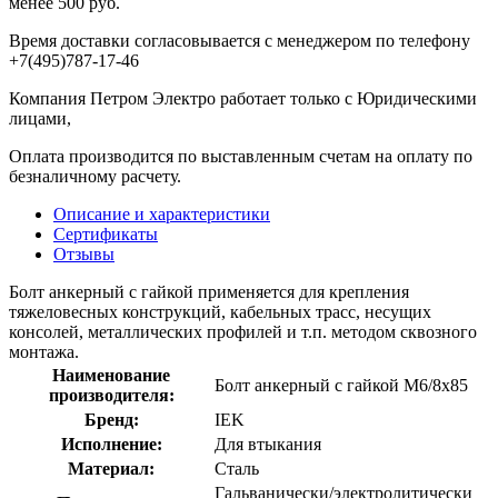
менее 500 руб.
Время доставки согласовывается с менеджером по телефону
+7(495)787-17-46
Компания Петром Электро работает только с Юридическими
лицами,
Оплата производится по выставленным счетам на оплату по
безналичному расчету.
Описание и характеристики
Сертификаты
Отзывы
Болт анкерный с гайкой применяется для крепления
тяжеловесных конструкций, кабельных трасс, несущих
консолей, металлических профилей и т.п. методом сквозного
монтажа.
Наименование
Болт анкерный с гайкой М6/8х85
производителя:
Бренд:
IEK
Исполнение:
Для втыкания
Материал:
Сталь
Гальванически/электролитически