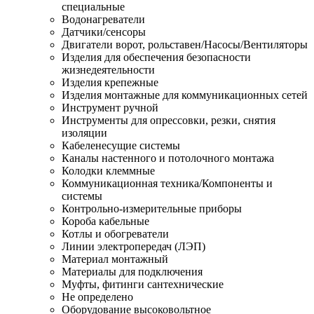
специальные
Водонагреватели
Датчики/сенсоры
Двигатели ворот, рольставен/Насосы/Вентиляторы
Изделия для обеспечения безопасности
жизнедеятельности
Изделия крепежные
Изделия монтажные для коммуникационных сетей
Инструмент ручной
Инструменты для опрессовки, резки, снятия
изоляции
Кабеленесущие системы
Каналы настенного и потолочного монтажа
Колодки клеммные
Коммуникационная техника/Компоненты и
системы
Контрольно-измерительные приборы
Короба кабельные
Котлы и обогреватели
Линии электропередач (ЛЭП)
Материал монтажный
Материалы для подключения
Муфты, фитинги сантехнические
Не определено
Оборудование высоковольтное