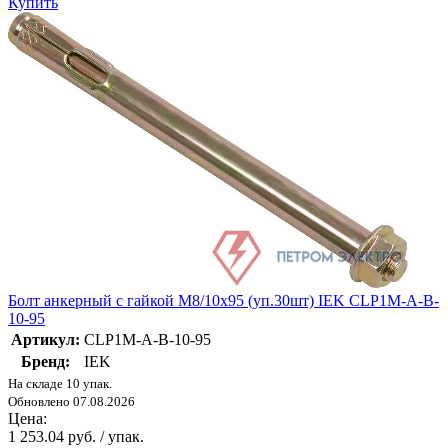
Купить
Болт анкерный с гайкой М8/10х95 (уп.30шт) IEK CLP1M-A-B-
10-95
Артикул:
CLP1M-A-B-10-95
Бренд:
IEK
На складе 10 упак.
Обновлено 07.08.2026
Цена:
1 253.04 руб. / упак.