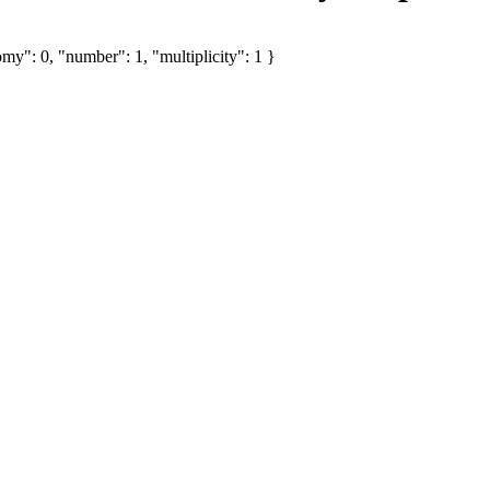
my": 0, "number": 1, "multiplicity": 1 }