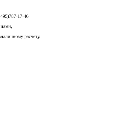
495)787-17-46
ицами,
зналичному расчету.