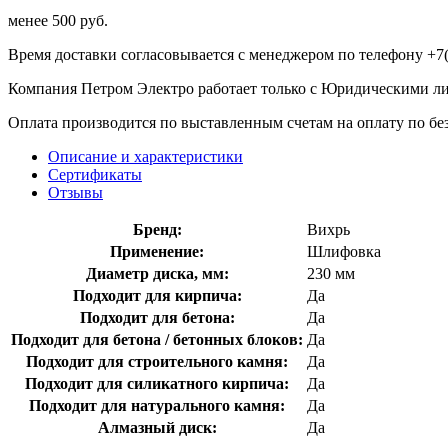
менее 500 руб.
Время доставки согласовывается с менеджером по телефону +7(
Компания Петром Электро работает только с Юридическими л
Оплата производится по выставленным счетам на оплату по бе
Описание и характеристики
Сертификаты
Отзывы
Бренд:
Вихрь
Применение:
Шлифовка
Диаметр диска, мм:
230 мм
Подходит для кирпича:
Да
Подходит для бетона:
Да
Подходит для бетона / бетонных блоков:
Да
Подходит для строительного камня:
Да
Подходит для силикатного кирпича:
Да
Подходит для натурального камня:
Да
Алмазный диск:
Да