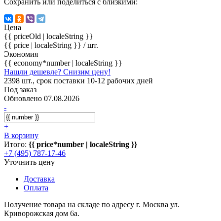
Сохранить или поделиться с близкими:
Цена
{{ priceOld | localeString }}
{{ price | localeString }}
/ шт.
Экономия
{{ economy*number | localeString }}
Нашли дешевле? Снизим цену!
2398 шт., срок поставки 10-12 рабочих дней
Под заказ
Обновлено 07.08.2026
-
+
В корзину
Итого:
{{ price*number | localeString }}
+7 (495) 787-17-46
Уточнить цену
Доставка
Оплата
Получение товара на складе по адресу г. Москва ул.
Криворожская дом 6а.