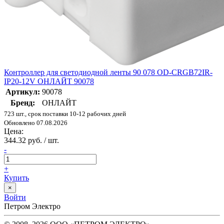
Контроллер для светодиодной ленты 90 078 OD-CRGB72IR-
IP20-12V ОНЛАЙТ 90078
Артикул:
90078
Бренд:
ОНЛАЙТ
723 шт., срок поставки 10-12 рабочих дней
Обновлено 07.08.2026
Цена:
344.32 руб. / шт.
-
+
Купить
×
Войти
Петром Электро