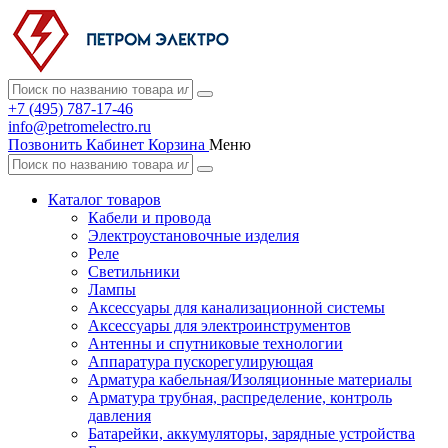
+7 (495) 787-17-46
info@petromelectro.ru
Позвонить
Кабинет
Корзина
Меню
Каталог товаров
Кабели и провода
Электроустановочные изделия
Реле
Светильники
Лампы
Аксессуары для канализационной системы
Аксессуары для электроинструментов
Антенны и спутниковые технологии
Аппаратура пускорегулирующая
Арматура кабельная/Изоляционные материалы
Арматура трубная, распределение, контроль
давления
Батарейки, аккумуляторы, зарядные устройства