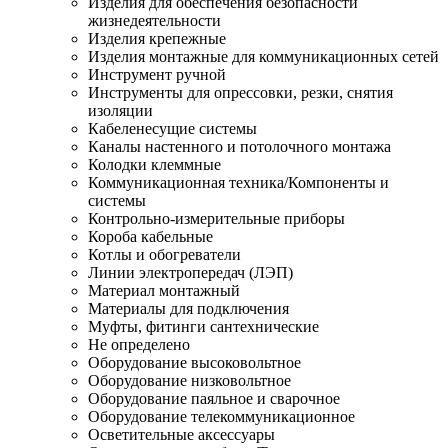
Изделия для обеспечения безопасности
жизнедеятельности
Изделия крепежные
Изделия монтажные для коммуникационных сетей
Инструмент ручной
Инструменты для опрессовки, резки, снятия
изоляции
Кабеленесущие системы
Каналы настенного и потолочного монтажа
Колодки клеммные
Коммуникационная техника/Компоненты и
системы
Контрольно-измерительные приборы
Короба кабельные
Котлы и обогреватели
Линии электропередач (ЛЭП)
Материал монтажный
Материалы для подключения
Муфты, фитинги сантехнические
Не определено
Оборудование высоковольтное
Оборудование низковольтное
Оборудование паяльное и сварочное
Оборудование телекоммуникационное
Осветительные аксессуары