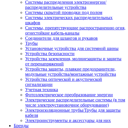
Системы распределения электроэнергии/
распределительные устройства
Системы скрытой проводки под полом
Системы электрических распределительных
шкафов
Системы, препятствующие распространению огня,
огнестойкие кабель-каналы
Соединители для шлангов и рукавов
Трубы
Установочные устройства для системной шины
Устройства безопасности
Устройства заземления, молниезащиты и защиты
от перенапряжений
Устройства защиты, плавкие предохранители,
модульные устройства/монтажные устройства
Устройства оптической и акустической
сигнализации
Учетная техника
Фотоэлектрическое преобразование энергии
Электрические распределительные системы (в том
числе электроустановочное оборудование)
Электроизоляционные трубы/Трубы для защиты
кабеля
Электроинструменты и аксессуары для них
Бренды