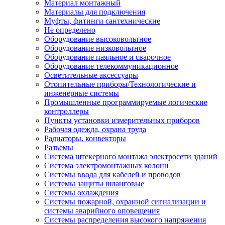
Материал монтажный
Материалы для подключения
Муфты, фитинги сантехнические
Не определено
Оборудование высоковольтное
Оборудование низковольтное
Оборудование паяльное и сварочное
Оборудование телекоммуникационное
Осветительные аксессуары
Отопительные приборы/Технологические и
инженерные системы
Промышленные программируемые логические
контроллеры
Пункты установки измерительных приборов
Рабочая одежда, охрана труда
Радиаторы, конвекторы
Разъемы
Система штекерного монтажа электросети зданий
Система электромонтажных колонн
Системы ввода для кабелей и проводов
Системы защиты шланговые
Системы охлаждения
Системы пожарной, охранной сигнализации и
системы аварийного оповещения
Системы распределения высокого напряжения