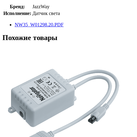
Бренд:
JazzWay
Исполнение:
Датчик света
NW35_W01298.20.PDF
Похожие товары