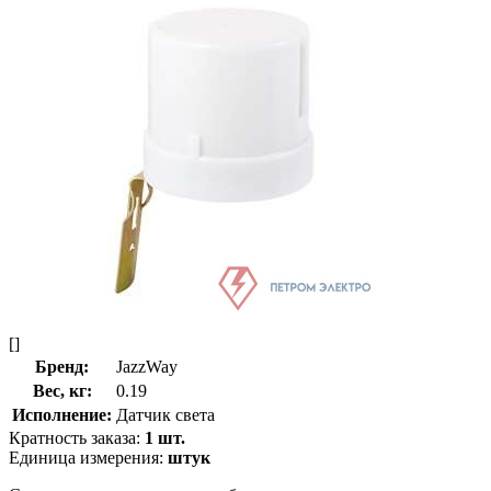
[]
Бренд:
JazzWay
Вес, кг:
0.19
Исполнение:
Датчик света
Кратность заказа:
1 шт.
Единица измерения:
штук