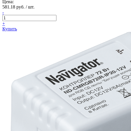
Цена:
581.18 руб. / шт.
-
+
Купить