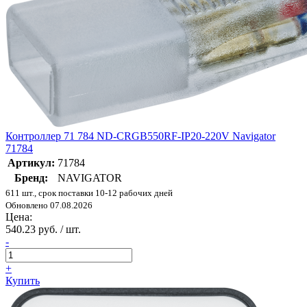
Контроллер 71 784 ND-CRGB550RF-IP20-220V Navigator
71784
Артикул:
71784
Бренд:
NAVIGATOR
611 шт., срок поставки 10-12 рабочих дней
Обновлено 07.08.2026
Цена:
540.23 руб. / шт.
-
+
Купить