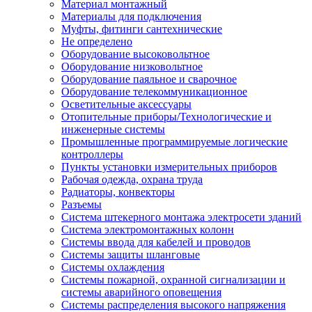
Материал монтажный
Материалы для подключения
Муфты, фитинги сантехнические
Не определено
Оборудование высоковольтное
Оборудование низковольтное
Оборудование паяльное и сварочное
Оборудование телекоммуникационное
Осветительные аксессуары
Отопительные приборы/Технологические и
инженерные системы
Промышленные программируемые логические
контроллеры
Пункты установки измерительных приборов
Рабочая одежда, охрана труда
Радиаторы, конвекторы
Разъемы
Система штекерного монтажа электросети зданий
Система электромонтажных колонн
Системы ввода для кабелей и проводов
Системы защиты шланговые
Системы охлаждения
Системы пожарной, охранной сигнализации и
системы аварийного оповещения
Системы распределения высокого напряжения