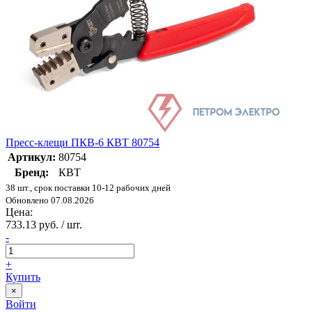
Пресс-клещи ПКВ-6 КВТ 80754
Артикул:
80754
Бренд:
КВТ
38 шт., срок поставки 10-12 рабочих дней
Обновлено 07.08.2026
Цена:
733.13 руб. / шт.
-
+
Купить
×
Войти