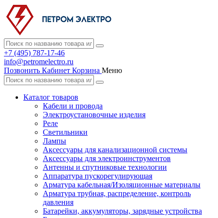
+7 (495) 787-17-46
info@petromelectro.ru
Позвонить
Кабинет
Корзина
Меню
Каталог товаров
Кабели и провода
Электроустановочные изделия
Реле
Светильники
Лампы
Аксессуары для канализационной системы
Аксессуары для электроинструментов
Антенны и спутниковые технологии
Аппаратура пускорегулирующая
Арматура кабельная/Изоляционные материалы
Арматура трубная, распределение, контроль
давления
Батарейки, аккумуляторы, зарядные устройства