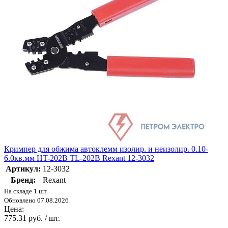
Кримпер для обжима автоклемм изолир. и неизолир. 0.10-
6.0кв.мм HT-202B TL-202B Rexant 12-3032
Артикул:
12-3032
Бренд:
Rexant
На складе 1 шт.
Обновлено 07.08.2026
Цена:
775.31 руб. / шт.
-