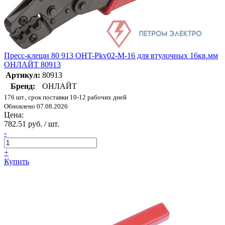
Пресс-клещи 80 913 OHT-Pkv02-M-16 для втулочных 16кв.мм
ОНЛАЙТ 80913
Артикул:
80913
Бренд:
ОНЛАЙТ
176 шт., срок поставки 10-12 рабочих дней
Обновлено 07.08.2026
Цена:
782.51 руб. / шт.
-
+
Купить