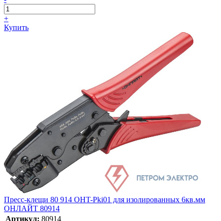
+
Купить
Пресс-клещи 80 914 OHT-Pki01 для изолированных 6кв.мм
ОНЛАЙТ 80914
Артикул:
80914