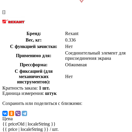
[]
Бренд:
Rexant
Вес, кг:
0.336
С функцией зачистки:
Нет
Соединительный элемент для
Применимо для:
присоединения экрана
Прессформа:
Обжимная
С фиксацией (для
механических
Нет
инструментов):
Кратность заказа:
1 шт.
Единица измерения:
штук
Сохранить или поделиться с близкими:
Цена
{{ priceOld | localeString }}
{{ price | localeString }}
/ шт.