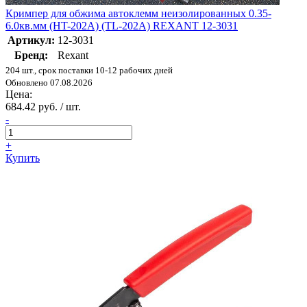
Кримпер для обжима автоклемм неизолированных 0.35-
6.0кв.мм (HT-202A) (TL-202A) REXANT 12-3031
Артикул:
12-3031
Бренд:
Rexant
204 шт., срок поставки 10-12 рабочих дней
Обновлено 07.08.2026
Цена:
684.42 руб. / шт.
-
+
Купить