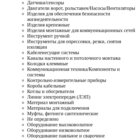
Датчики/сенсоры
Двигатели ворот, рольставен/Насосы/Вентиляторы
Изделия для обеспечения безопасности
жизнедеятельности
Изделия крепежные
Изделия монтажные для коммуникационных сетей
Инструмент ручной
Инструменты для опрессовки, резки, снятия
изоляции
Кабеленесущие системы
Каналы настенного и потолочного монтажа
Колодки клеммные
Коммуникационная техника/Компоненты и
системы
Контрольно-измерительные приборы
Короба кабельные
Котлы и обогреватели
Линии электропередач (ЛЭП)
Материал монтажный
Материалы для подключения
Муфты, фитинги сантехнические
Не определено
Оборудование высоковольтное
Оборудование низковольтное
Оборудование паяльное и сварочное