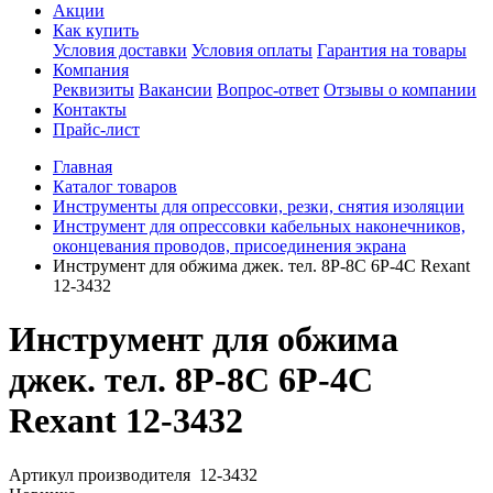
Акции
Как купить
Условия доставки
Условия оплаты
Гарантия на товары
Компания
Реквизиты
Вакансии
Вопрос-ответ
Отзывы о компании
Контакты
Прайс-лист
Главная
Каталог товаров
Инструменты для опрессовки, резки, снятия изоляции
Инструмент для опрессовки кабельных наконечников,
оконцевания проводов, присоединения экрана
Инструмент для обжима джек. тел. 8P-8C 6P-4C Rexant
12-3432
Инструмент для обжима
джек. тел. 8P-8C 6P-4C
Rexant 12-3432
Артикул производителя
12-3432