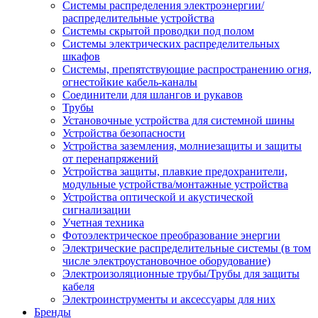
Системы распределения электроэнергии/
распределительные устройства
Системы скрытой проводки под полом
Системы электрических распределительных
шкафов
Системы, препятствующие распространению огня,
огнестойкие кабель-каналы
Соединители для шлангов и рукавов
Трубы
Установочные устройства для системной шины
Устройства безопасности
Устройства заземления, молниезащиты и защиты
от перенапряжений
Устройства защиты, плавкие предохранители,
модульные устройства/монтажные устройства
Устройства оптической и акустической
сигнализации
Учетная техника
Фотоэлектрическое преобразование энергии
Электрические распределительные системы (в том
числе электроустановочное оборудование)
Электроизоляционные трубы/Трубы для защиты
кабеля
Электроинструменты и аксессуары для них
Бренды