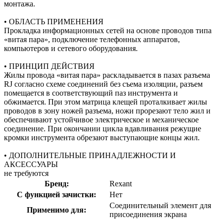
монтажа.
• ОБЛАСТЬ ПРИМЕНЕНИЯ
Прокладка информационных сетей на основе проводов типа
«витая пара», подключение телефонных аппаратов,
компьютеров и сетевого оборудования.
• ПРИНЦИП ДЕЙСТВИЯ
Жилы провода «витая пара» раскладывается в пазах разъема
RJ согласно схеме соединений без съема изоляции, разъем
помещается в соответствующий паз инструмента и
обжимается. При этом матрица клещей проталкивает жилы
проводов в зону ножей разъема, ножи прорезают тело жил и
обеспечивают устойчивое электрическое и механическое
соединение. При окончании цикла вдавливания режущие
кромки инструмента обрезают выступающие концы жил.
• ДОПОЛНИТЕЛЬНЫЕ ПРИНАДЛЕЖНОСТИ И
АКСЕССУАРЫ
не требуются
Бренд:
Rexant
С функцией зачистки:
Нет
Соединительный элемент для
Применимо для:
присоединения экрана