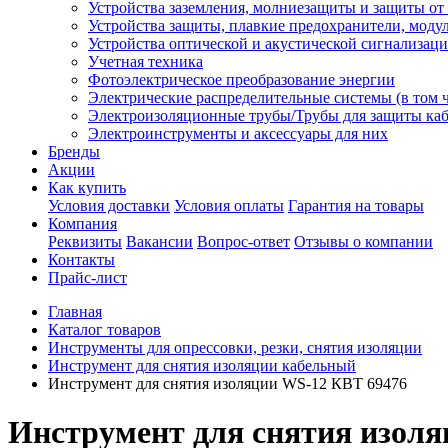
Устройства заземления, молниезащиты и защиты о
Устройства защиты, плавкие предохранители, моду
Устройства оптической и акустической сигнализац
Учетная техника
Фотоэлектрическое преобразование энергии
Электрические распределительные системы (в том 
Электроизоляционные трубы/Трубы для защиты каб
Электроинструменты и аксессуары для них
Бренды
Акции
Как купить
Условия доставки
Условия оплаты
Гарантия на товары
Компания
Реквизиты
Вакансии
Вопрос-ответ
Отзывы о компании
Контакты
Прайс-лист
Главная
Каталог товаров
Инструменты для опрессовки, резки, снятия изоляции
Инструмент для снятия изоляции кабельный
Инструмент для снятия изоляции WS-12 КВТ 69476
Инструмент для снятия изол