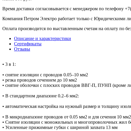
Время доставки согласовывается с менеджером по телефону +7(
Компания Петром Электро работает только с Юридическими л
Оплата производится по выставленным счетам на оплату по бе
Описание и характеристики
Сертификаты
Отзывы
• 3 в 1:
• снятие изоляции с проводов 0.05–10 мм2
• резка проводов сечением до 10 мм2
• снятие оболочки с плоских проводов ВВГ-П, ПУНП (кроме 
• В стандартном диапазоне 0.2–6 мм2:
• автоматическая настройка на нужный размер и толщину изол
• В микродиапазоне проводов от 0.05 мм2 и для сечения 10 мм
• Снятие изоляции с моножильных и многопроволочных жил б
• Усиленные прижимные губки с шириной захвата 13 мм