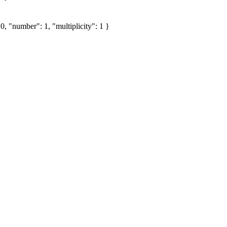
, "number": 1, "multiplicity": 1 }