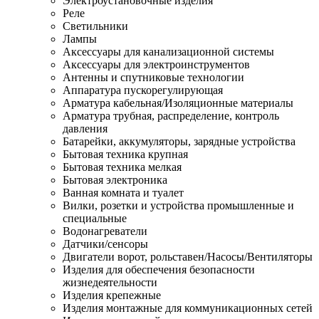
Электроустановочные изделия
Реле
Светильники
Лампы
Аксессуары для канализационной системы
Аксессуары для электроинструментов
Антенны и спутниковые технологии
Аппаратура пускорегулирующая
Арматура кабельная/Изоляционные материалы
Арматура трубная, распределение, контроль
давления
Батарейки, аккумуляторы, зарядные устройства
Бытовая техника крупная
Бытовая техника мелкая
Бытовая электроника
Ванная комната и туалет
Вилки, розетки и устройства промышленные и
специальные
Водонагреватели
Датчики/сенсоры
Двигатели ворот, рольставен/Насосы/Вентиляторы
Изделия для обеспечения безопасности
жизнедеятельности
Изделия крепежные
Изделия монтажные для коммуникационных сетей