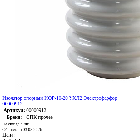
Изолятор опорный ИОР-10-20 УХЛ2 Электрофарфор
00000912
Артикул:
00000912
Бренд:
СПК прочее
На складе 5 шт.
Обновлено 03.08.2026
Цена: