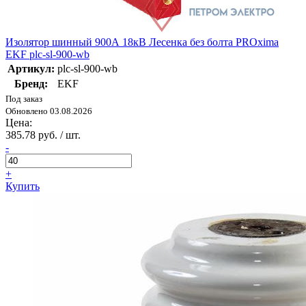
Изолятор шинный 900А 18кВ Лесенка без болта PROxima
EKF plc-sl-900-wb
Артикул:
plc-sl-900-wb
Бренд:
EKF
Под заказ
Обновлено 03.08.2026
Цена:
385.78 руб. / шт.
-
+
Купить