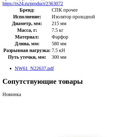
https://rs24.ru/product/2363072
Бренд:
СПК прочее
Исполнение:
Изолятор проходной
Диаметр, мм:
215 мм
Масса, г:
7.5 кг
Материал:
Фарфор
Длина, мм:
580 мм
Разрывная нагрузка:
7.5 кН
Путь утечки, мм:
300 мм
NW61_N22637.pdf
Сопутствующие товары
Новинка