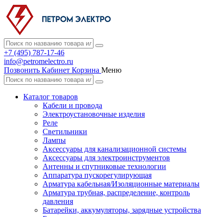
+7 (495) 787-17-46
info@petromelectro.ru
Позвонить
Кабинет
Корзина
Меню
Каталог товаров
Кабели и провода
Электроустановочные изделия
Реле
Светильники
Лампы
Аксессуары для канализационной системы
Аксессуары для электроинструментов
Антенны и спутниковые технологии
Аппаратура пускорегулирующая
Арматура кабельная/Изоляционные материалы
Арматура трубная, распределение, контроль
давления
Батарейки, аккумуляторы, зарядные устройства