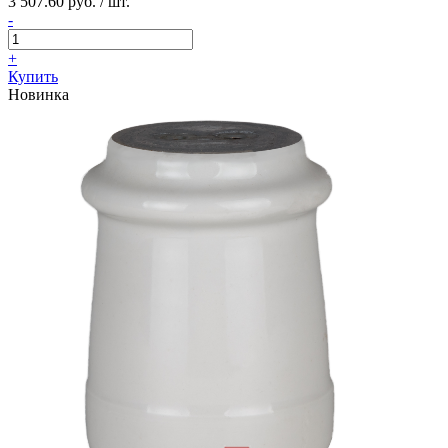
3 507.60 руб. / шт.
-
+
Купить
Новинка