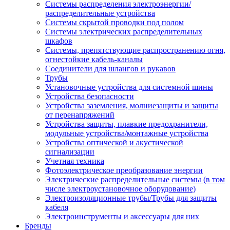
Системы распределения электроэнергии/
распределительные устройства
Системы скрытой проводки под полом
Системы электрических распределительных
шкафов
Системы, препятствующие распространению огня,
огнестойкие кабель-каналы
Соединители для шлангов и рукавов
Трубы
Установочные устройства для системной шины
Устройства безопасности
Устройства заземления, молниезащиты и защиты
от перенапряжений
Устройства защиты, плавкие предохранители,
модульные устройства/монтажные устройства
Устройства оптической и акустической
сигнализации
Учетная техника
Фотоэлектрическое преобразование энергии
Электрические распределительные системы (в том
числе электроустановочное оборудование)
Электроизоляционные трубы/Трубы для защиты
кабеля
Электроинструменты и аксессуары для них
Бренды