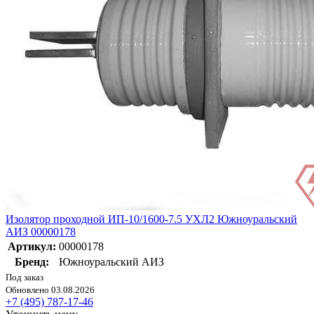
Изолятор проходной ИП-10/1600-7.5 УХЛ2 Южноуральский
АИЗ 00000178
Артикул:
00000178
Бренд:
Южноуральский АИЗ
Под заказ
Обновлено 03.08.2026
+7 (495) 787-17-46