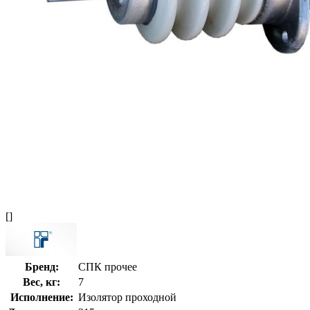
[]
Бренд:
СПК прочее
Вес, кг:
7
Исполнение:
Изолятор проходной