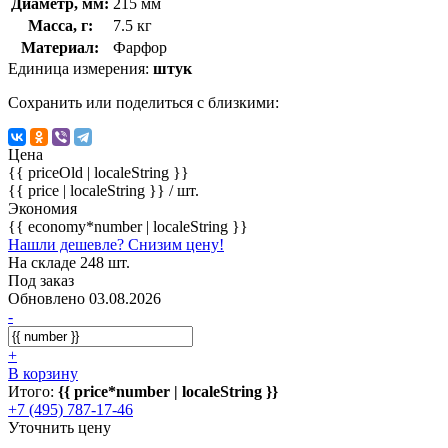
Диаметр, мм:
215 мм
Масса, г:
7.5 кг
Материал:
Фарфор
Единица измерения:
штук
Сохранить или поделиться с близкими:
Цена
{{ priceOld | localeString }}
{{ price | localeString }}
/ шт.
Экономия
{{ economy*number | localeString }}
Нашли дешевле? Снизим цену!
На складе 248 шт.
Под заказ
Обновлено 03.08.2026
-
+
В корзину
Итого:
{{ price*number | localeString }}
+7 (495) 787-17-46
Уточнить цену