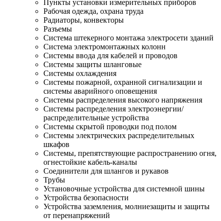
Пункты установки измерительных приборов
Рабочая одежда, охрана труда
Радиаторы, конвекторы
Разъемы
Система штекерного монтажа электросети зданий
Система электромонтажных колонн
Системы ввода для кабелей и проводов
Системы защиты шланговые
Системы охлаждения
Системы пожарной, охранной сигнализации и
системы аварийного оповещения
Системы распределения высокого напряжения
Системы распределения электроэнергии/
распределительные устройства
Системы скрытой проводки под полом
Системы электрических распределительных
шкафов
Системы, препятствующие распространению огня,
огнестойкие кабель-каналы
Соединители для шлангов и рукавов
Трубы
Установочные устройства для системной шины
Устройства безопасности
Устройства заземления, молниезащиты и защиты
от перенапряжений