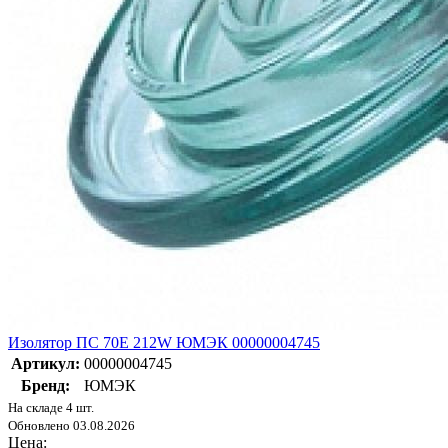
Изолятор ПС 70Е 212W ЮМЭК 00000004745
Артикул:
00000004745
Бренд:
ЮМЭК
На складе 4 шт.
Обновлено 03.08.2026
Цена: