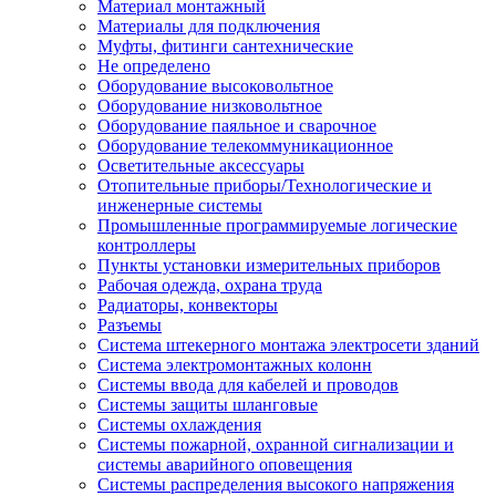
Материал монтажный
Материалы для подключения
Муфты, фитинги сантехнические
Не определено
Оборудование высоковольтное
Оборудование низковольтное
Оборудование паяльное и сварочное
Оборудование телекоммуникационное
Осветительные аксессуары
Отопительные приборы/Технологические и
инженерные системы
Промышленные программируемые логические
контроллеры
Пункты установки измерительных приборов
Рабочая одежда, охрана труда
Радиаторы, конвекторы
Разъемы
Система штекерного монтажа электросети зданий
Система электромонтажных колонн
Системы ввода для кабелей и проводов
Системы защиты шланговые
Системы охлаждения
Системы пожарной, охранной сигнализации и
системы аварийного оповещения
Системы распределения высокого напряжения