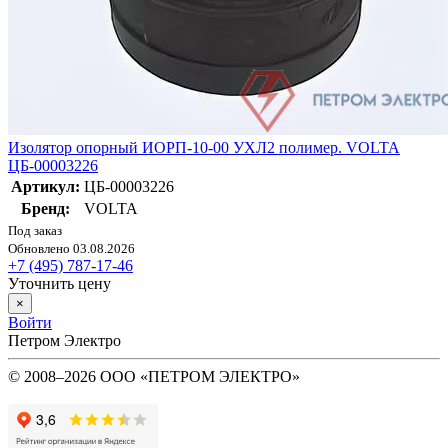
Изолятор опорный ИОРП-10-00 УХЛ2 полимер. VOLTA
ЦБ-00003226
Артикул:
ЦБ-00003226
Бренд:
VOLTA
Под заказ
Обновлено 03.08.2026
+7 (495) 787-17-46
Уточнить цену
×
Войти
Петром Электро
© 2008–2026 ООО «ПЕТРОМ ЭЛЕКТРО»