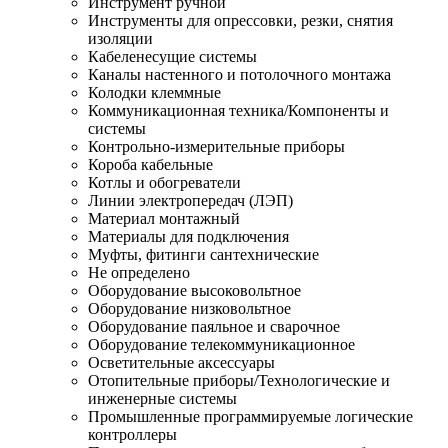
Инструмент ручной
Инструменты для опрессовки, резки, снятия
изоляции
Кабеленесущие системы
Каналы настенного и потолочного монтажа
Колодки клеммные
Коммуникационная техника/Компоненты и
системы
Контрольно-измерительные приборы
Короба кабельные
Котлы и обогреватели
Линии электропередач (ЛЭП)
Материал монтажный
Материалы для подключения
Муфты, фитинги сантехнические
Не определено
Оборудование высоковольтное
Оборудование низковольтное
Оборудование паяльное и сварочное
Оборудование телекоммуникационное
Осветительные аксессуары
Отопительные приборы/Технологические и
инженерные системы
Промышленные программируемые логические
контроллеры