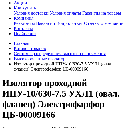
Акции
Как купить
Условия доставки
Условия оплаты
Гарантия на товары
Компания
Реквизиты
Вакансии
Вопрос-ответ
Отзывы о компании
Контакты
Прайс-лист
Главная
Каталог товаров
Системы распределения высокого напряжения
Высоковольтные изоляторы
Изолятор проходной ИПУ-10/630-7.5 УХЛ1 (овал.
фланец) Электрофарфор ЦБ-00009166
Изолятор проходной
ИПУ-10/630-7.5 УХЛ1 (овал.
фланец) Электрофарфор
ЦБ-00009166