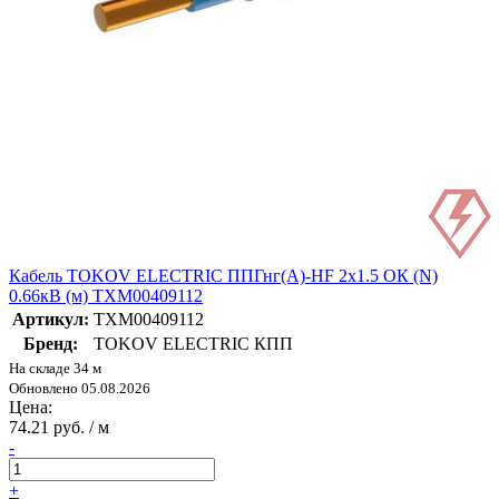
Кабель TOKOV ELECTRIC ППГнг(А)-HF 2х1.5 ОК (N)
0.66кВ (м) ТХМ00409112
Артикул:
ТХМ00409112
Бренд:
TOKOV ELECTRIC КПП
На складе 34 м
Обновлено 05.08.2026
Цена:
74.21 руб. / м
-
+