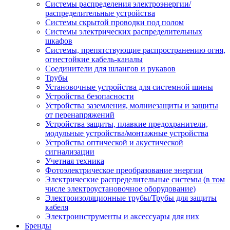
Системы распределения электроэнергии/
распределительные устройства
Системы скрытой проводки под полом
Системы электрических распределительных
шкафов
Системы, препятствующие распространению огня,
огнестойкие кабель-каналы
Соединители для шлангов и рукавов
Трубы
Установочные устройства для системной шины
Устройства безопасности
Устройства заземления, молниезащиты и защиты
от перенапряжений
Устройства защиты, плавкие предохранители,
модульные устройства/монтажные устройства
Устройства оптической и акустической
сигнализации
Учетная техника
Фотоэлектрическое преобразование энергии
Электрические распределительные системы (в том
числе электроустановочное оборудование)
Электроизоляционные трубы/Трубы для защиты
кабеля
Электроинструменты и аксессуары для них
Бренды