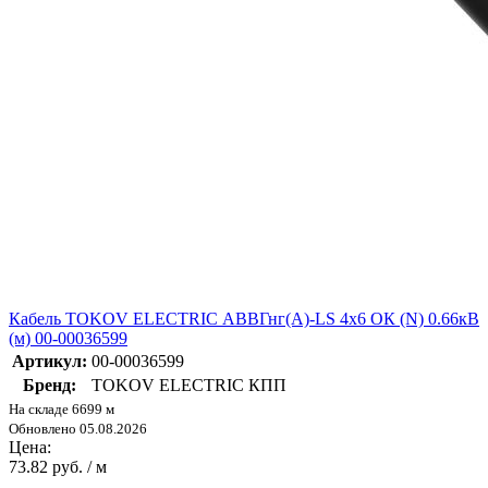
Кабель TOKOV ELECTRIC АВВГнг(А)-LS 4х6 ОК (N) 0.66кВ
(м) 00-00036599
Артикул:
00-00036599
Бренд:
TOKOV ELECTRIC КПП
На складе 6699 м
Обновлено 05.08.2026
Цена:
73.82 руб. / м
-