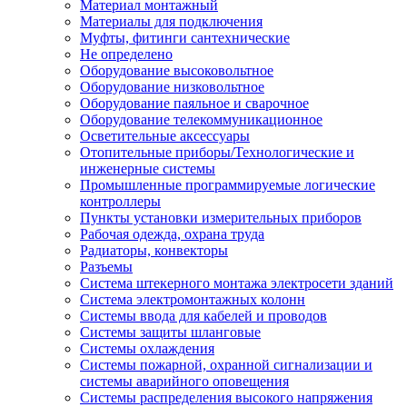
Материал монтажный
Материалы для подключения
Муфты, фитинги сантехнические
Не определено
Оборудование высоковольтное
Оборудование низковольтное
Оборудование паяльное и сварочное
Оборудование телекоммуникационное
Осветительные аксессуары
Отопительные приборы/Технологические и
инженерные системы
Промышленные программируемые логические
контроллеры
Пункты установки измерительных приборов
Рабочая одежда, охрана труда
Радиаторы, конвекторы
Разъемы
Система штекерного монтажа электросети зданий
Система электромонтажных колонн
Системы ввода для кабелей и проводов
Системы защиты шланговые
Системы охлаждения
Системы пожарной, охранной сигнализации и
системы аварийного оповещения
Системы распределения высокого напряжения