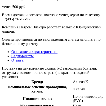
менее 500 руб.
Время доставки согласовывается с менеджером по телефону
+7(495)787-17-46
Компания Петром Электро работает только с Юридическими
лицами,
Оплата производится по выставленным счетам на оплату по
безналичному расчету.
Описание и характеристики
Сертификаты
Отзывы
Поставка на центральные склады РС заводскими бухтами,
отгрузка с возможностью отреза (не кратно заводской
упаковке).
Бренд:
Альгиз К
Номинальное сечение проводника,
4 кв.мм
кв.мм:
Поливинилхлорид
Изоляция жилы:
(PVC)
Маркировка жилы:
Цвет