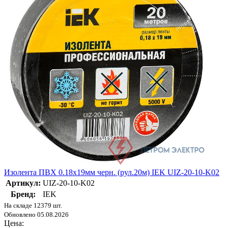
Изолента ПВХ 0.18х19мм черн. (рул.20м) IEK UIZ-20-10-K02
Артикул:
UIZ-20-10-K02
Бренд:
IEK
На складе 12379 шт.
Обновлено 05.08.2026
Цена: