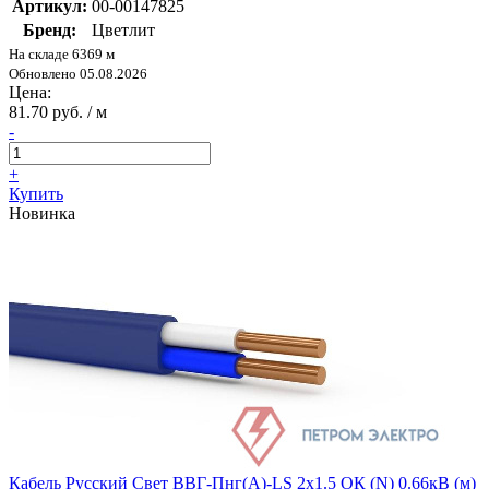
Артикул:
00-00147825
Бренд:
Цветлит
На складе 6369 м
Обновлено 05.08.2026
Цена:
81.70 руб. / м
-
+
Купить
Новинка
Кабель Русский Свет ВВГ-Пнг(А)-LS 2х1.5 ОК (N) 0.66кВ (м)