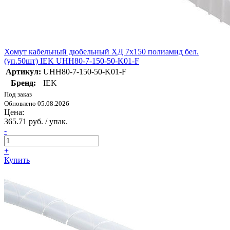
Хомут кабельный дюбельный ХД 7х150 полиамид бел.
(уп.50шт) IEK UHH80-7-150-50-K01-F
Артикул:
UHH80-7-150-50-K01-F
Бренд:
IEK
Под заказ
Обновлено 05.08.2026
Цена:
365.71 руб. / упак.
-
+
Купить