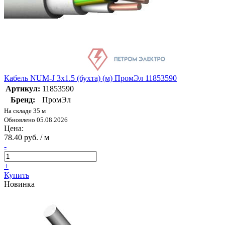
Кабель NUM-J 3х1.5 (бухта) (м) ПромЭл 11853590
Артикул:
11853590
Бренд:
ПромЭл
На складе 35 м
Обновлено 05.08.2026
Цена:
78.40 руб. / м
-
+
Купить
Новинка