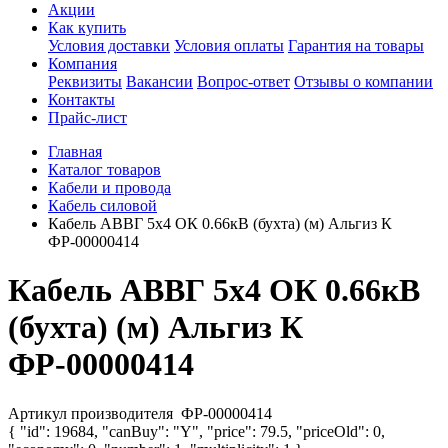
Акции
Как купить
Условия доставки
Условия оплаты
Гарантия на товары
Компания
Реквизиты
Вакансии
Вопрос-ответ
Отзывы о компании
Контакты
Прайс-лист
Главная
Каталог товаров
Кабели и провода
Кабель силовой
Кабель АВВГ 5х4 ОК 0.66кВ (бухта) (м) Альгиз К
ФР-00000414
Кабель АВВГ 5х4 ОК 0.66кВ
(бухта) (м) Альгиз К
ФР-00000414
Артикул производителя
ФР-00000414
{ "id": 19684, "canBuy": "Y", "price": 79.5, "priceOld": 0,