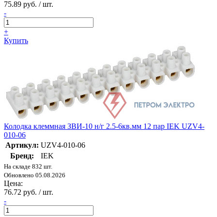
75.89 руб. / шт.
-
+
Купить
Колодка клеммная ЗВИ-10 н/г 2.5-6кв.мм 12 пар IEK UZV4-
010-06
Артикул:
UZV4-010-06
Бренд:
IEK
На складе 832 шт.
Обновлено 05.08.2026
Цена:
76.72 руб. / шт.
-