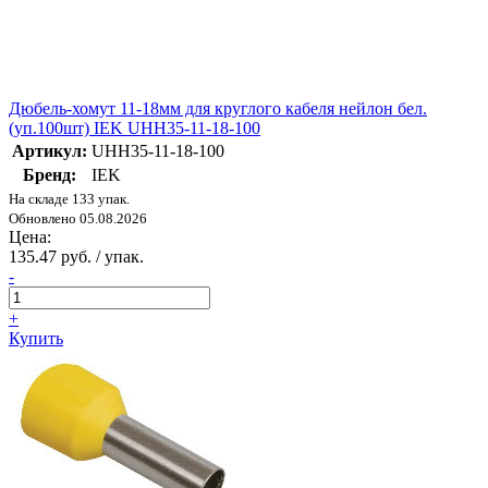
Дюбель-хомут 11-18мм для круглого кабеля нейлон бел.
(уп.100шт) IEK UHH35-11-18-100
Артикул:
UHH35-11-18-100
Бренд:
IEK
На складе 133 упак.
Обновлено 05.08.2026
Цена:
135.47 руб. / упак.
-
+
Купить