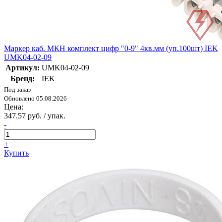
Маркер каб. МКН комплект цифр "0-9" 4кв.мм (уп.100шт) IEK
UMK04-02-09
Артикул:
UMK04-02-09
Бренд:
IEK
Под заказ
Обновлено 05.08.2026
Цена:
347.57 руб. / упак.
-
+
Купить