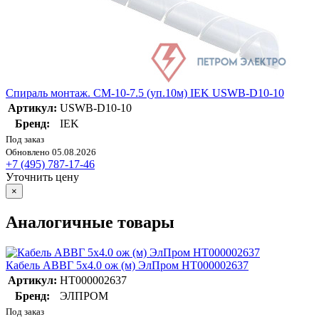
Спираль монтаж. СМ-10-7.5 (уп.10м) IEK USWB-D10-10
Артикул:
USWB-D10-10
Бренд:
IEK
Под заказ
Обновлено 05.08.2026
+7 (495) 787-17-46
Уточнить цену
×
Аналогичные товары
Кабель АВВГ 5х4.0 ож (м) ЭлПром НТ000002637
Артикул:
НТ000002637
Бренд:
ЭЛПРОМ
Под заказ