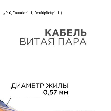
my": 0, "number": 1, "multiplicity": 1 }