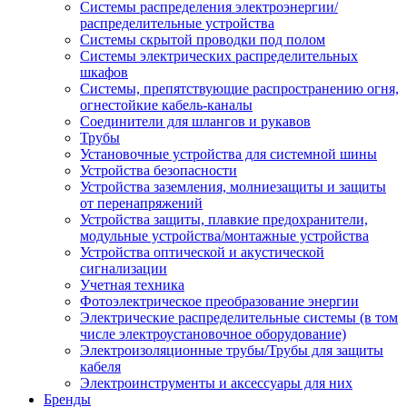
Системы распределения электроэнергии/
распределительные устройства
Системы скрытой проводки под полом
Системы электрических распределительных
шкафов
Системы, препятствующие распространению огня,
огнестойкие кабель-каналы
Соединители для шлангов и рукавов
Трубы
Установочные устройства для системной шины
Устройства безопасности
Устройства заземления, молниезащиты и защиты
от перенапряжений
Устройства защиты, плавкие предохранители,
модульные устройства/монтажные устройства
Устройства оптической и акустической
сигнализации
Учетная техника
Фотоэлектрическое преобразование энергии
Электрические распределительные системы (в том
числе электроустановочное оборудование)
Электроизоляционные трубы/Трубы для защиты
кабеля
Электроинструменты и аксессуары для них
Бренды