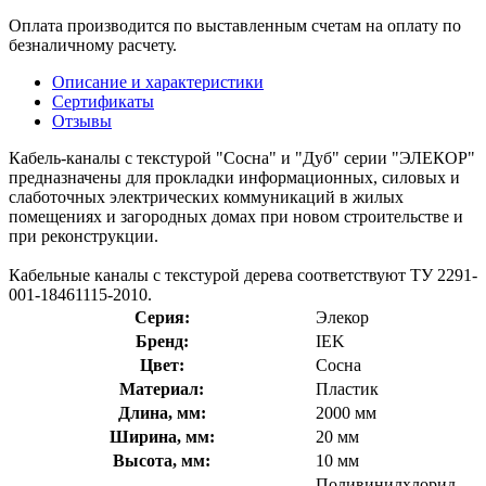
Оплата производится по выставленным счетам на оплату по
безналичному расчету.
Описание и характеристики
Сертификаты
Отзывы
Кабель-каналы с текстурой "Сосна" и "Дуб" серии "ЭЛЕКОР"
предназначены для прокладки информационных, силовых и
слаботочных электрических коммуникаций в жилых
помещениях и загородных домах при новом строительстве и
при реконструкции.
Кабельные каналы с текстурой дерева соответствуют ТУ 2291-
001-18461115-2010.
Серия:
Элекор
Бренд:
IEK
Цвет:
Сосна
Материал:
Пластик
Длина, мм:
2000 мм
Ширина, мм:
20 мм
Высота, мм:
10 мм
Поливинилхлорид