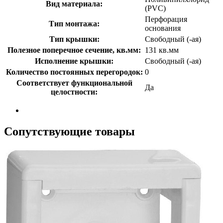
Вид материала:
(PVC)
Перфорация
Тип монтажа:
основания
Тип крышки:
Свободный (-ая)
Полезное поперечное сечение, кв.мм:
131 кв.мм
Исполнение крышки:
Свободный (-ая)
Количество постоянных перегородок:
0
Соответствует функциональной
Да
целостности:
Сопутствующие товары