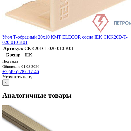
Угол Т-образный 20х10 КМТ ELECOR сосна IEK CKK20D-T-
020-010-K01
Артикул:
CKK20D-T-020-010-K01
Бренд:
IEK
Под заказ
Обновлено 01.08.2026
+7 (495) 787-17-46
Уточнить цену
×
Аналогичные товары