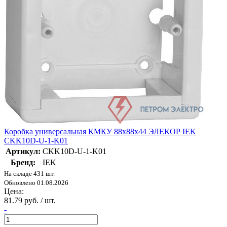
Коробка универсальная КМКУ 88х88х44 ЭЛЕКОР IEK
CKK10D-U-1-K01
Артикул:
CKK10D-U-1-K01
Бренд:
IEK
На складе 431 шт.
Обновлено 01.08.2026
Цена:
81.79 руб. / шт.
-