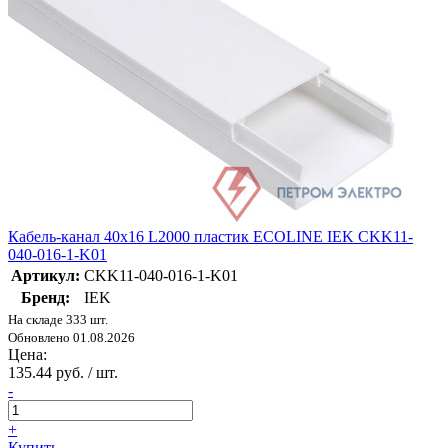
Кабель-канал 40х16 L2000 пластик ECOLINE IEK CKK11-
040-016-1-K01
Артикул:
CKK11-040-016-1-K01
Бренд:
IEK
На складе 333 шт.
Обновлено 01.08.2026
Цена:
135.44 руб. / шт.
-
+
Купить