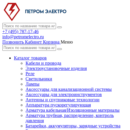
+7 (495) 787-17-46
info@petromelectro.ru
Позвонить
Кабинет
Корзина
Меню
Каталог товаров
Кабели и провода
Электроустановочные изделия
Реле
Светильники
Лампы
Аксессуары для канализационной системы
Аксессуары для электроинструментов
Антенны и спутниковые технологии
Аппаратура пускорегулирующая
Арматура кабельная/Изоляционные материалы
Арматура трубная, распределение, контроль
давления
Батарейки, аккумуляторы, зарядные устройства