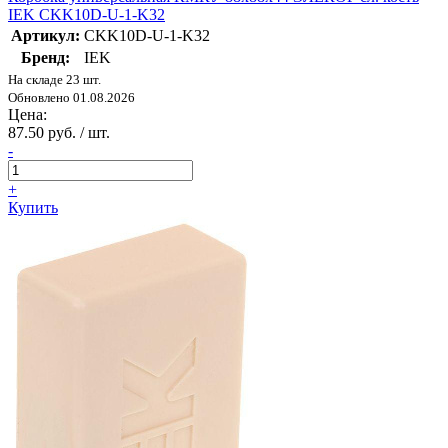
IEK CKK10D-U-1-K32
Артикул:
CKK10D-U-1-K32
Бренд:
IEK
На складе 23 шт.
Обновлено 01.08.2026
Цена:
87.50 руб. / шт.
-
+
Купить