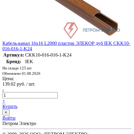
Кабель-канал 16х16 L2000 пластик ЭЛЕКОР дуб IEK CKK10-
016-016-1-K24
Артикул:
CKK10-016-016-1-K24
Бренд:
IEK
На складе 125 шт.
Обновлено 01.08.2026
Цена:
139.02 руб. / шт.
-
+
Купить
×
Войти
Петром Электро