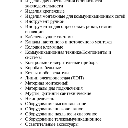
Изделия для обеспечения безопасности
жизнедеятельности
Изделия крепежные
Изделия монтажные для коммуникационных сетей
Инструмент ручной
Инструменты для опрессовки, резки, снятия
изоляции
Кабеленесущие системы
Каналы настенного и потолочного монтажа
Колодки клеммные
Коммуникационная техника/Компоненты и
системы
Контрольно-измерительные приборы
Короба кабельные
Котлы и обогреватели
Линии электропередач (ЛЭП)
Материал монтажный
Материалы для подключения
Муфты, фитинги сантехнические
Не определено
Оборудование высоковольтное
Оборудование низковольтное
Оборудование паяльное и сварочное
Оборудование телекоммуникационное
Осветительные аксессуары