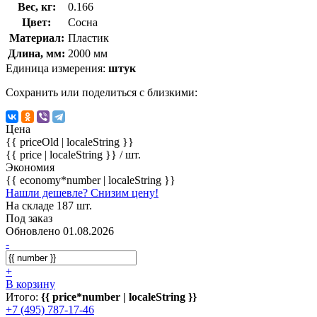
Вес, кг:
0.166
Цвет:
Сосна
Материал:
Пластик
Длина, мм:
2000 мм
Единица измерения:
штук
Сохранить или поделиться с близкими:
Цена
{{ priceOld | localeString }}
{{ price | localeString }}
/ шт.
Экономия
{{ economy*number | localeString }}
Нашли дешевле? Снизим цену!
На складе 187 шт.
Под заказ
Обновлено 01.08.2026
-
+
В корзину
Итого:
{{ price*number | localeString }}
+7 (495) 787-17-46