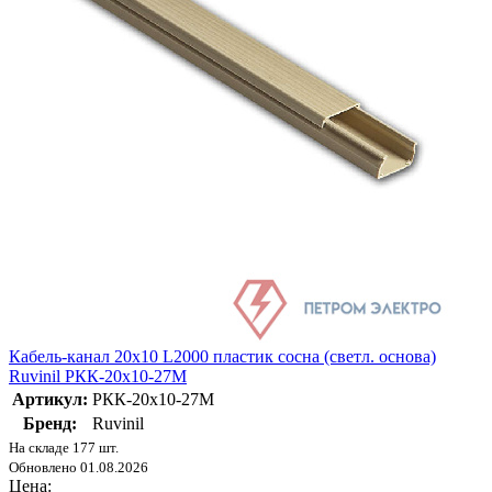
Кабель-канал 20х10 L2000 пластик сосна (светл. основа)
Ruvinil РКК-20х10-27М
Артикул:
РКК-20х10-27М
Бренд:
Ruvinil
На складе 177 шт.
Обновлено 01.08.2026
Цена: