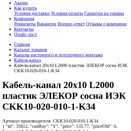
Акции
Как купить
Условия доставки
Условия оплаты
Гарантия на товары
Компания
Реквизиты
Вакансии
Вопрос-ответ
Отзывы о компании
Контакты
Прайс-лист
Главная
Каталог товаров
Каналы настенного и потолочного монтажа
Кабель-канал
Кабель-канал 20х10 L2000 пластик ЭЛЕКОР сосна ИЭК
CKK10-020-010-1-K34
Кабель-канал 20х10 L2000
пластик ЭЛЕКОР сосна ИЭК
CKK10-020-010-1-K34
Артикул производителя
CKK10-020-010-1-K34
{ "id": 35812, "canBuy": "Y", "price": 135.77, "priceOld": 0,