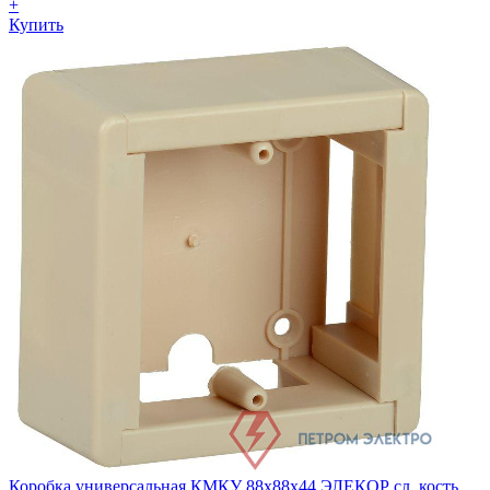
+
Купить
Коробка универсальная КМКУ 88х88х44 ЭЛЕКОР сл. кость