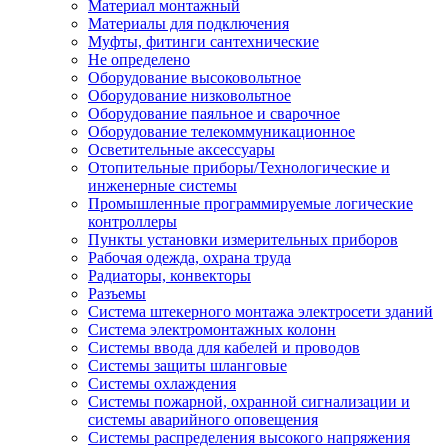
Материал монтажный
Материалы для подключения
Муфты, фитинги сантехнические
Не определено
Оборудование высоковольтное
Оборудование низковольтное
Оборудование паяльное и сварочное
Оборудование телекоммуникационное
Осветительные аксессуары
Отопительные приборы/Технологические и
инженерные системы
Промышленные программируемые логические
контроллеры
Пункты установки измерительных приборов
Рабочая одежда, охрана труда
Радиаторы, конвекторы
Разъемы
Система штекерного монтажа электросети зданий
Система электромонтажных колонн
Системы ввода для кабелей и проводов
Системы защиты шланговые
Системы охлаждения
Системы пожарной, охранной сигнализации и
системы аварийного оповещения
Системы распределения высокого напряжения