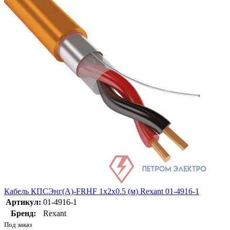
Кабель КПСЭнг(А)-FRHF 1х2х0.5 (м) Rexant 01-4916-1
Артикул:
01-4916-1
Бренд:
Rexant
Под заказ