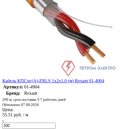
Кабель КПСнг(А)-FRLS 1х2х1.0 (м) Rexant 01-4904
Артикул:
01-4904
Бренд:
Rexant
200 м, срок поставки 5-7 рабочих дней
Обновлено 07.08.2026
Цена:
55.51 руб. / м
-