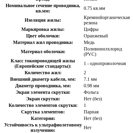
Номинальное сечение проводника,
0.75 кв.мм
кв.мм:
Кремнийорганическая
Изоляция жилы:
резина
Маркировка жилы:
Цифры
Цвет оболочки:
Оранжевый
Материал жил проводника:
Медь
Поливинилхлорид
Материал оболочки:
(PVC)
Класс токопроводящей жилы
1 - однопроволочная
(Европейские стандарты):
Количество жил:
2
Внешний диаметр кабеля, мм:
7.1 мм
Диаметр проводника, мм:
0.98 мм
Экран элемента скрутки:
Фольга
Экран скрутки:
Нет (без)
Количество элементов скрутки:
1
Скрутка элементов:
Парная
Категория:
Нет (без)
Устойчивость к ультрафиолетовому
Нет
излучению: