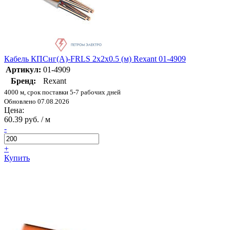
Кабель КПСнг(А)-FRLS 2х2х0.5 (м) Rexant 01-4909
Артикул:
01-4909
Бренд:
Rexant
4000 м, срок поставки 5-7 рабочих дней
Обновлено 07.08.2026
Цена:
60.39 руб. / м
-
+
Купить