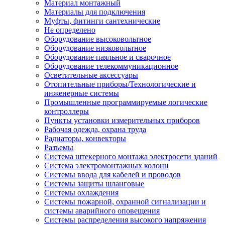
Материал монтажный
Материалы для подключения
Муфты, фитинги сантехнические
Не определено
Оборудование высоковольтное
Оборудование низковольтное
Оборудование паяльное и сварочное
Оборудование телекоммуникационное
Осветительные аксессуары
Отопительные приборы/Технологические и
инженерные системы
Промышленные программируемые логические
контроллеры
Пункты установки измерительных приборов
Рабочая одежда, охрана труда
Радиаторы, конвекторы
Разъемы
Система штекерного монтажа электросети зданий
Система электромонтажных колонн
Системы ввода для кабелей и проводов
Системы защиты шланговые
Системы охлаждения
Системы пожарной, охранной сигнализации и
системы аварийного оповещения
Системы распределения высокого напряжения