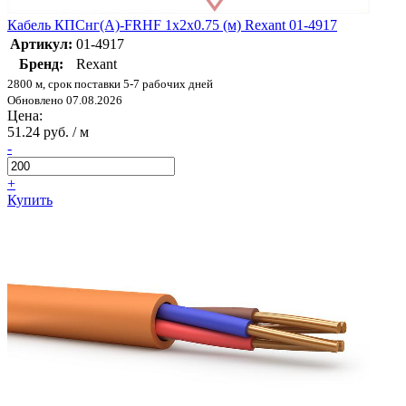
Кабель КПСнг(А)-FRHF 1х2х0.75 (м) Rexant 01-4917
Артикул:
01-4917
Бренд:
Rexant
2800 м, срок поставки 5-7 рабочих дней
Обновлено 07.08.2026
Цена:
51.24 руб. / м
-
+
Купить