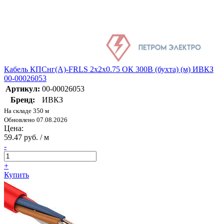
Кабель КПСнг(А)-FRLS 2х2х0.75 ОК 300В (бухта) (м) ИВКЗ
00-00026053
Артикул:
00-00026053
Бренд:
ИВКЗ
На складе 350 м
Обновлено 07.08.2026
Цена:
59.47 руб. / м
-
+
Купить