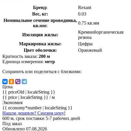
Бренд:
Rexant
Вес, кг:
0.03
Номинальное сечение проводника,
0.75 кв.мм
кв.мм:
Кремнийорганическая
Изоляция жилы:
резина
Маркировка жилы:
Цифры
Цвет оболочки:
Оранжевый
Кратность заказа:
200 м
Единица измерения:
метр
Сохранить или поделиться с близкими:
Цена
{{ priceOld | localeString }}
{{ price | localeString }}
/ м
Экономия
{{ economy*number | localeString }}
Нашли дешевле? Снизим цену!
600 м, срок поставки 5-7 рабочих дней
Под заказ
Обновлено 07.08.2026