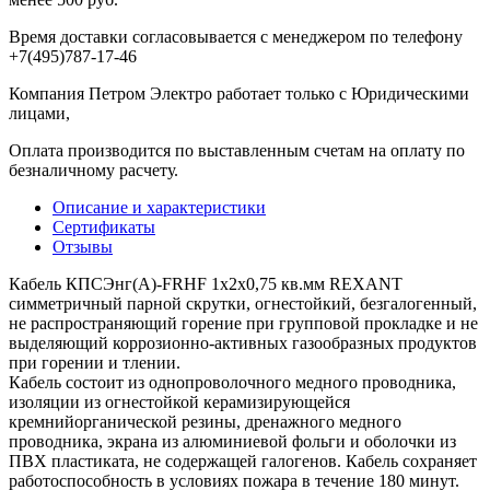
Время доставки согласовывается с менеджером по телефону
+7(495)787-17-46
Компания Петром Электро работает только с Юридическими
лицами,
Оплата производится по выставленным счетам на оплату по
безналичному расчету.
Описание и характеристики
Сертификаты
Отзывы
Кабель КПСЭнг(А)-FRHF 1x2x0,75 кв.мм REXANT
симметричный парной скрутки, огнестойкий, безгалогенный,
не распространяющий горение при групповой прокладке и не
выделяющий коррозионно-активных газообразных продуктов
при горении и тлении.
Кабель состоит из однопроволочного медного проводника,
изоляции из огнестойкой керамизирующейся
кремнийорганической резины, дренажного медного
проводника, экрана из алюминиевой фольги и оболочки из
ПВХ пластиката, не содержащей галогенов. Кабель сохраняет
работоспособность в условиях пожара в течение 180 минут.