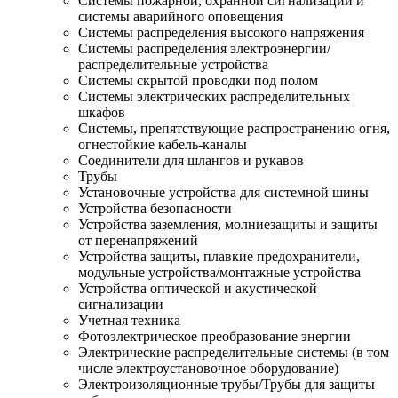
Системы пожарной, охранной сигнализации и
системы аварийного оповещения
Системы распределения высокого напряжения
Системы распределения электроэнергии/
распределительные устройства
Системы скрытой проводки под полом
Системы электрических распределительных
шкафов
Системы, препятствующие распространению огня,
огнестойкие кабель-каналы
Соединители для шлангов и рукавов
Трубы
Установочные устройства для системной шины
Устройства безопасности
Устройства заземления, молниезащиты и защиты
от перенапряжений
Устройства защиты, плавкие предохранители,
модульные устройства/монтажные устройства
Устройства оптической и акустической
сигнализации
Учетная техника
Фотоэлектрическое преобразование энергии
Электрические распределительные системы (в том
числе электроустановочное оборудование)
Электроизоляционные трубы/Трубы для защиты