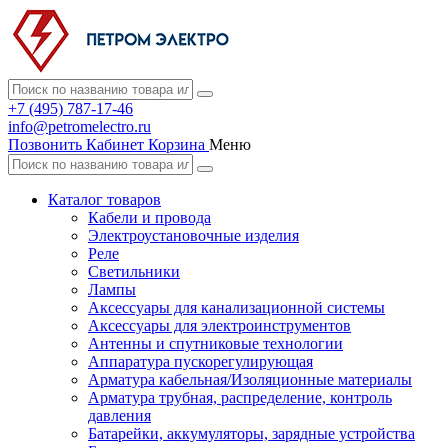
+7 (495) 787-17-46
info@petromelectro.ru
Позвонить
Кабинет
Корзина
Меню
Каталог товаров
Кабели и провода
Электроустановочные изделия
Реле
Светильники
Лампы
Аксессуары для канализационной системы
Аксессуары для электроинструментов
Антенны и спутниковые технологии
Аппаратура пускорегулирующая
Арматура кабельная/Изоляционные материалы
Арматура трубная, распределение, контроль
давления
Батарейки, аккумуляторы, зарядные устройства