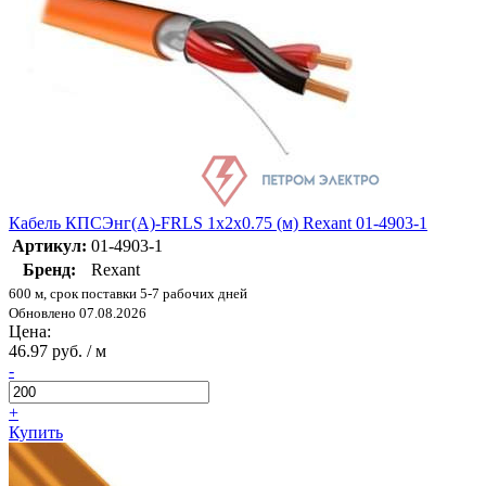
Кабель КПСЭнг(А)-FRLS 1х2х0.75 (м) Rexant 01-4903-1
Артикул:
01-4903-1
Бренд:
Rexant
600 м, срок поставки 5-7 рабочих дней
Обновлено 07.08.2026
Цена:
46.97 руб. / м
-
+
Купить