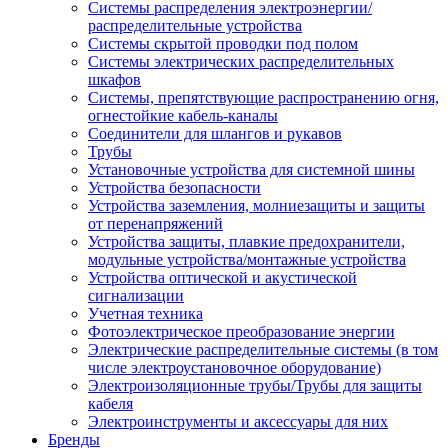
Системы распределения электроэнергии/
распределительные устройства
Системы скрытой проводки под полом
Системы электрических распределительных
шкафов
Системы, препятствующие распространению огня,
огнестойкие кабель-каналы
Соединители для шлангов и рукавов
Трубы
Установочные устройства для системной шины
Устройства безопасности
Устройства заземления, молниезащиты и защиты
от перенапряжений
Устройства защиты, плавкие предохранители,
модульные устройства/монтажные устройства
Устройства оптической и акустической
сигнализации
Учетная техника
Фотоэлектрическое преобразование энергии
Электрические распределительные системы (в том
числе электроустановочное оборудование)
Электроизоляционные трубы/Трубы для защиты
кабеля
Электроинструменты и аксессуары для них
Бренды