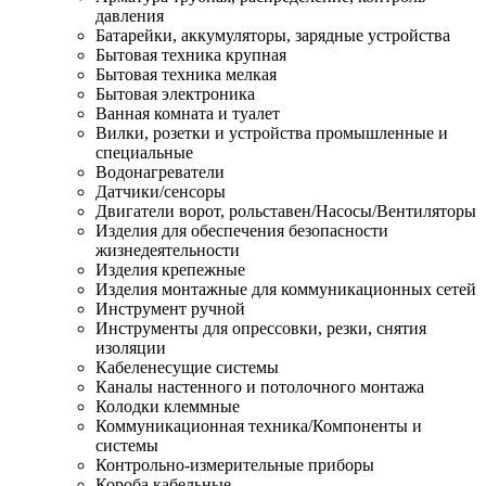
давления
Батарейки, аккумуляторы, зарядные устройства
Бытовая техника крупная
Бытовая техника мелкая
Бытовая электроника
Ванная комната и туалет
Вилки, розетки и устройства промышленные и
специальные
Водонагреватели
Датчики/сенсоры
Двигатели ворот, рольставен/Насосы/Вентиляторы
Изделия для обеспечения безопасности
жизнедеятельности
Изделия крепежные
Изделия монтажные для коммуникационных сетей
Инструмент ручной
Инструменты для опрессовки, резки, снятия
изоляции
Кабеленесущие системы
Каналы настенного и потолочного монтажа
Колодки клеммные
Коммуникационная техника/Компоненты и
системы
Контрольно-измерительные приборы
Короба кабельные