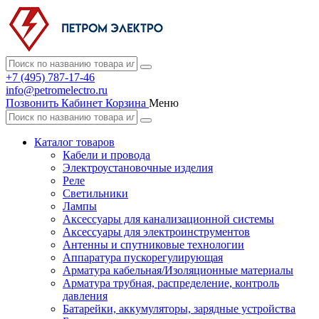
+7 (495) 787-17-46
info@petromelectro.ru
Позвонить
Кабинет
Корзина
Меню
Каталог товаров
Кабели и провода
Электроустановочные изделия
Реле
Светильники
Лампы
Аксессуары для канализационной системы
Аксессуары для электроинструментов
Антенны и спутниковые технологии
Аппаратура пускорегулирующая
Арматура кабельная/Изоляционные материалы
Арматура трубная, распределение, контроль
давления
Батарейки, аккумуляторы, зарядные устройства