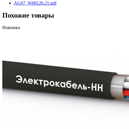
AG67_W00126.21.pdf
Похожие товары
Новинка