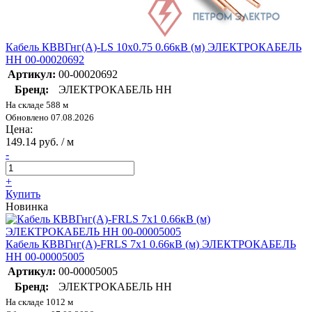
Кабель КВВГнг(А)-LS 10х0.75 0.66кВ (м) ЭЛЕКТРОКАБЕЛЬ
НН 00-00020692
Артикул:
00-00020692
Бренд:
ЭЛЕКТРОКАБЕЛЬ НН
На складе 588 м
Обновлено 07.08.2026
Цена:
149.14 руб. / м
-
+
Купить
Новинка
Кабель КВВГнг(А)-FRLS 7х1 0.66кВ (м) ЭЛЕКТРОКАБЕЛЬ
НН 00-00005005
Артикул:
00-00005005
Бренд:
ЭЛЕКТРОКАБЕЛЬ НН
На складе 1012 м