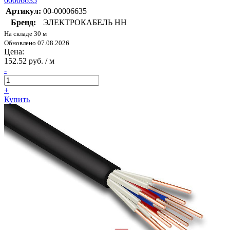
00006635
Артикул:
00-00006635
Бренд:
ЭЛЕКТРОКАБЕЛЬ НН
На складе 30 м
Обновлено 07.08.2026
Цена:
152.52 руб. / м
-
+
Купить