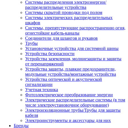
Системы распределения электроэнергии/
распределительные устройства
Системы скрытой проводки под полом
Системы электрических распределительных
шкафов
Системы, препятствующие распространению огня,
огнестойкие кабель-каналы
Соединители для шлангов и рукавов
Трубы
Установочные устройства для системной шины
Устройства безопасности
Устройства заземления, молниезащиты и защиты
от перенапряжений
Устройства защиты, плавкие предохранители,
модульные устройства/монтажные устройства
Устройства оптической и акустической
сигнализации
Учетная техника
Фотоэлектрическое преобразование энергии
Электрические распределительные системы (в том
числе электроустановочное оборудование)
Электроизоляционные трубы/Трубы для защиты
кабеля
Электроинструменты и аксессуары для них
Бренды