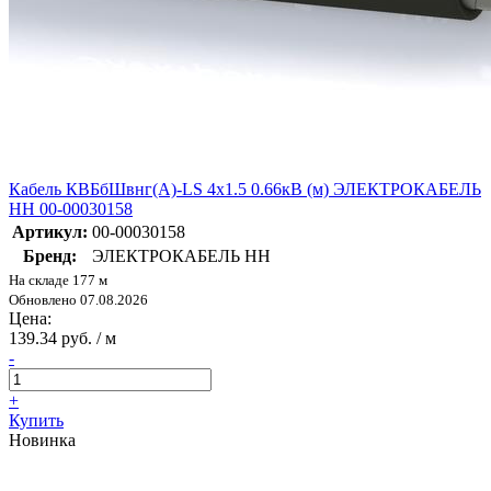
Кабель КВБбШвнг(А)-LS 4х1.5 0.66кВ (м) ЭЛЕКТРОКАБЕЛЬ
НН 00-00030158
Артикул:
00-00030158
Бренд:
ЭЛЕКТРОКАБЕЛЬ НН
На складе 177 м
Обновлено 07.08.2026
Цена:
139.34 руб. / м
-
+
Купить
Новинка