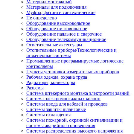
Материал монтажный
Материалы для подключения
Муфты, фитинги сантехнические
Не определено
Оборудование высоковольтное
Оборудование низковольтное
Оборудование паяльное и сварочное
Оборудование телекоммуникационное
Осветительные аксессуары
Отопительные приборы/Технологические и
инженерные системы
Промышленные программируемые логические
контроллеры
Пункты установки измерительных приборов
Рабочая одежда, охрана труда
Радиаторы, конвекторы
Разъемы
Система штекерного монтажа электросети зданий
Система электромонтажных колонн
Системы ввода для кабелей и проводов
Системы защиты шланговые
Системы охлаждения
Системы пожарной, охранной сигнализации и
системы аварийного оповещения
Системы распределения высокого напряжения