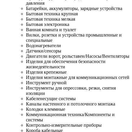
давления
Батарейки, аккумуляторы, зарядные устройства
Бытовая техника крупная
Бытовая техника мелкая
Бытовая электроника
Ванная комната и туалет
Вилки, розетки и устройства промышленные и
специальные
Водонагреватели
Датчики/сенсоры
Двигатели ворот, рольставен/Насосы/Вентиляторы
Изделия для обеспечения безопасности
жизнедеятельности
Изделия крепежные
Изделия монтажные для коммуникационных сетей
Инструмент ручной
Инструменты для опрессовки, резки, снятия
изоляции
Кабеленесущие системы
Каналы настенного и потолочного монтажа
Колодки клеммные
Коммуникационная техника/Компоненты и
системы
Контрольно-измерительные приборы
Короба кабельные