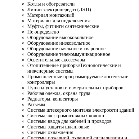
Котлы и обогреватели
Линии электропередач (ЛЭП)
Материал монтажный
Материалы для подключения
Муфты, фитинги сантехнические
Не определено
Оборудование высоковольтное
Оборудование низковольтное
Оборудование паяльное и сварочное
Оборудование телекоммуникационное
Осветительные аксессуары
Отопительные приборы/Технологические и
инженерные системы
Промышленные программируемые логические
контроллеры
Пункты установки измерительных приборов
Рабочая одежда, охрана труда
Радиаторы, конвекторы
Разъемы
Система штекерного монтажа электросети зданий
Система электромонтажных колонн
Системы ввода для кабелей и проводов
Системы защиты шланговые
Системы охлаждения
Системы пожарной, охранной сигнализации и