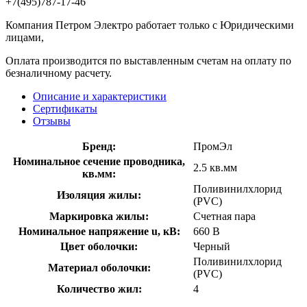
+7(495)787-17-46
Компания Петром Электро работает только с Юридическими
лицами,
Оплата производится по выставленным счетам на оплату по
безналичному расчету.
Описание и характеристики
Сертификаты
Отзывы
Бренд:
ПромЭл
Номинальное сечение проводника,
2.5 кв.мм
кв.мм:
Поливинилхлорид
Изоляция жилы:
(PVC)
Маркировка жилы:
Счетная пара
Номинальное напряжение u, кВ:
660 В
Цвет оболочки:
Черный
Поливинилхлорид
Материал оболочки:
(PVC)
Количество жил:
4