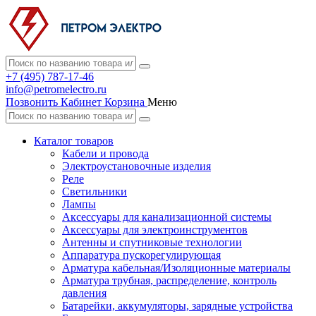
+7 (495) 787-17-46
info@petromelectro.ru
Позвонить
Кабинет
Корзина
Меню
Каталог товаров
Кабели и провода
Электроустановочные изделия
Реле
Светильники
Лампы
Аксессуары для канализационной системы
Аксессуары для электроинструментов
Антенны и спутниковые технологии
Аппаратура пускорегулирующая
Арматура кабельная/Изоляционные материалы
Арматура трубная, распределение, контроль
давления
Батарейки, аккумуляторы, зарядные устройства