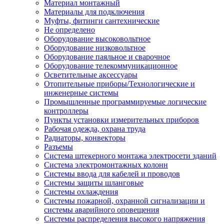
Материал монтажный
Материалы для подключения
Муфты, фитинги сантехнические
Не определено
Оборудование высоковольтное
Оборудование низковольтное
Оборудование паяльное и сварочное
Оборудование телекоммуникационное
Осветительные аксессуары
Отопительные приборы/Технологические и
инженерные системы
Промышленные программируемые логические
контроллеры
Пункты установки измерительных приборов
Рабочая одежда, охрана труда
Радиаторы, конвекторы
Разъемы
Система штекерного монтажа электросети зданий
Система электромонтажных колонн
Системы ввода для кабелей и проводов
Системы защиты шланговые
Системы охлаждения
Системы пожарной, охранной сигнализации и
системы аварийного оповещения
Системы распределения высокого напряжения