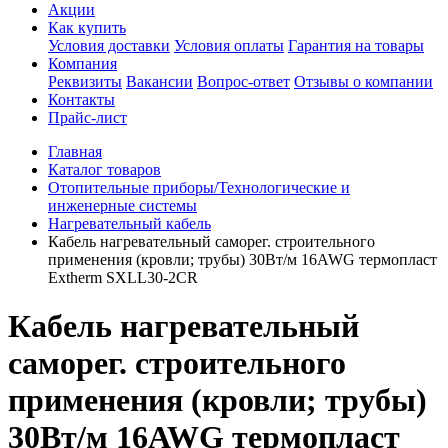
Акции
Как купить
Условия доставки
Условия оплаты
Гарантия на товары
Компания
Реквизиты
Вакансии
Вопрос-ответ
Отзывы о компании
Контакты
Прайс-лист
Главная
Каталог товаров
Отопительные приборы/Технологические и
инженерные системы
Нагревательный кабель
Кабель нагревательный саморег. строительного
применения (кровли; трубы) 30Вт/м 16AWG термопласт
Extherm SXLL30-2CR
Кабель нагревательный
саморег. строительного
применения (кровли; трубы)
30Вт/м 16AWG термопласт