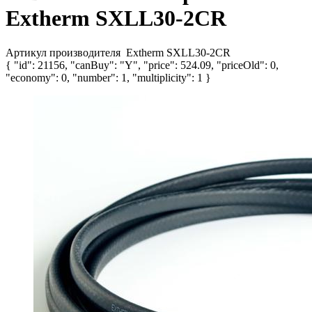
Extherm SXLL30-2CR
Артикул производителя
Extherm SXLL30-2CR
{ "id": 21156, "canBuy": "Y", "price": 524.09, "priceOld": 0,
"economy": 0, "number": 1, "multiplicity": 1 }