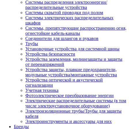
Системы распределения электроэнергии/
распределительные устройства
Системы скрытой проводки под полом
Системы электрических распределительных
шкафов
Системы, препятствующие распространению огня,
огнестойкие кабель-каналы
Соединители для шлангов и рукавов
Трубы
Установочные устройства для системной шины
Устройства безопасности
Устройства заземления, молниезащиты и защиты
от перенапряжений
Устройства защиты, плавкие предохранители,
модульные устройства/монтажные устройства
Устройства оптической и акустической
сигнализации
Учетная техника
Фотоэлектрическое преобразование энергии
Электрические распределительные системы (в том
числе электроустановочное оборудование)
Электроизоляционные трубы/Трубы для защиты
кабеля
Электроинструменты и аксессуары для них
Бренды