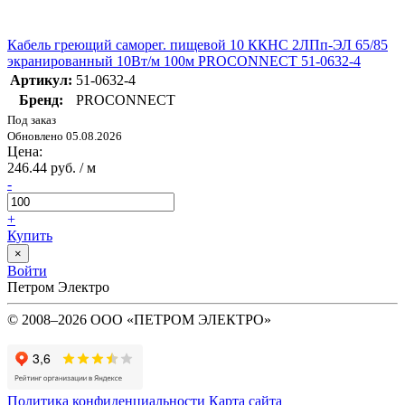
Кабель греющий саморег. пищевой 10 ККНС 2ЛПп-ЭЛ 65/85
экранированный 10Вт/м 100м PROCONNECT 51-0632-4
Артикул:
51-0632-4
Бренд:
PROCONNECT
Под заказ
Обновлено 05.08.2026
Цена:
246.44 руб. / м
-
+
Купить
×
Войти
Петром Электро
© 2008–2026 ООО «ПЕТРОМ ЭЛЕКТРО»
Политика конфиденциальности
Карта сайта