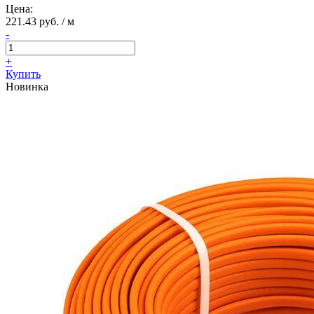
Цена:
221.43 руб. / м
-
+
Купить
Новинка