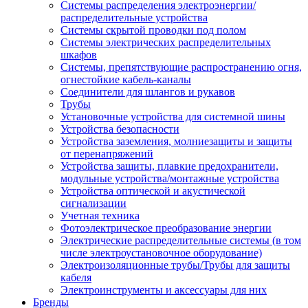
Системы распределения электроэнергии/
распределительные устройства
Системы скрытой проводки под полом
Системы электрических распределительных
шкафов
Системы, препятствующие распространению огня,
огнестойкие кабель-каналы
Соединители для шлангов и рукавов
Трубы
Установочные устройства для системной шины
Устройства безопасности
Устройства заземления, молниезащиты и защиты
от перенапряжений
Устройства защиты, плавкие предохранители,
модульные устройства/монтажные устройства
Устройства оптической и акустической
сигнализации
Учетная техника
Фотоэлектрическое преобразование энергии
Электрические распределительные системы (в том
числе электроустановочное оборудование)
Электроизоляционные трубы/Трубы для защиты
кабеля
Электроинструменты и аксессуары для них
Бренды