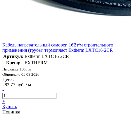
Кабель нагревательный саморег. 16Вт/м строительного
применения (трубы) термопласт Extherm LXTC16-2CR
Артикул:
Extherm LXTC16-2CR
Бренд:
EXTHERM
На складе 1506 м
Обновлено 05.08.2026
Цена:
282.77 руб. / м
-
+
Купить
Новинка