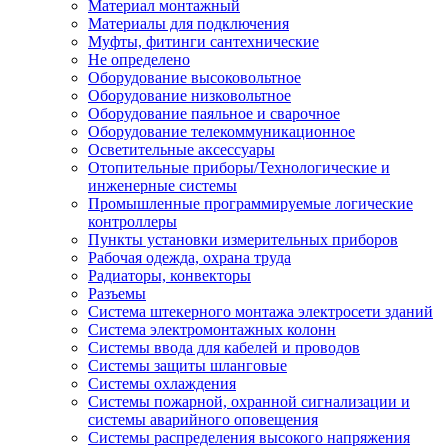
Материал монтажный
Материалы для подключения
Муфты, фитинги сантехнические
Не определено
Оборудование высоковольтное
Оборудование низковольтное
Оборудование паяльное и сварочное
Оборудование телекоммуникационное
Осветительные аксессуары
Отопительные приборы/Технологические и
инженерные системы
Промышленные программируемые логические
контроллеры
Пункты установки измерительных приборов
Рабочая одежда, охрана труда
Радиаторы, конвекторы
Разъемы
Система штекерного монтажа электросети зданий
Система электромонтажных колонн
Системы ввода для кабелей и проводов
Системы защиты шланговые
Системы охлаждения
Системы пожарной, охранной сигнализации и
системы аварийного оповещения
Системы распределения высокого напряжения