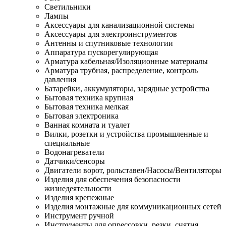
Светильники
Лампы
Аксессуары для канализационной системы
Аксессуары для электроинструментов
Антенны и спутниковые технологии
Аппаратура пускорегулирующая
Арматура кабельная/Изоляционные материалы
Арматура трубная, распределение, контроль
давления
Батарейки, аккумуляторы, зарядные устройства
Бытовая техника крупная
Бытовая техника мелкая
Бытовая электроника
Ванная комната и туалет
Вилки, розетки и устройства промышленные и
специальные
Водонагреватели
Датчики/сенсоры
Двигатели ворот, рольставен/Насосы/Вентиляторы
Изделия для обеспечения безопасности
жизнедеятельности
Изделия крепежные
Изделия монтажные для коммуникационных сетей
Инструмент ручной
Инструменты для опрессовки, резки, снятия