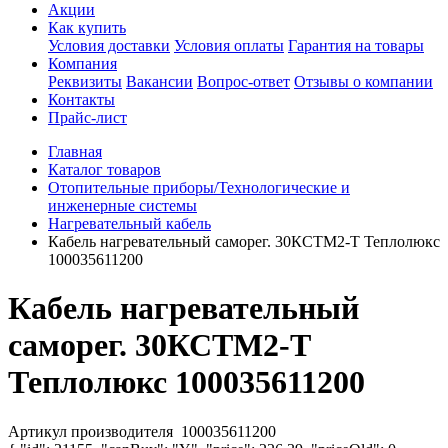
Акции
Как купить
Условия доставки
Условия оплаты
Гарантия на товары
Компания
Реквизиты
Вакансии
Вопрос-ответ
Отзывы о компании
Контакты
Прайс-лист
Главная
Каталог товаров
Отопительные приборы/Технологические и
инженерные системы
Нагревательный кабель
Кабель нагревательный саморег. 30КСТМ2-Т Теплолюкс
100035611200
Кабель нагревательный
саморег. 30КСТМ2-Т
Теплолюкс 100035611200
Артикул производителя
100035611200