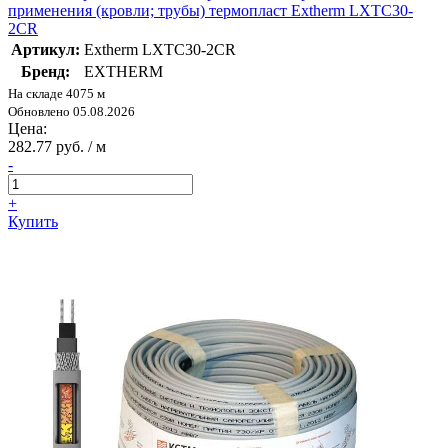
применения (кровли; трубы) термопласт Extherm LXTC30-
2CR
Артикул:
Extherm LXTC30-2CR
Бренд:
EXTHERM
На складе 4075 м
Обновлено 05.08.2026
Цена:
282.77 руб. / м
-
+
Купить