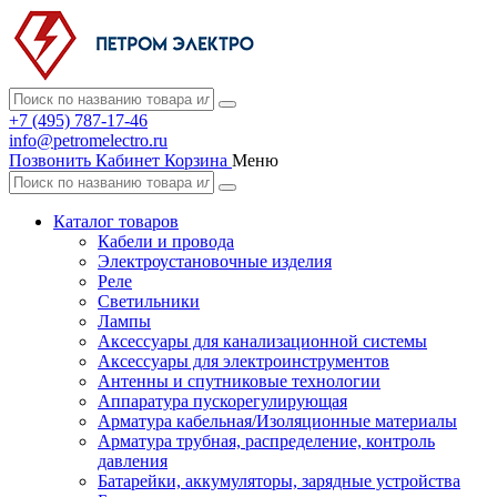
+7 (495) 787-17-46
info@petromelectro.ru
Позвонить
Кабинет
Корзина
Меню
Каталог товаров
Кабели и провода
Электроустановочные изделия
Реле
Светильники
Лампы
Аксессуары для канализационной системы
Аксессуары для электроинструментов
Антенны и спутниковые технологии
Аппаратура пускорегулирующая
Арматура кабельная/Изоляционные материалы
Арматура трубная, распределение, контроль
давления
Батарейки, аккумуляторы, зарядные устройства