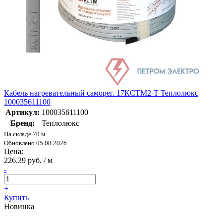
Кабель нагревательный саморег. 17КСТМ2-Т Теплолюкс
100035611100
Артикул:
100035611100
Бренд:
Теплолюкс
На складе 70 м
Обновлено 05.08.2026
Цена:
226.39 руб. / м
-
+
Купить
Новинка