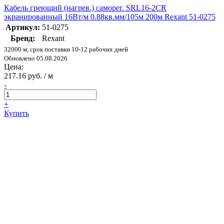
Кабель греющий (нагрев.) саморег. SRL16-2CR
экранированный 16Вт/м 0.88кв.мм/105м 200м Rexant 51-0275
Артикул:
51-0275
Бренд:
Rexant
32000 м, срок поставки 10-12 рабочих дней
Обновлено 05.08.2026
Цена:
217.16 руб. / м
-
+
Купить