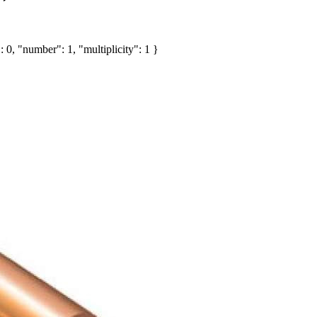
 0, "number": 1, "multiplicity": 1 }