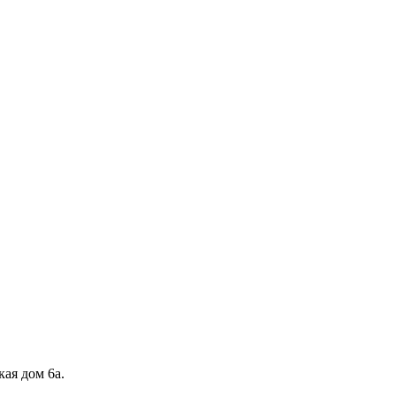
кая дом 6а.