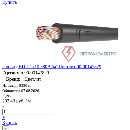
Купить
Провод ВПП 1х10 380В (м) Цветлит 00-00147829
Артикул:
00-00147829
Бренд:
Цветлит
На складе 8380 м
Обновлено 07.08.2026
Цена:
202.43 руб. / м
-
+
Купить
×