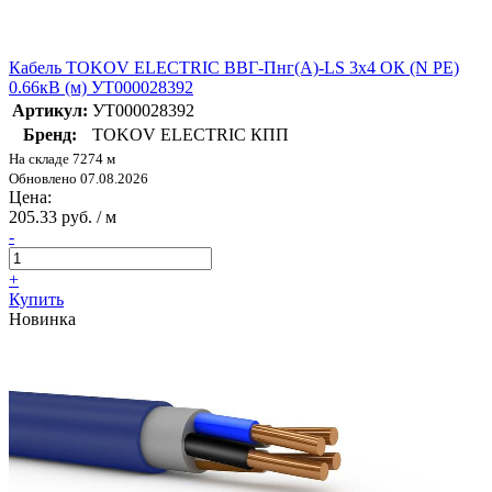
Кабель TOKOV ELECTRIC ВВГ-Пнг(А)-LS 3х4 ОК (N PE)
0.66кВ (м) УТ000028392
Артикул:
УТ000028392
Бренд:
TOKOV ELECTRIC КПП
На складе 7274 м
Обновлено 07.08.2026
Цена:
205.33 руб. / м
-
+
Купить
Новинка