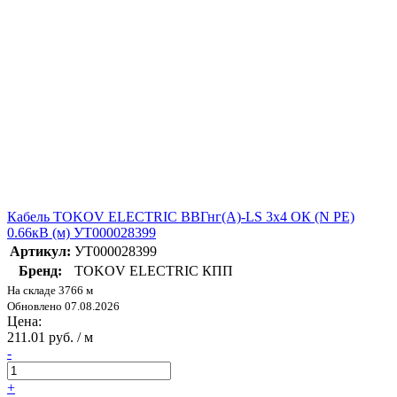
Кабель TOKOV ELECTRIC ВВГнг(А)-LS 3х4 ОК (N PE)
0.66кВ (м) УТ000028399
Артикул:
УТ000028399
Бренд:
TOKOV ELECTRIC КПП
На складе 3766 м
Обновлено 07.08.2026
Цена:
211.01 руб. / м
-
+