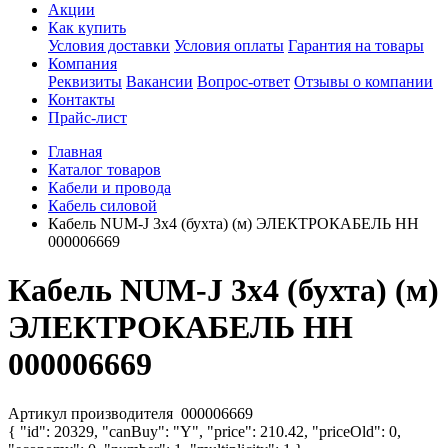
Акции
Как купить
Условия доставки
Условия оплаты
Гарантия на товары
Компания
Реквизиты
Вакансии
Вопрос-ответ
Отзывы о компании
Контакты
Прайс-лист
Главная
Каталог товаров
Кабели и провода
Кабель силовой
Кабель NUM-J 3х4 (бухта) (м) ЭЛЕКТРОКАБЕЛЬ НН
000006669
Кабель NUM-J 3х4 (бухта) (м)
ЭЛЕКТРОКАБЕЛЬ НН
000006669
Артикул производителя
000006669
{ "id": 20329, "canBuy": "Y", "price": 210.42, "priceOld": 0,