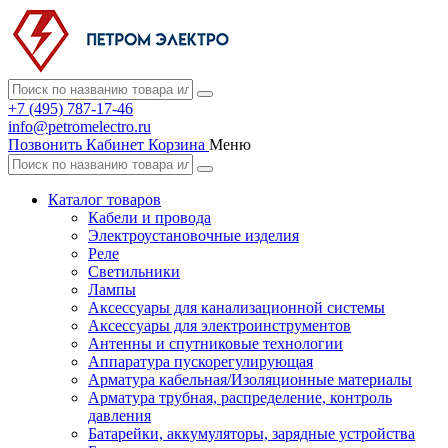
+7 (495) 787-17-46
info@petromelectro.ru
Позвонить
Кабинет
Корзина
Меню
Каталог товаров
Кабели и провода
Электроустановочные изделия
Реле
Светильники
Лампы
Аксессуары для канализационной системы
Аксессуары для электроинструментов
Антенны и спутниковые технологии
Аппаратура пускорегулирующая
Арматура кабельная/Изоляционные материалы
Арматура трубная, распределение, контроль
давления
Батарейки, аккумуляторы, зарядные устройства