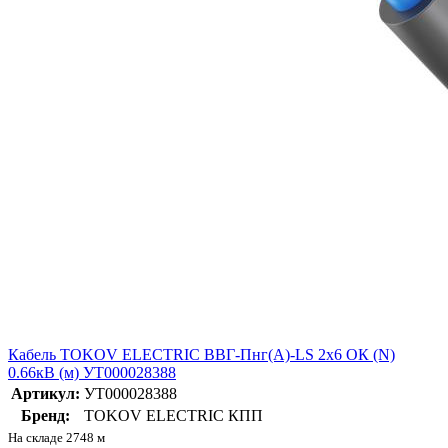
Кабель TOKOV ELECTRIC ВВГ-Пнг(А)-LS 2х6 ОК (N)
0.66кВ (м) УТ000028388
Артикул:
УТ000028388
Бренд:
TOKOV ELECTRIC КПП
На складе 2748 м