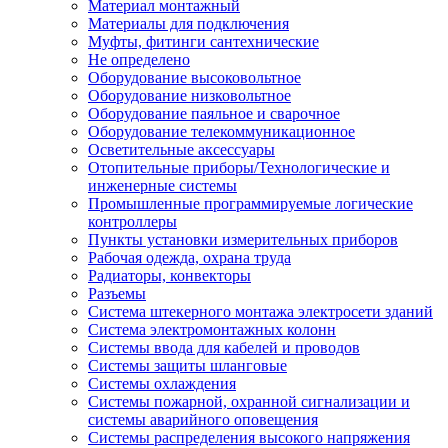
Материал монтажный
Материалы для подключения
Муфты, фитинги сантехнические
Не определено
Оборудование высоковольтное
Оборудование низковольтное
Оборудование паяльное и сварочное
Оборудование телекоммуникационное
Осветительные аксессуары
Отопительные приборы/Технологические и
инженерные системы
Промышленные программируемые логические
контроллеры
Пункты установки измерительных приборов
Рабочая одежда, охрана труда
Радиаторы, конвекторы
Разъемы
Система штекерного монтажа электросети зданий
Система электромонтажных колонн
Системы ввода для кабелей и проводов
Системы защиты шланговые
Системы охлаждения
Системы пожарной, охранной сигнализации и
системы аварийного оповещения
Системы распределения высокого напряжения