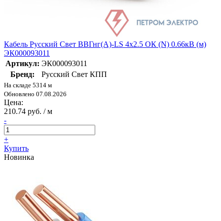
Кабель Русский Свет ВВГнг(А)-LS 4х2.5 ОК (N) 0.66кВ (м)
ЭК000093011
Артикул:
ЭК000093011
Бренд:
Русский Свет КПП
На складе 5314 м
Обновлено 07.08.2026
Цена:
210.74 руб. / м
-
+
Купить
Новинка