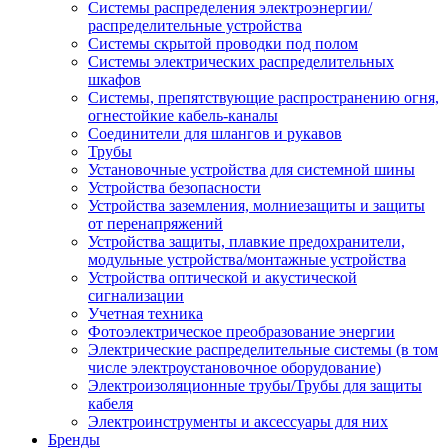
Системы распределения электроэнергии/
распределительные устройства
Системы скрытой проводки под полом
Системы электрических распределительных
шкафов
Системы, препятствующие распространению огня,
огнестойкие кабель-каналы
Соединители для шлангов и рукавов
Трубы
Установочные устройства для системной шины
Устройства безопасности
Устройства заземления, молниезащиты и защиты
от перенапряжений
Устройства защиты, плавкие предохранители,
модульные устройства/монтажные устройства
Устройства оптической и акустической
сигнализации
Учетная техника
Фотоэлектрическое преобразование энергии
Электрические распределительные системы (в том
числе электроустановочное оборудование)
Электроизоляционные трубы/Трубы для защиты
кабеля
Электроинструменты и аксессуары для них
Бренды