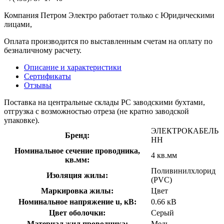
Компания Петром Электро работает только с Юридическими
лицами,
Оплата производится по выставленным счетам на оплату по
безналичному расчету.
Описание и характеристики
Сертификаты
Отзывы
Поставка на центральные склады РС заводскими бухтами,
отгрузка с возможностью отреза (не кратно заводской
упаковке).
ЭЛЕКТРОКАБЕЛЬ
Бренд:
НН
Номинальное сечение проводника,
4 кв.мм
кв.мм:
Поливинилхлорид
Изоляция жилы:
(PVC)
Маркировка жилы:
Цвет
Номинальное напряжение u, кВ:
0.66 кВ
Цвет оболочки:
Серый
Материал жил проводника:
Медь