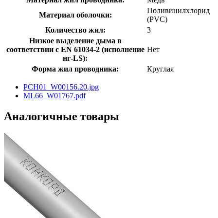
Поливинилхлорид
Материал оболочки:
(PVC)
Количество жил:
3
Низкое выделение дыма в
соответствии с EN 61034-2 (исполнение
Нет
нг-LS):
Форма жил проводника:
Круглая
PCH01_W00156.20.jpg
ML66_W01767.pdf
Аналогичные товары