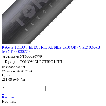
Кабель TOKOV ELECTRIC АВБШв 5х10 ОК (N PE) 0.66кВ
(м) УТ000030779
Артикул:
УТ000030779
Бренд:
TOKOV ELECTRIC КПП
На складе 6563 м
Обновлено 07.08.2026
Цена:
211.09 руб. / м
-
+
Купить
Новинка