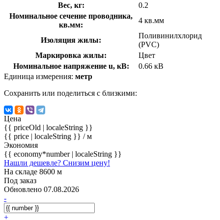
Вес, кг:
0.2
Номинальное сечение проводника,
4 кв.мм
кв.мм:
Поливинилхлорид
Изоляция жилы:
(PVC)
Маркировка жилы:
Цвет
Номинальное напряжение u, кВ:
0.66 кВ
Единица измерения:
метр
Сохранить или поделиться с близкими:
Цена
{{ priceOld | localeString }}
{{ price | localeString }}
/ м
Экономия
{{ economy*number | localeString }}
Нашли дешевле? Снизим цену!
На складе 8600 м
Под заказ
Обновлено 07.08.2026
-
+