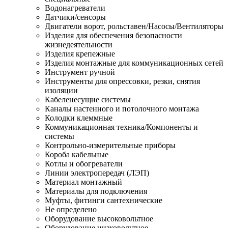
Водонагреватели
Датчики/сенсоры
Двигатели ворот, рольставен/Насосы/Вентиляторы
Изделия для обеспечения безопасности
жизнедеятельности
Изделия крепежные
Изделия монтажные для коммуникационных сетей
Инструмент ручной
Инструменты для опрессовки, резки, снятия
изоляции
Кабеленесущие системы
Каналы настенного и потолочного монтажа
Колодки клеммные
Коммуникационная техника/Компоненты и
системы
Контрольно-измерительные приборы
Короба кабельные
Котлы и обогреватели
Линии электропередач (ЛЭП)
Материал монтажный
Материалы для подключения
Муфты, фитинги сантехнические
Не определено
Оборудование высоковольтное
Оборудование низковольтное