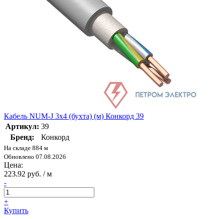
Кабель NUM-J 3х4 (бухта) (м) Конкорд 39
Артикул:
39
Бренд:
Конкорд
На складе 884 м
Обновлено 07.08.2026
Цена:
223.92 руб. / м
-
+
Купить